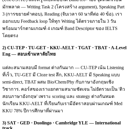
มักพลาด — Writing Task 2 (โครงสร้าง argument), Speaking Part
3 (การขยายคำตอบ), Reading (จับเวลา 60 นาทีต่อ 40 ข้อ). เรา
ออกแบบ Feedback loop ให้ทุก Writing ได้ตรวจภายใน 3 วัน
พร้อมมาร์กตามเกณฑ์ 4 เกณฑ์ Band Descriptor ของ IELTS
โดยตรง
2) CU-TEP · TU-GET · KKU-AELT · TGAT · TBAT · A-Level
Eng — สอบเข้ามหาลัยไทย
แต่ละสนามสอบมี format ต่างกันมาก — CU-TEP เน้น Listening
ที่เร็ว, TU-GET มี Cloze test ลึก, KKU-AELT มี Speaking แบบ
semi-direct, TBAT ผสม Bio/Chem/Phy กับภาษาอังกฤษเชิง
วิชาการ. คอร์สของเราแยกตามสนามชัดเจน ไม่ยัดรวมเป็น 'ติว
สอบภาษาอังกฤษ' เพราะ scoring และ strategy ต่างกันหมด
นักเรียน KKU-AELT ที่เรียนกับเรามีอัตราสอบผ่านเกณฑ์ Med
KKU 78% ปีการศึกษาที่ผ่านมา
3) SAT · GED · Duolingo · Cambridge YLE — International
track