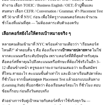
ทำงาน เลือก TOEIC / Business English / OET; ถ้าปูพื้นและ
สนทนา เลือก CEFR / Conversation / Grammar. ทำ Placement Test
ฟรี 50 นาที ที่ NYC ก่อน เพื่อให้ครูวางแผนคอร์สและจำนวน
ชั่วโมงที่แม่นที่สุด — ไม่ต้องเดาระดับตัวเองครับ
เลือกคอร์สยังไงให้ตรงเป้าหมายจริง ๆ
หลายคนเดินเข้ามาที่ NYC พร้อมคำถามเดียวว่า "เรียนคอร์ส
ไหนดี?" คำตอบสั้น ๆ คือ ต้องเริ่มจาก
เป้าหมายปลายทาง
ไม่ใช่
จากคะแนนหรือระดับปัจจุบัน เพราะคอร์สที่ดีที่สุดสำหรับคุณ
คือคอร์สที่พาคุณไปถึงคะแนนหรือทักษะที่ต้องใช้จริงในอีก 3–
12 เดือนข้างหน้า ครูของเราจะถามก่อนเสมอว่า จะยื่นสมัคร
ที่ไหน สายอะไร คะแนนขั้นต่ำเท่าไร และมีเวลาเรียนสัปดาห์ละ
กี่ชั่วโมง จากนั้นค่อยดูผล Placement Test แล้วออกแบบเส้นทาง
(Learning Path) ที่บอกชัดว่า ต้องเรียนคอร์สอะไร กี่ชั่วโมง สอบ
ซ้อมกี่รอบ ก่อนถึงวันสอบจริง
ตัวอย่างการจับคู่เป้าหมายกับคอร์สที่เราใช้จริงทุกวัน —