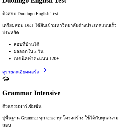
Duolingo English Test
ติวสอบ Duolingo English Test
เตรียมสอบ DET ใช้ยื่นเข้ามหาวิทยาลัยต่างประเทศแบบเร็ว–
ประหยัด
สอบที่บ้านได้
ผลออกใน 2 วัน
เทคนิคทำคะแนน 120+
ดูรายละเอียดคอร์ส
Grammar Intensive
ติวแกรมมาร์เข้มข้น
ปูพื้นฐาน Grammar ทุก tense ทุกโครงสร้าง ใช้ได้กับทุกสนาม
สอบ