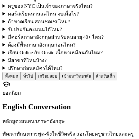
ครูของ NYC เป็นเจ้าของภาษาจริงไหม?
คอร์สเรียนนานแค่ไหน จบเมื่อไร?
ถ้าขาดเรียน สอนชดเชยไหม?
รับประกันคะแนนได้ไหม?
มีคอร์สภาษาอังกฤษสำหรับคนอายุ 40+ ไหม?
ต้องมีพื้นภาษาอังกฤษก่อนไหม?
เรียน Online กับ Onsite เนื้อหาเหมือนกันไหม?
มีสาขาที่ไหนบ้าง?
ปรึกษาก่อนสมัครได้ไหม?
ทั้งหมด
ทั่วไป
เตรียมสอบ
เข้ามหาวิทยาลัย
สำหรับเด็ก
ยอดนิยม
English Conversation
หลักสูตรสนทนาภาษาอังกฤษ
พัฒนาทักษะการพูด-ฟังในชีวิตจริง สอนโดยครูชาวไทยและครู