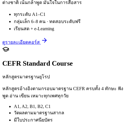
ต่างชาติ เน้นกล้าพูด มั่นใจในการสื่อสาร
ทุกระดับ A1–C1
กลุ่มเล็ก 6–8 คน · ทดสอบระดับฟรี
เรียนสด + e-Learning
ดูรายละเอียดคอร์ส
CEFR Standard Course
หลักสูตรมาตรฐานยุโรป
หลักสูตรอ้างอิงตามกรอบมาตรฐาน CEFR ครบทั้ง 4 ทักษะ ฟัง
พูด อ่าน เขียน เหมาะทุกเพศทุกวัย
A1, A2, B1, B2, C1
วัดผลตามมาตรฐานสากล
มีใบประกาศนียบัตร