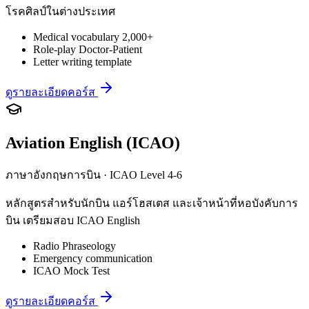
โรคศิลป์ในต่างประเทศ
Medical vocabulary 2,000+
Role-play Doctor-Patient
Letter writing template
ดูรายละเอียดคอร์ส
Aviation English (ICAO)
ภาษาอังกฤษการบิน · ICAO Level 4-6
หลักสูตรสำหรับนักบิน แอร์โฮสเตส และเจ้าหน้าที่หอบังคับการ
บิน เตรียมสอบ ICAO English
Radio Phraseology
Emergency communication
ICAO Mock Test
ดูรายละเอียดคอร์ส