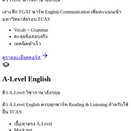
เจาะลึก TGAT พาร์ท English Communication เพิ่มคะแนนเข้า
มหาวิทยาลัยรอบ TCAS
Vocab + Grammar
ตะลุยข้อสอบจริง
เทคนิคทำเร็ว
ดูรายละเอียดคอร์ส
A-Level English
ติว A-Level วิชาภาษาอังกฤษ
ติว A-Level English ครบทุกพาร์ท Reading & Listening สำหรับใช้
ยื่น TCAS
เนื้อหาตรง A-Level
Mock test