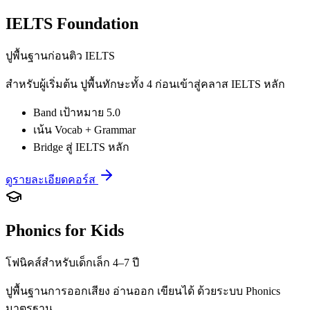
IELTS Foundation
ปูพื้นฐานก่อนติว IELTS
สำหรับผู้เริ่มต้น ปูพื้นทักษะทั้ง 4 ก่อนเข้าสู่คลาส IELTS หลัก
Band เป้าหมาย 5.0
เน้น Vocab + Grammar
Bridge สู่ IELTS หลัก
ดูรายละเอียดคอร์ส
Phonics for Kids
โฟนิคส์สำหรับเด็กเล็ก 4–7 ปี
ปูพื้นฐานการออกเสียง อ่านออก เขียนได้ ด้วยระบบ Phonics
มาตรฐาน