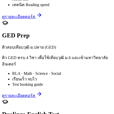
เทคนิค Reading speed
ดูรายละเอียดคอร์ส
GED Prep
ติวสอบเทียบวุฒิ ม.ปลาย (GED)
ติว GED ครบ 4 วิชา เพื่อใช้เทียบวุฒิ ม.6 และเข้ามหาวิทยาลัย
อินเตอร์
RLA · Math · Science · Social
เรียนเร็ว จบไว
Test booking guide
ดูรายละเอียดคอร์ส