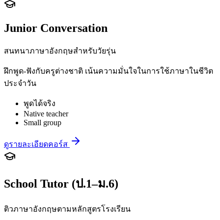
Junior Conversation
สนทนาภาษาอังกฤษสำหรับวัยรุ่น
ฝึกพูด-ฟังกับครูต่างชาติ เน้นความมั่นใจในการใช้ภาษาในชีวิต
ประจำวัน
พูดได้จริง
Native teacher
Small group
ดูรายละเอียดคอร์ส
School Tutor (ป.1–ม.6)
ติวภาษาอังกฤษตามหลักสูตรโรงเรียน