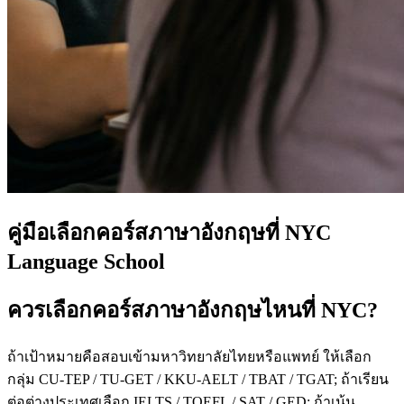
คู่มือเลือกคอร์สภาษาอังกฤษที่ NYC
Language School
ควรเลือกคอร์สภาษาอังกฤษไหนที่ NYC?
ถ้าเป้าหมายคือสอบเข้ามหาวิทยาลัยไทยหรือแพทย์ ให้เลือก
กลุ่ม CU-TEP / TU-GET / KKU-AELT / TBAT / TGAT; ถ้าเรียน
ต่อต่างประเทศเลือก IELTS / TOEFL / SAT / GED; ถ้าเน้น