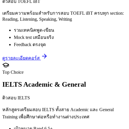
ติวสอบ TOEFL iBT
เตรียมความพร้อมสำหรับการสอบ TOEFL iBT ครบทุก section:
Reading, Listening, Speaking, Writing
รวมเทคนิคพูด-เขียน
Mock test เสมือนจริง
Feedback ตรงจุด
ดูรายละเอียดคอร์ส
Top Choice
IELTS Academic & General
ติวสอบ IELTS
หลักสูตรเตรียมสอบ IELTS ทั้งสาย Academic และ General
Training เพื่อศึกษาต่อหรือทำงานต่างประเทศ
เป้าหมาย Band 6.5+