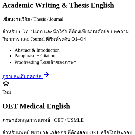
Academic Writing & Thesis English
เขียนงานวิจัย / Thesis / Journal
สำหรับ ป.โท–ป.เอก และนักวิจัย ที่ต้องเขียนบทคัดย่อ บทความ
วิชาการ และ Journal ตีพิมพ์ระดับ Q1–Q4
Abstract & Introduction
Paraphrase + Citation
Proofreading โดยเจ้าของภาษา
ดูรายละเอียดคอร์ส
ใหม่
OET Medical English
ภาษาอังกฤษการแพทย์ · OET / USMLE
สำหรับแพทย์ พยาบาล เภสัชกร ที่ต้องสอบ OET หรือใบประกอบ