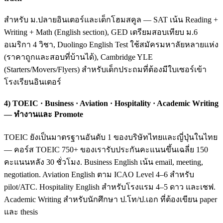
สำหรับ ม.ปลายอินเตอร์และเด็กโฮมสคูล — SAT เน้น Reading +
Writing + Math (English section), GED เตรียมสอบเทียบ ม.6
อเมริกา 4 วิชา, Duolingo English Test ใช้สมัครมหาลัยหลายแห่ง
(ราคาถูกและสอบที่บ้านได้), Cambridge YLE
(Starters/Movers/Flyers) สำหรับเด็กประถมที่ต้องมีใบเซอร์เข้า
โรงเรียนอินเตอร์
4) TOEIC · Business · Aviation · Hospitality · Academic Writing
— ทำงานและ Promote
TOEIC ยังเป็นมาตรฐานอันดับ 1 ของบริษัทไทยและญี่ปุ่นในไทย
— คอร์ส TOEIC 750+ ของเรารับประกันคะแนนขึ้นเฉลี่ย 150
คะแนนหลัง 30 ชั่วโมง. Business English เน้น email, meeting,
negotiation. Aviation English ตาม ICAO Level 4–6 สำหรับ
pilot/ATC. Hospitality English สำหรับโรงแรม 4–5 ดาว และเชฟ.
Academic Writing สำหรับนักศึกษา ป.โท/ป.เอก ที่ต้องเขียน paper
และ thesis