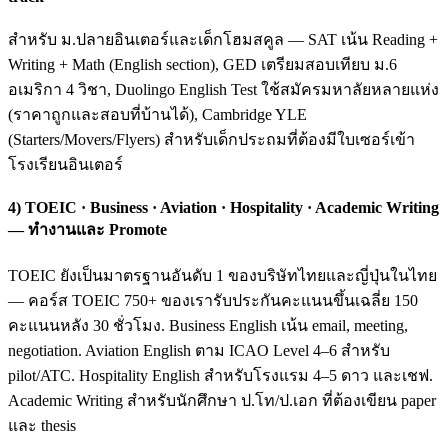
สำหรับ ม.ปลายอินเตอร์และเด็กโฮมสคูล — SAT เน้น Reading +
Writing + Math (English section), GED เตรียมสอบเทียบ ม.6
อเมริกา 4 วิชา, Duolingo English Test ใช้สมัครมหาลัยหลายแห่ง
(ราคาถูกและสอบที่บ้านได้), Cambridge YLE
(Starters/Movers/Flyers) สำหรับเด็กประถมที่ต้องมีใบเซอร์เข้า
โรงเรียนอินเตอร์
4) TOEIC · Business · Aviation · Hospitality · Academic Writing
— ทำงานและ Promote
TOEIC ยังเป็นมาตรฐานอันดับ 1 ของบริษัทไทยและญี่ปุ่นในไทย
— คอร์ส TOEIC 750+ ของเรารับประกันคะแนนขึ้นเฉลี่ย 150
คะแนนหลัง 30 ชั่วโมง. Business English เน้น email, meeting,
negotiation. Aviation English ตาม ICAO Level 4–6 สำหรับ
pilot/ATC. Hospitality English สำหรับโรงแรม 4–5 ดาว และเชฟ.
Academic Writing สำหรับนักศึกษา ป.โท/ป.เอก ที่ต้องเขียน paper
และ thesis