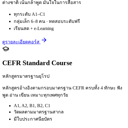
ต่างชาติ เน้นกล้าพูด มั่นใจในการสื่อสาร
ทุกระดับ A1–C1
กลุ่มเล็ก 6–8 คน · ทดสอบระดับฟรี
เรียนสด + e-Learning
ดูรายละเอียดคอร์ส
CEFR Standard Course
หลักสูตรมาตรฐานยุโรป
หลักสูตรอ้างอิงตามกรอบมาตรฐาน CEFR ครบทั้ง 4 ทักษะ ฟัง
พูด อ่าน เขียน เหมาะทุกเพศทุกวัย
A1, A2, B1, B2, C1
วัดผลตามมาตรฐานสากล
มีใบประกาศนียบัตร