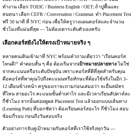
ทำงาน เลือก TOEIC / Business English / OET; ถ้าปูพื้นและ
สนทนา เลือก CEFR / Conversation / Grammar. ทำ Placement Test
ฟรี 50 นาที ที่ NYC ก่อน เพื่อให้ครูวางแผนคอร์สและจำนวน
ชั่วโมงที่แม่นที่สุด — ไม่ต้องเดาระดับตัวเองครับ
เลือกคอร์สยังไงให้ตรงเป้าหมายจริง ๆ
หลายคนเดินเข้ามาที่ NYC พร้อมคำถามเดียวว่า "เรียนคอร์ส
ไหนดี?" คำตอบสั้น ๆ คือ ต้องเริ่มจาก
เป้าหมายปลายทาง
ไม่ใช่
จากคะแนนหรือระดับปัจจุบัน เพราะคอร์สที่ดีที่สุดสำหรับคุณ
คือคอร์สที่พาคุณไปถึงคะแนนหรือทักษะที่ต้องใช้จริงในอีก 3–
12 เดือนข้างหน้า ครูของเราจะถามก่อนเสมอว่า จะยื่นสมัคร
ที่ไหน สายอะไร คะแนนขั้นต่ำเท่าไร และมีเวลาเรียนสัปดาห์ละ
กี่ชั่วโมง จากนั้นค่อยดูผล Placement Test แล้วออกแบบเส้นทาง
(Learning Path) ที่บอกชัดว่า ต้องเรียนคอร์สอะไร กี่ชั่วโมง สอบ
ซ้อมกี่รอบ ก่อนถึงวันสอบจริง
ตัวอย่างการจับคู่เป้าหมายกับคอร์สที่เราใช้จริงทุกวัน —