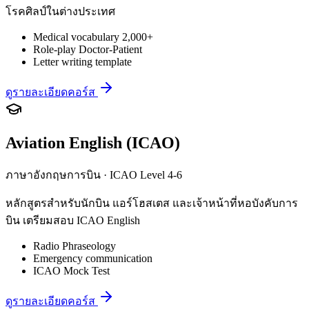
โรคศิลป์ในต่างประเทศ
Medical vocabulary 2,000+
Role-play Doctor-Patient
Letter writing template
ดูรายละเอียดคอร์ส
Aviation English (ICAO)
ภาษาอังกฤษการบิน · ICAO Level 4-6
หลักสูตรสำหรับนักบิน แอร์โฮสเตส และเจ้าหน้าที่หอบังคับการ
บิน เตรียมสอบ ICAO English
Radio Phraseology
Emergency communication
ICAO Mock Test
ดูรายละเอียดคอร์ส