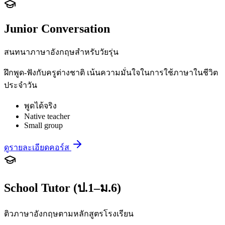
Junior Conversation
สนทนาภาษาอังกฤษสำหรับวัยรุ่น
ฝึกพูด-ฟังกับครูต่างชาติ เน้นความมั่นใจในการใช้ภาษาในชีวิต
ประจำวัน
พูดได้จริง
Native teacher
Small group
ดูรายละเอียดคอร์ส
School Tutor (ป.1–ม.6)
ติวภาษาอังกฤษตามหลักสูตรโรงเรียน