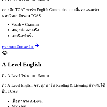
เจาะลึก TGAT พาร์ท English Communication เพิ่มคะแนนเข้า
มหาวิทยาลัยรอบ TCAS
Vocab + Grammar
ตะลุยข้อสอบจริง
เทคนิคทำเร็ว
ดูรายละเอียดคอร์ส
A-Level English
ติว A-Level วิชาภาษาอังกฤษ
ติว A-Level English ครบทุกพาร์ท Reading & Listening สำหรับใช้
ยื่น TCAS
เนื้อหาตรง A-Level
Mock test