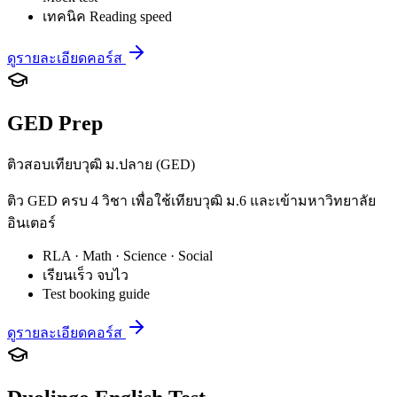
เทคนิค Reading speed
ดูรายละเอียดคอร์ส
GED Prep
ติวสอบเทียบวุฒิ ม.ปลาย (GED)
ติว GED ครบ 4 วิชา เพื่อใช้เทียบวุฒิ ม.6 และเข้ามหาวิทยาลัย
อินเตอร์
RLA · Math · Science · Social
เรียนเร็ว จบไว
Test booking guide
ดูรายละเอียดคอร์ส