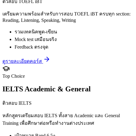
ติวสอบ TOEFL iBT
เตรียมความพร้อมสำหรับการสอบ TOEFL iBT ครบทุก section:
Reading, Listening, Speaking, Writing
รวมเทคนิคพูด-เขียน
Mock test เสมือนจริง
Feedback ตรงจุด
ดูรายละเอียดคอร์ส
Top Choice
IELTS Academic & General
ติวสอบ IELTS
หลักสูตรเตรียมสอบ IELTS ทั้งสาย Academic และ General
Training เพื่อศึกษาต่อหรือทำงานต่างประเทศ
เป้าหมาย Band 6.5+