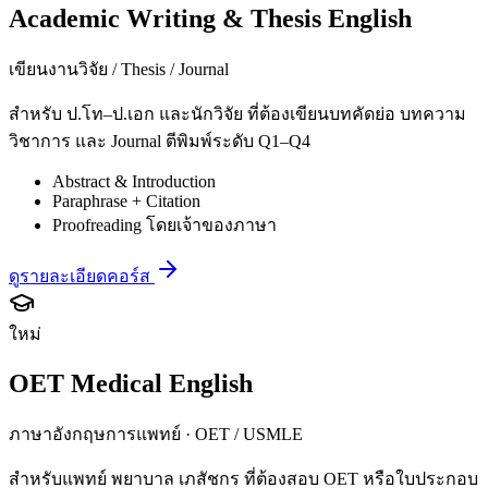
Academic Writing & Thesis English
เขียนงานวิจัย / Thesis / Journal
สำหรับ ป.โท–ป.เอก และนักวิจัย ที่ต้องเขียนบทคัดย่อ บทความ
วิชาการ และ Journal ตีพิมพ์ระดับ Q1–Q4
Abstract & Introduction
Paraphrase + Citation
Proofreading โดยเจ้าของภาษา
ดูรายละเอียดคอร์ส
ใหม่
OET Medical English
ภาษาอังกฤษการแพทย์ · OET / USMLE
สำหรับแพทย์ พยาบาล เภสัชกร ที่ต้องสอบ OET หรือใบประกอบ