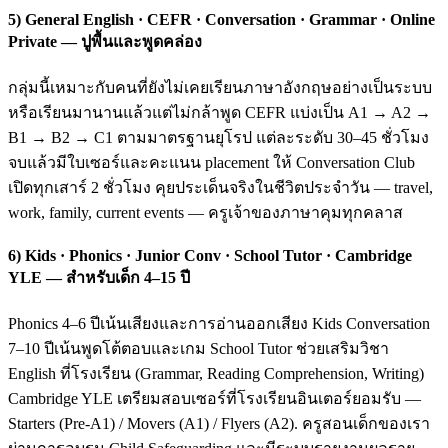
5) General English · CEFR · Conversation · Grammar · Online
Private — ปูพื้นและพูดคล่อง
กลุ่มนี้เหมาะกับคนที่ยังไม่เคยเรียนภาษาอังกฤษอย่างเป็นระบบ
หรือเรียนมานานแล้วแต่ไม่กล้าพูด CEFR แบ่งเป็น A1 → A2 →
B1 → B2 → C1 ตามมาตรฐานยุโรป แต่ละระดับ 30–45 ชั่วโมง
จบแล้วมีใบเซอร์และคะแนน placement ให้ Conversation Club
เปิดทุกเสาร์ 2 ชั่วโมง คุยประเด็นจริงในชีวิตประจำวัน — travel,
work, family, current events — ครูเจ้าของภาษาคุมทุกคลาส
6) Kids · Phonics · Junior Conv · School Tutor · Cambridge
YLE — สำหรับเด็ก 4–15 ปี
Phonics 4–6 ปีเน้นเสียงและการอ่านออกเสียง Kids Conversation
7–10 ปีเน้นพูดโต้ตอบและเกม School Tutor ช่วยเสริมวิชา
English ที่โรงเรียน (Grammar, Reading Comprehension, Writing)
Cambridge YLE เตรียมสอบเซอร์ที่โรงเรียนอินเตอร์ยอมรับ —
Starters (Pre-A1) / Movers (A1) / Flyers (A2). ครูสอนเด็กของเรา