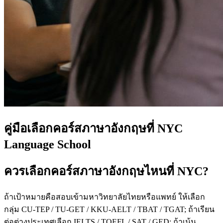
คู่มือเลือกคอร์สภาษาอังกฤษที่ NYC
Language School
ควรเลือกคอร์สภาษาอังกฤษไหนที่ NYC?
ถ้าเป้าหมายคือสอบเข้ามหาวิทยาลัยไทยหรือแพทย์ ให้เลือก
กลุ่ม CU-TEP / TU-GET / KKU-AELT / TBAT / TGAT; ถ้าเรียน
ต่อต่างประเทศเลือก IELTS / TOEFL / SAT / GED; ถ้าเน้น