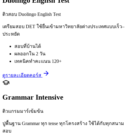
Duolingo English Test
ติวสอบ Duolingo English Test
เตรียมสอบ DET ใช้ยื่นเข้ามหาวิทยาลัยต่างประเทศแบบเร็ว–
ประหยัด
สอบที่บ้านได้
ผลออกใน 2 วัน
เทคนิคทำคะแนน 120+
ดูรายละเอียดคอร์ส
Grammar Intensive
ติวแกรมมาร์เข้มข้น
ปูพื้นฐาน Grammar ทุก tense ทุกโครงสร้าง ใช้ได้กับทุกสนาม
สอบ