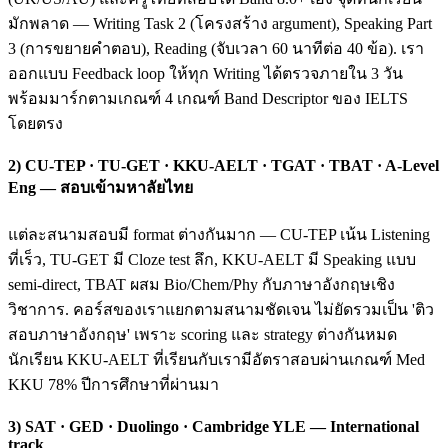
มักพลาด — Writing Task 2 (โครงสร้าง argument), Speaking Part
3 (การขยายคำตอบ), Reading (จับเวลา 60 นาทีต่อ 40 ข้อ). เรา
ออกแบบ Feedback loop ให้ทุก Writing ได้ตรวจภายใน 3 วัน
พร้อมมาร์กตามเกณฑ์ 4 เกณฑ์ Band Descriptor ของ IELTS
โดยตรง
2) CU-TEP · TU-GET · KKU-AELT · TGAT · TBAT · A-Level
Eng — สอบเข้ามหาลัยไทย
แต่ละสนามสอบมี format ต่างกันมาก — CU-TEP เน้น Listening
ที่เร็ว, TU-GET มี Cloze test ลึก, KKU-AELT มี Speaking แบบ
semi-direct, TBAT ผสม Bio/Chem/Phy กับภาษาอังกฤษเชิง
วิชาการ. คอร์สของเราแยกตามสนามชัดเจน ไม่ยัดรวมเป็น 'ติว
สอบภาษาอังกฤษ' เพราะ scoring และ strategy ต่างกันหมด
นักเรียน KKU-AELT ที่เรียนกับเรามีอัตราสอบผ่านเกณฑ์ Med
KKU 78% ปีการศึกษาที่ผ่านมา
3) SAT · GED · Duolingo · Cambridge YLE — International
track