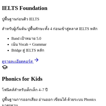
IELTS Foundation
ปูพื้นฐานก่อนติว IELTS
สำหรับผู้เริ่มต้น ปูพื้นทักษะทั้ง 4 ก่อนเข้าสู่คลาส IELTS หลัก
Band เป้าหมาย 5.0
เน้น Vocab + Grammar
Bridge สู่ IELTS หลัก
ดูรายละเอียดคอร์ส
Phonics for Kids
โฟนิคส์สำหรับเด็กเล็ก 4–7 ปี
ปูพื้นฐานการออกเสียง อ่านออก เขียนได้ ด้วยระบบ Phonics
มาตรฐาน