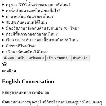
ครูของ NYC เป็นเจ้าของภาษาจริงไหม?
คอร์สเรียนนานแค่ไหน จบเมื่อไร?
ถ้าขาดเรียน สอนชดเชยไหม?
รับประกันคะแนนได้ไหม?
มีคอร์สภาษาอังกฤษสำหรับคนอายุ 40+ ไหม?
ต้องมีพื้นภาษาอังกฤษก่อนไหม?
เรียน Online กับ Onsite เนื้อหาเหมือนกันไหม?
มีสาขาที่ไหนบ้าง?
ปรึกษาก่อนสมัครได้ไหม?
ทั้งหมด
ทั่วไป
เตรียมสอบ
เข้ามหาวิทยาลัย
สำหรับเด็ก
ยอดนิยม
English Conversation
หลักสูตรสนทนาภาษาอังกฤษ
พัฒนาทักษะการพูด-ฟังในชีวิตจริง สอนโดยครูชาวไทยและครู