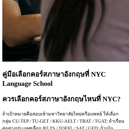
คู่มือเลือกคอร์สภาษาอังกฤษที่ NYC
Language School
ควรเลือกคอร์สภาษาอังกฤษไหนที่ NYC?
ถ้าเป้าหมายคือสอบเข้ามหาวิทยาลัยไทยหรือแพทย์ ให้เลือก
กลุ่ม CU-TEP / TU-GET / KKU-AELT / TBAT / TGAT; ถ้าเรียน
ต่อต่างประเทศเลือก IELTS / TOEFL / SAT / GED; ถ้าเน้น