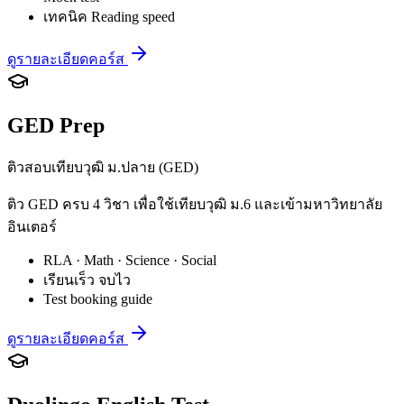
เทคนิค Reading speed
ดูรายละเอียดคอร์ส
GED Prep
ติวสอบเทียบวุฒิ ม.ปลาย (GED)
ติว GED ครบ 4 วิชา เพื่อใช้เทียบวุฒิ ม.6 และเข้ามหาวิทยาลัย
อินเตอร์
RLA · Math · Science · Social
เรียนเร็ว จบไว
Test booking guide
ดูรายละเอียดคอร์ส