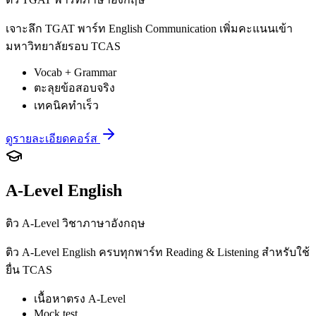
เจาะลึก TGAT พาร์ท English Communication เพิ่มคะแนนเข้า
มหาวิทยาลัยรอบ TCAS
Vocab + Grammar
ตะลุยข้อสอบจริง
เทคนิคทำเร็ว
ดูรายละเอียดคอร์ส
A-Level English
ติว A-Level วิชาภาษาอังกฤษ
ติว A-Level English ครบทุกพาร์ท Reading & Listening สำหรับใช้
ยื่น TCAS
เนื้อหาตรง A-Level
Mock test