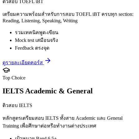
ติวสอบ TOEFL iBT
เตรียมความพร้อมสำหรับการสอบ TOEFL iBT ครบทุก section:
Reading, Listening, Speaking, Writing
รวมเทคนิคพูด-เขียน
Mock test เสมือนจริง
Feedback ตรงจุด
ดูรายละเอียดคอร์ส
Top Choice
IELTS Academic & General
ติวสอบ IELTS
หลักสูตรเตรียมสอบ IELTS ทั้งสาย Academic และ General
Training เพื่อศึกษาต่อหรือทำงานต่างประเทศ
เป้าหมาย Band 6.5+