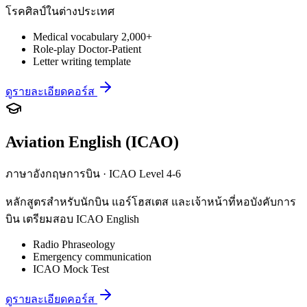
โรคศิลป์ในต่างประเทศ
Medical vocabulary 2,000+
Role-play Doctor-Patient
Letter writing template
ดูรายละเอียดคอร์ส
Aviation English (ICAO)
ภาษาอังกฤษการบิน · ICAO Level 4-6
หลักสูตรสำหรับนักบิน แอร์โฮสเตส และเจ้าหน้าที่หอบังคับการ
บิน เตรียมสอบ ICAO English
Radio Phraseology
Emergency communication
ICAO Mock Test
ดูรายละเอียดคอร์ส