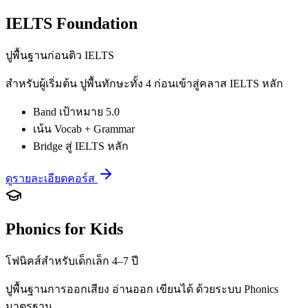
IELTS Foundation
ปูพื้นฐานก่อนติว IELTS
สำหรับผู้เริ่มต้น ปูพื้นทักษะทั้ง 4 ก่อนเข้าสู่คลาส IELTS หลัก
Band เป้าหมาย 5.0
เน้น Vocab + Grammar
Bridge สู่ IELTS หลัก
ดูรายละเอียดคอร์ส
Phonics for Kids
โฟนิคส์สำหรับเด็กเล็ก 4–7 ปี
ปูพื้นฐานการออกเสียง อ่านออก เขียนได้ ด้วยระบบ Phonics
มาตรฐาน