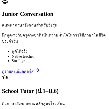
Junior Conversation
สนทนาภาษาอังกฤษสำหรับวัยรุ่น
ฝึกพูด-ฟังกับครูต่างชาติ เน้นความมั่นใจในการใช้ภาษาในชีวิต
ประจำวัน
พูดได้จริง
Native teacher
Small group
ดูรายละเอียดคอร์ส
School Tutor (ป.1–ม.6)
ติวภาษาอังกฤษตามหลักสูตรโรงเรียน