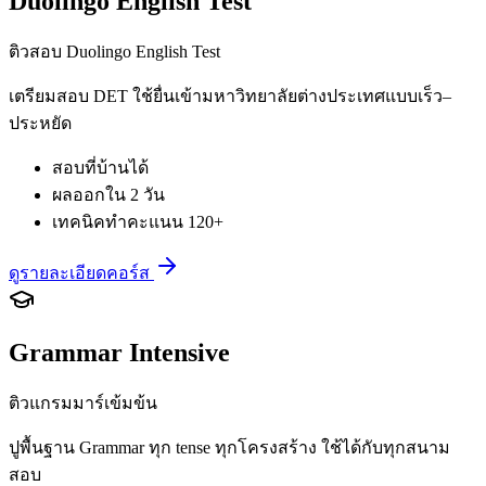
Duolingo English Test
ติวสอบ Duolingo English Test
เตรียมสอบ DET ใช้ยื่นเข้ามหาวิทยาลัยต่างประเทศแบบเร็ว–
ประหยัด
สอบที่บ้านได้
ผลออกใน 2 วัน
เทคนิคทำคะแนน 120+
ดูรายละเอียดคอร์ส
Grammar Intensive
ติวแกรมมาร์เข้มข้น
ปูพื้นฐาน Grammar ทุก tense ทุกโครงสร้าง ใช้ได้กับทุกสนาม
สอบ