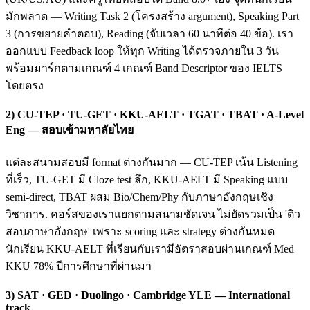
มักพลาด — Writing Task 2 (โครงสร้าง argument), Speaking Part
3 (การขยายคำตอบ), Reading (จับเวลา 60 นาทีต่อ 40 ข้อ). เรา
ออกแบบ Feedback loop ให้ทุก Writing ได้ตรวจภายใน 3 วัน
พร้อมมาร์กตามเกณฑ์ 4 เกณฑ์ Band Descriptor ของ IELTS
โดยตรง
2) CU-TEP · TU-GET · KKU-AELT · TGAT · TBAT · A-Level
Eng — สอบเข้ามหาลัยไทย
แต่ละสนามสอบมี format ต่างกันมาก — CU-TEP เน้น Listening
ที่เร็ว, TU-GET มี Cloze test ลึก, KKU-AELT มี Speaking แบบ
semi-direct, TBAT ผสม Bio/Chem/Phy กับภาษาอังกฤษเชิง
วิชาการ. คอร์สของเราแยกตามสนามชัดเจน ไม่ยัดรวมเป็น 'ติว
สอบภาษาอังกฤษ' เพราะ scoring และ strategy ต่างกันหมด
นักเรียน KKU-AELT ที่เรียนกับเรามีอัตราสอบผ่านเกณฑ์ Med
KKU 78% ปีการศึกษาที่ผ่านมา
3) SAT · GED · Duolingo · Cambridge YLE — International
track