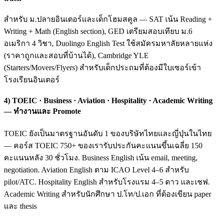
สำหรับ ม.ปลายอินเตอร์และเด็กโฮมสคูล — SAT เน้น Reading +
Writing + Math (English section), GED เตรียมสอบเทียบ ม.6
อเมริกา 4 วิชา, Duolingo English Test ใช้สมัครมหาลัยหลายแห่ง
(ราคาถูกและสอบที่บ้านได้), Cambridge YLE
(Starters/Movers/Flyers) สำหรับเด็กประถมที่ต้องมีใบเซอร์เข้า
โรงเรียนอินเตอร์
4) TOEIC · Business · Aviation · Hospitality · Academic Writing
— ทำงานและ Promote
TOEIC ยังเป็นมาตรฐานอันดับ 1 ของบริษัทไทยและญี่ปุ่นในไทย
— คอร์ส TOEIC 750+ ของเรารับประกันคะแนนขึ้นเฉลี่ย 150
คะแนนหลัง 30 ชั่วโมง. Business English เน้น email, meeting,
negotiation. Aviation English ตาม ICAO Level 4–6 สำหรับ
pilot/ATC. Hospitality English สำหรับโรงแรม 4–5 ดาว และเชฟ.
Academic Writing สำหรับนักศึกษา ป.โท/ป.เอก ที่ต้องเขียน paper
และ thesis