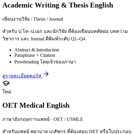
Academic Writing & Thesis English
เขียนงานวิจัย / Thesis / Journal
สำหรับ ป.โท–ป.เอก และนักวิจัย ที่ต้องเขียนบทคัดย่อ บทความ
วิชาการ และ Journal ตีพิมพ์ระดับ Q1–Q4
Abstract & Introduction
Paraphrase + Citation
Proofreading โดยเจ้าของภาษา
ดูรายละเอียดคอร์ส
ใหม่
OET Medical English
ภาษาอังกฤษการแพทย์ · OET / USMLE
สำหรับแพทย์ พยาบาล เภสัชกร ที่ต้องสอบ OET หรือใบประกอบ