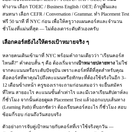
ทำงาน เลือก TOEIC / Business English / OET; ถ้าปูพื้นและ
สนทนา เลือก CEFR / Conversation / Grammar. ทำ Placement Test
ฟรี 50 นาที ที่ NYC ก่อน เพื่อให้ครูวางแผนคอร์สและจำนวน
ชั่วโมงที่แม่นที่สุด — ไม่ต้องเดาระดับตัวเองครับ
เลือกคอร์สยังไงให้ตรงเป้าหมายจริง ๆ
หลายคนเดินเข้ามาที่ NYC พร้อมคำถามเดียวว่า "เรียนคอร์ส
ไหนดี?" คำตอบสั้น ๆ คือ ต้องเริ่มจาก
เป้าหมายปลายทาง
ไม่ใช่
จากคะแนนหรือระดับปัจจุบัน เพราะคอร์สที่ดีที่สุดสำหรับคุณ
คือคอร์สที่พาคุณไปถึงคะแนนหรือทักษะที่ต้องใช้จริงในอีก 3–
12 เดือนข้างหน้า ครูของเราจะถามก่อนเสมอว่า จะยื่นสมัคร
ที่ไหน สายอะไร คะแนนขั้นต่ำเท่าไร และมีเวลาเรียนสัปดาห์ละ
กี่ชั่วโมง จากนั้นค่อยดูผล Placement Test แล้วออกแบบเส้นทาง
(Learning Path) ที่บอกชัดว่า ต้องเรียนคอร์สอะไร กี่ชั่วโมง สอบ
ซ้อมกี่รอบ ก่อนถึงวันสอบจริง
ตัวอย่างการจับคู่เป้าหมายกับคอร์สที่เราใช้จริงทุกวัน —