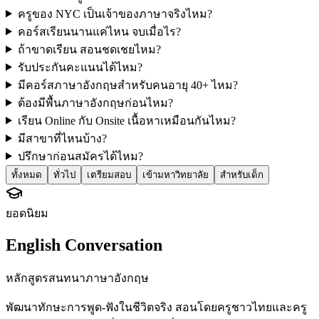
ครูของ NYC เป็นเจ้าของภาษาจริงไหม?
คอร์สเรียนนานแค่ไหน จบเมื่อไร?
ถ้าขาดเรียน สอนชดเชยไหม?
รับประกันคะแนนได้ไหม?
มีคอร์สภาษาอังกฤษสำหรับคนอายุ 40+ ไหม?
ต้องมีพื้นภาษาอังกฤษก่อนไหม?
เรียน Online กับ Onsite เนื้อหาเหมือนกันไหม?
มีสาขาที่ไหนบ้าง?
ปรึกษาก่อนสมัครได้ไหม?
ทั้งหมด
ทั่วไป
เตรียมสอบ
เข้ามหาวิทยาลัย
สำหรับเด็ก
ยอดนิยม
English Conversation
หลักสูตรสนทนาภาษาอังกฤษ
พัฒนาทักษะการพูด-ฟังในชีวิตจริง สอนโดยครูชาวไทยและครู