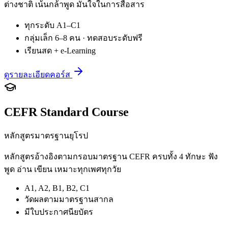
ต่างชาติ เน้นกล้าพูด มั่นใจในการสื่อสาร
ทุกระดับ A1–C1
กลุ่มเล็ก 6–8 คน · ทดสอบระดับฟรี
เรียนสด + e-Learning
ดูรายละเอียดคอร์ส
CEFR Standard Course
หลักสูตรมาตรฐานยุโรป
หลักสูตรอ้างอิงตามกรอบมาตรฐาน CEFR ครบทั้ง 4 ทักษะ ฟัง
พูด อ่าน เขียน เหมาะทุกเพศทุกวัย
A1, A2, B1, B2, C1
วัดผลตามมาตรฐานสากล
มีใบประกาศนียบัตร