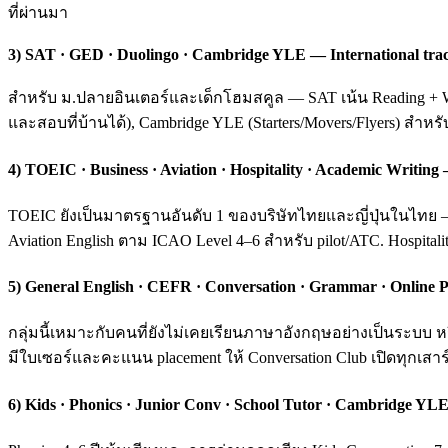
ที่ผ่านมา
3) SAT · GED · Duolingo · Cambridge YLE — International tra
สำหรับ ม.ปลายอินเตอร์และเด็กโฮมสคูล — SAT เน้น Reading + Wri
และสอบที่บ้านได้), Cambridge YLE (Starters/Movers/Flyers) สำหร
4) TOEIC · Business · Aviation · Hospitality · Academic Writ
TOEIC ยังเป็นมาตรฐานอันดับ 1 ของบริษัทไทยและญี่ปุ่นในไทย — ค
Aviation English ตาม ICAO Level 4–6 สำหรับ pilot/ATC. Hospital
5) General English · CEFR · Conversation · Grammar · Online P
กลุ่มนี้เหมาะกับคนที่ยังไม่เคยเรียนภาษาอังกฤษอย่างเป็นระบ
มีใบเซอร์และคะแนน placement ให้ Conversation Club เปิดทุกเสาร์
6) Kids · Phonics · Junior Conv · School Tutor · Cambridge YLE