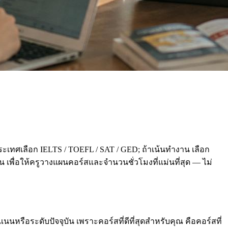
ะเทศเลือก IELTS / TOEFL / SAT / GED; ถ้าเน้นทำงาน เลือก
่อน เพื่อให้ครูวางแผนคอร์สและจำนวนชั่วโมงที่แม่นที่สุด — ไม่
นหรือระดับปัจจุบัน เพราะคอร์สที่ดีที่สุดสำหรับคุณ คือคอร์สที่