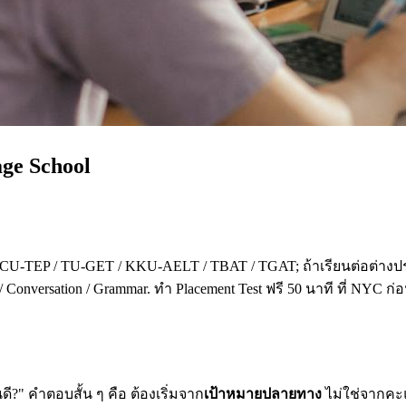
age School
 CU-TEP / TU-GET / KKU-AELT / TBAT / TGAT; ถ้าเรียนต่อต่างปร
 Conversation / Grammar. ทำ Placement Test ฟรี 50 นาที ที่ NYC ก
?" คำตอบสั้น ๆ คือ ต้องเริ่มจาก
เป้าหมายปลายทาง
ไม่ใช่จากคะแน