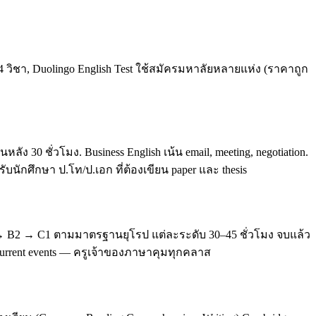
4 วิชา, Duolingo English Test ใช้สมัครมหาลัยหลายแห่ง (ราคาถูก
0 ชั่วโมง. Business English เน้น email, meeting, negotiation.
บนักศึกษา ป.โท/ป.เอก ที่ต้องเขียน paper และ thesis
 → B2 → C1 ตามมาตรฐานยุโรป แต่ละระดับ 30–45 ชั่วโมง จบแล้ว
, current events — ครูเจ้าของภาษาคุมทุกคลาส