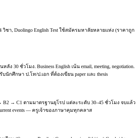
4 วิชา, Duolingo English Test ใช้สมัครมหาลัยหลายแห่ง (ราคาถูก
0 ชั่วโมง. Business English เน้น email, meeting, negotiation.
บนักศึกษา ป.โท/ป.เอก ที่ต้องเขียน paper และ thesis
 → B2 → C1 ตามมาตรฐานยุโรป แต่ละระดับ 30–45 ชั่วโมง จบแล้ว
, current events — ครูเจ้าของภาษาคุมทุกคลาส