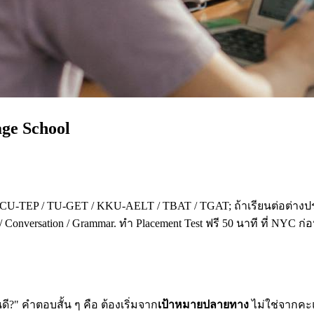
age School
 CU-TEP / TU-GET / KKU-AELT / TBAT / TGAT; ถ้าเรียนต่อต่างปร
 Conversation / Grammar. ทำ Placement Test ฟรี 50 นาที ที่ NYC ก
?" คำตอบสั้น ๆ คือ ต้องเริ่มจาก
เป้าหมายปลายทาง
ไม่ใช่จากคะแน