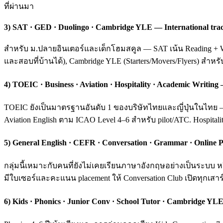
ที่ผ่านมา
3) SAT · GED · Duolingo · Cambridge YLE — International tra
สำหรับ ม.ปลายอินเตอร์และเด็กโฮมสคูล — SAT เน้น Reading + Wri
และสอบที่บ้านได้), Cambridge YLE (Starters/Movers/Flyers) สำหร
4) TOEIC · Business · Aviation · Hospitality · Academic Writ
TOEIC ยังเป็นมาตรฐานอันดับ 1 ของบริษัทไทยและญี่ปุ่นในไทย — ค
Aviation English ตาม ICAO Level 4–6 สำหรับ pilot/ATC. Hospital
5) General English · CEFR · Conversation · Grammar · Online P
กลุ่มนี้เหมาะกับคนที่ยังไม่เคยเรียนภาษาอังกฤษอย่างเป็นระบ
มีใบเซอร์และคะแนน placement ให้ Conversation Club เปิดทุกเสาร์
6) Kids · Phonics · Junior Conv · School Tutor · Cambridge YLE