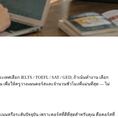
ะเทศเลือก IELTS / TOEFL / SAT / GED; ถ้าเน้นทำงาน เลือก
่อน เพื่อให้ครูวางแผนคอร์สและจำนวนชั่วโมงที่แม่นที่สุด — ไม่
นหรือระดับปัจจุบัน เพราะคอร์สที่ดีที่สุดสำหรับคุณ คือคอร์สที่