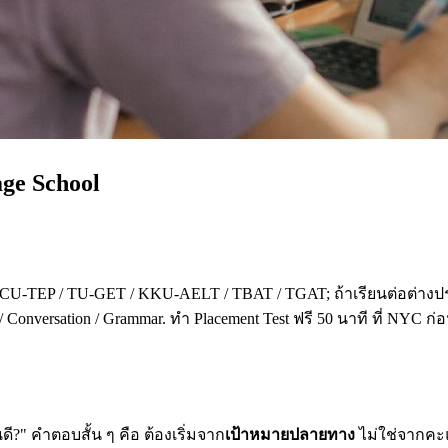
age School
 CU-TEP / TU-GET / KKU-AELT / TBAT / TGAT; ถ้าเรียนต่อต่างปร
 Conversation / Grammar. ทำ Placement Test ฟรี 50 นาที ที่ NYC ก
?" คำตอบสั้น ๆ คือ ต้องเริ่มจาก
เป้าหมายปลายทาง
ไม่ใช่จากคะแน