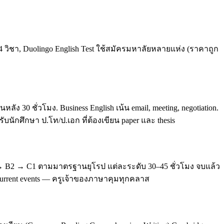
4 วิชา, Duolingo English Test ใช้สมัครมหาลัยหลายแห่ง (ราคาถูก
0 ชั่วโมง. Business English เน้น email, meeting, negotiation.
บนักศึกษา ป.โท/ป.เอก ที่ต้องเขียน paper และ thesis
 → B2 → C1 ตามมาตรฐานยุโรป แต่ละระดับ 30–45 ชั่วโมง จบแล้ว
, current events — ครูเจ้าของภาษาคุมทุกคลาส