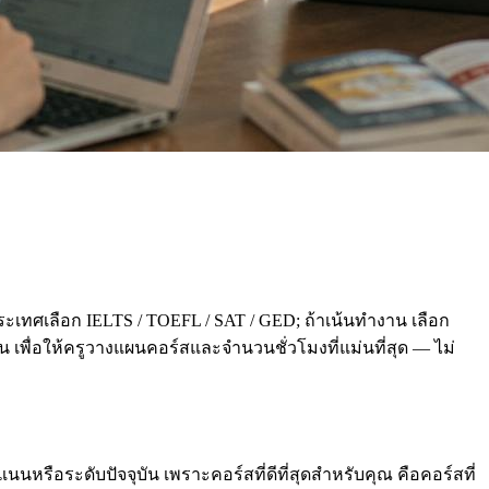
ะเทศเลือก IELTS / TOEFL / SAT / GED; ถ้าเน้นทำงาน เลือก
่อน เพื่อให้ครูวางแผนคอร์สและจำนวนชั่วโมงที่แม่นที่สุด — ไม่
นหรือระดับปัจจุบัน เพราะคอร์สที่ดีที่สุดสำหรับคุณ คือคอร์สที่