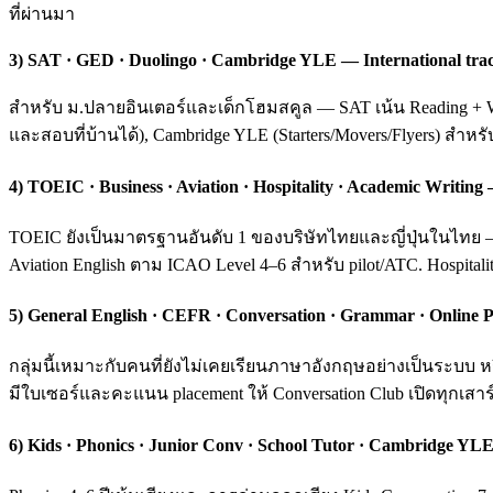
ที่ผ่านมา
3) SAT · GED · Duolingo · Cambridge YLE — International tra
สำหรับ ม.ปลายอินเตอร์และเด็กโฮมสคูล — SAT เน้น Reading + Wri
และสอบที่บ้านได้), Cambridge YLE (Starters/Movers/Flyers) สำหร
4) TOEIC · Business · Aviation · Hospitality · Academic Writ
TOEIC ยังเป็นมาตรฐานอันดับ 1 ของบริษัทไทยและญี่ปุ่นในไทย — ค
Aviation English ตาม ICAO Level 4–6 สำหรับ pilot/ATC. Hospital
5) General English · CEFR · Conversation · Grammar · Online P
กลุ่มนี้เหมาะกับคนที่ยังไม่เคยเรียนภาษาอังกฤษอย่างเป็นระบ
มีใบเซอร์และคะแนน placement ให้ Conversation Club เปิดทุกเสาร์
6) Kids · Phonics · Junior Conv · School Tutor · Cambridge YLE