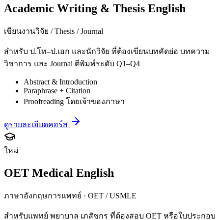
Academic Writing & Thesis English
เขียนงานวิจัย / Thesis / Journal
สำหรับ ป.โท–ป.เอก และนักวิจัย ที่ต้องเขียนบทคัดย่อ บทความ
วิชาการ และ Journal ตีพิมพ์ระดับ Q1–Q4
Abstract & Introduction
Paraphrase + Citation
Proofreading โดยเจ้าของภาษา
ดูรายละเอียดคอร์ส
ใหม่
OET Medical English
ภาษาอังกฤษการแพทย์ · OET / USMLE
สำหรับแพทย์ พยาบาล เภสัชกร ที่ต้องสอบ OET หรือใบประกอบ