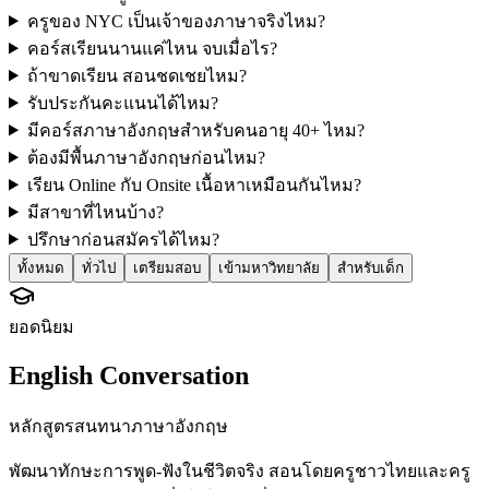
ครูของ NYC เป็นเจ้าของภาษาจริงไหม?
คอร์สเรียนนานแค่ไหน จบเมื่อไร?
ถ้าขาดเรียน สอนชดเชยไหม?
รับประกันคะแนนได้ไหม?
มีคอร์สภาษาอังกฤษสำหรับคนอายุ 40+ ไหม?
ต้องมีพื้นภาษาอังกฤษก่อนไหม?
เรียน Online กับ Onsite เนื้อหาเหมือนกันไหม?
มีสาขาที่ไหนบ้าง?
ปรึกษาก่อนสมัครได้ไหม?
ทั้งหมด
ทั่วไป
เตรียมสอบ
เข้ามหาวิทยาลัย
สำหรับเด็ก
ยอดนิยม
English Conversation
หลักสูตรสนทนาภาษาอังกฤษ
พัฒนาทักษะการพูด-ฟังในชีวิตจริง สอนโดยครูชาวไทยและครู