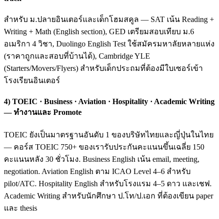
สำหรับ ม.ปลายอินเตอร์และเด็กโฮมสคูล — SAT เน้น Reading +
Writing + Math (English section), GED เตรียมสอบเทียบ ม.6
อเมริกา 4 วิชา, Duolingo English Test ใช้สมัครมหาลัยหลายแห่ง
(ราคาถูกและสอบที่บ้านได้), Cambridge YLE
(Starters/Movers/Flyers) สำหรับเด็กประถมที่ต้องมีใบเซอร์เข้า
โรงเรียนอินเตอร์
4) TOEIC · Business · Aviation · Hospitality · Academic Writing
— ทำงานและ Promote
TOEIC ยังเป็นมาตรฐานอันดับ 1 ของบริษัทไทยและญี่ปุ่นในไทย
— คอร์ส TOEIC 750+ ของเรารับประกันคะแนนขึ้นเฉลี่ย 150
คะแนนหลัง 30 ชั่วโมง. Business English เน้น email, meeting,
negotiation. Aviation English ตาม ICAO Level 4–6 สำหรับ
pilot/ATC. Hospitality English สำหรับโรงแรม 4–5 ดาว และเชฟ.
Academic Writing สำหรับนักศึกษา ป.โท/ป.เอก ที่ต้องเขียน paper
และ thesis