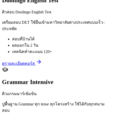
Duolingo English Test
ติวสอบ Duolingo English Test
เตรียมสอบ DET ใช้ยื่นเข้ามหาวิทยาลัยต่างประเทศแบบเร็ว–
ประหยัด
สอบที่บ้านได้
ผลออกใน 2 วัน
เทคนิคทำคะแนน 120+
ดูรายละเอียดคอร์ส
Grammar Intensive
ติวแกรมมาร์เข้มข้น
ปูพื้นฐาน Grammar ทุก tense ทุกโครงสร้าง ใช้ได้กับทุกสนาม
สอบ