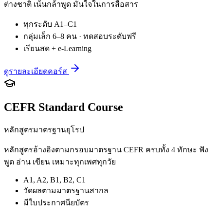
ต่างชาติ เน้นกล้าพูด มั่นใจในการสื่อสาร
ทุกระดับ A1–C1
กลุ่มเล็ก 6–8 คน · ทดสอบระดับฟรี
เรียนสด + e-Learning
ดูรายละเอียดคอร์ส
CEFR Standard Course
หลักสูตรมาตรฐานยุโรป
หลักสูตรอ้างอิงตามกรอบมาตรฐาน CEFR ครบทั้ง 4 ทักษะ ฟัง
พูด อ่าน เขียน เหมาะทุกเพศทุกวัย
A1, A2, B1, B2, C1
วัดผลตามมาตรฐานสากล
มีใบประกาศนียบัตร