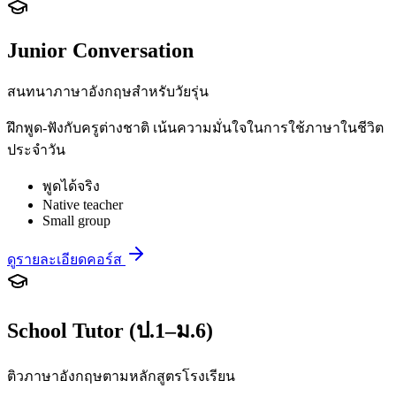
Junior Conversation
สนทนาภาษาอังกฤษสำหรับวัยรุ่น
ฝึกพูด-ฟังกับครูต่างชาติ เน้นความมั่นใจในการใช้ภาษาในชีวิต
ประจำวัน
พูดได้จริง
Native teacher
Small group
ดูรายละเอียดคอร์ส
School Tutor (ป.1–ม.6)
ติวภาษาอังกฤษตามหลักสูตรโรงเรียน