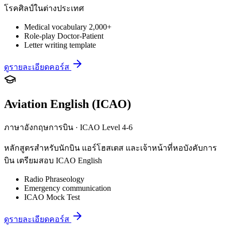
โรคศิลป์ในต่างประเทศ
Medical vocabulary 2,000+
Role-play Doctor-Patient
Letter writing template
ดูรายละเอียดคอร์ส
Aviation English (ICAO)
ภาษาอังกฤษการบิน · ICAO Level 4-6
หลักสูตรสำหรับนักบิน แอร์โฮสเตส และเจ้าหน้าที่หอบังคับการ
บิน เตรียมสอบ ICAO English
Radio Phraseology
Emergency communication
ICAO Mock Test
ดูรายละเอียดคอร์ส