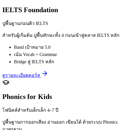
IELTS Foundation
ปูพื้นฐานก่อนติว IELTS
สำหรับผู้เริ่มต้น ปูพื้นทักษะทั้ง 4 ก่อนเข้าสู่คลาส IELTS หลัก
Band เป้าหมาย 5.0
เน้น Vocab + Grammar
Bridge สู่ IELTS หลัก
ดูรายละเอียดคอร์ส
Phonics for Kids
โฟนิคส์สำหรับเด็กเล็ก 4–7 ปี
ปูพื้นฐานการออกเสียง อ่านออก เขียนได้ ด้วยระบบ Phonics
มาตรฐาน