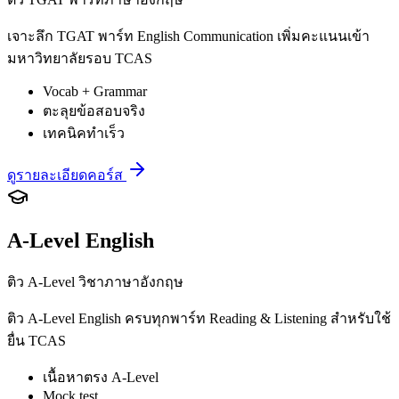
เจาะลึก TGAT พาร์ท English Communication เพิ่มคะแนนเข้า
มหาวิทยาลัยรอบ TCAS
Vocab + Grammar
ตะลุยข้อสอบจริง
เทคนิคทำเร็ว
ดูรายละเอียดคอร์ส
A-Level English
ติว A-Level วิชาภาษาอังกฤษ
ติว A-Level English ครบทุกพาร์ท Reading & Listening สำหรับใช้
ยื่น TCAS
เนื้อหาตรง A-Level
Mock test