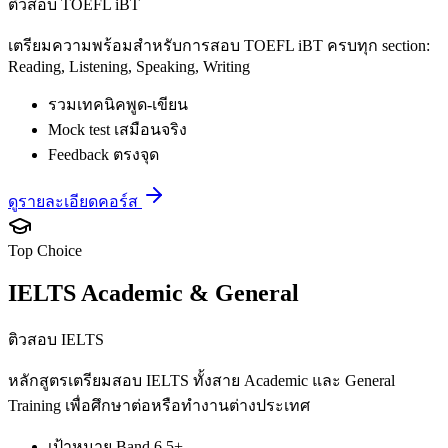
ติวสอบ TOEFL iBT
เตรียมความพร้อมสำหรับการสอบ TOEFL iBT ครบทุก section:
Reading, Listening, Speaking, Writing
รวมเทคนิคพูด-เขียน
Mock test เสมือนจริง
Feedback ตรงจุด
ดูรายละเอียดคอร์ส
Top Choice
IELTS Academic & General
ติวสอบ IELTS
หลักสูตรเตรียมสอบ IELTS ทั้งสาย Academic และ General
Training เพื่อศึกษาต่อหรือทำงานต่างประเทศ
เป้าหมาย Band 6.5+