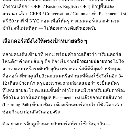
ทำงาน เลือก TOEIC / Business English / OET; ถ้าปูพื้นและ
สนทนา เลือก CEFR / Conversation / Grammar. ทำ Placement Test
ฟรี 50 นาที ที่ NYC ก่อน เพื่อให้ครูวางแผนคอร์สและจำนวน
ชั่วโมงที่แม่นที่สุด — ไม่ต้องเดาระดับตัวเองครับ
เลือกคอร์สยังไงให้ตรงเป้าหมายจริง ๆ
หลายคนเดินเข้ามาที่ NYC พร้อมคำถามเดียวว่า "เรียนคอร์ส
ไหนดี?" คำตอบสั้น ๆ คือ ต้องเริ่มจาก
เป้าหมายปลายทาง
ไม่ใช่
จากคะแนนหรือระดับปัจจุบัน เพราะคอร์สที่ดีที่สุดสำหรับคุณ
คือคอร์สที่พาคุณไปถึงคะแนนหรือทักษะที่ต้องใช้จริงในอีก 3–
12 เดือนข้างหน้า ครูของเราจะถามก่อนเสมอว่า จะยื่นสมัคร
ที่ไหน สายอะไร คะแนนขั้นต่ำเท่าไร และมีเวลาเรียนสัปดาห์ละ
กี่ชั่วโมง จากนั้นค่อยดูผล Placement Test แล้วออกแบบเส้นทาง
(Learning Path) ที่บอกชัดว่า ต้องเรียนคอร์สอะไร กี่ชั่วโมง สอบ
ซ้อมกี่รอบ ก่อนถึงวันสอบจริง
ตัวอย่างการจับคู่เป้าหมายกับคอร์สที่เราใช้จริงทุกวัน —