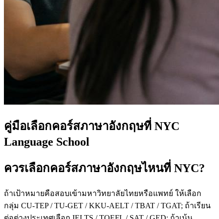
คู่มือเลือกคอร์สภาษาอังกฤษที่ NYC
Language School
ควรเลือกคอร์สภาษาอังกฤษไหนที่ NYC?
ถ้าเป้าหมายคือสอบเข้ามหาวิทยาลัยไทยหรือแพทย์ ให้เลือก
กลุ่ม CU-TEP / TU-GET / KKU-AELT / TBAT / TGAT; ถ้าเรียน
ต่อต่างประเทศเลือก IELTS / TOEFL / SAT / GED; ถ้าเน้น