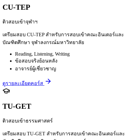
CU-TEP
ติวสอบเข้าจุฬาฯ
เตรียมสอบ CU-TEP สำหรับการสอบเข้าคณะอินเตอร์และ
บัณฑิตศึกษา จุฬาลงกรณ์มหาวิทยาลัย
Reading, Listening, Writing
ข้อสอบจริงย้อนหลัง
อาจารย์ผู้เชี่ยวชาญ
ดูรายละเอียดคอร์ส
TU-GET
ติวสอบเข้าธรรมศาสตร์
เตรียมสอบ TU-GET สำหรับการสอบเข้าคณะอินเตอร์และ