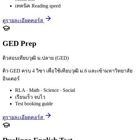
เทคนิค Reading speed
ดูรายละเอียดคอร์ส
GED Prep
ติวสอบเทียบวุฒิ ม.ปลาย (GED)
ติว GED ครบ 4 วิชา เพื่อใช้เทียบวุฒิ ม.6 และเข้ามหาวิทยาลัย
อินเตอร์
RLA · Math · Science · Social
เรียนเร็ว จบไว
Test booking guide
ดูรายละเอียดคอร์ส