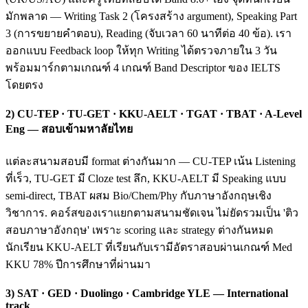
มักพลาด — Writing Task 2 (โครงสร้าง argument), Speaking Part
3 (การขยายคำตอบ), Reading (จับเวลา 60 นาทีต่อ 40 ข้อ). เรา
ออกแบบ Feedback loop ให้ทุก Writing ได้ตรวจภายใน 3 วัน
พร้อมมาร์กตามเกณฑ์ 4 เกณฑ์ Band Descriptor ของ IELTS
โดยตรง
2) CU-TEP · TU-GET · KKU-AELT · TGAT · TBAT · A-Level
Eng — สอบเข้ามหาลัยไทย
แต่ละสนามสอบมี format ต่างกันมาก — CU-TEP เน้น Listening
ที่เร็ว, TU-GET มี Cloze test ลึก, KKU-AELT มี Speaking แบบ
semi-direct, TBAT ผสม Bio/Chem/Phy กับภาษาอังกฤษเชิง
วิชาการ. คอร์สของเราแยกตามสนามชัดเจน ไม่ยัดรวมเป็น 'ติว
สอบภาษาอังกฤษ' เพราะ scoring และ strategy ต่างกันหมด
นักเรียน KKU-AELT ที่เรียนกับเรามีอัตราสอบผ่านเกณฑ์ Med
KKU 78% ปีการศึกษาที่ผ่านมา
3) SAT · GED · Duolingo · Cambridge YLE — International
track