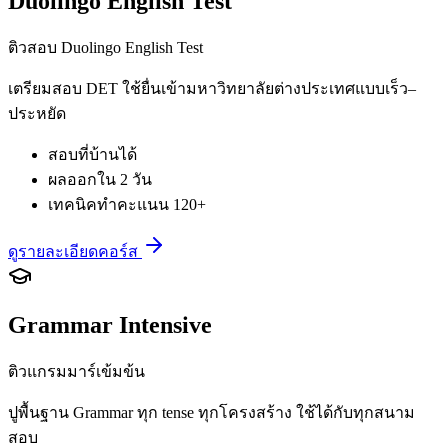
Duolingo English Test
ติวสอบ Duolingo English Test
เตรียมสอบ DET ใช้ยื่นเข้ามหาวิทยาลัยต่างประเทศแบบเร็ว–
ประหยัด
สอบที่บ้านได้
ผลออกใน 2 วัน
เทคนิคทำคะแนน 120+
ดูรายละเอียดคอร์ส
Grammar Intensive
ติวแกรมมาร์เข้มข้น
ปูพื้นฐาน Grammar ทุก tense ทุกโครงสร้าง ใช้ได้กับทุกสนาม
สอบ