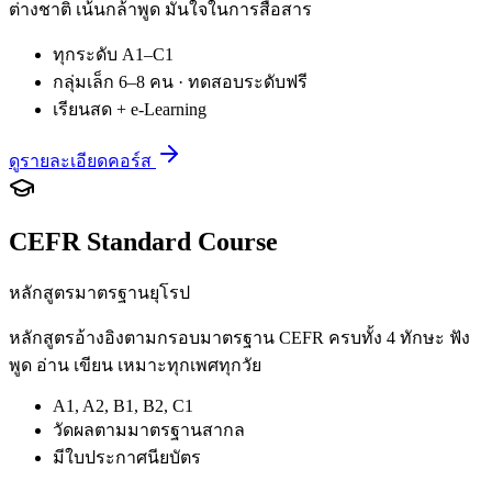
ต่างชาติ เน้นกล้าพูด มั่นใจในการสื่อสาร
ทุกระดับ A1–C1
กลุ่มเล็ก 6–8 คน · ทดสอบระดับฟรี
เรียนสด + e-Learning
ดูรายละเอียดคอร์ส
CEFR Standard Course
หลักสูตรมาตรฐานยุโรป
หลักสูตรอ้างอิงตามกรอบมาตรฐาน CEFR ครบทั้ง 4 ทักษะ ฟัง
พูด อ่าน เขียน เหมาะทุกเพศทุกวัย
A1, A2, B1, B2, C1
วัดผลตามมาตรฐานสากล
มีใบประกาศนียบัตร