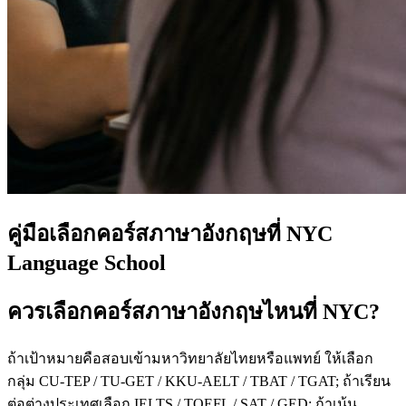
คู่มือเลือกคอร์สภาษาอังกฤษที่ NYC
Language School
ควรเลือกคอร์สภาษาอังกฤษไหนที่ NYC?
ถ้าเป้าหมายคือสอบเข้ามหาวิทยาลัยไทยหรือแพทย์ ให้เลือก
กลุ่ม CU-TEP / TU-GET / KKU-AELT / TBAT / TGAT; ถ้าเรียน
ต่อต่างประเทศเลือก IELTS / TOEFL / SAT / GED; ถ้าเน้น