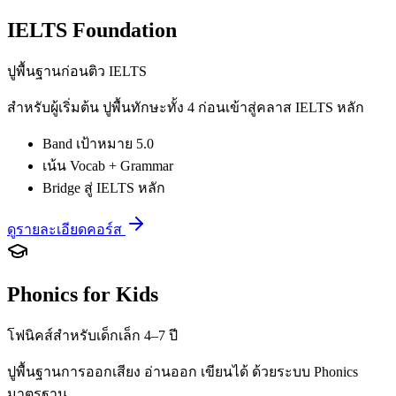
IELTS Foundation
ปูพื้นฐานก่อนติว IELTS
สำหรับผู้เริ่มต้น ปูพื้นทักษะทั้ง 4 ก่อนเข้าสู่คลาส IELTS หลัก
Band เป้าหมาย 5.0
เน้น Vocab + Grammar
Bridge สู่ IELTS หลัก
ดูรายละเอียดคอร์ส
Phonics for Kids
โฟนิคส์สำหรับเด็กเล็ก 4–7 ปี
ปูพื้นฐานการออกเสียง อ่านออก เขียนได้ ด้วยระบบ Phonics
มาตรฐาน