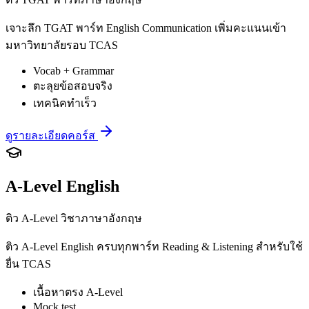
เจาะลึก TGAT พาร์ท English Communication เพิ่มคะแนนเข้า
มหาวิทยาลัยรอบ TCAS
Vocab + Grammar
ตะลุยข้อสอบจริง
เทคนิคทำเร็ว
ดูรายละเอียดคอร์ส
A-Level English
ติว A-Level วิชาภาษาอังกฤษ
ติว A-Level English ครบทุกพาร์ท Reading & Listening สำหรับใช้
ยื่น TCAS
เนื้อหาตรง A-Level
Mock test