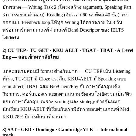
มักพลาด — Writing Task 2 (โครงสร้าง argument), Speaking Part
3 (การขยายคำตอบ), Reading (จับเวลา 60 นาทีต่อ 40 ข้อ). เรา
ออกแบบ Feedback loop ให้ทุก Writing ได้ตรวจภายใน 3 วัน
พร้อมมาร์กตามเกณฑ์ 4 เกณฑ์ Band Descriptor ของ IELTS
โดยตรง
2) CU-TEP · TU-GET · KKU-AELT · TGAT · TBAT · A-Level
Eng — สอบเข้ามหาลัยไทย
แต่ละสนามสอบมี format ต่างกันมาก — CU-TEP เน้น Listening
ที่เร็ว, TU-GET มี Cloze test ลึก, KKU-AELT มี Speaking แบบ
semi-direct, TBAT ผสม Bio/Chem/Phy กับภาษาอังกฤษเชิง
วิชาการ. คอร์สของเราแยกตามสนามชัดเจน ไม่ยัดรวมเป็น 'ติว
สอบภาษาอังกฤษ' เพราะ scoring และ strategy ต่างกันหมด
นักเรียน KKU-AELT ที่เรียนกับเรามีอัตราสอบผ่านเกณฑ์ Med
KKU 78% ปีการศึกษาที่ผ่านมา
3) SAT · GED · Duolingo · Cambridge YLE — International
track