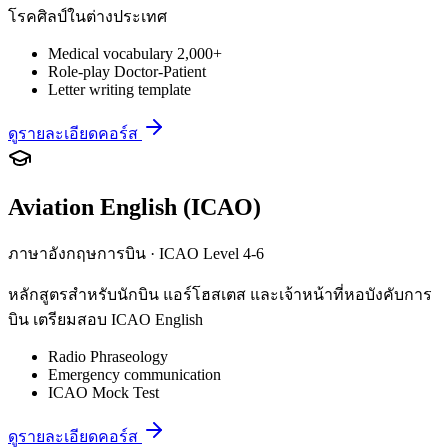
โรคศิลป์ในต่างประเทศ
Medical vocabulary 2,000+
Role-play Doctor-Patient
Letter writing template
ดูรายละเอียดคอร์ส
Aviation English (ICAO)
ภาษาอังกฤษการบิน · ICAO Level 4-6
หลักสูตรสำหรับนักบิน แอร์โฮสเตส และเจ้าหน้าที่หอบังคับการ
บิน เตรียมสอบ ICAO English
Radio Phraseology
Emergency communication
ICAO Mock Test
ดูรายละเอียดคอร์ส