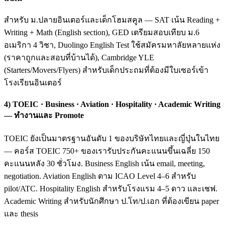
สำหรับ ม.ปลายอินเตอร์และเด็กโฮมสคูล — SAT เน้น Reading +
Writing + Math (English section), GED เตรียมสอบเทียบ ม.6
อเมริกา 4 วิชา, Duolingo English Test ใช้สมัครมหาลัยหลายแห่ง
(ราคาถูกและสอบที่บ้านได้), Cambridge YLE
(Starters/Movers/Flyers) สำหรับเด็กประถมที่ต้องมีใบเซอร์เข้า
โรงเรียนอินเตอร์
4) TOEIC · Business · Aviation · Hospitality · Academic Writing
— ทำงานและ Promote
TOEIC ยังเป็นมาตรฐานอันดับ 1 ของบริษัทไทยและญี่ปุ่นในไทย
— คอร์ส TOEIC 750+ ของเรารับประกันคะแนนขึ้นเฉลี่ย 150
คะแนนหลัง 30 ชั่วโมง. Business English เน้น email, meeting,
negotiation. Aviation English ตาม ICAO Level 4–6 สำหรับ
pilot/ATC. Hospitality English สำหรับโรงแรม 4–5 ดาว และเชฟ.
Academic Writing สำหรับนักศึกษา ป.โท/ป.เอก ที่ต้องเขียน paper
และ thesis