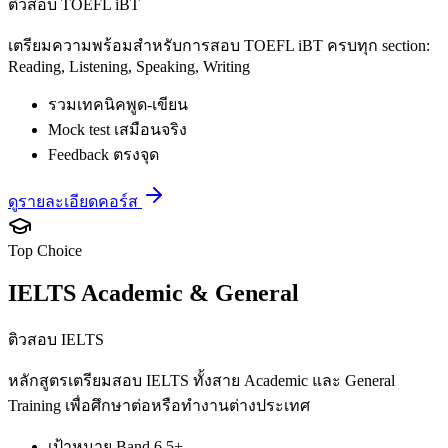
ติวสอบ TOEFL iBT
เตรียมความพร้อมสำหรับการสอบ TOEFL iBT ครบทุก section:
Reading, Listening, Speaking, Writing
รวมเทคนิคพูด-เขียน
Mock test เสมือนจริง
Feedback ตรงจุด
ดูรายละเอียดคอร์ส
Top Choice
IELTS Academic & General
ติวสอบ IELTS
หลักสูตรเตรียมสอบ IELTS ทั้งสาย Academic และ General
Training เพื่อศึกษาต่อหรือทำงานต่างประเทศ
เป้าหมาย Band 6.5+