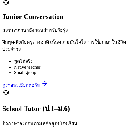
Junior Conversation
สนทนาภาษาอังกฤษสำหรับวัยรุ่น
ฝึกพูด-ฟังกับครูต่างชาติ เน้นความมั่นใจในการใช้ภาษาในชีวิต
ประจำวัน
พูดได้จริง
Native teacher
Small group
ดูรายละเอียดคอร์ส
School Tutor (ป.1–ม.6)
ติวภาษาอังกฤษตามหลักสูตรโรงเรียน