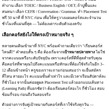
ทำงาน เลือก TOEIC / Business English / OET; ถ้าปูพื้นและ
สนทนา เลือก CEFR / Conversation / Grammar. ทำ Placement Test
ฟรี 50 นาที ที่ NYC ก่อน เพื่อให้ครูวางแผนคอร์สและจำนวน
ชั่วโมงที่แม่นที่สุด — ไม่ต้องเดาระดับตัวเองครับ
เลือกคอร์สยังไงให้ตรงเป้าหมายจริง ๆ
หลายคนเดินเข้ามาที่ NYC พร้อมคำถามเดียวว่า "เรียนคอร์ส
ไหนดี?" คำตอบสั้น ๆ คือ ต้องเริ่มจาก
เป้าหมายปลายทาง
ไม่ใช่
จากคะแนนหรือระดับปัจจุบัน เพราะคอร์สที่ดีที่สุดสำหรับคุณ
คือคอร์สที่พาคุณไปถึงคะแนนหรือทักษะที่ต้องใช้จริงในอีก 3–
12 เดือนข้างหน้า ครูของเราจะถามก่อนเสมอว่า จะยื่นสมัคร
ที่ไหน สายอะไร คะแนนขั้นต่ำเท่าไร และมีเวลาเรียนสัปดาห์ละ
กี่ชั่วโมง จากนั้นค่อยดูผล Placement Test แล้วออกแบบเส้นทาง
(Learning Path) ที่บอกชัดว่า ต้องเรียนคอร์สอะไร กี่ชั่วโมง สอบ
ซ้อมกี่รอบ ก่อนถึงวันสอบจริง
ตัวอย่างการจับคู่เป้าหมายกับคอร์สที่เราใช้จริงทุกวัน —