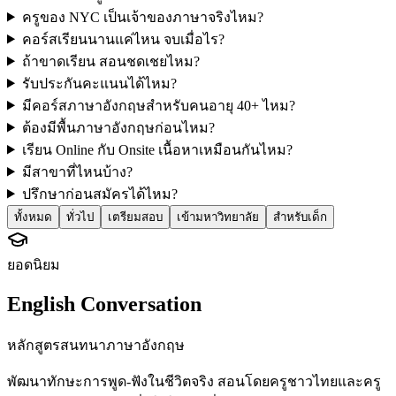
ครูของ NYC เป็นเจ้าของภาษาจริงไหม?
คอร์สเรียนนานแค่ไหน จบเมื่อไร?
ถ้าขาดเรียน สอนชดเชยไหม?
รับประกันคะแนนได้ไหม?
มีคอร์สภาษาอังกฤษสำหรับคนอายุ 40+ ไหม?
ต้องมีพื้นภาษาอังกฤษก่อนไหม?
เรียน Online กับ Onsite เนื้อหาเหมือนกันไหม?
มีสาขาที่ไหนบ้าง?
ปรึกษาก่อนสมัครได้ไหม?
ทั้งหมด
ทั่วไป
เตรียมสอบ
เข้ามหาวิทยาลัย
สำหรับเด็ก
ยอดนิยม
English Conversation
หลักสูตรสนทนาภาษาอังกฤษ
พัฒนาทักษะการพูด-ฟังในชีวิตจริง สอนโดยครูชาวไทยและครู