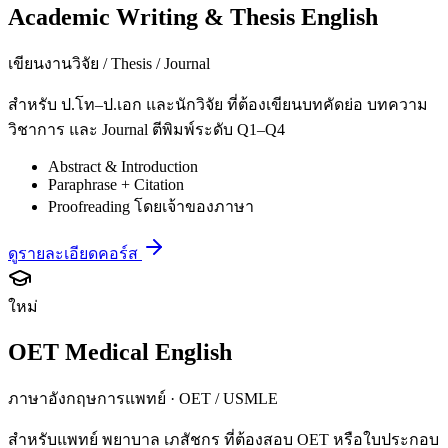
Academic Writing & Thesis English
เขียนงานวิจัย / Thesis / Journal
สำหรับ ป.โท–ป.เอก และนักวิจัย ที่ต้องเขียนบทคัดย่อ บทความ
วิชาการ และ Journal ตีพิมพ์ระดับ Q1–Q4
Abstract & Introduction
Paraphrase + Citation
Proofreading โดยเจ้าของภาษา
ดูรายละเอียดคอร์ส
ใหม่
OET Medical English
ภาษาอังกฤษการแพทย์ · OET / USMLE
สำหรับแพทย์ พยาบาล เภสัชกร ที่ต้องสอบ OET หรือใบประกอบ