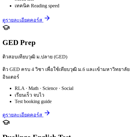
เทคนิค Reading speed
ดูรายละเอียดคอร์ส
GED Prep
ติวสอบเทียบวุฒิ ม.ปลาย (GED)
ติว GED ครบ 4 วิชา เพื่อใช้เทียบวุฒิ ม.6 และเข้ามหาวิทยาลัย
อินเตอร์
RLA · Math · Science · Social
เรียนเร็ว จบไว
Test booking guide
ดูรายละเอียดคอร์ส