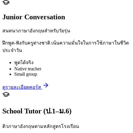
Junior Conversation
สนทนาภาษาอังกฤษสำหรับวัยรุ่น
ฝึกพูด-ฟังกับครูต่างชาติ เน้นความมั่นใจในการใช้ภาษาในชีวิต
ประจำวัน
พูดได้จริง
Native teacher
Small group
ดูรายละเอียดคอร์ส
School Tutor (ป.1–ม.6)
ติวภาษาอังกฤษตามหลักสูตรโรงเรียน