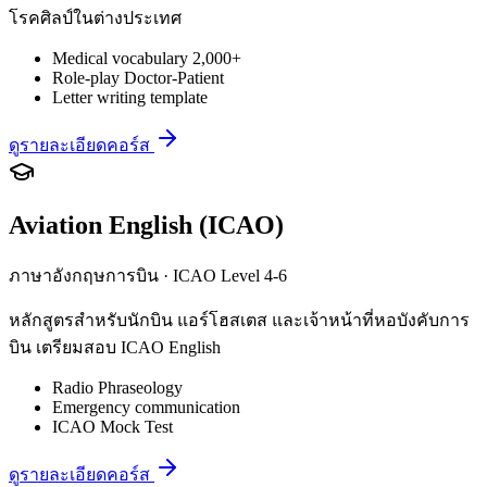
โรคศิลป์ในต่างประเทศ
Medical vocabulary 2,000+
Role-play Doctor-Patient
Letter writing template
ดูรายละเอียดคอร์ส
Aviation English (ICAO)
ภาษาอังกฤษการบิน · ICAO Level 4-6
หลักสูตรสำหรับนักบิน แอร์โฮสเตส และเจ้าหน้าที่หอบังคับการ
บิน เตรียมสอบ ICAO English
Radio Phraseology
Emergency communication
ICAO Mock Test
ดูรายละเอียดคอร์ส