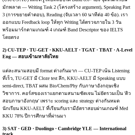
มักพลาด — Writing Task 2 (โครงสร้าง argument), Speaking Part
3 (การขยายคำตอบ), Reading (จับเวลา 60 นาทีต่อ 40 ข้อ). เรา
ออกแบบ Feedback loop ให้ทุก Writing ได้ตรวจภายใน 3 วัน
พร้อมมาร์กตามเกณฑ์ 4 เกณฑ์ Band Descriptor ของ IELTS
โดยตรง
2) CU-TEP · TU-GET · KKU-AELT · TGAT · TBAT · A-Level
Eng — สอบเข้ามหาลัยไทย
แต่ละสนามสอบมี format ต่างกันมาก — CU-TEP เน้น Listening
ที่เร็ว, TU-GET มี Cloze test ลึก, KKU-AELT มี Speaking แบบ
semi-direct, TBAT ผสม Bio/Chem/Phy กับภาษาอังกฤษเชิง
วิชาการ. คอร์สของเราแยกตามสนามชัดเจน ไม่ยัดรวมเป็น 'ติว
สอบภาษาอังกฤษ' เพราะ scoring และ strategy ต่างกันหมด
นักเรียน KKU-AELT ที่เรียนกับเรามีอัตราสอบผ่านเกณฑ์ Med
KKU 78% ปีการศึกษาที่ผ่านมา
3) SAT · GED · Duolingo · Cambridge YLE — International
track