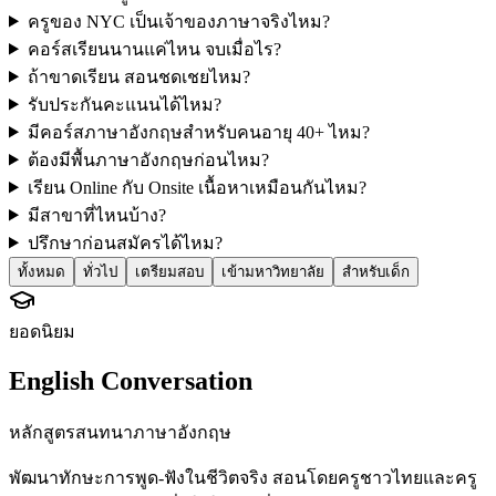
ครูของ NYC เป็นเจ้าของภาษาจริงไหม?
คอร์สเรียนนานแค่ไหน จบเมื่อไร?
ถ้าขาดเรียน สอนชดเชยไหม?
รับประกันคะแนนได้ไหม?
มีคอร์สภาษาอังกฤษสำหรับคนอายุ 40+ ไหม?
ต้องมีพื้นภาษาอังกฤษก่อนไหม?
เรียน Online กับ Onsite เนื้อหาเหมือนกันไหม?
มีสาขาที่ไหนบ้าง?
ปรึกษาก่อนสมัครได้ไหม?
ทั้งหมด
ทั่วไป
เตรียมสอบ
เข้ามหาวิทยาลัย
สำหรับเด็ก
ยอดนิยม
English Conversation
หลักสูตรสนทนาภาษาอังกฤษ
พัฒนาทักษะการพูด-ฟังในชีวิตจริง สอนโดยครูชาวไทยและครู