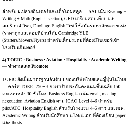
สำหรับ ม.ปลายอินเตอร์และเด็กโฮมสคูล — SAT เน้น Reading +
Writing + Math (English section), GED เตรียมสอบเทียบ ม.6
อเมริกา 4 วิชา, Duolingo English Test ใช้สมัครมหาลัยหลายแห่ง
(ราคาถูกและสอบที่บ้านได้), Cambridge YLE
(Starters/Movers/Flyers) สำหรับเด็กประถมที่ต้องมีใบเซอร์เข้า
โรงเรียนอินเตอร์
4) TOEIC · Business · Aviation · Hospitality · Academic Writing
— ทำงานและ Promote
TOEIC ยังเป็นมาตรฐานอันดับ 1 ของบริษัทไทยและญี่ปุ่นในไทย
— คอร์ส TOEIC 750+ ของเรารับประกันคะแนนขึ้นเฉลี่ย 150
คะแนนหลัง 30 ชั่วโมง. Business English เน้น email, meeting,
negotiation. Aviation English ตาม ICAO Level 4–6 สำหรับ
pilot/ATC. Hospitality English สำหรับโรงแรม 4–5 ดาว และเชฟ.
Academic Writing สำหรับนักศึกษา ป.โท/ป.เอก ที่ต้องเขียน paper
และ thesis