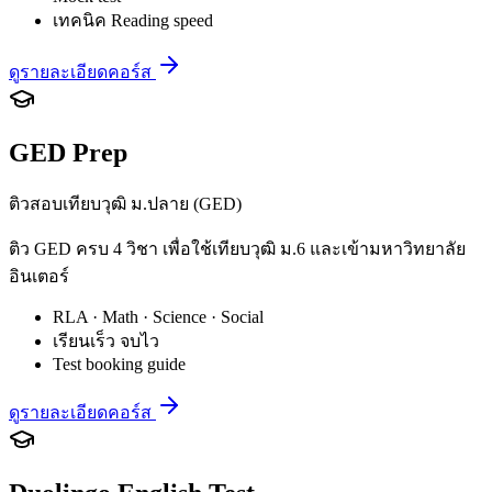
เทคนิค Reading speed
ดูรายละเอียดคอร์ส
GED Prep
ติวสอบเทียบวุฒิ ม.ปลาย (GED)
ติว GED ครบ 4 วิชา เพื่อใช้เทียบวุฒิ ม.6 และเข้ามหาวิทยาลัย
อินเตอร์
RLA · Math · Science · Social
เรียนเร็ว จบไว
Test booking guide
ดูรายละเอียดคอร์ส