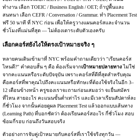
ทำงาน เลือก TOEIC / Business English / OET; ถ้าปูพื้นและ
สนทนา เลือก CEFR / Conversation / Grammar. ทำ Placement Test
ฟรี 50 นาที ที่ NYC ก่อน เพื่อให้ครูวางแผนคอร์สและจำนวน
ชั่วโมงที่แม่นที่สุด — ไม่ต้องเดาระดับตัวเองครับ
เลือกคอร์สยังไงให้ตรงเป้าหมายจริง ๆ
หลายคนเดินเข้ามาที่ NYC พร้อมคำถามเดียวว่า "เรียนคอร์ส
ไหนดี?" คำตอบสั้น ๆ คือ ต้องเริ่มจาก
เป้าหมายปลายทาง
ไม่ใช่
จากคะแนนหรือระดับปัจจุบัน เพราะคอร์สที่ดีที่สุดสำหรับคุณ
คือคอร์สที่พาคุณไปถึงคะแนนหรือทักษะที่ต้องใช้จริงในอีก 3–
12 เดือนข้างหน้า ครูของเราจะถามก่อนเสมอว่า จะยื่นสมัคร
ที่ไหน สายอะไร คะแนนขั้นต่ำเท่าไร และมีเวลาเรียนสัปดาห์ละ
กี่ชั่วโมง จากนั้นค่อยดูผล Placement Test แล้วออกแบบเส้นทาง
(Learning Path) ที่บอกชัดว่า ต้องเรียนคอร์สอะไร กี่ชั่วโมง สอบ
ซ้อมกี่รอบ ก่อนถึงวันสอบจริง
ตัวอย่างการจับคู่เป้าหมายกับคอร์สที่เราใช้จริงทุกวัน —