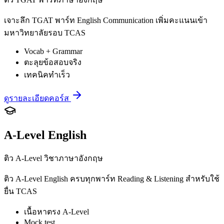
เจาะลึก TGAT พาร์ท English Communication เพิ่มคะแนนเข้า
มหาวิทยาลัยรอบ TCAS
Vocab + Grammar
ตะลุยข้อสอบจริง
เทคนิคทำเร็ว
ดูรายละเอียดคอร์ส
A-Level English
ติว A-Level วิชาภาษาอังกฤษ
ติว A-Level English ครบทุกพาร์ท Reading & Listening สำหรับใช้
ยื่น TCAS
เนื้อหาตรง A-Level
Mock test