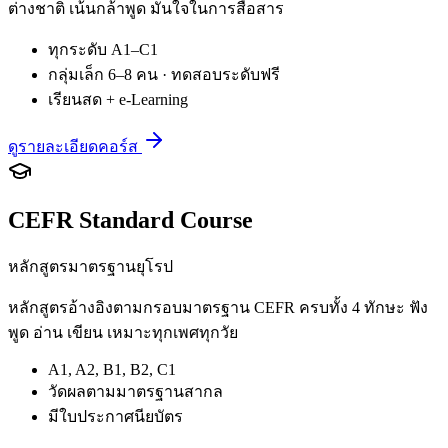
ต่างชาติ เน้นกล้าพูด มั่นใจในการสื่อสาร
ทุกระดับ A1–C1
กลุ่มเล็ก 6–8 คน · ทดสอบระดับฟรี
เรียนสด + e-Learning
ดูรายละเอียดคอร์ส
CEFR Standard Course
หลักสูตรมาตรฐานยุโรป
หลักสูตรอ้างอิงตามกรอบมาตรฐาน CEFR ครบทั้ง 4 ทักษะ ฟัง
พูด อ่าน เขียน เหมาะทุกเพศทุกวัย
A1, A2, B1, B2, C1
วัดผลตามมาตรฐานสากล
มีใบประกาศนียบัตร