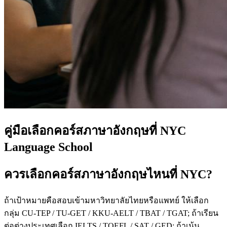
คู่มือเลือกคอร์สภาษาอังกฤษที่ NYC
Language School
ควรเลือกคอร์สภาษาอังกฤษไหนที่ NYC?
ถ้าเป้าหมายคือสอบเข้ามหาวิทยาลัยไทยหรือแพทย์ ให้เลือก
กลุ่ม CU-TEP / TU-GET / KKU-AELT / TBAT / TGAT; ถ้าเรียน
ต่อต่างประเทศเลือก IELTS / TOEFL / SAT / GED; ถ้าเน้น