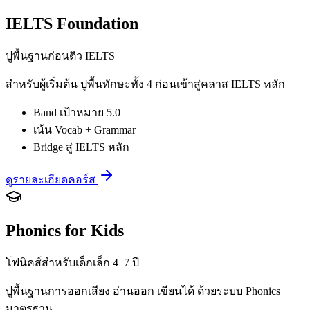
IELTS Foundation
ปูพื้นฐานก่อนติว IELTS
สำหรับผู้เริ่มต้น ปูพื้นทักษะทั้ง 4 ก่อนเข้าสู่คลาส IELTS หลัก
Band เป้าหมาย 5.0
เน้น Vocab + Grammar
Bridge สู่ IELTS หลัก
ดูรายละเอียดคอร์ส
Phonics for Kids
โฟนิคส์สำหรับเด็กเล็ก 4–7 ปี
ปูพื้นฐานการออกเสียง อ่านออก เขียนได้ ด้วยระบบ Phonics
มาตรฐาน