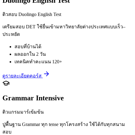
Duolingo English Test
ติวสอบ Duolingo English Test
เตรียมสอบ DET ใช้ยื่นเข้ามหาวิทยาลัยต่างประเทศแบบเร็ว–
ประหยัด
สอบที่บ้านได้
ผลออกใน 2 วัน
เทคนิคทำคะแนน 120+
ดูรายละเอียดคอร์ส
Grammar Intensive
ติวแกรมมาร์เข้มข้น
ปูพื้นฐาน Grammar ทุก tense ทุกโครงสร้าง ใช้ได้กับทุกสนาม
สอบ