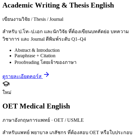
Academic Writing & Thesis English
เขียนงานวิจัย / Thesis / Journal
สำหรับ ป.โท–ป.เอก และนักวิจัย ที่ต้องเขียนบทคัดย่อ บทความ
วิชาการ และ Journal ตีพิมพ์ระดับ Q1–Q4
Abstract & Introduction
Paraphrase + Citation
Proofreading โดยเจ้าของภาษา
ดูรายละเอียดคอร์ส
ใหม่
OET Medical English
ภาษาอังกฤษการแพทย์ · OET / USMLE
สำหรับแพทย์ พยาบาล เภสัชกร ที่ต้องสอบ OET หรือใบประกอบ