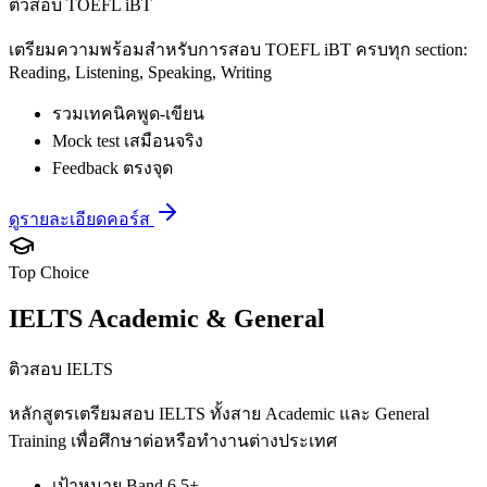
ติวสอบ TOEFL iBT
เตรียมความพร้อมสำหรับการสอบ TOEFL iBT ครบทุก section:
Reading, Listening, Speaking, Writing
รวมเทคนิคพูด-เขียน
Mock test เสมือนจริง
Feedback ตรงจุด
ดูรายละเอียดคอร์ส
Top Choice
IELTS Academic & General
ติวสอบ IELTS
หลักสูตรเตรียมสอบ IELTS ทั้งสาย Academic และ General
Training เพื่อศึกษาต่อหรือทำงานต่างประเทศ
เป้าหมาย Band 6.5+