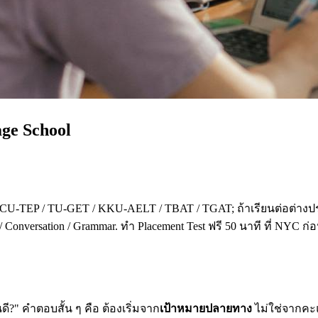
age School
 CU-TEP / TU-GET / KKU-AELT / TBAT / TGAT; ถ้าเรียนต่อต่างปร
 Conversation / Grammar. ทำ Placement Test ฟรี 50 นาที ที่ NYC ก
?" คำตอบสั้น ๆ คือ ต้องเริ่มจาก
เป้าหมายปลายทาง
ไม่ใช่จากคะแน