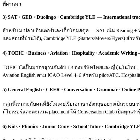
ที่ผ่านมา
3) SAT · GED · Duolingo · Cambridge YLE — International tra
สำหรับ ม.ปลายอินเตอร์และเด็กโฮมสคูล — SAT เน้น Reading + Wri
และสอบที่บ้านได้), Cambridge YLE (Starters/Movers/Flyers) สำหร
4) TOEIC · Business · Aviation · Hospitality · Academic Writ
TOEIC ยังเป็นมาตรฐานอันดับ 1 ของบริษัทไทยและญี่ปุ่นในไทย — ค
Aviation English ตาม ICAO Level 4–6 สำหรับ pilot/ATC. Hospital
5) General English · CEFR · Conversation · Grammar · Online P
กลุ่มนี้เหมาะกับคนที่ยังไม่เคยเรียนภาษาอังกฤษอย่างเป็นระบ
มีใบเซอร์และคะแนน placement ให้ Conversation Club เปิดทุกเสาร์
6) Kids · Phonics · Junior Conv · School Tutor · Cambridge YLE