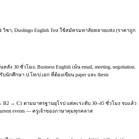
4 วิชา, Duolingo English Test ใช้สมัครมหาลัยหลายแห่ง (ราคาถูก
0 ชั่วโมง. Business English เน้น email, meeting, negotiation.
บนักศึกษา ป.โท/ป.เอก ที่ต้องเขียน paper และ thesis
 → B2 → C1 ตามมาตรฐานยุโรป แต่ละระดับ 30–45 ชั่วโมง จบแล้ว
, current events — ครูเจ้าของภาษาคุมทุกคลาส