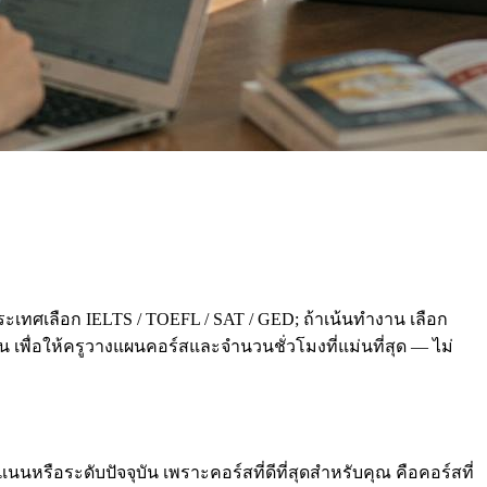
ะเทศเลือก IELTS / TOEFL / SAT / GED; ถ้าเน้นทำงาน เลือก
่อน เพื่อให้ครูวางแผนคอร์สและจำนวนชั่วโมงที่แม่นที่สุด — ไม่
นหรือระดับปัจจุบัน เพราะคอร์สที่ดีที่สุดสำหรับคุณ คือคอร์สที่