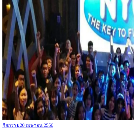
กิจกรรม
20 เมษายน 2556