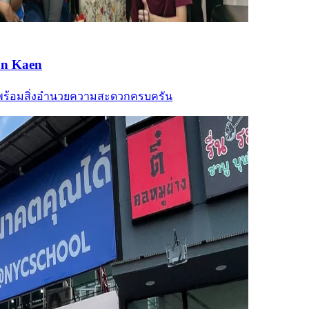
on Kaen
l พร้อมสิ่งอำนวยความสะดวกครบครัน