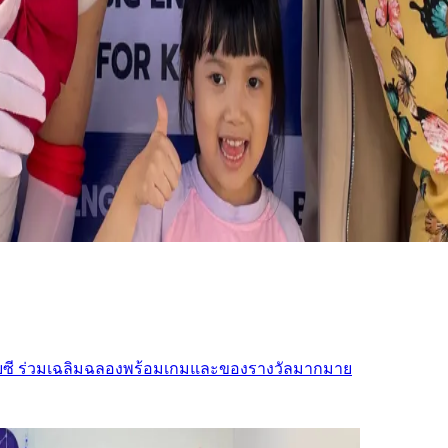
ยซี ร่วมเฉลิมฉลองพร้อมเกมและของรางวัลมากมาย