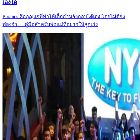
เองได้
Phonics คือกุญแจที่ทำให้เด็กอ่านอังกฤษได้เอง โดยไม่ต้อง
ท่องจำ — คู่มือสำหรับพ่อแม่ที่อยากให้ลูกเก่ง