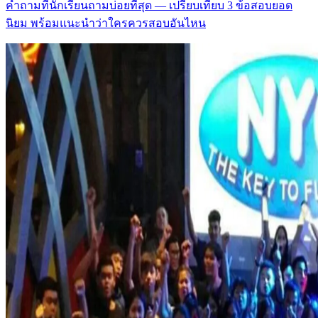
คำถามที่นักเรียนถามบ่อยที่สุด — เปรียบเทียบ 3 ข้อสอบยอด
นิยม พร้อมแนะนำว่าใครควรสอบอันไหน