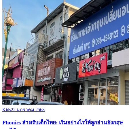
Kids
22 มกราคม 2568
Phonics สำหรับเด็กไทย: เริ่มอย่างไรให้ลูกอ่านอังกฤษ