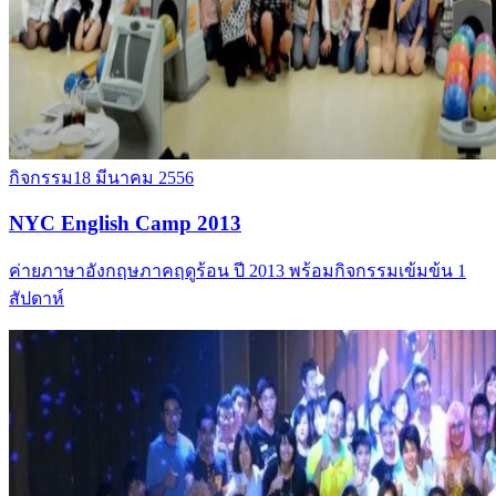
กิจกรรม
18 มีนาคม 2556
NYC English Camp 2013
ค่ายภาษาอังกฤษภาคฤดูร้อน ปี 2013 พร้อมกิจกรรมเข้มข้น 1
สัปดาห์