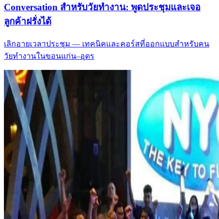
Conversation สำหรับวัยทำงาน: พูดประชุมและเจอ
ลูกค้าฝรั่งได้
เลิกอายเวลาประชุม — เทคนิคและคอร์สที่ออกแบบสำหรับคน
วัยทำงานในขอนแก่น–อุดร