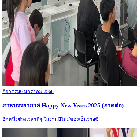
กิจกรรม
6 มกราคม 2568
ภาพบรรยากาศ Happy New Years 2025 (ภาคต่อ)
อีกหนึ่งช่วงเวลาดีๆ ในงานปีใหม่ของเอ็นวายซี