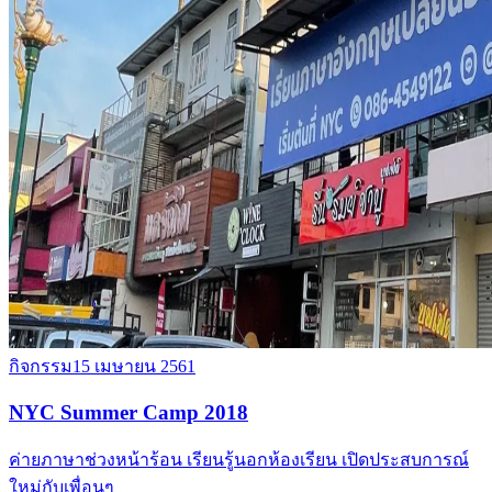
กิจกรรม
15 เมษายน 2561
NYC Summer Camp 2018
ค่ายภาษาช่วงหน้าร้อน เรียนรู้นอกห้องเรียน เปิดประสบการณ์
ใหม่กับเพื่อนๆ