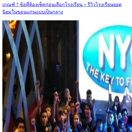
เกณฑ์ 7 ข้อที่ต้องเช็คก่อนเลือกโรงเรียน + รีวิวโรงเรียนยอด
นิยมในขอนแก่นแบบเป็นกลาง