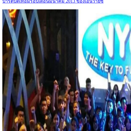
ปาร์ตี้ปิดเทอมรอบเดือนมีนาคม 2013 ของเอ็นวายซี