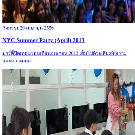
กิจกรรม
20 เมษายน 2556
NYC Summer Party (April) 2013
ปาร์ตี้ปิดเทอมรอบเดือนเมษายน 2013 เต็มไปด้วยเสียงหัวเราะ
และความสนุก