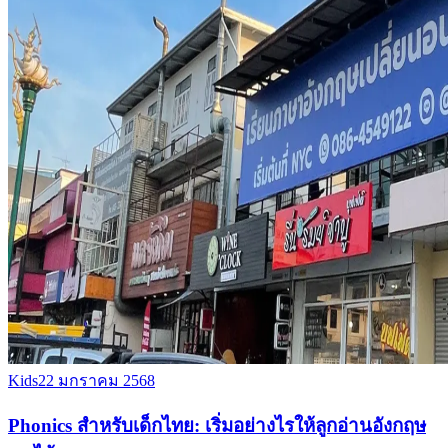
Kids
22 มกราคม 2568
Phonics สำหรับเด็กไทย: เริ่มอย่างไรให้ลูกอ่านอังกฤษ