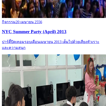
กิจกรรม
20 เมษายน 2556
NYC Summer Party (April) 2013
ปาร์ตี้ปิดเทอมรอบเดือนเมษายน 2013 เต็มไปด้วยเสียงหัวเราะ
และความสนุก