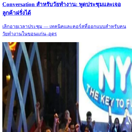
Conversation สำหรับวัยทำงาน: พูดประชุมและเจอ
ลูกค้าฝรั่งได้
เลิกอายเวลาประชุม — เทคนิคและคอร์สที่ออกแบบสำหรับคน
วัยทำงานในขอนแก่น–อุดร