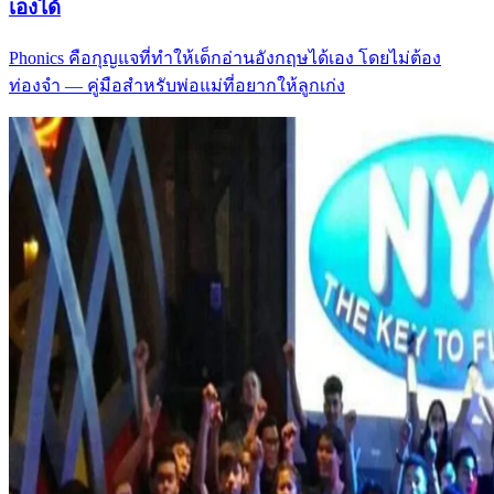
เองได้
Phonics คือกุญแจที่ทำให้เด็กอ่านอังกฤษได้เอง โดยไม่ต้อง
ท่องจำ — คู่มือสำหรับพ่อแม่ที่อยากให้ลูกเก่ง