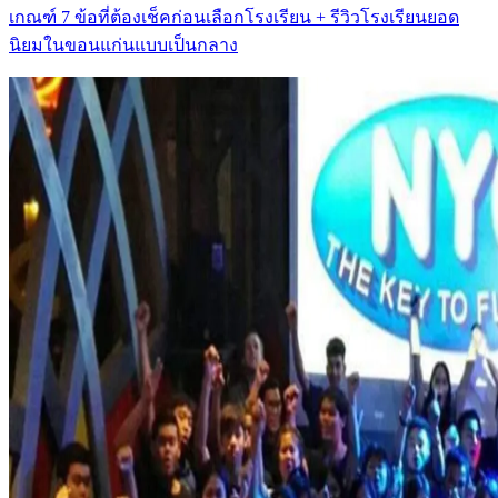
เกณฑ์ 7 ข้อที่ต้องเช็คก่อนเลือกโรงเรียน + รีวิวโรงเรียนยอด
นิยมในขอนแก่นแบบเป็นกลาง