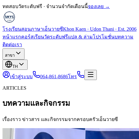
ทดสอบวัดระดับฟรี · จำนวนจำกัดเดือนนี้
จองเลย →
โรงเรียนสอนภาษาเอ็นวายซี
Khon Kaen · Udon Thani · Est. 2006
หน้าแรก
คอร์สเรียน
วัดระดับฟรี
แปล & ล่าม
โปรโมชั่น
บทความ
ติดต่อเรา
สาขา
TH
เข้าสู่ระบบ
064-861-8686
โทร
ARTICLES
บทความและกิจกรรม
เรื่องราว ข่าวสาร และกิจกรรมจากครอบครัวเอ็นวายซี