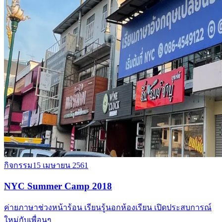
กิจกรรม
15 เมษายน 2561
NYC Summer Camp 2018
ค่ายภาษาช่วงหน้าร้อน เรียนรู้นอกห้องเรียน เปิดประสบการณ์
ใหม่กับเพื่อนๆ