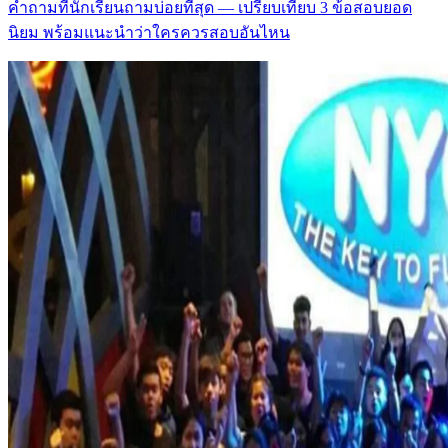
คำถามที่นักเรียนถามบ่อยที่สุด — เปรียบเทียบ 3 ข้อสอบยอด
นิยม พร้อมแนะนำว่าใครควรสอบอันไหน