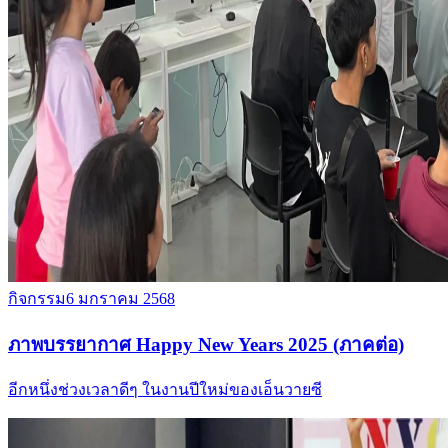
กิจกรรม
6 มกราคม 2568
ภาพบรรยากาศ Happy New Years 2025 (ภาคต่อ)
อีกหนึ่งช่วงเวลาดีๆ ในงานปีใหม่ของเอ็นวายซี