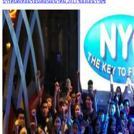
ปาร์ตี้ปิดเทอมรอบเดือนมีนาคม 2013 ของเอ็นวายซี