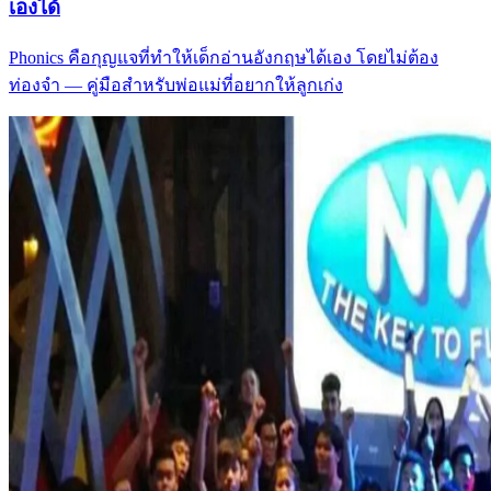
เองได้
Phonics คือกุญแจที่ทำให้เด็กอ่านอังกฤษได้เอง โดยไม่ต้อง
ท่องจำ — คู่มือสำหรับพ่อแม่ที่อยากให้ลูกเก่ง