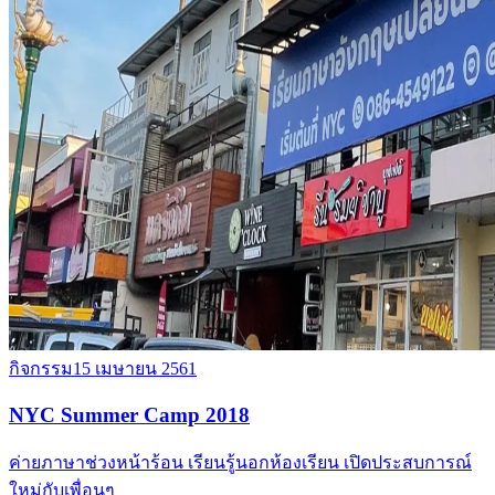
กิจกรรม
15 เมษายน 2561
NYC Summer Camp 2018
ค่ายภาษาช่วงหน้าร้อน เรียนรู้นอกห้องเรียน เปิดประสบการณ์
ใหม่กับเพื่อนๆ