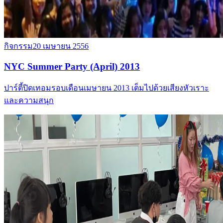
กิจกรรม
20 เมษายน 2556
NYC Summer Party (April) 2013
ปาร์ตี้ปิดเทอมรอบเดือนเมษายน 2013 เต็มไปด้วยเสียงหัวเราะ
และความสนุก