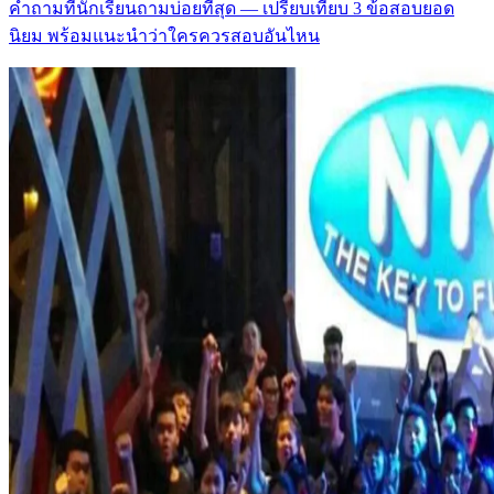
คำถามที่นักเรียนถามบ่อยที่สุด — เปรียบเทียบ 3 ข้อสอบยอด
นิยม พร้อมแนะนำว่าใครควรสอบอันไหน