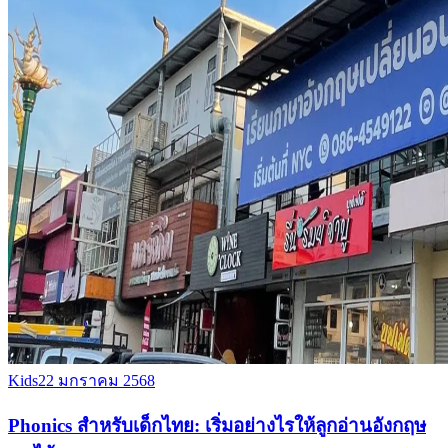
Kids
22 มกราคม 2568
Phonics สำหรับเด็กไทย: เริ่มอย่างไรให้ลูกอ่านอังกฤษ