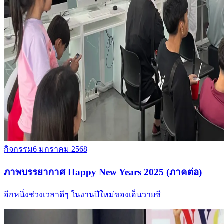
กิจกรรม
6 มกราคม 2568
ภาพบรรยากาศ Happy New Years 2025 (ภาคต่อ)
อีกหนึ่งช่วงเวลาดีๆ ในงานปีใหม่ของเอ็นวายซี