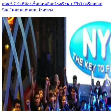
เกณฑ์ 7 ข้อที่ต้องเช็คก่อนเลือกโรงเรียน + รีวิวโรงเรียนยอด
นิยมในขอนแก่นแบบเป็นกลาง