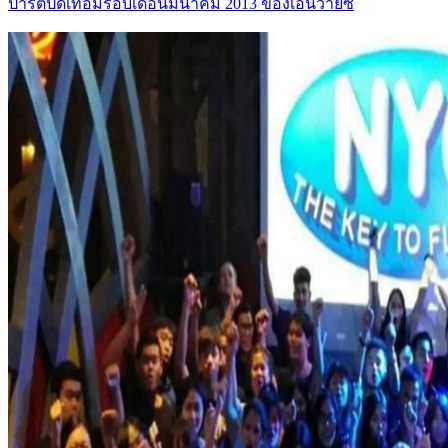
ปาร์ตี้ปิดเทอมรอบเดือนมีนาคม 2013 ของเอ็นวายซี