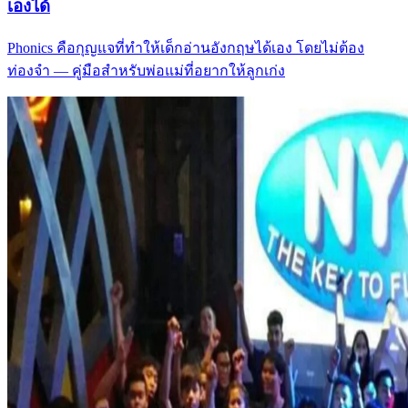
เองได้
Phonics คือกุญแจที่ทำให้เด็กอ่านอังกฤษได้เอง โดยไม่ต้อง
ท่องจำ — คู่มือสำหรับพ่อแม่ที่อยากให้ลูกเก่ง