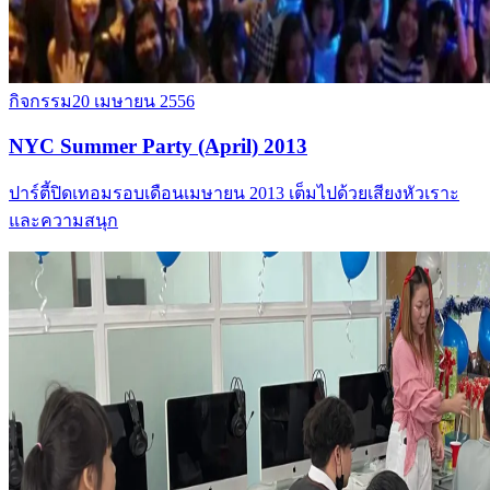
กิจกรรม
20 เมษายน 2556
NYC Summer Party (April) 2013
ปาร์ตี้ปิดเทอมรอบเดือนเมษายน 2013 เต็มไปด้วยเสียงหัวเราะ
และความสนุก