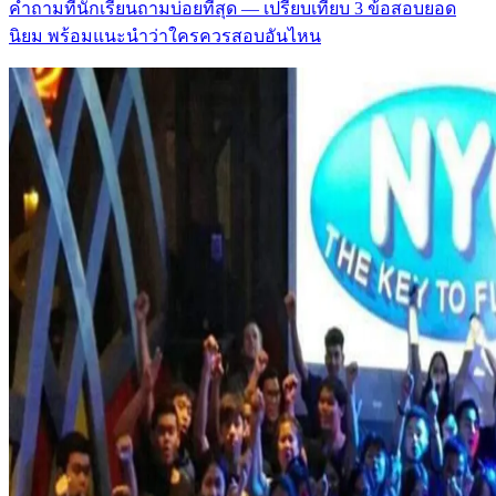
คำถามที่นักเรียนถามบ่อยที่สุด — เปรียบเทียบ 3 ข้อสอบยอด
นิยม พร้อมแนะนำว่าใครควรสอบอันไหน