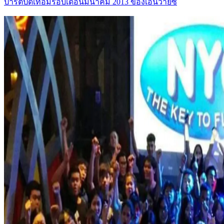
ปาร์ตี้ปิดเทอมรอบเดือนมีนาคม 2013 ของเอ็นวายซี