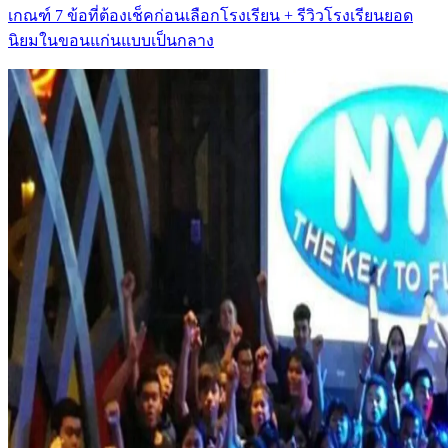
เกณฑ์ 7 ข้อที่ต้องเช็คก่อนเลือกโรงเรียน + รีวิวโรงเรียนยอด
นิยมในขอนแก่นแบบเป็นกลาง