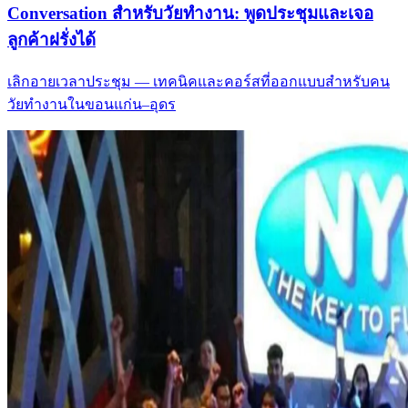
Conversation สำหรับวัยทำงาน: พูดประชุมและเจอ
ลูกค้าฝรั่งได้
เลิกอายเวลาประชุม — เทคนิคและคอร์สที่ออกแบบสำหรับคน
วัยทำงานในขอนแก่น–อุดร