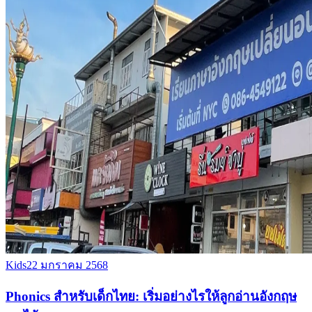
Kids
22 มกราคม 2568
Phonics สำหรับเด็กไทย: เริ่มอย่างไรให้ลูกอ่านอังกฤษ