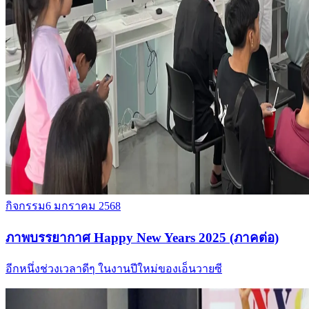
กิจกรรม
6 มกราคม 2568
ภาพบรรยากาศ Happy New Years 2025 (ภาคต่อ)
อีกหนึ่งช่วงเวลาดีๆ ในงานปีใหม่ของเอ็นวายซี