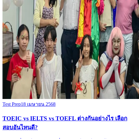
Test Prep
18 เมษายน 2568
TOEIC vs IELTS vs TOEFL ต่างกันอย่างไร เลือก
สอบอันไหนดี?