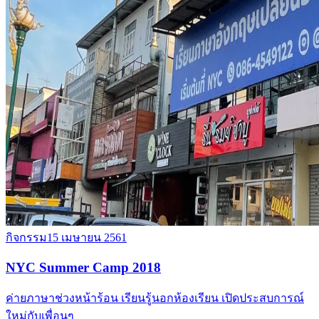
กิจกรรม
15 เมษายน 2561
NYC Summer Camp 2018
ค่ายภาษาช่วงหน้าร้อน เรียนรู้นอกห้องเรียน เปิดประสบการณ์
ใหม่กับเพื่อนๆ