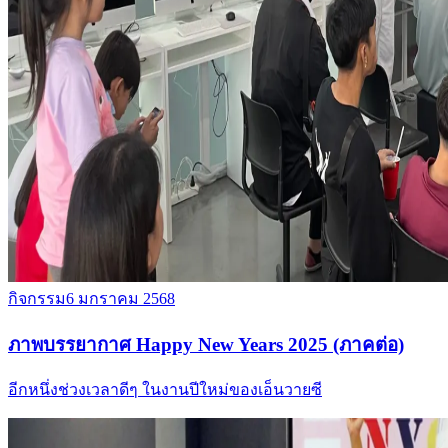
กิจกรรม
6 มกราคม 2568
ภาพบรรยากาศ Happy New Years 2025 (ภาคต่อ)
อีกหนึ่งช่วงเวลาดีๆ ในงานปีใหม่ของเอ็นวายซี