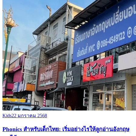
Kids
22 มกราคม 2568
Phonics สำหรับเด็กไทย: เริ่มอย่างไรให้ลูกอ่านอังกฤษ