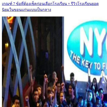
เกณฑ์ 7 ข้อที่ต้องเช็คก่อนเลือกโรงเรียน + รีวิวโรงเรียนยอด
นิยมในขอนแก่นแบบเป็นกลาง