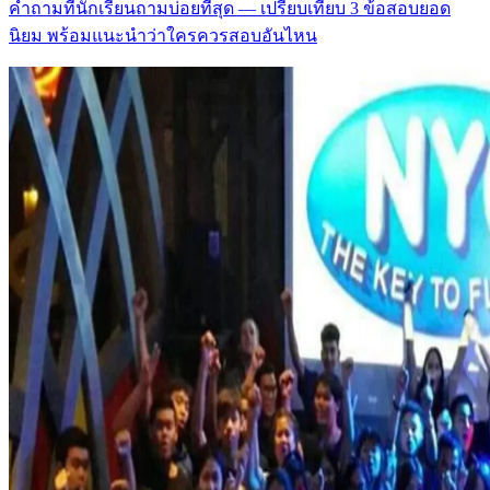
คำถามที่นักเรียนถามบ่อยที่สุด — เปรียบเทียบ 3 ข้อสอบยอด
นิยม พร้อมแนะนำว่าใครควรสอบอันไหน