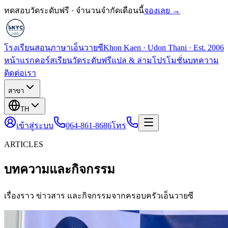
ทดสอบวัดระดับฟรี · จำนวนจำกัดเดือนนี้
จองเลย →
โรงเรียนสอนภาษาเอ็นวายซี
Khon Kaen · Udon Thani · Est. 2006
หน้าแรก
คอร์สเรียน
วัดระดับฟรี
แปล & ล่าม
โปรโมชั่น
บทความ
ติดต่อเรา
สาขา
TH
เข้าสู่ระบบ
064-861-8686
โทร
ARTICLES
บทความและกิจกรรม
เรื่องราว ข่าวสาร และกิจกรรมจากครอบครัวเอ็นวายซี