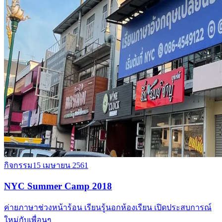
กิจกรรม
15 เมษายน 2561
NYC Summer Camp 2018
ค่ายภาษาช่วงหน้าร้อน เรียนรู้นอกห้องเรียน เปิดประสบการณ์
ใหม่กับเพื่อนๆ