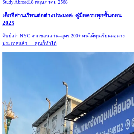
Study Abroad
18 พฤษภาคม 2568
เด็กอีสานเรียนต่อต่างประเทศ: คู่มือครบทุกขั้นตอน
2025
ศิษย์เก่า NYC จากขอนแก่น–อุดร 200+ คนได้ทุนเรียนต่อต่าง
ประเทศแล้ว — คุณก็ทำได้