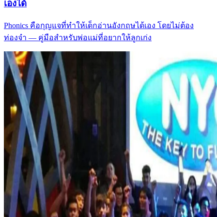
เองได้
Phonics คือกุญแจที่ทำให้เด็กอ่านอังกฤษได้เอง โดยไม่ต้อง
ท่องจำ — คู่มือสำหรับพ่อแม่ที่อยากให้ลูกเก่ง