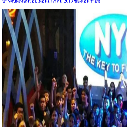
ปาร์ตี้ปิดเทอมรอบเดือนมีนาคม 2013 ของเอ็นวายซี