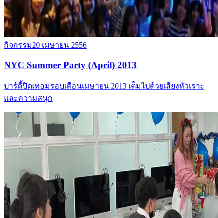
กิจกรรม
20 เมษายน 2556
NYC Summer Party (April) 2013
ปาร์ตี้ปิดเทอมรอบเดือนเมษายน 2013 เต็มไปด้วยเสียงหัวเราะ
และความสนุก