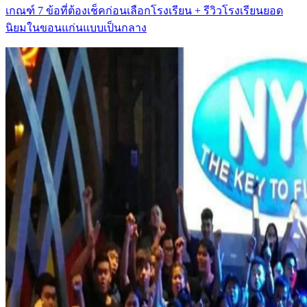
เกณฑ์ 7 ข้อที่ต้องเช็คก่อนเลือกโรงเรียน + รีวิวโรงเรียนยอด
นิยมในขอนแก่นแบบเป็นกลาง