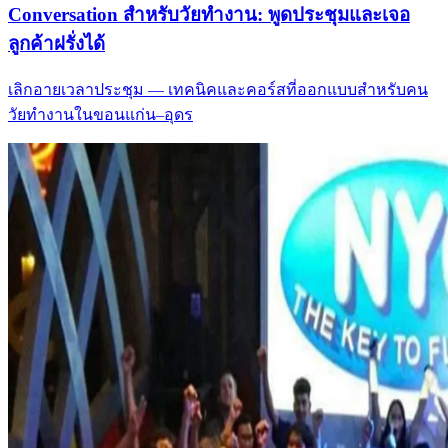
Conversation สำหรับวัยทำงาน: พูดประชุมและเจอ
ลูกค้าฝรั่งได้
เลิกอายเวลาประชุม — เทคนิคและคอร์สที่ออกแบบสำหรับคน
วัยทำงานในขอนแก่น–อุดร