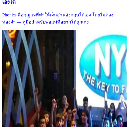
เองได้
Phonics คือกุญแจที่ทำให้เด็กอ่านอังกฤษได้เอง โดยไม่ต้อง
ท่องจำ — คู่มือสำหรับพ่อแม่ที่อยากให้ลูกเก่ง