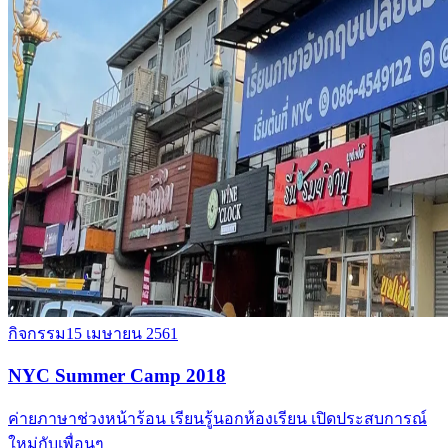
กิจกรรม
15 เมษายน 2561
NYC Summer Camp 2018
ค่ายภาษาช่วงหน้าร้อน เรียนรู้นอกห้องเรียน เปิดประสบการณ์
ใหม่กับเพื่อนๆ