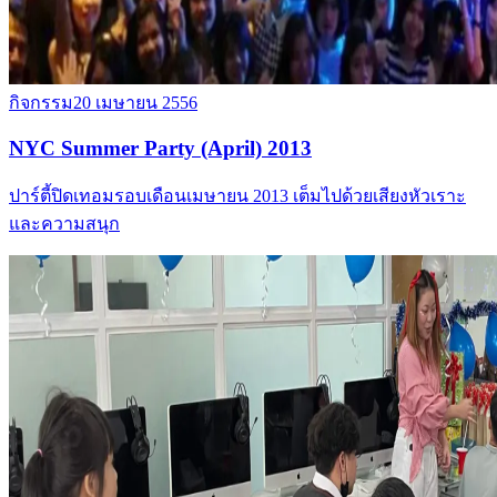
กิจกรรม
20 เมษายน 2556
NYC Summer Party (April) 2013
ปาร์ตี้ปิดเทอมรอบเดือนเมษายน 2013 เต็มไปด้วยเสียงหัวเราะ
และความสนุก