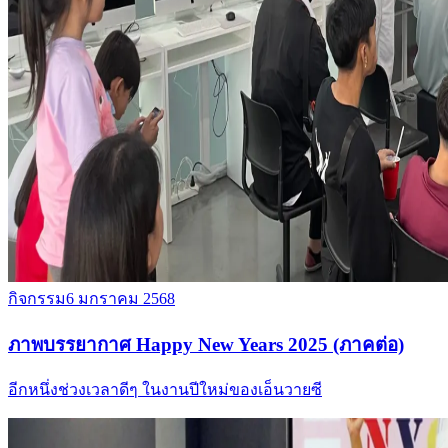
กิจกรรม
6 มกราคม 2568
ภาพบรรยากาศ Happy New Years 2025 (ภาคต่อ)
อีกหนึ่งช่วงเวลาดีๆ ในงานปีใหม่ของเอ็นวายซี