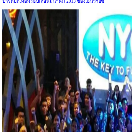
ปาร์ตี้ปิดเทอมรอบเดือนมีนาคม 2013 ของเอ็นวายซี