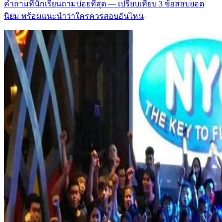
คำถามที่นักเรียนถามบ่อยที่สุด — เปรียบเทียบ 3 ข้อสอบยอด
นิยม พร้อมแนะนำว่าใครควรสอบอันไหน