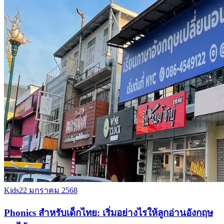
Kids
22 มกราคม 2568
Phonics สำหรับเด็กไทย: เริ่มอย่างไรให้ลูกอ่านอังกฤษ