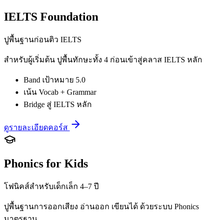
IELTS Foundation
ปูพื้นฐานก่อนติว IELTS
สำหรับผู้เริ่มต้น ปูพื้นทักษะทั้ง 4 ก่อนเข้าสู่คลาส IELTS หลัก
Band เป้าหมาย 5.0
เน้น Vocab + Grammar
Bridge สู่ IELTS หลัก
ดูรายละเอียดคอร์ส
Phonics for Kids
โฟนิคส์สำหรับเด็กเล็ก 4–7 ปี
ปูพื้นฐานการออกเสียง อ่านออก เขียนได้ ด้วยระบบ Phonics
มาตรฐาน