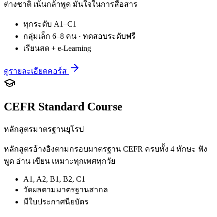
ต่างชาติ เน้นกล้าพูด มั่นใจในการสื่อสาร
ทุกระดับ A1–C1
กลุ่มเล็ก 6–8 คน · ทดสอบระดับฟรี
เรียนสด + e-Learning
ดูรายละเอียดคอร์ส
CEFR Standard Course
หลักสูตรมาตรฐานยุโรป
หลักสูตรอ้างอิงตามกรอบมาตรฐาน CEFR ครบทั้ง 4 ทักษะ ฟัง
พูด อ่าน เขียน เหมาะทุกเพศทุกวัย
A1, A2, B1, B2, C1
วัดผลตามมาตรฐานสากล
มีใบประกาศนียบัตร