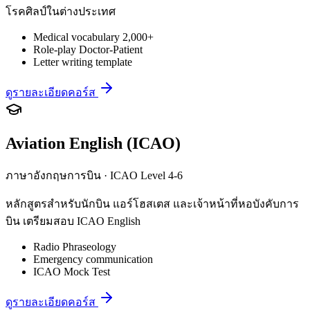
โรคศิลป์ในต่างประเทศ
Medical vocabulary 2,000+
Role-play Doctor-Patient
Letter writing template
ดูรายละเอียดคอร์ส
Aviation English (ICAO)
ภาษาอังกฤษการบิน · ICAO Level 4-6
หลักสูตรสำหรับนักบิน แอร์โฮสเตส และเจ้าหน้าที่หอบังคับการ
บิน เตรียมสอบ ICAO English
Radio Phraseology
Emergency communication
ICAO Mock Test
ดูรายละเอียดคอร์ส