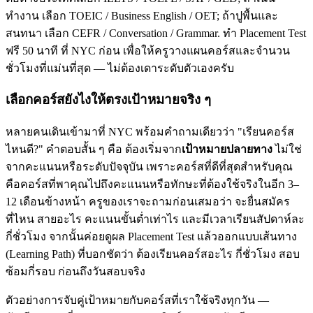
ทำงาน เลือก TOEIC / Business English / OET; ถ้าปูพื้นและ
สนทนา เลือก CEFR / Conversation / Grammar. ทำ Placement Test
ฟรี 50 นาที ที่ NYC ก่อน เพื่อให้ครูวางแผนคอร์สและจำนวน
ชั่วโมงที่แม่นที่สุด — ไม่ต้องเดาระดับตัวเองครับ
เลือกคอร์สยังไงให้ตรงเป้าหมายจริง ๆ
หลายคนเดินเข้ามาที่ NYC พร้อมคำถามเดียวว่า "เรียนคอร์ส
ไหนดี?" คำตอบสั้น ๆ คือ ต้องเริ่มจาก
เป้าหมายปลายทาง
ไม่ใช่
จากคะแนนหรือระดับปัจจุบัน เพราะคอร์สที่ดีที่สุดสำหรับคุณ
คือคอร์สที่พาคุณไปถึงคะแนนหรือทักษะที่ต้องใช้จริงในอีก 3–
12 เดือนข้างหน้า ครูของเราจะถามก่อนเสมอว่า จะยื่นสมัคร
ที่ไหน สายอะไร คะแนนขั้นต่ำเท่าไร และมีเวลาเรียนสัปดาห์ละ
กี่ชั่วโมง จากนั้นค่อยดูผล Placement Test แล้วออกแบบเส้นทาง
(Learning Path) ที่บอกชัดว่า ต้องเรียนคอร์สอะไร กี่ชั่วโมง สอบ
ซ้อมกี่รอบ ก่อนถึงวันสอบจริง
ตัวอย่างการจับคู่เป้าหมายกับคอร์สที่เราใช้จริงทุกวัน —