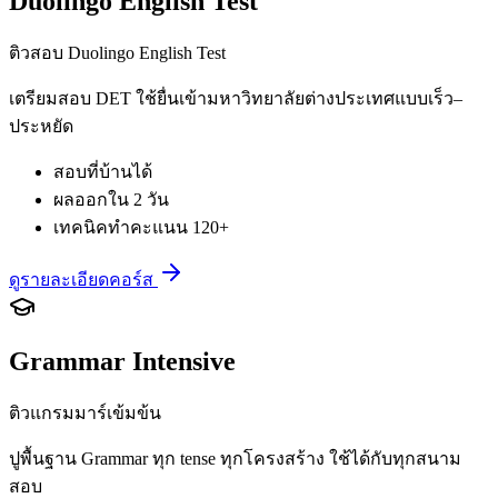
Duolingo English Test
ติวสอบ Duolingo English Test
เตรียมสอบ DET ใช้ยื่นเข้ามหาวิทยาลัยต่างประเทศแบบเร็ว–
ประหยัด
สอบที่บ้านได้
ผลออกใน 2 วัน
เทคนิคทำคะแนน 120+
ดูรายละเอียดคอร์ส
Grammar Intensive
ติวแกรมมาร์เข้มข้น
ปูพื้นฐาน Grammar ทุก tense ทุกโครงสร้าง ใช้ได้กับทุกสนาม
สอบ