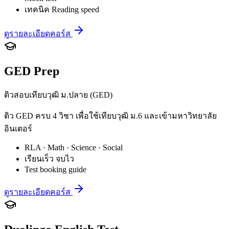
เทคนิค Reading speed
ดูรายละเอียดคอร์ส
GED Prep
ติวสอบเทียบวุฒิ ม.ปลาย (GED)
ติว GED ครบ 4 วิชา เพื่อใช้เทียบวุฒิ ม.6 และเข้ามหาวิทยาลัย
อินเตอร์
RLA · Math · Science · Social
เรียนเร็ว จบไว
Test booking guide
ดูรายละเอียดคอร์ส