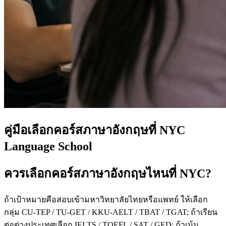
คู่มือเลือกคอร์สภาษาอังกฤษที่ NYC
Language School
ควรเลือกคอร์สภาษาอังกฤษไหนที่ NYC?
ถ้าเป้าหมายคือสอบเข้ามหาวิทยาลัยไทยหรือแพทย์ ให้เลือก
กลุ่ม CU-TEP / TU-GET / KKU-AELT / TBAT / TGAT; ถ้าเรียน
ต่อต่างประเทศเลือก IELTS / TOEFL / SAT / GED; ถ้าเน้น