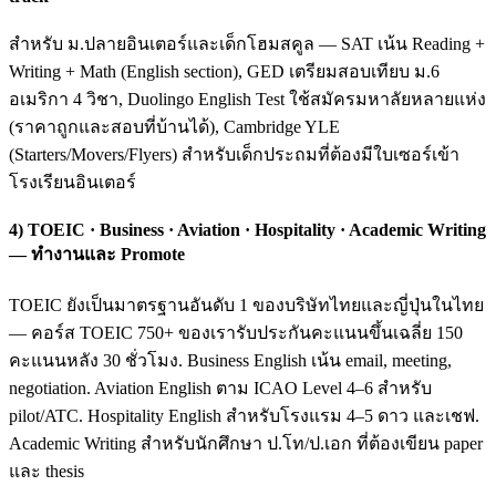
สำหรับ ม.ปลายอินเตอร์และเด็กโฮมสคูล — SAT เน้น Reading +
Writing + Math (English section), GED เตรียมสอบเทียบ ม.6
อเมริกา 4 วิชา, Duolingo English Test ใช้สมัครมหาลัยหลายแห่ง
(ราคาถูกและสอบที่บ้านได้), Cambridge YLE
(Starters/Movers/Flyers) สำหรับเด็กประถมที่ต้องมีใบเซอร์เข้า
โรงเรียนอินเตอร์
4) TOEIC · Business · Aviation · Hospitality · Academic Writing
— ทำงานและ Promote
TOEIC ยังเป็นมาตรฐานอันดับ 1 ของบริษัทไทยและญี่ปุ่นในไทย
— คอร์ส TOEIC 750+ ของเรารับประกันคะแนนขึ้นเฉลี่ย 150
คะแนนหลัง 30 ชั่วโมง. Business English เน้น email, meeting,
negotiation. Aviation English ตาม ICAO Level 4–6 สำหรับ
pilot/ATC. Hospitality English สำหรับโรงแรม 4–5 ดาว และเชฟ.
Academic Writing สำหรับนักศึกษา ป.โท/ป.เอก ที่ต้องเขียน paper
และ thesis