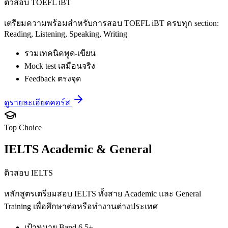
ติวสอบ TOEFL iBT
เตรียมความพร้อมสำหรับการสอบ TOEFL iBT ครบทุก section:
Reading, Listening, Speaking, Writing
รวมเทคนิคพูด-เขียน
Mock test เสมือนจริง
Feedback ตรงจุด
ดูรายละเอียดคอร์ส
Top Choice
IELTS Academic & General
ติวสอบ IELTS
หลักสูตรเตรียมสอบ IELTS ทั้งสาย Academic และ General
Training เพื่อศึกษาต่อหรือทำงานต่างประเทศ
เป้าหมาย Band 6.5+