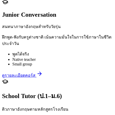
Junior Conversation
สนทนาภาษาอังกฤษสำหรับวัยรุ่น
ฝึกพูด-ฟังกับครูต่างชาติ เน้นความมั่นใจในการใช้ภาษาในชีวิต
ประจำวัน
พูดได้จริง
Native teacher
Small group
ดูรายละเอียดคอร์ส
School Tutor (ป.1–ม.6)
ติวภาษาอังกฤษตามหลักสูตรโรงเรียน