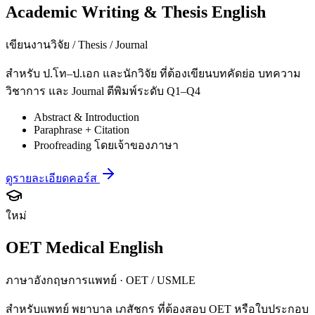
Academic Writing & Thesis English
เขียนงานวิจัย / Thesis / Journal
สำหรับ ป.โท–ป.เอก และนักวิจัย ที่ต้องเขียนบทคัดย่อ บทความ
วิชาการ และ Journal ตีพิมพ์ระดับ Q1–Q4
Abstract & Introduction
Paraphrase + Citation
Proofreading โดยเจ้าของภาษา
ดูรายละเอียดคอร์ส
ใหม่
OET Medical English
ภาษาอังกฤษการแพทย์ · OET / USMLE
สำหรับแพทย์ พยาบาล เภสัชกร ที่ต้องสอบ OET หรือใบประกอบ