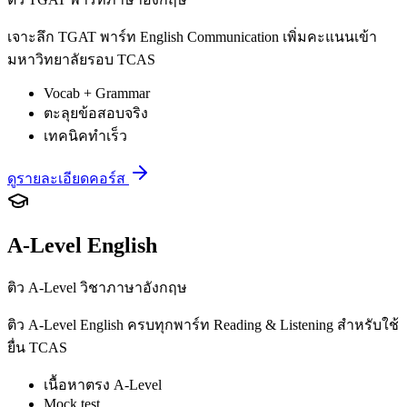
เจาะลึก TGAT พาร์ท English Communication เพิ่มคะแนนเข้า
มหาวิทยาลัยรอบ TCAS
Vocab + Grammar
ตะลุยข้อสอบจริง
เทคนิคทำเร็ว
ดูรายละเอียดคอร์ส
A-Level English
ติว A-Level วิชาภาษาอังกฤษ
ติว A-Level English ครบทุกพาร์ท Reading & Listening สำหรับใช้
ยื่น TCAS
เนื้อหาตรง A-Level
Mock test