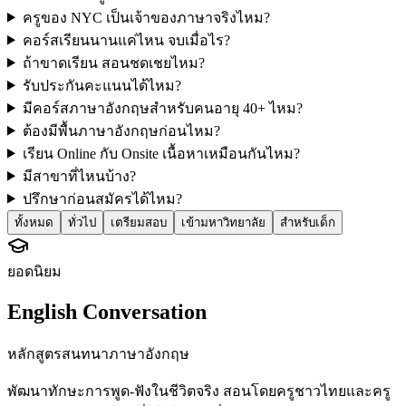
ครูของ NYC เป็นเจ้าของภาษาจริงไหม?
คอร์สเรียนนานแค่ไหน จบเมื่อไร?
ถ้าขาดเรียน สอนชดเชยไหม?
รับประกันคะแนนได้ไหม?
มีคอร์สภาษาอังกฤษสำหรับคนอายุ 40+ ไหม?
ต้องมีพื้นภาษาอังกฤษก่อนไหม?
เรียน Online กับ Onsite เนื้อหาเหมือนกันไหม?
มีสาขาที่ไหนบ้าง?
ปรึกษาก่อนสมัครได้ไหม?
ทั้งหมด
ทั่วไป
เตรียมสอบ
เข้ามหาวิทยาลัย
สำหรับเด็ก
ยอดนิยม
English Conversation
หลักสูตรสนทนาภาษาอังกฤษ
พัฒนาทักษะการพูด-ฟังในชีวิตจริง สอนโดยครูชาวไทยและครู