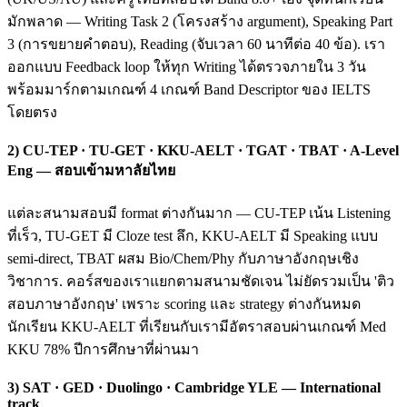
มักพลาด — Writing Task 2 (โครงสร้าง argument), Speaking Part
3 (การขยายคำตอบ), Reading (จับเวลา 60 นาทีต่อ 40 ข้อ). เรา
ออกแบบ Feedback loop ให้ทุก Writing ได้ตรวจภายใน 3 วัน
พร้อมมาร์กตามเกณฑ์ 4 เกณฑ์ Band Descriptor ของ IELTS
โดยตรง
2) CU-TEP · TU-GET · KKU-AELT · TGAT · TBAT · A-Level
Eng — สอบเข้ามหาลัยไทย
แต่ละสนามสอบมี format ต่างกันมาก — CU-TEP เน้น Listening
ที่เร็ว, TU-GET มี Cloze test ลึก, KKU-AELT มี Speaking แบบ
semi-direct, TBAT ผสม Bio/Chem/Phy กับภาษาอังกฤษเชิง
วิชาการ. คอร์สของเราแยกตามสนามชัดเจน ไม่ยัดรวมเป็น 'ติว
สอบภาษาอังกฤษ' เพราะ scoring และ strategy ต่างกันหมด
นักเรียน KKU-AELT ที่เรียนกับเรามีอัตราสอบผ่านเกณฑ์ Med
KKU 78% ปีการศึกษาที่ผ่านมา
3) SAT · GED · Duolingo · Cambridge YLE — International
track