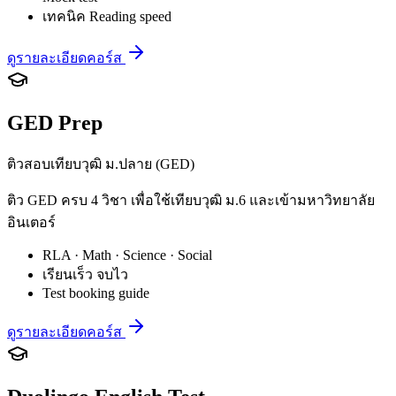
เทคนิค Reading speed
ดูรายละเอียดคอร์ส
GED Prep
ติวสอบเทียบวุฒิ ม.ปลาย (GED)
ติว GED ครบ 4 วิชา เพื่อใช้เทียบวุฒิ ม.6 และเข้ามหาวิทยาลัย
อินเตอร์
RLA · Math · Science · Social
เรียนเร็ว จบไว
Test booking guide
ดูรายละเอียดคอร์ส