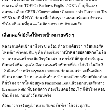
ทำงาน เลือก TOEIC / Business English / OET; ถ้าปูพื้นและ
สนทนา เลือก CEFR / Conversation / Grammar. ทำ Placement Test
ฟรี 50 นาที ที่ NYC ก่อน เพื่อให้ครูวางแผนคอร์สและจำนวน
ชั่วโมงที่แม่นที่สุด — ไม่ต้องเดาระดับตัวเองครับ
เลือกคอร์สยังไงให้ตรงเป้าหมายจริง ๆ
หลายคนเดินเข้ามาที่ NYC พร้อมคำถามเดียวว่า "เรียนคอร์ส
ไหนดี?" คำตอบสั้น ๆ คือ ต้องเริ่มจาก
เป้าหมายปลายทาง
ไม่ใช่
จากคะแนนหรือระดับปัจจุบัน เพราะคอร์สที่ดีที่สุดสำหรับคุณ
คือคอร์สที่พาคุณไปถึงคะแนนหรือทักษะที่ต้องใช้จริงในอีก 3–
12 เดือนข้างหน้า ครูของเราจะถามก่อนเสมอว่า จะยื่นสมัคร
ที่ไหน สายอะไร คะแนนขั้นต่ำเท่าไร และมีเวลาเรียนสัปดาห์ละ
กี่ชั่วโมง จากนั้นค่อยดูผล Placement Test แล้วออกแบบเส้นทาง
(Learning Path) ที่บอกชัดว่า ต้องเรียนคอร์สอะไร กี่ชั่วโมง สอบ
ซ้อมกี่รอบ ก่อนถึงวันสอบจริง
ตัวอย่างการจับคู่เป้าหมายกับคอร์สที่เราใช้จริงทุกวัน —