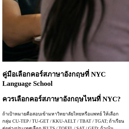
คู่มือเลือกคอร์สภาษาอังกฤษที่ NYC
Language School
ควรเลือกคอร์สภาษาอังกฤษไหนที่ NYC?
ถ้าเป้าหมายคือสอบเข้ามหาวิทยาลัยไทยหรือแพทย์ ให้เลือก
กลุ่ม CU-TEP / TU-GET / KKU-AELT / TBAT / TGAT; ถ้าเรียน
ต่อต่างประเทศเลือก IELTS / TOEFL / SAT / GED; ถ้าเน้น