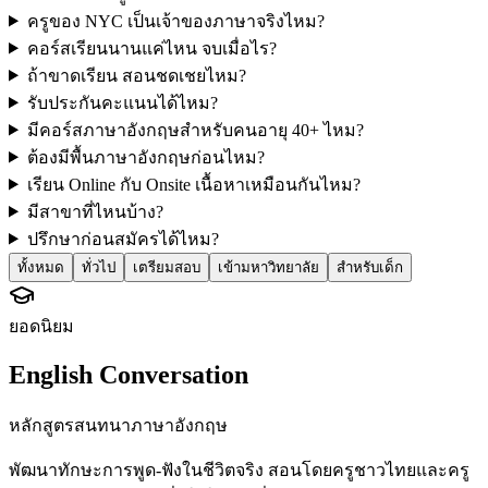
ครูของ NYC เป็นเจ้าของภาษาจริงไหม?
คอร์สเรียนนานแค่ไหน จบเมื่อไร?
ถ้าขาดเรียน สอนชดเชยไหม?
รับประกันคะแนนได้ไหม?
มีคอร์สภาษาอังกฤษสำหรับคนอายุ 40+ ไหม?
ต้องมีพื้นภาษาอังกฤษก่อนไหม?
เรียน Online กับ Onsite เนื้อหาเหมือนกันไหม?
มีสาขาที่ไหนบ้าง?
ปรึกษาก่อนสมัครได้ไหม?
ทั้งหมด
ทั่วไป
เตรียมสอบ
เข้ามหาวิทยาลัย
สำหรับเด็ก
ยอดนิยม
English Conversation
หลักสูตรสนทนาภาษาอังกฤษ
พัฒนาทักษะการพูด-ฟังในชีวิตจริง สอนโดยครูชาวไทยและครู