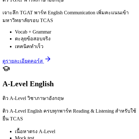
เจาะลึก TGAT พาร์ท English Communication เพิ่มคะแนนเข้า
มหาวิทยาลัยรอบ TCAS
Vocab + Grammar
ตะลุยข้อสอบจริง
เทคนิคทำเร็ว
ดูรายละเอียดคอร์ส
A-Level English
ติว A-Level วิชาภาษาอังกฤษ
ติว A-Level English ครบทุกพาร์ท Reading & Listening สำหรับใช้
ยื่น TCAS
เนื้อหาตรง A-Level
Mock test