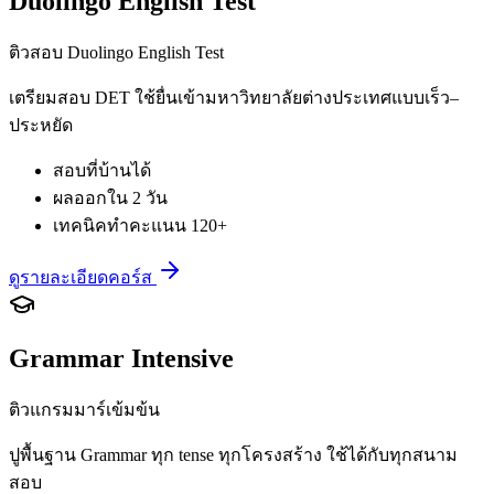
Duolingo English Test
ติวสอบ Duolingo English Test
เตรียมสอบ DET ใช้ยื่นเข้ามหาวิทยาลัยต่างประเทศแบบเร็ว–
ประหยัด
สอบที่บ้านได้
ผลออกใน 2 วัน
เทคนิคทำคะแนน 120+
ดูรายละเอียดคอร์ส
Grammar Intensive
ติวแกรมมาร์เข้มข้น
ปูพื้นฐาน Grammar ทุก tense ทุกโครงสร้าง ใช้ได้กับทุกสนาม
สอบ