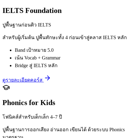
IELTS Foundation
ปูพื้นฐานก่อนติว IELTS
สำหรับผู้เริ่มต้น ปูพื้นทักษะทั้ง 4 ก่อนเข้าสู่คลาส IELTS หลัก
Band เป้าหมาย 5.0
เน้น Vocab + Grammar
Bridge สู่ IELTS หลัก
ดูรายละเอียดคอร์ส
Phonics for Kids
โฟนิคส์สำหรับเด็กเล็ก 4–7 ปี
ปูพื้นฐานการออกเสียง อ่านออก เขียนได้ ด้วยระบบ Phonics
มาตรฐาน