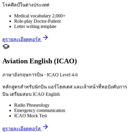
โรคศิลป์ในต่างประเทศ
Medical vocabulary 2,000+
Role-play Doctor-Patient
Letter writing template
ดูรายละเอียดคอร์ส
Aviation English (ICAO)
ภาษาอังกฤษการบิน · ICAO Level 4-6
หลักสูตรสำหรับนักบิน แอร์โฮสเตส และเจ้าหน้าที่หอบังคับการ
บิน เตรียมสอบ ICAO English
Radio Phraseology
Emergency communication
ICAO Mock Test
ดูรายละเอียดคอร์ส