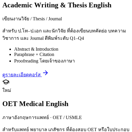
Academic Writing & Thesis English
เขียนงานวิจัย / Thesis / Journal
สำหรับ ป.โท–ป.เอก และนักวิจัย ที่ต้องเขียนบทคัดย่อ บทความ
วิชาการ และ Journal ตีพิมพ์ระดับ Q1–Q4
Abstract & Introduction
Paraphrase + Citation
Proofreading โดยเจ้าของภาษา
ดูรายละเอียดคอร์ส
ใหม่
OET Medical English
ภาษาอังกฤษการแพทย์ · OET / USMLE
สำหรับแพทย์ พยาบาล เภสัชกร ที่ต้องสอบ OET หรือใบประกอบ