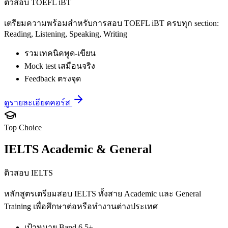
ติวสอบ TOEFL iBT
เตรียมความพร้อมสำหรับการสอบ TOEFL iBT ครบทุก section:
Reading, Listening, Speaking, Writing
รวมเทคนิคพูด-เขียน
Mock test เสมือนจริง
Feedback ตรงจุด
ดูรายละเอียดคอร์ส
Top Choice
IELTS Academic & General
ติวสอบ IELTS
หลักสูตรเตรียมสอบ IELTS ทั้งสาย Academic และ General
Training เพื่อศึกษาต่อหรือทำงานต่างประเทศ
เป้าหมาย Band 6.5+