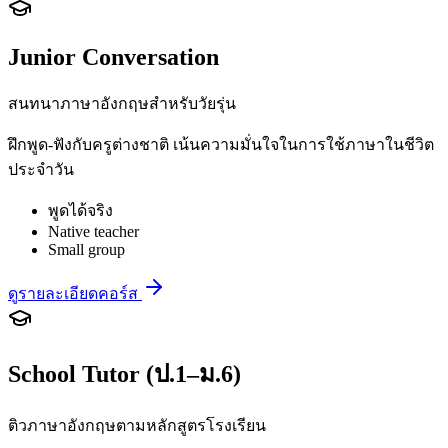
Junior Conversation
สนทนาภาษาอังกฤษสำหรับวัยรุ่น
ฝึกพูด-ฟังกับครูต่างชาติ เน้นความมั่นใจในการใช้ภาษาในชีวิต
ประจำวัน
พูดได้จริง
Native teacher
Small group
ดูรายละเอียดคอร์ส
School Tutor (ป.1–ม.6)
ติวภาษาอังกฤษตามหลักสูตรโรงเรียน