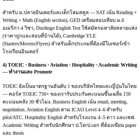
สำหรับ ม.ปลายอินเตอร์และเด็กโฮมสคูล — SAT เน้น Reading +
Writing + Math (English section), GED เตรียมสอบเทียบ ม.6
อเมริกา 4 วิชา, Duolingo English Test ใช้สมัครมหาลัยหลายแห่ง
(ราคาถูกและสอบที่บ้านได้), Cambridge YLE
(Starters/Movers/Flyers) สำหรับเด็กประถมที่ต้องมีใบเซอร์เข้า
โรงเรียนอินเตอร์
4) TOEIC · Business · Aviation · Hospitality · Academic Writing
— ทำงานและ Promote
TOEIC ยังเป็นมาตรฐานอันดับ 1 ของบริษัทไทยและญี่ปุ่นในไทย
— คอร์ส TOEIC 750+ ของเรารับประกันคะแนนขึ้นเฉลี่ย 150
คะแนนหลัง 30 ชั่วโมง. Business English เน้น email, meeting,
negotiation. Aviation English ตาม ICAO Level 4–6 สำหรับ
pilot/ATC. Hospitality English สำหรับโรงแรม 4–5 ดาว และเชฟ.
Academic Writing สำหรับนักศึกษา ป.โท/ป.เอก ที่ต้องเขียน paper
และ thesis