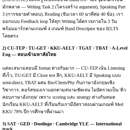
มักพลาด — Writing Task 2 (โครงสร้าง argument), Speaking Part
3 (การขยายคำตอบ), Reading (จับเวลา 60 นาทีต่อ 40 ข้อ). เรา
ออกแบบ Feedback loop ให้ทุก Writing ได้ตรวจภายใน 3 วัน
พร้อมมาร์กตามเกณฑ์ 4 เกณฑ์ Band Descriptor ของ IELTS
โดยตรง
2) CU-TEP · TU-GET · KKU-AELT · TGAT · TBAT · A-Level
Eng — สอบเข้ามหาลัยไทย
แต่ละสนามสอบมี format ต่างกันมาก — CU-TEP เน้น Listening
ที่เร็ว, TU-GET มี Cloze test ลึก, KKU-AELT มี Speaking แบบ
semi-direct, TBAT ผสม Bio/Chem/Phy กับภาษาอังกฤษเชิง
วิชาการ. คอร์สของเราแยกตามสนามชัดเจน ไม่ยัดรวมเป็น 'ติว
สอบภาษาอังกฤษ' เพราะ scoring และ strategy ต่างกันหมด
นักเรียน KKU-AELT ที่เรียนกับเรามีอัตราสอบผ่านเกณฑ์ Med
KKU 78% ปีการศึกษาที่ผ่านมา
3) SAT · GED · Duolingo · Cambridge YLE — International
track