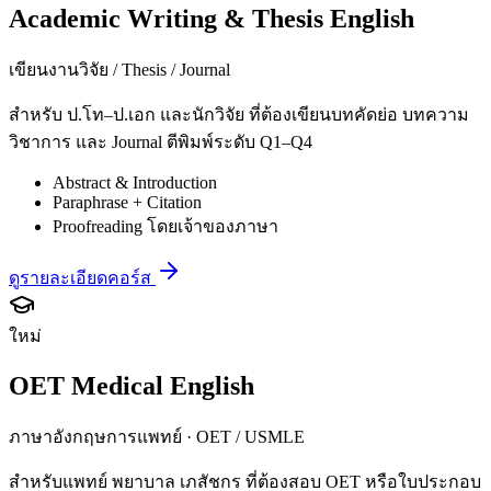
Academic Writing & Thesis English
เขียนงานวิจัย / Thesis / Journal
สำหรับ ป.โท–ป.เอก และนักวิจัย ที่ต้องเขียนบทคัดย่อ บทความ
วิชาการ และ Journal ตีพิมพ์ระดับ Q1–Q4
Abstract & Introduction
Paraphrase + Citation
Proofreading โดยเจ้าของภาษา
ดูรายละเอียดคอร์ส
ใหม่
OET Medical English
ภาษาอังกฤษการแพทย์ · OET / USMLE
สำหรับแพทย์ พยาบาล เภสัชกร ที่ต้องสอบ OET หรือใบประกอบ