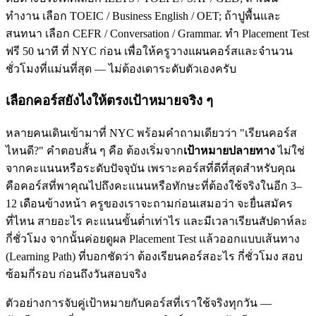
ทำงาน เลือก TOEIC / Business English / OET; ถ้าปูพื้นและ
สนทนา เลือก CEFR / Conversation / Grammar. ทำ Placement Test
ฟรี 50 นาที ที่ NYC ก่อน เพื่อให้ครูวางแผนคอร์สและจำนวน
ชั่วโมงที่แม่นที่สุด — ไม่ต้องเดาระดับตัวเองครับ
เลือกคอร์สยังไงให้ตรงเป้าหมายจริง ๆ
หลายคนเดินเข้ามาที่ NYC พร้อมคำถามเดียวว่า "เรียนคอร์ส
ไหนดี?" คำตอบสั้น ๆ คือ ต้องเริ่มจาก
เป้าหมายปลายทาง
ไม่ใช่
จากคะแนนหรือระดับปัจจุบัน เพราะคอร์สที่ดีที่สุดสำหรับคุณ
คือคอร์สที่พาคุณไปถึงคะแนนหรือทักษะที่ต้องใช้จริงในอีก 3–
12 เดือนข้างหน้า ครูของเราจะถามก่อนเสมอว่า จะยื่นสมัคร
ที่ไหน สายอะไร คะแนนขั้นต่ำเท่าไร และมีเวลาเรียนสัปดาห์ละ
กี่ชั่วโมง จากนั้นค่อยดูผล Placement Test แล้วออกแบบเส้นทาง
(Learning Path) ที่บอกชัดว่า ต้องเรียนคอร์สอะไร กี่ชั่วโมง สอบ
ซ้อมกี่รอบ ก่อนถึงวันสอบจริง
ตัวอย่างการจับคู่เป้าหมายกับคอร์สที่เราใช้จริงทุกวัน —