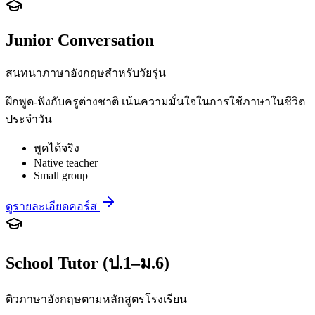
Junior Conversation
สนทนาภาษาอังกฤษสำหรับวัยรุ่น
ฝึกพูด-ฟังกับครูต่างชาติ เน้นความมั่นใจในการใช้ภาษาในชีวิต
ประจำวัน
พูดได้จริง
Native teacher
Small group
ดูรายละเอียดคอร์ส
School Tutor (ป.1–ม.6)
ติวภาษาอังกฤษตามหลักสูตรโรงเรียน