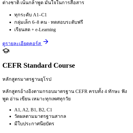
ต่างชาติ เน้นกล้าพูด มั่นใจในการสื่อสาร
ทุกระดับ A1–C1
กลุ่มเล็ก 6–8 คน · ทดสอบระดับฟรี
เรียนสด + e-Learning
ดูรายละเอียดคอร์ส
CEFR Standard Course
หลักสูตรมาตรฐานยุโรป
หลักสูตรอ้างอิงตามกรอบมาตรฐาน CEFR ครบทั้ง 4 ทักษะ ฟัง
พูด อ่าน เขียน เหมาะทุกเพศทุกวัย
A1, A2, B1, B2, C1
วัดผลตามมาตรฐานสากล
มีใบประกาศนียบัตร