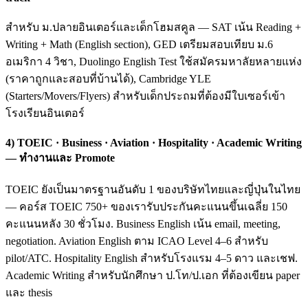
สำหรับ ม.ปลายอินเตอร์และเด็กโฮมสคูล — SAT เน้น Reading +
Writing + Math (English section), GED เตรียมสอบเทียบ ม.6
อเมริกา 4 วิชา, Duolingo English Test ใช้สมัครมหาลัยหลายแห่ง
(ราคาถูกและสอบที่บ้านได้), Cambridge YLE
(Starters/Movers/Flyers) สำหรับเด็กประถมที่ต้องมีใบเซอร์เข้า
โรงเรียนอินเตอร์
4) TOEIC · Business · Aviation · Hospitality · Academic Writing
— ทำงานและ Promote
TOEIC ยังเป็นมาตรฐานอันดับ 1 ของบริษัทไทยและญี่ปุ่นในไทย
— คอร์ส TOEIC 750+ ของเรารับประกันคะแนนขึ้นเฉลี่ย 150
คะแนนหลัง 30 ชั่วโมง. Business English เน้น email, meeting,
negotiation. Aviation English ตาม ICAO Level 4–6 สำหรับ
pilot/ATC. Hospitality English สำหรับโรงแรม 4–5 ดาว และเชฟ.
Academic Writing สำหรับนักศึกษา ป.โท/ป.เอก ที่ต้องเขียน paper
และ thesis