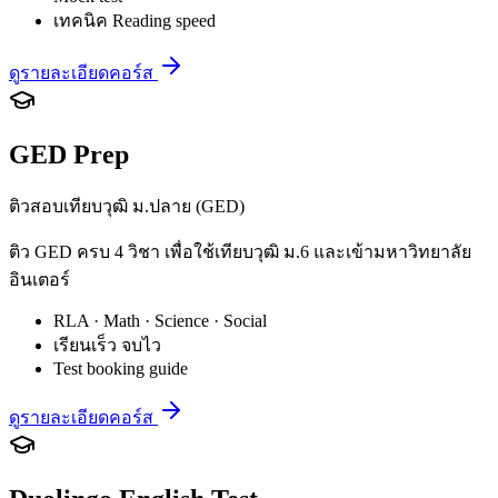
เทคนิค Reading speed
ดูรายละเอียดคอร์ส
GED Prep
ติวสอบเทียบวุฒิ ม.ปลาย (GED)
ติว GED ครบ 4 วิชา เพื่อใช้เทียบวุฒิ ม.6 และเข้ามหาวิทยาลัย
อินเตอร์
RLA · Math · Science · Social
เรียนเร็ว จบไว
Test booking guide
ดูรายละเอียดคอร์ส