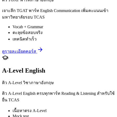
เจาะลึก TGAT พาร์ท English Communication เพิ่มคะแนนเข้า
มหาวิทยาลัยรอบ TCAS
Vocab + Grammar
ตะลุยข้อสอบจริง
เทคนิคทำเร็ว
ดูรายละเอียดคอร์ส
A-Level English
ติว A-Level วิชาภาษาอังกฤษ
ติว A-Level English ครบทุกพาร์ท Reading & Listening สำหรับใช้
ยื่น TCAS
เนื้อหาตรง A-Level
Mock test