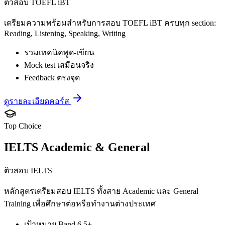
ติวสอบ TOEFL iBT
เตรียมความพร้อมสำหรับการสอบ TOEFL iBT ครบทุก section:
Reading, Listening, Speaking, Writing
รวมเทคนิคพูด-เขียน
Mock test เสมือนจริง
Feedback ตรงจุด
ดูรายละเอียดคอร์ส
Top Choice
IELTS Academic & General
ติวสอบ IELTS
หลักสูตรเตรียมสอบ IELTS ทั้งสาย Academic และ General
Training เพื่อศึกษาต่อหรือทำงานต่างประเทศ
เป้าหมาย Band 6.5+