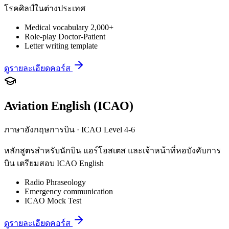
โรคศิลป์ในต่างประเทศ
Medical vocabulary 2,000+
Role-play Doctor-Patient
Letter writing template
ดูรายละเอียดคอร์ส
Aviation English (ICAO)
ภาษาอังกฤษการบิน · ICAO Level 4-6
หลักสูตรสำหรับนักบิน แอร์โฮสเตส และเจ้าหน้าที่หอบังคับการ
บิน เตรียมสอบ ICAO English
Radio Phraseology
Emergency communication
ICAO Mock Test
ดูรายละเอียดคอร์ส