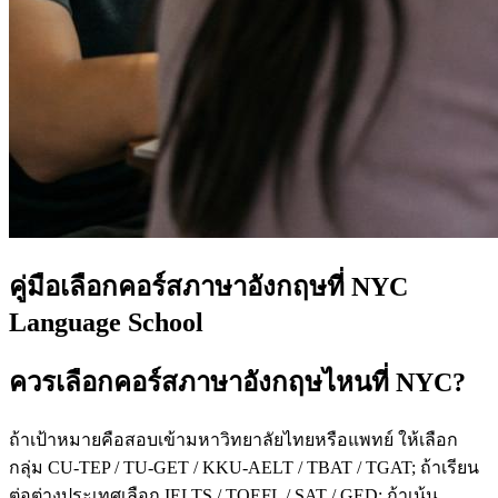
คู่มือเลือกคอร์สภาษาอังกฤษที่ NYC
Language School
ควรเลือกคอร์สภาษาอังกฤษไหนที่ NYC?
ถ้าเป้าหมายคือสอบเข้ามหาวิทยาลัยไทยหรือแพทย์ ให้เลือก
กลุ่ม CU-TEP / TU-GET / KKU-AELT / TBAT / TGAT; ถ้าเรียน
ต่อต่างประเทศเลือก IELTS / TOEFL / SAT / GED; ถ้าเน้น