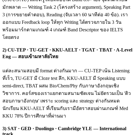
มักพลาด — Writing Task 2 (โครงสร้าง argument), Speaking Part
3 (การขยายคำตอบ), Reading (จับเวลา 60 นาทีต่อ 40 ข้อ). เรา
ออกแบบ Feedback loop ให้ทุก Writing ได้ตรวจภายใน 3 วัน
พร้อมมาร์กตามเกณฑ์ 4 เกณฑ์ Band Descriptor ของ IELTS
โดยตรง
2) CU-TEP · TU-GET · KKU-AELT · TGAT · TBAT · A-Level
Eng — สอบเข้ามหาลัยไทย
แต่ละสนามสอบมี format ต่างกันมาก — CU-TEP เน้น Listening
ที่เร็ว, TU-GET มี Cloze test ลึก, KKU-AELT มี Speaking แบบ
semi-direct, TBAT ผสม Bio/Chem/Phy กับภาษาอังกฤษเชิง
วิชาการ. คอร์สของเราแยกตามสนามชัดเจน ไม่ยัดรวมเป็น 'ติว
สอบภาษาอังกฤษ' เพราะ scoring และ strategy ต่างกันหมด
นักเรียน KKU-AELT ที่เรียนกับเรามีอัตราสอบผ่านเกณฑ์ Med
KKU 78% ปีการศึกษาที่ผ่านมา
3) SAT · GED · Duolingo · Cambridge YLE — International
track