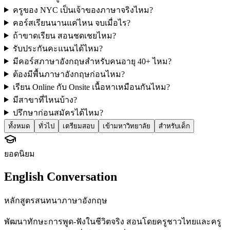
ครูของ NYC เป็นเจ้าของภาษาจริงไหม?
คอร์สเรียนนานแค่ไหน จบเมื่อไร?
ถ้าขาดเรียน สอนชดเชยไหม?
รับประกันคะแนนได้ไหม?
มีคอร์สภาษาอังกฤษสำหรับคนอายุ 40+ ไหม?
ต้องมีพื้นภาษาอังกฤษก่อนไหม?
เรียน Online กับ Onsite เนื้อหาเหมือนกันไหม?
มีสาขาที่ไหนบ้าง?
ปรึกษาก่อนสมัครได้ไหม?
ทั้งหมด
ทั่วไป
เตรียมสอบ
เข้ามหาวิทยาลัย
สำหรับเด็ก
ยอดนิยม
English Conversation
หลักสูตรสนทนาภาษาอังกฤษ
พัฒนาทักษะการพูด-ฟังในชีวิตจริง สอนโดยครูชาวไทยและครู