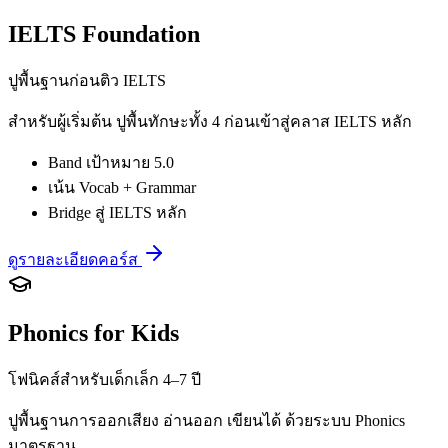
IELTS Foundation
ปูพื้นฐานก่อนติว IELTS
สำหรับผู้เริ่มต้น ปูพื้นทักษะทั้ง 4 ก่อนเข้าสู่คลาส IELTS หลัก
Band เป้าหมาย 5.0
เน้น Vocab + Grammar
Bridge สู่ IELTS หลัก
ดูรายละเอียดคอร์ส
Phonics for Kids
โฟนิคส์สำหรับเด็กเล็ก 4–7 ปี
ปูพื้นฐานการออกเสียง อ่านออก เขียนได้ ด้วยระบบ Phonics
มาตรฐาน