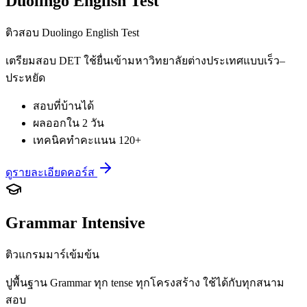
Duolingo English Test
ติวสอบ Duolingo English Test
เตรียมสอบ DET ใช้ยื่นเข้ามหาวิทยาลัยต่างประเทศแบบเร็ว–
ประหยัด
สอบที่บ้านได้
ผลออกใน 2 วัน
เทคนิคทำคะแนน 120+
ดูรายละเอียดคอร์ส
Grammar Intensive
ติวแกรมมาร์เข้มข้น
ปูพื้นฐาน Grammar ทุก tense ทุกโครงสร้าง ใช้ได้กับทุกสนาม
สอบ