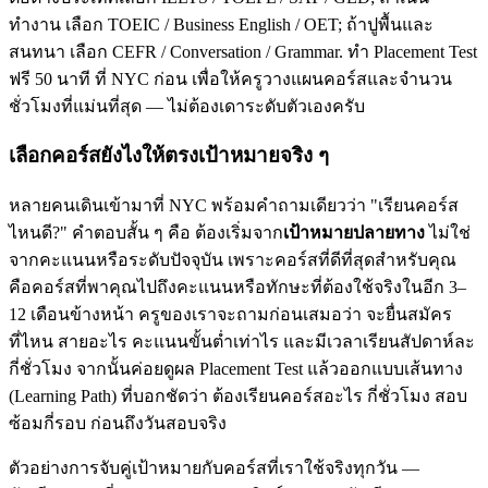
ทำงาน เลือก TOEIC / Business English / OET; ถ้าปูพื้นและ
สนทนา เลือก CEFR / Conversation / Grammar. ทำ Placement Test
ฟรี 50 นาที ที่ NYC ก่อน เพื่อให้ครูวางแผนคอร์สและจำนวน
ชั่วโมงที่แม่นที่สุด — ไม่ต้องเดาระดับตัวเองครับ
เลือกคอร์สยังไงให้ตรงเป้าหมายจริง ๆ
หลายคนเดินเข้ามาที่ NYC พร้อมคำถามเดียวว่า "เรียนคอร์ส
ไหนดี?" คำตอบสั้น ๆ คือ ต้องเริ่มจาก
เป้าหมายปลายทาง
ไม่ใช่
จากคะแนนหรือระดับปัจจุบัน เพราะคอร์สที่ดีที่สุดสำหรับคุณ
คือคอร์สที่พาคุณไปถึงคะแนนหรือทักษะที่ต้องใช้จริงในอีก 3–
12 เดือนข้างหน้า ครูของเราจะถามก่อนเสมอว่า จะยื่นสมัคร
ที่ไหน สายอะไร คะแนนขั้นต่ำเท่าไร และมีเวลาเรียนสัปดาห์ละ
กี่ชั่วโมง จากนั้นค่อยดูผล Placement Test แล้วออกแบบเส้นทาง
(Learning Path) ที่บอกชัดว่า ต้องเรียนคอร์สอะไร กี่ชั่วโมง สอบ
ซ้อมกี่รอบ ก่อนถึงวันสอบจริง
ตัวอย่างการจับคู่เป้าหมายกับคอร์สที่เราใช้จริงทุกวัน —