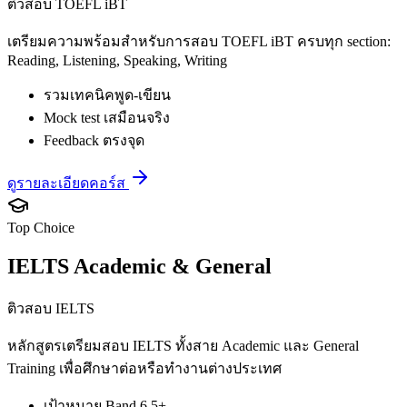
ติวสอบ TOEFL iBT
เตรียมความพร้อมสำหรับการสอบ TOEFL iBT ครบทุก section:
Reading, Listening, Speaking, Writing
รวมเทคนิคพูด-เขียน
Mock test เสมือนจริง
Feedback ตรงจุด
ดูรายละเอียดคอร์ส
Top Choice
IELTS Academic & General
ติวสอบ IELTS
หลักสูตรเตรียมสอบ IELTS ทั้งสาย Academic และ General
Training เพื่อศึกษาต่อหรือทำงานต่างประเทศ
เป้าหมาย Band 6.5+