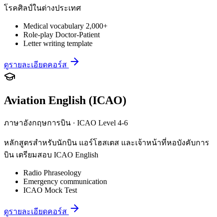
โรคศิลป์ในต่างประเทศ
Medical vocabulary 2,000+
Role-play Doctor-Patient
Letter writing template
ดูรายละเอียดคอร์ส
Aviation English (ICAO)
ภาษาอังกฤษการบิน · ICAO Level 4-6
หลักสูตรสำหรับนักบิน แอร์โฮสเตส และเจ้าหน้าที่หอบังคับการ
บิน เตรียมสอบ ICAO English
Radio Phraseology
Emergency communication
ICAO Mock Test
ดูรายละเอียดคอร์ส