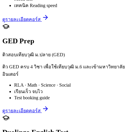
เทคนิค Reading speed
ดูรายละเอียดคอร์ส
GED Prep
ติวสอบเทียบวุฒิ ม.ปลาย (GED)
ติว GED ครบ 4 วิชา เพื่อใช้เทียบวุฒิ ม.6 และเข้ามหาวิทยาลัย
อินเตอร์
RLA · Math · Science · Social
เรียนเร็ว จบไว
Test booking guide
ดูรายละเอียดคอร์ส