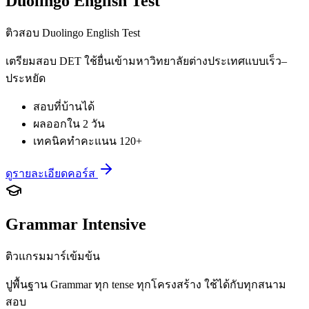
Duolingo English Test
ติวสอบ Duolingo English Test
เตรียมสอบ DET ใช้ยื่นเข้ามหาวิทยาลัยต่างประเทศแบบเร็ว–
ประหยัด
สอบที่บ้านได้
ผลออกใน 2 วัน
เทคนิคทำคะแนน 120+
ดูรายละเอียดคอร์ส
Grammar Intensive
ติวแกรมมาร์เข้มข้น
ปูพื้นฐาน Grammar ทุก tense ทุกโครงสร้าง ใช้ได้กับทุกสนาม
สอบ