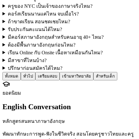
ครูของ NYC เป็นเจ้าของภาษาจริงไหม?
คอร์สเรียนนานแค่ไหน จบเมื่อไร?
ถ้าขาดเรียน สอนชดเชยไหม?
รับประกันคะแนนได้ไหม?
มีคอร์สภาษาอังกฤษสำหรับคนอายุ 40+ ไหม?
ต้องมีพื้นภาษาอังกฤษก่อนไหม?
เรียน Online กับ Onsite เนื้อหาเหมือนกันไหม?
มีสาขาที่ไหนบ้าง?
ปรึกษาก่อนสมัครได้ไหม?
ทั้งหมด
ทั่วไป
เตรียมสอบ
เข้ามหาวิทยาลัย
สำหรับเด็ก
ยอดนิยม
English Conversation
หลักสูตรสนทนาภาษาอังกฤษ
พัฒนาทักษะการพูด-ฟังในชีวิตจริง สอนโดยครูชาวไทยและครู