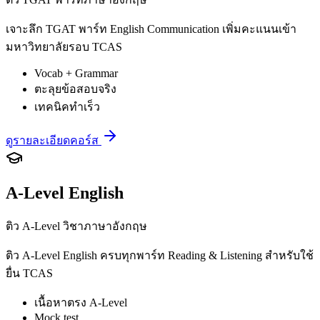
เจาะลึก TGAT พาร์ท English Communication เพิ่มคะแนนเข้า
มหาวิทยาลัยรอบ TCAS
Vocab + Grammar
ตะลุยข้อสอบจริง
เทคนิคทำเร็ว
ดูรายละเอียดคอร์ส
A-Level English
ติว A-Level วิชาภาษาอังกฤษ
ติว A-Level English ครบทุกพาร์ท Reading & Listening สำหรับใช้
ยื่น TCAS
เนื้อหาตรง A-Level
Mock test