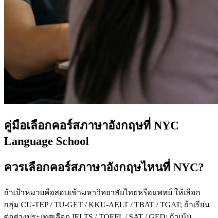
คู่มือเลือกคอร์สภาษาอังกฤษที่ NYC
Language School
ควรเลือกคอร์สภาษาอังกฤษไหนที่ NYC?
ถ้าเป้าหมายคือสอบเข้ามหาวิทยาลัยไทยหรือแพทย์ ให้เลือก
กลุ่ม CU-TEP / TU-GET / KKU-AELT / TBAT / TGAT; ถ้าเรียน
ต่อต่างประเทศเลือก IELTS / TOEFL / SAT / GED; ถ้าเน้น