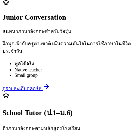
Junior Conversation
สนทนาภาษาอังกฤษสำหรับวัยรุ่น
ฝึกพูด-ฟังกับครูต่างชาติ เน้นความมั่นใจในการใช้ภาษาในชีวิต
ประจำวัน
พูดได้จริง
Native teacher
Small group
ดูรายละเอียดคอร์ส
School Tutor (ป.1–ม.6)
ติวภาษาอังกฤษตามหลักสูตรโรงเรียน