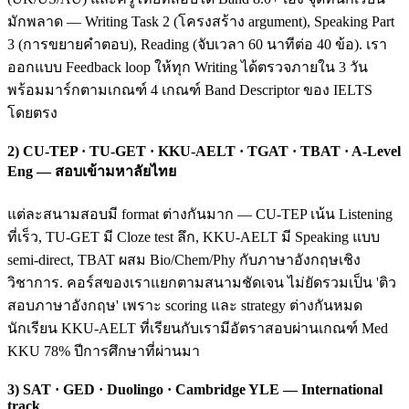
มักพลาด — Writing Task 2 (โครงสร้าง argument), Speaking Part
3 (การขยายคำตอบ), Reading (จับเวลา 60 นาทีต่อ 40 ข้อ). เรา
ออกแบบ Feedback loop ให้ทุก Writing ได้ตรวจภายใน 3 วัน
พร้อมมาร์กตามเกณฑ์ 4 เกณฑ์ Band Descriptor ของ IELTS
โดยตรง
2) CU-TEP · TU-GET · KKU-AELT · TGAT · TBAT · A-Level
Eng — สอบเข้ามหาลัยไทย
แต่ละสนามสอบมี format ต่างกันมาก — CU-TEP เน้น Listening
ที่เร็ว, TU-GET มี Cloze test ลึก, KKU-AELT มี Speaking แบบ
semi-direct, TBAT ผสม Bio/Chem/Phy กับภาษาอังกฤษเชิง
วิชาการ. คอร์สของเราแยกตามสนามชัดเจน ไม่ยัดรวมเป็น 'ติว
สอบภาษาอังกฤษ' เพราะ scoring และ strategy ต่างกันหมด
นักเรียน KKU-AELT ที่เรียนกับเรามีอัตราสอบผ่านเกณฑ์ Med
KKU 78% ปีการศึกษาที่ผ่านมา
3) SAT · GED · Duolingo · Cambridge YLE — International
track