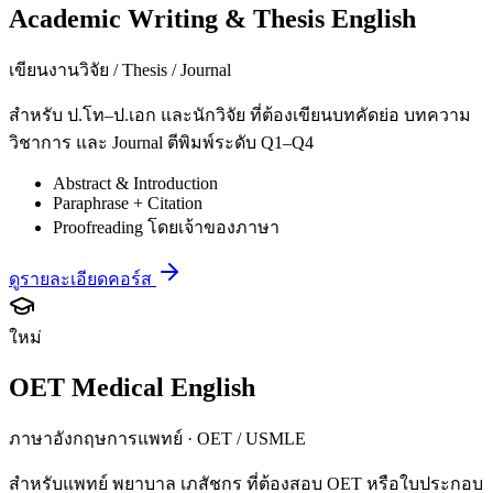
Academic Writing & Thesis English
เขียนงานวิจัย / Thesis / Journal
สำหรับ ป.โท–ป.เอก และนักวิจัย ที่ต้องเขียนบทคัดย่อ บทความ
วิชาการ และ Journal ตีพิมพ์ระดับ Q1–Q4
Abstract & Introduction
Paraphrase + Citation
Proofreading โดยเจ้าของภาษา
ดูรายละเอียดคอร์ส
ใหม่
OET Medical English
ภาษาอังกฤษการแพทย์ · OET / USMLE
สำหรับแพทย์ พยาบาล เภสัชกร ที่ต้องสอบ OET หรือใบประกอบ