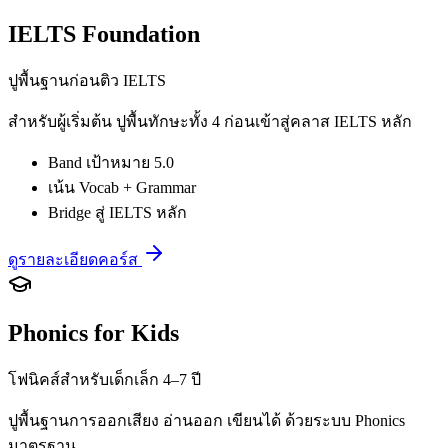
IELTS Foundation
ปูพื้นฐานก่อนติว IELTS
สำหรับผู้เริ่มต้น ปูพื้นทักษะทั้ง 4 ก่อนเข้าสู่คลาส IELTS หลัก
Band เป้าหมาย 5.0
เน้น Vocab + Grammar
Bridge สู่ IELTS หลัก
ดูรายละเอียดคอร์ส
Phonics for Kids
โฟนิคส์สำหรับเด็กเล็ก 4–7 ปี
ปูพื้นฐานการออกเสียง อ่านออก เขียนได้ ด้วยระบบ Phonics
มาตรฐาน