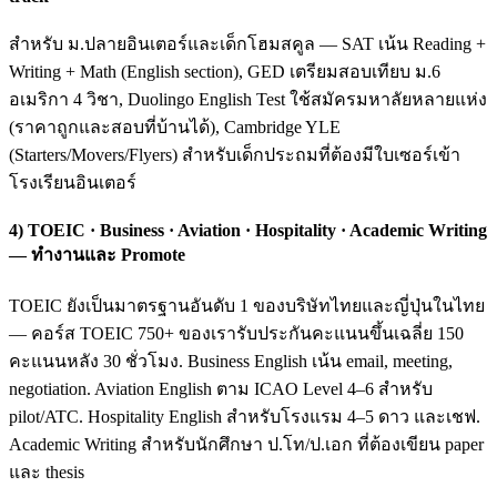
สำหรับ ม.ปลายอินเตอร์และเด็กโฮมสคูล — SAT เน้น Reading +
Writing + Math (English section), GED เตรียมสอบเทียบ ม.6
อเมริกา 4 วิชา, Duolingo English Test ใช้สมัครมหาลัยหลายแห่ง
(ราคาถูกและสอบที่บ้านได้), Cambridge YLE
(Starters/Movers/Flyers) สำหรับเด็กประถมที่ต้องมีใบเซอร์เข้า
โรงเรียนอินเตอร์
4) TOEIC · Business · Aviation · Hospitality · Academic Writing
— ทำงานและ Promote
TOEIC ยังเป็นมาตรฐานอันดับ 1 ของบริษัทไทยและญี่ปุ่นในไทย
— คอร์ส TOEIC 750+ ของเรารับประกันคะแนนขึ้นเฉลี่ย 150
คะแนนหลัง 30 ชั่วโมง. Business English เน้น email, meeting,
negotiation. Aviation English ตาม ICAO Level 4–6 สำหรับ
pilot/ATC. Hospitality English สำหรับโรงแรม 4–5 ดาว และเชฟ.
Academic Writing สำหรับนักศึกษา ป.โท/ป.เอก ที่ต้องเขียน paper
และ thesis