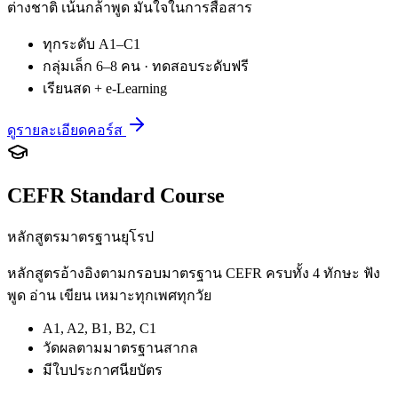
ต่างชาติ เน้นกล้าพูด มั่นใจในการสื่อสาร
ทุกระดับ A1–C1
กลุ่มเล็ก 6–8 คน · ทดสอบระดับฟรี
เรียนสด + e-Learning
ดูรายละเอียดคอร์ส
CEFR Standard Course
หลักสูตรมาตรฐานยุโรป
หลักสูตรอ้างอิงตามกรอบมาตรฐาน CEFR ครบทั้ง 4 ทักษะ ฟัง
พูด อ่าน เขียน เหมาะทุกเพศทุกวัย
A1, A2, B1, B2, C1
วัดผลตามมาตรฐานสากล
มีใบประกาศนียบัตร