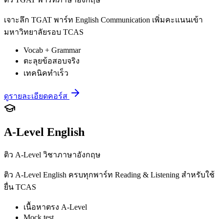
เจาะลึก TGAT พาร์ท English Communication เพิ่มคะแนนเข้า
มหาวิทยาลัยรอบ TCAS
Vocab + Grammar
ตะลุยข้อสอบจริง
เทคนิคทำเร็ว
ดูรายละเอียดคอร์ส
A-Level English
ติว A-Level วิชาภาษาอังกฤษ
ติว A-Level English ครบทุกพาร์ท Reading & Listening สำหรับใช้
ยื่น TCAS
เนื้อหาตรง A-Level
Mock test