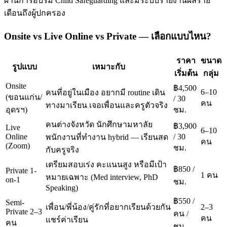
ผ่านการอบรม Child Safeguarding และมีระบบรายงานผลราย
เดือนถึงผู้ปกครอง
Onsite vs Live Online vs Private — เลือกแบบไหน?
ราคา
ขนาด
รูปแบบ
เหมาะกับ
เริ่มต้น
กลุ่ม
Onsite
฿4,500
6–10
คนที่อยู่ในเมือง อยากมี routine เดิน
(ขอนแก่น/
/ 30
คน
ทางมาเรียน เจอเพื่อนและครูตัวจริง
อุดรฯ)
ชม.
คนต่างจังหวัด นักศึกษามหาลัย
฿3,900
Live
6–10
Online
/ 30
พนักงานที่ทำงาน hybrid — เรียนสด
คน
(Zoom)
ชม.
กับครูจริง
เตรียมสอบเร่ง คะแนนสูง หรือมีเป้า
฿850 /
Private 1-
1 คน
หมายเฉพาะ (Med interview, PhD
on-1
ชม.
Speaking)
฿550 /
Semi-
เพื่อน/พี่น้อง/คู่รักที่อยากเรียนด้วยกัน
2–3
Private 2–3
คน /
คน
แชร์ค่าเรียน
คน
ชม.