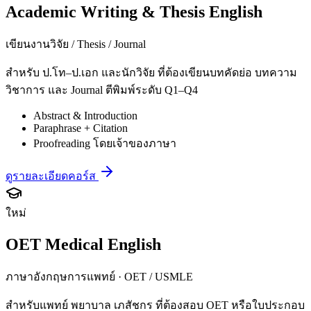
Academic Writing & Thesis English
เขียนงานวิจัย / Thesis / Journal
สำหรับ ป.โท–ป.เอก และนักวิจัย ที่ต้องเขียนบทคัดย่อ บทความ
วิชาการ และ Journal ตีพิมพ์ระดับ Q1–Q4
Abstract & Introduction
Paraphrase + Citation
Proofreading โดยเจ้าของภาษา
ดูรายละเอียดคอร์ส
ใหม่
OET Medical English
ภาษาอังกฤษการแพทย์ · OET / USMLE
สำหรับแพทย์ พยาบาล เภสัชกร ที่ต้องสอบ OET หรือใบประกอบ