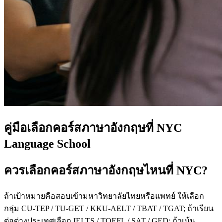
คู่มือเลือกคอร์สภาษาอังกฤษที่ NYC
Language School
ควรเลือกคอร์สภาษาอังกฤษไหนที่ NYC?
ถ้าเป้าหมายคือสอบเข้ามหาวิทยาลัยไทยหรือแพทย์ ให้เลือก
กลุ่ม CU-TEP / TU-GET / KKU-AELT / TBAT / TGAT; ถ้าเรียน
ต่อต่างประเทศเลือก IELTS / TOEFL / SAT / GED; ถ้าเน้น