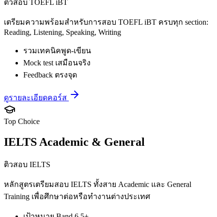
ติวสอบ TOEFL iBT
เตรียมความพร้อมสำหรับการสอบ TOEFL iBT ครบทุก section:
Reading, Listening, Speaking, Writing
รวมเทคนิคพูด-เขียน
Mock test เสมือนจริง
Feedback ตรงจุด
ดูรายละเอียดคอร์ส
Top Choice
IELTS Academic & General
ติวสอบ IELTS
หลักสูตรเตรียมสอบ IELTS ทั้งสาย Academic และ General
Training เพื่อศึกษาต่อหรือทำงานต่างประเทศ
เป้าหมาย Band 6.5+