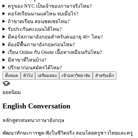
ครูของ NYC เป็นเจ้าของภาษาจริงไหม?
คอร์สเรียนนานแค่ไหน จบเมื่อไร?
ถ้าขาดเรียน สอนชดเชยไหม?
รับประกันคะแนนได้ไหม?
มีคอร์สภาษาอังกฤษสำหรับคนอายุ 40+ ไหม?
ต้องมีพื้นภาษาอังกฤษก่อนไหม?
เรียน Online กับ Onsite เนื้อหาเหมือนกันไหม?
มีสาขาที่ไหนบ้าง?
ปรึกษาก่อนสมัครได้ไหม?
ทั้งหมด
ทั่วไป
เตรียมสอบ
เข้ามหาวิทยาลัย
สำหรับเด็ก
ยอดนิยม
English Conversation
หลักสูตรสนทนาภาษาอังกฤษ
พัฒนาทักษะการพูด-ฟังในชีวิตจริง สอนโดยครูชาวไทยและครู