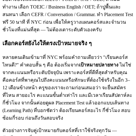
ทำงาน เลือก TOEIC / Business English / OET; ถ้าปูพื้นและ
สนทนา เลือก CEFR / Conversation / Grammar. ทำ Placement Test
ฟรี 50 นาที ที่ NYC ก่อน เพื่อให้ครูวางแผนคอร์สและจำนวน
ชั่วโมงที่แม่นที่สุด — ไม่ต้องเดาระดับตัวเองครับ
เลือกคอร์สยังไงให้ตรงเป้าหมายจริง ๆ
หลายคนเดินเข้ามาที่ NYC พร้อมคำถามเดียวว่า "เรียนคอร์ส
ไหนดี?" คำตอบสั้น ๆ คือ ต้องเริ่มจาก
เป้าหมายปลายทาง
ไม่ใช่
จากคะแนนหรือระดับปัจจุบัน เพราะคอร์สที่ดีที่สุดสำหรับคุณ
คือคอร์สที่พาคุณไปถึงคะแนนหรือทักษะที่ต้องใช้จริงในอีก 3–
12 เดือนข้างหน้า ครูของเราจะถามก่อนเสมอว่า จะยื่นสมัคร
ที่ไหน สายอะไร คะแนนขั้นต่ำเท่าไร และมีเวลาเรียนสัปดาห์ละ
กี่ชั่วโมง จากนั้นค่อยดูผล Placement Test แล้วออกแบบเส้นทาง
(Learning Path) ที่บอกชัดว่า ต้องเรียนคอร์สอะไร กี่ชั่วโมง สอบ
ซ้อมกี่รอบ ก่อนถึงวันสอบจริง
ตัวอย่างการจับคู่เป้าหมายกับคอร์สที่เราใช้จริงทุกวัน —