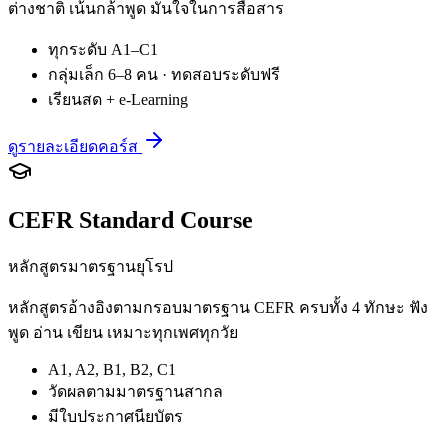
ต่างชาติ เน้นกล้าพูด มั่นใจในการสื่อสาร
ทุกระดับ A1–C1
กลุ่มเล็ก 6–8 คน · ทดสอบระดับฟรี
เรียนสด + e-Learning
ดูรายละเอียดคอร์ส
CEFR Standard Course
หลักสูตรมาตรฐานยุโรป
หลักสูตรอ้างอิงตามกรอบมาตรฐาน CEFR ครบทั้ง 4 ทักษะ ฟัง
พูด อ่าน เขียน เหมาะทุกเพศทุกวัย
A1, A2, B1, B2, C1
วัดผลตามมาตรฐานสากล
มีใบประกาศนียบัตร