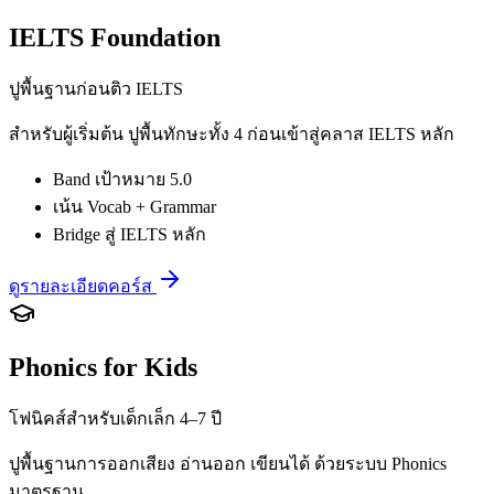
IELTS Foundation
ปูพื้นฐานก่อนติว IELTS
สำหรับผู้เริ่มต้น ปูพื้นทักษะทั้ง 4 ก่อนเข้าสู่คลาส IELTS หลัก
Band เป้าหมาย 5.0
เน้น Vocab + Grammar
Bridge สู่ IELTS หลัก
ดูรายละเอียดคอร์ส
Phonics for Kids
โฟนิคส์สำหรับเด็กเล็ก 4–7 ปี
ปูพื้นฐานการออกเสียง อ่านออก เขียนได้ ด้วยระบบ Phonics
มาตรฐาน