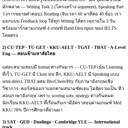
มักพลาด — Writing Task 2 (โครงสร้าง argument), Speaking Part
3 (การขยายคำตอบ), Reading (จับเวลา 60 นาทีต่อ 40 ข้อ). เรา
ออกแบบ Feedback loop ให้ทุก Writing ได้ตรวจภายใน 3 วัน
พร้อมมาร์กตามเกณฑ์ 4 เกณฑ์ Band Descriptor ของ IELTS
โดยตรง
2) CU-TEP · TU-GET · KKU-AELT · TGAT · TBAT · A-Level
Eng — สอบเข้ามหาลัยไทย
แต่ละสนามสอบมี format ต่างกันมาก — CU-TEP เน้น Listening
ที่เร็ว, TU-GET มี Cloze test ลึก, KKU-AELT มี Speaking แบบ
semi-direct, TBAT ผสม Bio/Chem/Phy กับภาษาอังกฤษเชิง
วิชาการ. คอร์สของเราแยกตามสนามชัดเจน ไม่ยัดรวมเป็น 'ติว
สอบภาษาอังกฤษ' เพราะ scoring และ strategy ต่างกันหมด
นักเรียน KKU-AELT ที่เรียนกับเรามีอัตราสอบผ่านเกณฑ์ Med
KKU 78% ปีการศึกษาที่ผ่านมา
3) SAT · GED · Duolingo · Cambridge YLE — International
track