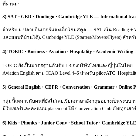
ที่ผ่านมา
3) SAT · GED · Duolingo · Cambridge YLE — International tra
สำหรับ ม.ปลายอินเตอร์และเด็กโฮมสคูล — SAT เน้น Reading + Wri
และสอบที่บ้านได้), Cambridge YLE (Starters/Movers/Flyers) สำหร
4) TOEIC · Business · Aviation · Hospitality · Academic Writ
TOEIC ยังเป็นมาตรฐานอันดับ 1 ของบริษัทไทยและญี่ปุ่นในไทย — ค
Aviation English ตาม ICAO Level 4–6 สำหรับ pilot/ATC. Hospital
5) General English · CEFR · Conversation · Grammar · Online P
กลุ่มนี้เหมาะกับคนที่ยังไม่เคยเรียนภาษาอังกฤษอย่างเป็นระบ
มีใบเซอร์และคะแนน placement ให้ Conversation Club เปิดทุกเสาร์
6) Kids · Phonics · Junior Conv · School Tutor · Cambridge YLE