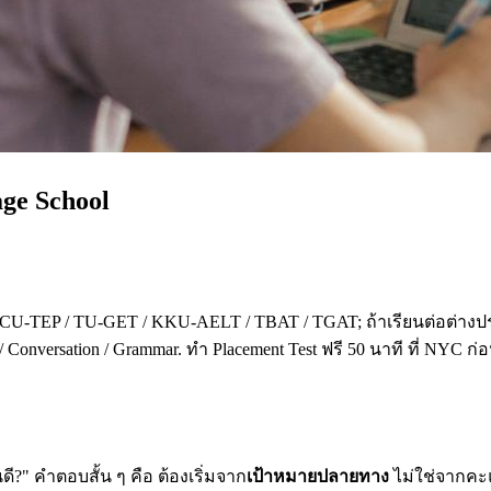
age School
 CU-TEP / TU-GET / KKU-AELT / TBAT / TGAT; ถ้าเรียนต่อต่างปร
 Conversation / Grammar. ทำ Placement Test ฟรี 50 นาที ที่ NYC ก
?" คำตอบสั้น ๆ คือ ต้องเริ่มจาก
เป้าหมายปลายทาง
ไม่ใช่จากคะแน