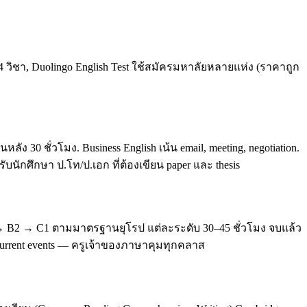
4 วิชา, Duolingo English Test ใช้สมัครมหาลัยหลายแห่ง (ราคาถูก
0 ชั่วโมง. Business English เน้น email, meeting, negotiation.
บนักศึกษา ป.โท/ป.เอก ที่ต้องเขียน paper และ thesis
 → B2 → C1 ตามมาตรฐานยุโรป แต่ละระดับ 30–45 ชั่วโมง จบแล้ว
, current events — ครูเจ้าของภาษาคุมทุกคลาส