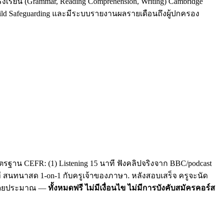
รงเรียน (Grammar, Reading Comprehension, Writing) Cambridge
Child Safeguarding และมีระบบรายงานผลรายเดือนถึงผู้ปกครอง
รฐาน CEFR: (1) Listening 15 นาที ฟังคลิปจริงจาก BBC/podcast
าที สนทนาสด 1-on-1 กับครูเจ้าของภาษา. หลังสอบเสร็จ ครูจะนัด
C โดยประมาณ —
ทั้งหมดฟรี ไม่มีเงื่อนไข ไม่มีการบังคับสมัครคอร์ส