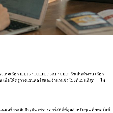
ะเทศเลือก IELTS / TOEFL / SAT / GED; ถ้าเน้นทำงาน เลือก
่อน เพื่อให้ครูวางแผนคอร์สและจำนวนชั่วโมงที่แม่นที่สุด — ไม่
นหรือระดับปัจจุบัน เพราะคอร์สที่ดีที่สุดสำหรับคุณ คือคอร์สที่