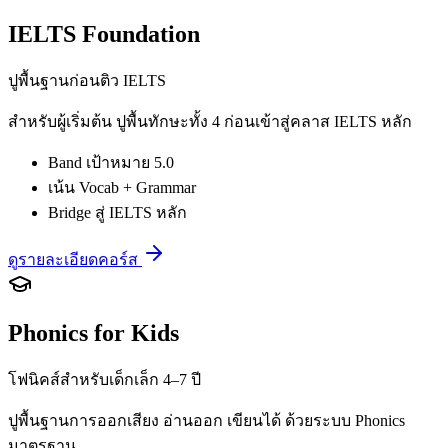
IELTS Foundation
ปูพื้นฐานก่อนติว IELTS
สำหรับผู้เริ่มต้น ปูพื้นทักษะทั้ง 4 ก่อนเข้าสู่คลาส IELTS หลัก
Band เป้าหมาย 5.0
เน้น Vocab + Grammar
Bridge สู่ IELTS หลัก
ดูรายละเอียดคอร์ส
Phonics for Kids
โฟนิคส์สำหรับเด็กเล็ก 4–7 ปี
ปูพื้นฐานการออกเสียง อ่านออก เขียนได้ ด้วยระบบ Phonics
มาตรฐาน