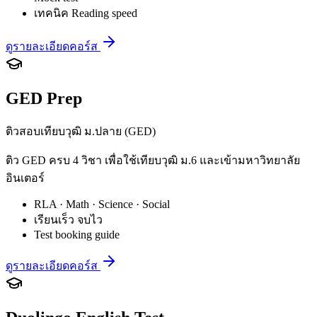
เทคนิค Reading speed
ดูรายละเอียดคอร์ส
GED Prep
ติวสอบเทียบวุฒิ ม.ปลาย (GED)
ติว GED ครบ 4 วิชา เพื่อใช้เทียบวุฒิ ม.6 และเข้ามหาวิทยาลัย
อินเตอร์
RLA · Math · Science · Social
เรียนเร็ว จบไว
Test booking guide
ดูรายละเอียดคอร์ส