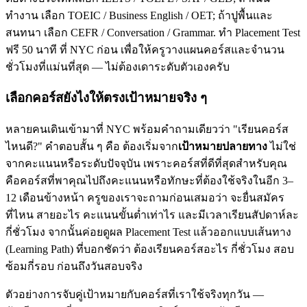
ทำงาน เลือก TOEIC / Business English / OET; ถ้าปูพื้นและ
สนทนา เลือก CEFR / Conversation / Grammar. ทำ Placement Test
ฟรี 50 นาที ที่ NYC ก่อน เพื่อให้ครูวางแผนคอร์สและจำนวน
ชั่วโมงที่แม่นที่สุด — ไม่ต้องเดาระดับตัวเองครับ
เลือกคอร์สยังไงให้ตรงเป้าหมายจริง ๆ
หลายคนเดินเข้ามาที่ NYC พร้อมคำถามเดียวว่า "เรียนคอร์ส
ไหนดี?" คำตอบสั้น ๆ คือ ต้องเริ่มจาก
เป้าหมายปลายทาง
ไม่ใช่
จากคะแนนหรือระดับปัจจุบัน เพราะคอร์สที่ดีที่สุดสำหรับคุณ
คือคอร์สที่พาคุณไปถึงคะแนนหรือทักษะที่ต้องใช้จริงในอีก 3–
12 เดือนข้างหน้า ครูของเราจะถามก่อนเสมอว่า จะยื่นสมัคร
ที่ไหน สายอะไร คะแนนขั้นต่ำเท่าไร และมีเวลาเรียนสัปดาห์ละ
กี่ชั่วโมง จากนั้นค่อยดูผล Placement Test แล้วออกแบบเส้นทาง
(Learning Path) ที่บอกชัดว่า ต้องเรียนคอร์สอะไร กี่ชั่วโมง สอบ
ซ้อมกี่รอบ ก่อนถึงวันสอบจริง
ตัวอย่างการจับคู่เป้าหมายกับคอร์สที่เราใช้จริงทุกวัน —