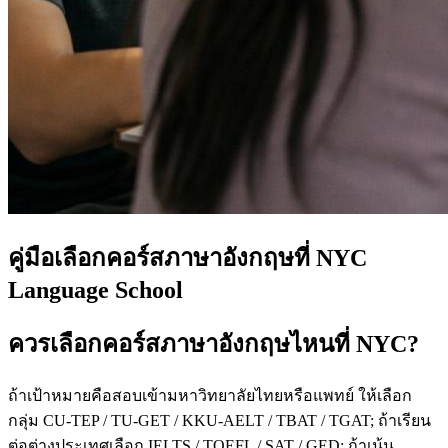
คู่มือเลือกคอร์สภาษาอังกฤษที่ NYC
Language School
ควรเลือกคอร์สภาษาอังกฤษไหนที่ NYC?
ถ้าเป้าหมายคือสอบเข้ามหาวิทยาลัยไทยหรือแพทย์ ให้เลือก
กลุ่ม CU-TEP / TU-GET / KKU-AELT / TBAT / TGAT; ถ้าเรียน
ต่อต่างประเทศเลือก IELTS / TOEFL / SAT / GED; ถ้าเน้น