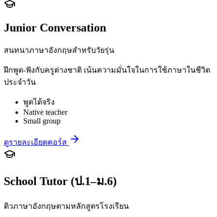
Junior Conversation
สนทนาภาษาอังกฤษสำหรับวัยรุ่น
ฝึกพูด-ฟังกับครูต่างชาติ เน้นความมั่นใจในการใช้ภาษาในชีวิต
ประจำวัน
พูดได้จริง
Native teacher
Small group
ดูรายละเอียดคอร์ส
School Tutor (ป.1–ม.6)
ติวภาษาอังกฤษตามหลักสูตรโรงเรียน