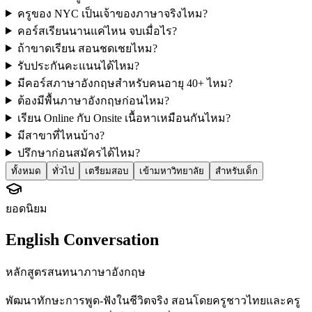
ครูของ NYC เป็นเจ้าของภาษาจริงไหม?
คอร์สเรียนนานแค่ไหน จบเมื่อไร?
ถ้าขาดเรียน สอนชดเชยไหม?
รับประกันคะแนนได้ไหม?
มีคอร์สภาษาอังกฤษสำหรับคนอายุ 40+ ไหม?
ต้องมีพื้นภาษาอังกฤษก่อนไหม?
เรียน Online กับ Onsite เนื้อหาเหมือนกันไหม?
มีสาขาที่ไหนบ้าง?
ปรึกษาก่อนสมัครได้ไหม?
ทั้งหมด
ทั่วไป
เตรียมสอบ
เข้ามหาวิทยาลัย
สำหรับเด็ก
ยอดนิยม
English Conversation
หลักสูตรสนทนาภาษาอังกฤษ
พัฒนาทักษะการพูด-ฟังในชีวิตจริง สอนโดยครูชาวไทยและครู