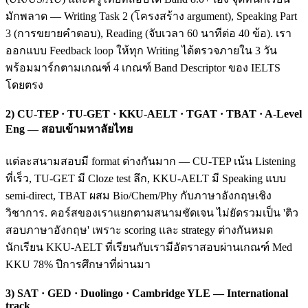
มักพลาด — Writing Task 2 (โครงสร้าง argument), Speaking Part
3 (การขยายคำตอบ), Reading (จับเวลา 60 นาทีต่อ 40 ข้อ). เรา
ออกแบบ Feedback loop ให้ทุก Writing ได้ตรวจภายใน 3 วัน
พร้อมมาร์กตามเกณฑ์ 4 เกณฑ์ Band Descriptor ของ IELTS
โดยตรง
2) CU-TEP · TU-GET · KKU-AELT · TGAT · TBAT · A-Level
Eng — สอบเข้ามหาลัยไทย
แต่ละสนามสอบมี format ต่างกันมาก — CU-TEP เน้น Listening
ที่เร็ว, TU-GET มี Cloze test ลึก, KKU-AELT มี Speaking แบบ
semi-direct, TBAT ผสม Bio/Chem/Phy กับภาษาอังกฤษเชิง
วิชาการ. คอร์สของเราแยกตามสนามชัดเจน ไม่ยัดรวมเป็น 'ติว
สอบภาษาอังกฤษ' เพราะ scoring และ strategy ต่างกันหมด
นักเรียน KKU-AELT ที่เรียนกับเรามีอัตราสอบผ่านเกณฑ์ Med
KKU 78% ปีการศึกษาที่ผ่านมา
3) SAT · GED · Duolingo · Cambridge YLE — International
track