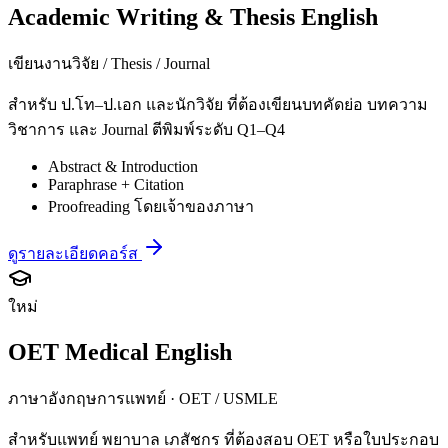
Academic Writing & Thesis English
เขียนงานวิจัย / Thesis / Journal
สำหรับ ป.โท–ป.เอก และนักวิจัย ที่ต้องเขียนบทคัดย่อ บทความ
วิชาการ และ Journal ตีพิมพ์ระดับ Q1–Q4
Abstract & Introduction
Paraphrase + Citation
Proofreading โดยเจ้าของภาษา
ดูรายละเอียดคอร์ส
ใหม่
OET Medical English
ภาษาอังกฤษการแพทย์ · OET / USMLE
สำหรับแพทย์ พยาบาล เภสัชกร ที่ต้องสอบ OET หรือใบประกอบ