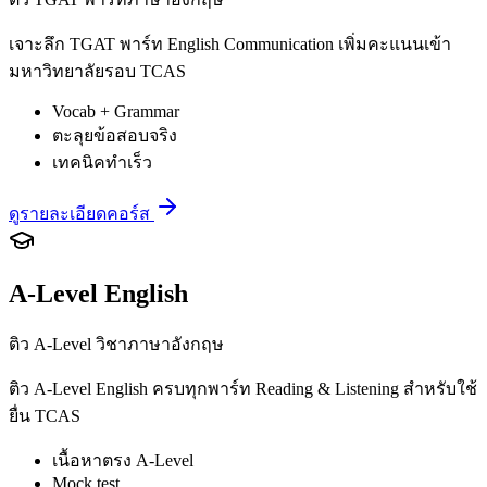
เจาะลึก TGAT พาร์ท English Communication เพิ่มคะแนนเข้า
มหาวิทยาลัยรอบ TCAS
Vocab + Grammar
ตะลุยข้อสอบจริง
เทคนิคทำเร็ว
ดูรายละเอียดคอร์ส
A-Level English
ติว A-Level วิชาภาษาอังกฤษ
ติว A-Level English ครบทุกพาร์ท Reading & Listening สำหรับใช้
ยื่น TCAS
เนื้อหาตรง A-Level
Mock test