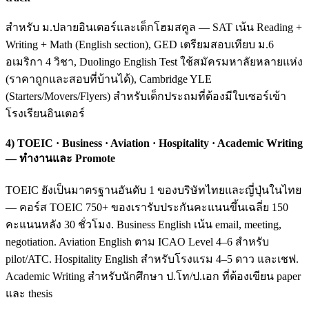
สำหรับ ม.ปลายอินเตอร์และเด็กโฮมสคูล — SAT เน้น Reading +
Writing + Math (English section), GED เตรียมสอบเทียบ ม.6
อเมริกา 4 วิชา, Duolingo English Test ใช้สมัครมหาลัยหลายแห่ง
(ราคาถูกและสอบที่บ้านได้), Cambridge YLE
(Starters/Movers/Flyers) สำหรับเด็กประถมที่ต้องมีใบเซอร์เข้า
โรงเรียนอินเตอร์
4) TOEIC · Business · Aviation · Hospitality · Academic Writing
— ทำงานและ Promote
TOEIC ยังเป็นมาตรฐานอันดับ 1 ของบริษัทไทยและญี่ปุ่นในไทย
— คอร์ส TOEIC 750+ ของเรารับประกันคะแนนขึ้นเฉลี่ย 150
คะแนนหลัง 30 ชั่วโมง. Business English เน้น email, meeting,
negotiation. Aviation English ตาม ICAO Level 4–6 สำหรับ
pilot/ATC. Hospitality English สำหรับโรงแรม 4–5 ดาว และเชฟ.
Academic Writing สำหรับนักศึกษา ป.โท/ป.เอก ที่ต้องเขียน paper
และ thesis