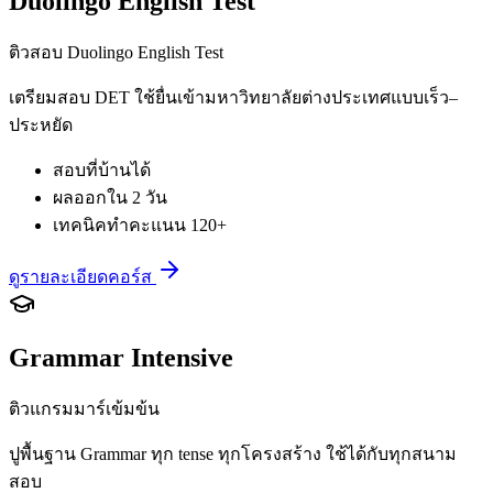
Duolingo English Test
ติวสอบ Duolingo English Test
เตรียมสอบ DET ใช้ยื่นเข้ามหาวิทยาลัยต่างประเทศแบบเร็ว–
ประหยัด
สอบที่บ้านได้
ผลออกใน 2 วัน
เทคนิคทำคะแนน 120+
ดูรายละเอียดคอร์ส
Grammar Intensive
ติวแกรมมาร์เข้มข้น
ปูพื้นฐาน Grammar ทุก tense ทุกโครงสร้าง ใช้ได้กับทุกสนาม
สอบ