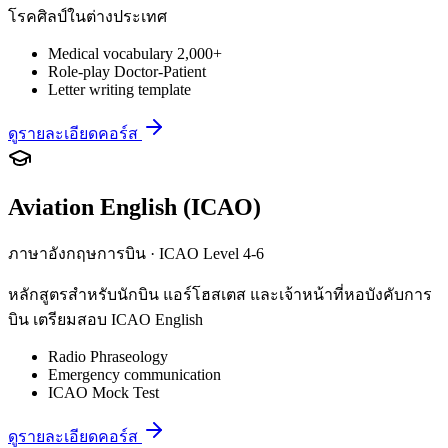
โรคศิลป์ในต่างประเทศ
Medical vocabulary 2,000+
Role-play Doctor-Patient
Letter writing template
ดูรายละเอียดคอร์ส
Aviation English (ICAO)
ภาษาอังกฤษการบิน · ICAO Level 4-6
หลักสูตรสำหรับนักบิน แอร์โฮสเตส และเจ้าหน้าที่หอบังคับการ
บิน เตรียมสอบ ICAO English
Radio Phraseology
Emergency communication
ICAO Mock Test
ดูรายละเอียดคอร์ส