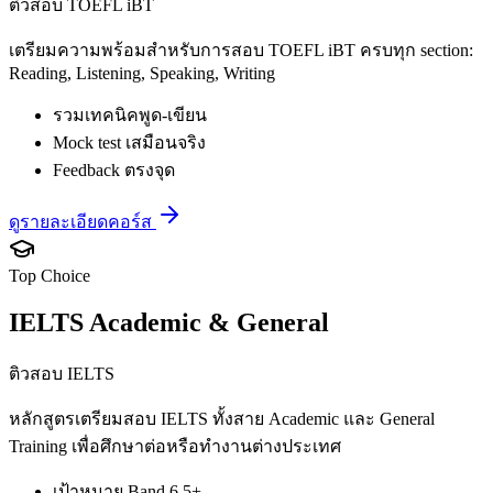
ติวสอบ TOEFL iBT
เตรียมความพร้อมสำหรับการสอบ TOEFL iBT ครบทุก section:
Reading, Listening, Speaking, Writing
รวมเทคนิคพูด-เขียน
Mock test เสมือนจริง
Feedback ตรงจุด
ดูรายละเอียดคอร์ส
Top Choice
IELTS Academic & General
ติวสอบ IELTS
หลักสูตรเตรียมสอบ IELTS ทั้งสาย Academic และ General
Training เพื่อศึกษาต่อหรือทำงานต่างประเทศ
เป้าหมาย Band 6.5+