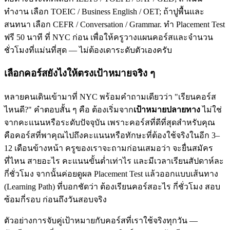
ทำงาน เลือก TOEIC / Business English / OET; ถ้าปูพื้นและ
สนทนา เลือก CEFR / Conversation / Grammar. ทำ Placement Test
ฟรี 50 นาที ที่ NYC ก่อน เพื่อให้ครูวางแผนคอร์สและจำนวน
ชั่วโมงที่แม่นที่สุด — ไม่ต้องเดาระดับตัวเองครับ
เลือกคอร์สยังไงให้ตรงเป้าหมายจริง ๆ
หลายคนเดินเข้ามาที่ NYC พร้อมคำถามเดียวว่า "เรียนคอร์ส
ไหนดี?" คำตอบสั้น ๆ คือ ต้องเริ่มจาก
เป้าหมายปลายทาง
ไม่ใช่
จากคะแนนหรือระดับปัจจุบัน เพราะคอร์สที่ดีที่สุดสำหรับคุณ
คือคอร์สที่พาคุณไปถึงคะแนนหรือทักษะที่ต้องใช้จริงในอีก 3–
12 เดือนข้างหน้า ครูของเราจะถามก่อนเสมอว่า จะยื่นสมัคร
ที่ไหน สายอะไร คะแนนขั้นต่ำเท่าไร และมีเวลาเรียนสัปดาห์ละ
กี่ชั่วโมง จากนั้นค่อยดูผล Placement Test แล้วออกแบบเส้นทาง
(Learning Path) ที่บอกชัดว่า ต้องเรียนคอร์สอะไร กี่ชั่วโมง สอบ
ซ้อมกี่รอบ ก่อนถึงวันสอบจริง
ตัวอย่างการจับคู่เป้าหมายกับคอร์สที่เราใช้จริงทุกวัน —