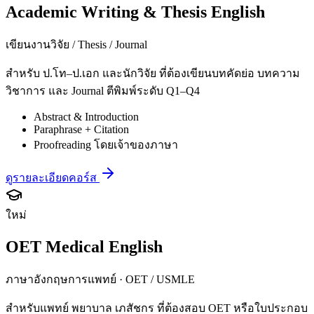
Academic Writing & Thesis English
เขียนงานวิจัย / Thesis / Journal
สำหรับ ป.โท–ป.เอก และนักวิจัย ที่ต้องเขียนบทคัดย่อ บทความ
วิชาการ และ Journal ตีพิมพ์ระดับ Q1–Q4
Abstract & Introduction
Paraphrase + Citation
Proofreading โดยเจ้าของภาษา
ดูรายละเอียดคอร์ส
ใหม่
OET Medical English
ภาษาอังกฤษการแพทย์ · OET / USMLE
สำหรับแพทย์ พยาบาล เภสัชกร ที่ต้องสอบ OET หรือใบประกอบ