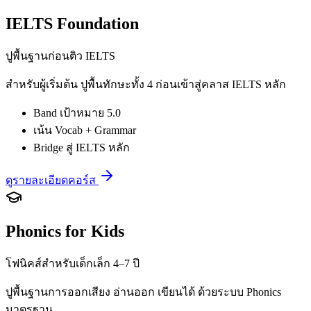
IELTS Foundation
ปูพื้นฐานก่อนติว IELTS
สำหรับผู้เริ่มต้น ปูพื้นทักษะทั้ง 4 ก่อนเข้าสู่คลาส IELTS หลัก
Band เป้าหมาย 5.0
เน้น Vocab + Grammar
Bridge สู่ IELTS หลัก
ดูรายละเอียดคอร์ส
Phonics for Kids
โฟนิคส์สำหรับเด็กเล็ก 4–7 ปี
ปูพื้นฐานการออกเสียง อ่านออก เขียนได้ ด้วยระบบ Phonics
มาตรฐาน