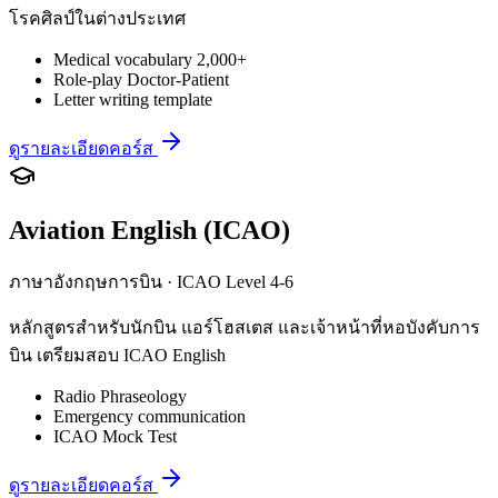
โรคศิลป์ในต่างประเทศ
Medical vocabulary 2,000+
Role-play Doctor-Patient
Letter writing template
ดูรายละเอียดคอร์ส
Aviation English (ICAO)
ภาษาอังกฤษการบิน · ICAO Level 4-6
หลักสูตรสำหรับนักบิน แอร์โฮสเตส และเจ้าหน้าที่หอบังคับการ
บิน เตรียมสอบ ICAO English
Radio Phraseology
Emergency communication
ICAO Mock Test
ดูรายละเอียดคอร์ส