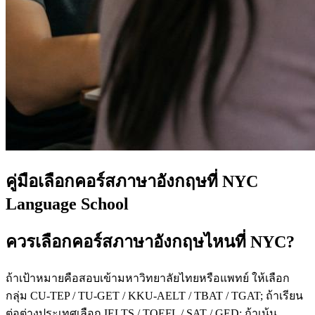
คู่มือเลือกคอร์สภาษาอังกฤษที่ NYC
Language School
ควรเลือกคอร์สภาษาอังกฤษไหนที่ NYC?
ถ้าเป้าหมายคือสอบเข้ามหาวิทยาลัยไทยหรือแพทย์ ให้เลือก
กลุ่ม CU-TEP / TU-GET / KKU-AELT / TBAT / TGAT; ถ้าเรียน
ต่อต่างประเทศเลือก IELTS / TOEFL / SAT / GED; ถ้าเน้น