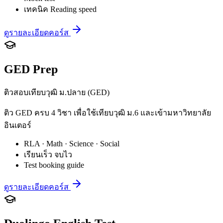
เทคนิค Reading speed
ดูรายละเอียดคอร์ส
GED Prep
ติวสอบเทียบวุฒิ ม.ปลาย (GED)
ติว GED ครบ 4 วิชา เพื่อใช้เทียบวุฒิ ม.6 และเข้ามหาวิทยาลัย
อินเตอร์
RLA · Math · Science · Social
เรียนเร็ว จบไว
Test booking guide
ดูรายละเอียดคอร์ส