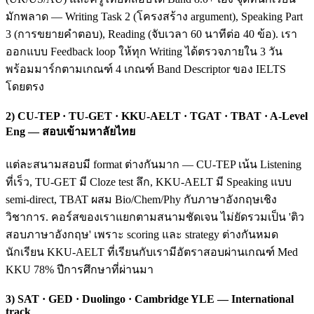
มักพลาด — Writing Task 2 (โครงสร้าง argument), Speaking Part
3 (การขยายคำตอบ), Reading (จับเวลา 60 นาทีต่อ 40 ข้อ). เรา
ออกแบบ Feedback loop ให้ทุก Writing ได้ตรวจภายใน 3 วัน
พร้อมมาร์กตามเกณฑ์ 4 เกณฑ์ Band Descriptor ของ IELTS
โดยตรง
2) CU-TEP · TU-GET · KKU-AELT · TGAT · TBAT · A-Level
Eng — สอบเข้ามหาลัยไทย
แต่ละสนามสอบมี format ต่างกันมาก — CU-TEP เน้น Listening
ที่เร็ว, TU-GET มี Cloze test ลึก, KKU-AELT มี Speaking แบบ
semi-direct, TBAT ผสม Bio/Chem/Phy กับภาษาอังกฤษเชิง
วิชาการ. คอร์สของเราแยกตามสนามชัดเจน ไม่ยัดรวมเป็น 'ติว
สอบภาษาอังกฤษ' เพราะ scoring และ strategy ต่างกันหมด
นักเรียน KKU-AELT ที่เรียนกับเรามีอัตราสอบผ่านเกณฑ์ Med
KKU 78% ปีการศึกษาที่ผ่านมา
3) SAT · GED · Duolingo · Cambridge YLE — International
track