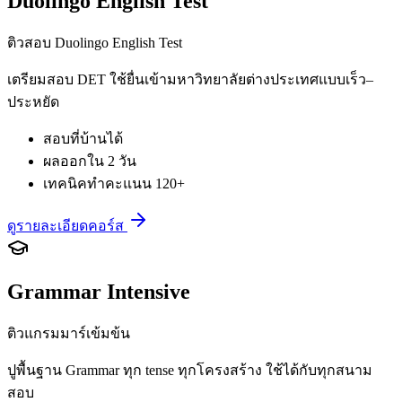
Duolingo English Test
ติวสอบ Duolingo English Test
เตรียมสอบ DET ใช้ยื่นเข้ามหาวิทยาลัยต่างประเทศแบบเร็ว–
ประหยัด
สอบที่บ้านได้
ผลออกใน 2 วัน
เทคนิคทำคะแนน 120+
ดูรายละเอียดคอร์ส
Grammar Intensive
ติวแกรมมาร์เข้มข้น
ปูพื้นฐาน Grammar ทุก tense ทุกโครงสร้าง ใช้ได้กับทุกสนาม
สอบ