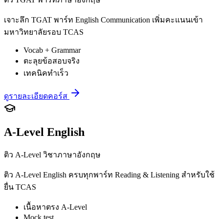
เจาะลึก TGAT พาร์ท English Communication เพิ่มคะแนนเข้า
มหาวิทยาลัยรอบ TCAS
Vocab + Grammar
ตะลุยข้อสอบจริง
เทคนิคทำเร็ว
ดูรายละเอียดคอร์ส
A-Level English
ติว A-Level วิชาภาษาอังกฤษ
ติว A-Level English ครบทุกพาร์ท Reading & Listening สำหรับใช้
ยื่น TCAS
เนื้อหาตรง A-Level
Mock test