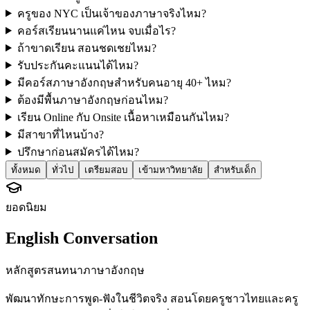
ครูของ NYC เป็นเจ้าของภาษาจริงไหม?
คอร์สเรียนนานแค่ไหน จบเมื่อไร?
ถ้าขาดเรียน สอนชดเชยไหม?
รับประกันคะแนนได้ไหม?
มีคอร์สภาษาอังกฤษสำหรับคนอายุ 40+ ไหม?
ต้องมีพื้นภาษาอังกฤษก่อนไหม?
เรียน Online กับ Onsite เนื้อหาเหมือนกันไหม?
มีสาขาที่ไหนบ้าง?
ปรึกษาก่อนสมัครได้ไหม?
ทั้งหมด
ทั่วไป
เตรียมสอบ
เข้ามหาวิทยาลัย
สำหรับเด็ก
ยอดนิยม
English Conversation
หลักสูตรสนทนาภาษาอังกฤษ
พัฒนาทักษะการพูด-ฟังในชีวิตจริง สอนโดยครูชาวไทยและครู