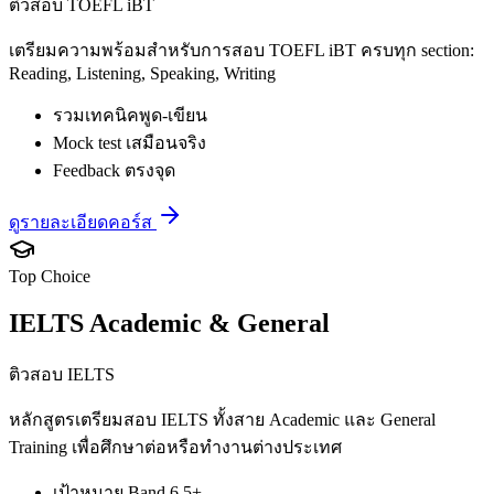
ติวสอบ TOEFL iBT
เตรียมความพร้อมสำหรับการสอบ TOEFL iBT ครบทุก section:
Reading, Listening, Speaking, Writing
รวมเทคนิคพูด-เขียน
Mock test เสมือนจริง
Feedback ตรงจุด
ดูรายละเอียดคอร์ส
Top Choice
IELTS Academic & General
ติวสอบ IELTS
หลักสูตรเตรียมสอบ IELTS ทั้งสาย Academic และ General
Training เพื่อศึกษาต่อหรือทำงานต่างประเทศ
เป้าหมาย Band 6.5+