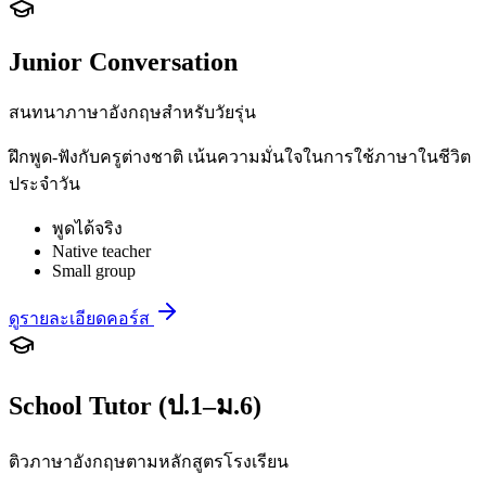
Junior Conversation
สนทนาภาษาอังกฤษสำหรับวัยรุ่น
ฝึกพูด-ฟังกับครูต่างชาติ เน้นความมั่นใจในการใช้ภาษาในชีวิต
ประจำวัน
พูดได้จริง
Native teacher
Small group
ดูรายละเอียดคอร์ส
School Tutor (ป.1–ม.6)
ติวภาษาอังกฤษตามหลักสูตรโรงเรียน