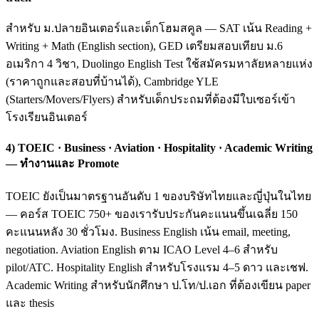
สำหรับ ม.ปลายอินเตอร์และเด็กโฮมสคูล — SAT เน้น Reading +
Writing + Math (English section), GED เตรียมสอบเทียบ ม.6
อเมริกา 4 วิชา, Duolingo English Test ใช้สมัครมหาลัยหลายแห่ง
(ราคาถูกและสอบที่บ้านได้), Cambridge YLE
(Starters/Movers/Flyers) สำหรับเด็กประถมที่ต้องมีใบเซอร์เข้า
โรงเรียนอินเตอร์
4) TOEIC · Business · Aviation · Hospitality · Academic Writing
— ทำงานและ Promote
TOEIC ยังเป็นมาตรฐานอันดับ 1 ของบริษัทไทยและญี่ปุ่นในไทย
— คอร์ส TOEIC 750+ ของเรารับประกันคะแนนขึ้นเฉลี่ย 150
คะแนนหลัง 30 ชั่วโมง. Business English เน้น email, meeting,
negotiation. Aviation English ตาม ICAO Level 4–6 สำหรับ
pilot/ATC. Hospitality English สำหรับโรงแรม 4–5 ดาว และเชฟ.
Academic Writing สำหรับนักศึกษา ป.โท/ป.เอก ที่ต้องเขียน paper
และ thesis