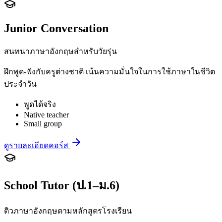
Junior Conversation
สนทนาภาษาอังกฤษสำหรับวัยรุ่น
ฝึกพูด-ฟังกับครูต่างชาติ เน้นความมั่นใจในการใช้ภาษาในชีวิต
ประจำวัน
พูดได้จริง
Native teacher
Small group
ดูรายละเอียดคอร์ส
School Tutor (ป.1–ม.6)
ติวภาษาอังกฤษตามหลักสูตรโรงเรียน