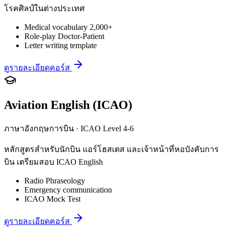
โรคศิลป์ในต่างประเทศ
Medical vocabulary 2,000+
Role-play Doctor-Patient
Letter writing template
ดูรายละเอียดคอร์ส
Aviation English (ICAO)
ภาษาอังกฤษการบิน · ICAO Level 4-6
หลักสูตรสำหรับนักบิน แอร์โฮสเตส และเจ้าหน้าที่หอบังคับการ
บิน เตรียมสอบ ICAO English
Radio Phraseology
Emergency communication
ICAO Mock Test
ดูรายละเอียดคอร์ส