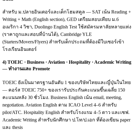
สำหรับ ม.ปลายอินเตอร์และเด็กโฮมสคูล — SAT เน้น Reading +
Writing + Math (English section), GED เตรียมสอบเทียบ ม.6
อเมริกา 4 วิชา, Duolingo English Test ใช้สมัครมหาลัยหลายแห่ง
(ราคาถูกและสอบที่บ้านได้), Cambridge YLE
(Starters/Movers/Flyers) สำหรับเด็กประถมที่ต้องมีใบเซอร์เข้า
โรงเรียนอินเตอร์
4) TOEIC · Business · Aviation · Hospitality · Academic Writing
— ทำงานและ Promote
TOEIC ยังเป็นมาตรฐานอันดับ 1 ของบริษัทไทยและญี่ปุ่นในไทย
— คอร์ส TOEIC 750+ ของเรารับประกันคะแนนขึ้นเฉลี่ย 150
คะแนนหลัง 30 ชั่วโมง. Business English เน้น email, meeting,
negotiation. Aviation English ตาม ICAO Level 4–6 สำหรับ
pilot/ATC. Hospitality English สำหรับโรงแรม 4–5 ดาว และเชฟ.
Academic Writing สำหรับนักศึกษา ป.โท/ป.เอก ที่ต้องเขียน paper
และ thesis