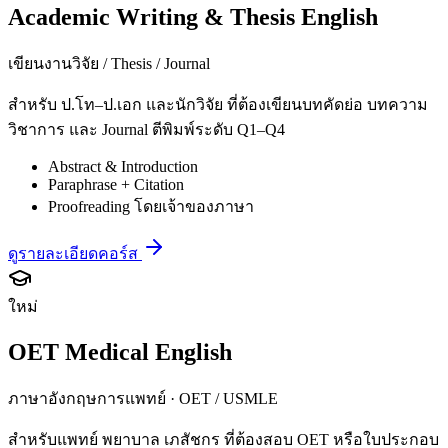
Academic Writing & Thesis English
เขียนงานวิจัย / Thesis / Journal
สำหรับ ป.โท–ป.เอก และนักวิจัย ที่ต้องเขียนบทคัดย่อ บทความ
วิชาการ และ Journal ตีพิมพ์ระดับ Q1–Q4
Abstract & Introduction
Paraphrase + Citation
Proofreading โดยเจ้าของภาษา
ดูรายละเอียดคอร์ส
ใหม่
OET Medical English
ภาษาอังกฤษการแพทย์ · OET / USMLE
สำหรับแพทย์ พยาบาล เภสัชกร ที่ต้องสอบ OET หรือใบประกอบ