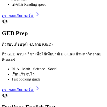
เทคนิค Reading speed
ดูรายละเอียดคอร์ส
GED Prep
ติวสอบเทียบวุฒิ ม.ปลาย (GED)
ติว GED ครบ 4 วิชา เพื่อใช้เทียบวุฒิ ม.6 และเข้ามหาวิทยาลัย
อินเตอร์
RLA · Math · Science · Social
เรียนเร็ว จบไว
Test booking guide
ดูรายละเอียดคอร์ส