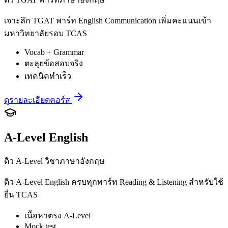
เจาะลึก TGAT พาร์ท English Communication เพิ่มคะแนนเข้า
มหาวิทยาลัยรอบ TCAS
Vocab + Grammar
ตะลุยข้อสอบจริง
เทคนิคทำเร็ว
ดูรายละเอียดคอร์ส
A-Level English
ติว A-Level วิชาภาษาอังกฤษ
ติว A-Level English ครบทุกพาร์ท Reading & Listening สำหรับใช้
ยื่น TCAS
เนื้อหาตรง A-Level
Mock test