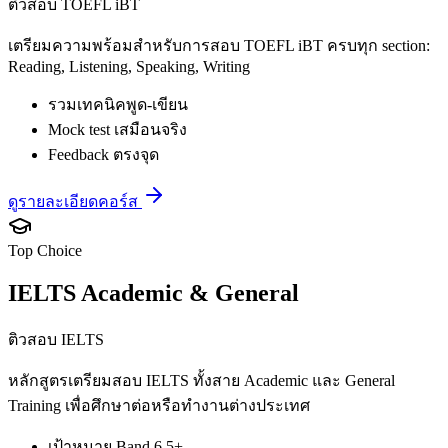
ติวสอบ TOEFL iBT
เตรียมความพร้อมสำหรับการสอบ TOEFL iBT ครบทุก section:
Reading, Listening, Speaking, Writing
รวมเทคนิคพูด-เขียน
Mock test เสมือนจริง
Feedback ตรงจุด
ดูรายละเอียดคอร์ส
Top Choice
IELTS Academic & General
ติวสอบ IELTS
หลักสูตรเตรียมสอบ IELTS ทั้งสาย Academic และ General
Training เพื่อศึกษาต่อหรือทำงานต่างประเทศ
เป้าหมาย Band 6.5+