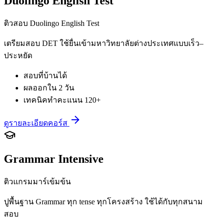
Duolingo English Test
ติวสอบ Duolingo English Test
เตรียมสอบ DET ใช้ยื่นเข้ามหาวิทยาลัยต่างประเทศแบบเร็ว–
ประหยัด
สอบที่บ้านได้
ผลออกใน 2 วัน
เทคนิคทำคะแนน 120+
ดูรายละเอียดคอร์ส
Grammar Intensive
ติวแกรมมาร์เข้มข้น
ปูพื้นฐาน Grammar ทุก tense ทุกโครงสร้าง ใช้ได้กับทุกสนาม
สอบ