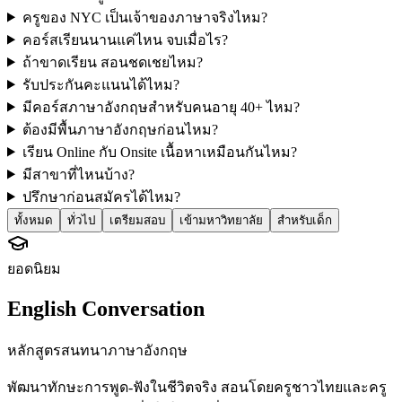
ครูของ NYC เป็นเจ้าของภาษาจริงไหม?
คอร์สเรียนนานแค่ไหน จบเมื่อไร?
ถ้าขาดเรียน สอนชดเชยไหม?
รับประกันคะแนนได้ไหม?
มีคอร์สภาษาอังกฤษสำหรับคนอายุ 40+ ไหม?
ต้องมีพื้นภาษาอังกฤษก่อนไหม?
เรียน Online กับ Onsite เนื้อหาเหมือนกันไหม?
มีสาขาที่ไหนบ้าง?
ปรึกษาก่อนสมัครได้ไหม?
ทั้งหมด
ทั่วไป
เตรียมสอบ
เข้ามหาวิทยาลัย
สำหรับเด็ก
ยอดนิยม
English Conversation
หลักสูตรสนทนาภาษาอังกฤษ
พัฒนาทักษะการพูด-ฟังในชีวิตจริง สอนโดยครูชาวไทยและครู