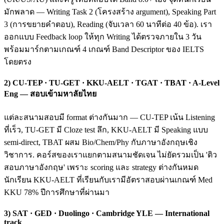
มักพลาด — Writing Task 2 (โครงสร้าง argument), Speaking Part
3 (การขยายคำตอบ), Reading (จับเวลา 60 นาทีต่อ 40 ข้อ). เรา
ออกแบบ Feedback loop ให้ทุก Writing ได้ตรวจภายใน 3 วัน
พร้อมมาร์กตามเกณฑ์ 4 เกณฑ์ Band Descriptor ของ IELTS
โดยตรง
2) CU-TEP · TU-GET · KKU-AELT · TGAT · TBAT · A-Level
Eng — สอบเข้ามหาลัยไทย
แต่ละสนามสอบมี format ต่างกันมาก — CU-TEP เน้น Listening
ที่เร็ว, TU-GET มี Cloze test ลึก, KKU-AELT มี Speaking แบบ
semi-direct, TBAT ผสม Bio/Chem/Phy กับภาษาอังกฤษเชิง
วิชาการ. คอร์สของเราแยกตามสนามชัดเจน ไม่ยัดรวมเป็น 'ติว
สอบภาษาอังกฤษ' เพราะ scoring และ strategy ต่างกันหมด
นักเรียน KKU-AELT ที่เรียนกับเรามีอัตราสอบผ่านเกณฑ์ Med
KKU 78% ปีการศึกษาที่ผ่านมา
3) SAT · GED · Duolingo · Cambridge YLE — International
track