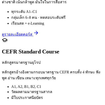
ต่างชาติ เน้นกล้าพูด มั่นใจในการสื่อสาร
ทุกระดับ A1–C1
กลุ่มเล็ก 6–8 คน · ทดสอบระดับฟรี
เรียนสด + e-Learning
ดูรายละเอียดคอร์ส
CEFR Standard Course
หลักสูตรมาตรฐานยุโรป
หลักสูตรอ้างอิงตามกรอบมาตรฐาน CEFR ครบทั้ง 4 ทักษะ ฟัง
พูด อ่าน เขียน เหมาะทุกเพศทุกวัย
A1, A2, B1, B2, C1
วัดผลตามมาตรฐานสากล
มีใบประกาศนียบัตร