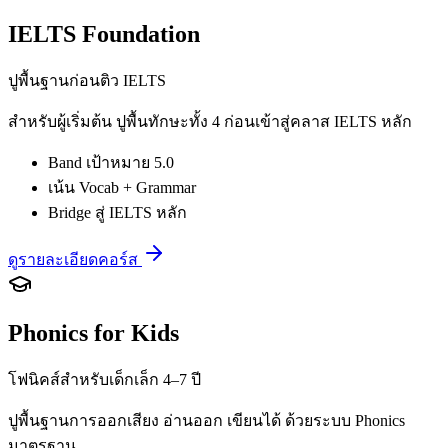
IELTS Foundation
ปูพื้นฐานก่อนติว IELTS
สำหรับผู้เริ่มต้น ปูพื้นทักษะทั้ง 4 ก่อนเข้าสู่คลาส IELTS หลัก
Band เป้าหมาย 5.0
เน้น Vocab + Grammar
Bridge สู่ IELTS หลัก
ดูรายละเอียดคอร์ส
Phonics for Kids
โฟนิคส์สำหรับเด็กเล็ก 4–7 ปี
ปูพื้นฐานการออกเสียง อ่านออก เขียนได้ ด้วยระบบ Phonics
มาตรฐาน