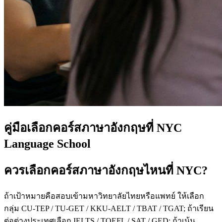
คู่มือเลือกคอร์สภาษาอังกฤษที่ NYC
Language School
ควรเลือกคอร์สภาษาอังกฤษไหนที่ NYC?
ถ้าเป้าหมายคือสอบเข้ามหาวิทยาลัยไทยหรือแพทย์ ให้เลือก
กลุ่ม CU-TEP / TU-GET / KKU-AELT / TBAT / TGAT; ถ้าเรียน
ต่อต่างประเทศเลือก IELTS / TOEFL / SAT / GED; ถ้าเน้น