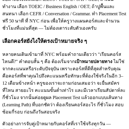
ทำงาน เลือก TOEIC / Business English / OET; ถ้าปูพื้นและ
สนทนา เลือก CEFR / Conversation / Grammar. ทำ Placement Test
ฟรี 50 นาที ที่ NYC ก่อน เพื่อให้ครูวางแผนคอร์สและจำนวน
ชั่วโมงที่แม่นที่สุด — ไม่ต้องเดาระดับตัวเองครับ
เลือกคอร์สยังไงให้ตรงเป้าหมายจริง ๆ
หลายคนเดินเข้ามาที่ NYC พร้อมคำถามเดียวว่า "เรียนคอร์ส
ไหนดี?" คำตอบสั้น ๆ คือ ต้องเริ่มจาก
เป้าหมายปลายทาง
ไม่ใช่
จากคะแนนหรือระดับปัจจุบัน เพราะคอร์สที่ดีที่สุดสำหรับคุณ
คือคอร์สที่พาคุณไปถึงคะแนนหรือทักษะที่ต้องใช้จริงในอีก 3–
12 เดือนข้างหน้า ครูของเราจะถามก่อนเสมอว่า จะยื่นสมัคร
ที่ไหน สายอะไร คะแนนขั้นต่ำเท่าไร และมีเวลาเรียนสัปดาห์ละ
กี่ชั่วโมง จากนั้นค่อยดูผล Placement Test แล้วออกแบบเส้นทาง
(Learning Path) ที่บอกชัดว่า ต้องเรียนคอร์สอะไร กี่ชั่วโมง สอบ
ซ้อมกี่รอบ ก่อนถึงวันสอบจริง
ตัวอย่างการจับคู่เป้าหมายกับคอร์สที่เราใช้จริงทุกวัน —