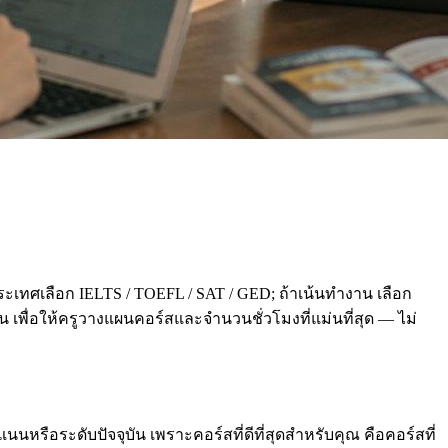
ะเทศเลือก IELTS / TOEFL / SAT / GED; ถ้าเน้นทำงาน เลือก
่อน เพื่อให้ครูวางแผนคอร์สและจำนวนชั่วโมงที่แม่นที่สุด — ไม่
นหรือระดับปัจจุบัน เพราะคอร์สที่ดีที่สุดสำหรับคุณ คือคอร์สที่