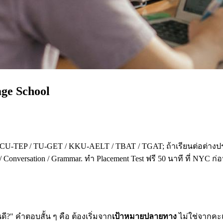
age School
 CU-TEP / TU-GET / KKU-AELT / TBAT / TGAT; ถ้าเรียนต่อต่างปร
 Conversation / Grammar. ทำ Placement Test ฟรี 50 นาที ที่ NYC ก
?" คำตอบสั้น ๆ คือ ต้องเริ่มจาก
เป้าหมายปลายทาง
ไม่ใช่จากคะแน