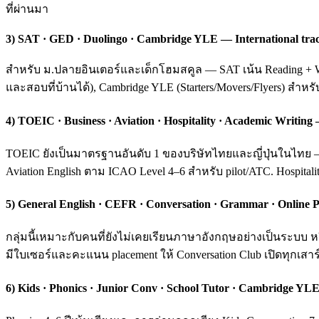
ที่ผ่านมา
3) SAT · GED · Duolingo · Cambridge YLE — International tra
สำหรับ ม.ปลายอินเตอร์และเด็กโฮมสคูล — SAT เน้น Reading + Wri
และสอบที่บ้านได้), Cambridge YLE (Starters/Movers/Flyers) สำหร
4) TOEIC · Business · Aviation · Hospitality · Academic Writ
TOEIC ยังเป็นมาตรฐานอันดับ 1 ของบริษัทไทยและญี่ปุ่นในไทย — ค
Aviation English ตาม ICAO Level 4–6 สำหรับ pilot/ATC. Hospital
5) General English · CEFR · Conversation · Grammar · Online P
กลุ่มนี้เหมาะกับคนที่ยังไม่เคยเรียนภาษาอังกฤษอย่างเป็นระบ
มีใบเซอร์และคะแนน placement ให้ Conversation Club เปิดทุกเสาร์
6) Kids · Phonics · Junior Conv · School Tutor · Cambridge YLE