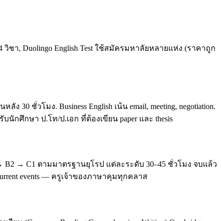
4 วิชา, Duolingo English Test ใช้สมัครมหาลัยหลายแห่ง (ราคาถูก
0 ชั่วโมง. Business English เน้น email, meeting, negotiation.
บนักศึกษา ป.โท/ป.เอก ที่ต้องเขียน paper และ thesis
 → B2 → C1 ตามมาตรฐานยุโรป แต่ละระดับ 30–45 ชั่วโมง จบแล้ว
, current events — ครูเจ้าของภาษาคุมทุกคลาส