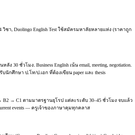
4 วิชา, Duolingo English Test ใช้สมัครมหาลัยหลายแห่ง (ราคาถูก
0 ชั่วโมง. Business English เน้น email, meeting, negotiation.
บนักศึกษา ป.โท/ป.เอก ที่ต้องเขียน paper และ thesis
 → B2 → C1 ตามมาตรฐานยุโรป แต่ละระดับ 30–45 ชั่วโมง จบแล้ว
, current events — ครูเจ้าของภาษาคุมทุกคลาส