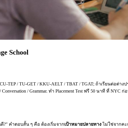
age School
 CU-TEP / TU-GET / KKU-AELT / TBAT / TGAT; ถ้าเรียนต่อต่างปร
 Conversation / Grammar. ทำ Placement Test ฟรี 50 นาที ที่ NYC ก
?" คำตอบสั้น ๆ คือ ต้องเริ่มจาก
เป้าหมายปลายทาง
ไม่ใช่จากคะแน