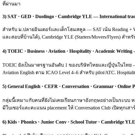
ที่ผ่านมา
3) SAT · GED · Duolingo · Cambridge YLE — International tra
สำหรับ ม.ปลายอินเตอร์และเด็กโฮมสคูล — SAT เน้น Reading + Wri
และสอบที่บ้านได้), Cambridge YLE (Starters/Movers/Flyers) สำหร
4) TOEIC · Business · Aviation · Hospitality · Academic Writ
TOEIC ยังเป็นมาตรฐานอันดับ 1 ของบริษัทไทยและญี่ปุ่นในไทย — ค
Aviation English ตาม ICAO Level 4–6 สำหรับ pilot/ATC. Hospital
5) General English · CEFR · Conversation · Grammar · Online P
กลุ่มนี้เหมาะกับคนที่ยังไม่เคยเรียนภาษาอังกฤษอย่างเป็นระบ
มีใบเซอร์และคะแนน placement ให้ Conversation Club เปิดทุกเสาร์
6) Kids · Phonics · Junior Conv · School Tutor · Cambridge YLE