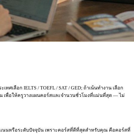
ะเทศเลือก IELTS / TOEFL / SAT / GED; ถ้าเน้นทำงาน เลือก
่อน เพื่อให้ครูวางแผนคอร์สและจำนวนชั่วโมงที่แม่นที่สุด — ไม่
นหรือระดับปัจจุบัน เพราะคอร์สที่ดีที่สุดสำหรับคุณ คือคอร์สที่