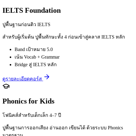
IELTS Foundation
ปูพื้นฐานก่อนติว IELTS
สำหรับผู้เริ่มต้น ปูพื้นทักษะทั้ง 4 ก่อนเข้าสู่คลาส IELTS หลัก
Band เป้าหมาย 5.0
เน้น Vocab + Grammar
Bridge สู่ IELTS หลัก
ดูรายละเอียดคอร์ส
Phonics for Kids
โฟนิคส์สำหรับเด็กเล็ก 4–7 ปี
ปูพื้นฐานการออกเสียง อ่านออก เขียนได้ ด้วยระบบ Phonics
มาตรฐาน