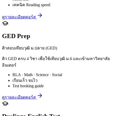
เทคนิค Reading speed
ดูรายละเอียดคอร์ส
GED Prep
ติวสอบเทียบวุฒิ ม.ปลาย (GED)
ติว GED ครบ 4 วิชา เพื่อใช้เทียบวุฒิ ม.6 และเข้ามหาวิทยาลัย
อินเตอร์
RLA · Math · Science · Social
เรียนเร็ว จบไว
Test booking guide
ดูรายละเอียดคอร์ส