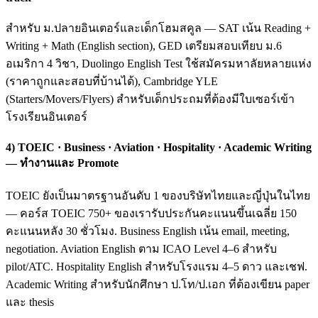
สำหรับ ม.ปลายอินเตอร์และเด็กโฮมสคูล — SAT เน้น Reading +
Writing + Math (English section), GED เตรียมสอบเทียบ ม.6
อเมริกา 4 วิชา, Duolingo English Test ใช้สมัครมหาลัยหลายแห่ง
(ราคาถูกและสอบที่บ้านได้), Cambridge YLE
(Starters/Movers/Flyers) สำหรับเด็กประถมที่ต้องมีใบเซอร์เข้า
โรงเรียนอินเตอร์
4) TOEIC · Business · Aviation · Hospitality · Academic Writing
— ทำงานและ Promote
TOEIC ยังเป็นมาตรฐานอันดับ 1 ของบริษัทไทยและญี่ปุ่นในไทย
— คอร์ส TOEIC 750+ ของเรารับประกันคะแนนขึ้นเฉลี่ย 150
คะแนนหลัง 30 ชั่วโมง. Business English เน้น email, meeting,
negotiation. Aviation English ตาม ICAO Level 4–6 สำหรับ
pilot/ATC. Hospitality English สำหรับโรงแรม 4–5 ดาว และเชฟ.
Academic Writing สำหรับนักศึกษา ป.โท/ป.เอก ที่ต้องเขียน paper
และ thesis