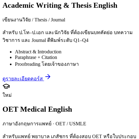
Academic Writing & Thesis English
เขียนงานวิจัย / Thesis / Journal
สำหรับ ป.โท–ป.เอก และนักวิจัย ที่ต้องเขียนบทคัดย่อ บทความ
วิชาการ และ Journal ตีพิมพ์ระดับ Q1–Q4
Abstract & Introduction
Paraphrase + Citation
Proofreading โดยเจ้าของภาษา
ดูรายละเอียดคอร์ส
ใหม่
OET Medical English
ภาษาอังกฤษการแพทย์ · OET / USMLE
สำหรับแพทย์ พยาบาล เภสัชกร ที่ต้องสอบ OET หรือใบประกอบ