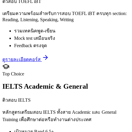
ติวสอบ TOEFL iBT
เตรียมความพร้อมสำหรับการสอบ TOEFL iBT ครบทุก section:
Reading, Listening, Speaking, Writing
รวมเทคนิคพูด-เขียน
Mock test เสมือนจริง
Feedback ตรงจุด
ดูรายละเอียดคอร์ส
Top Choice
IELTS Academic & General
ติวสอบ IELTS
หลักสูตรเตรียมสอบ IELTS ทั้งสาย Academic และ General
Training เพื่อศึกษาต่อหรือทำงานต่างประเทศ
เป้าหมาย Band 6.5+