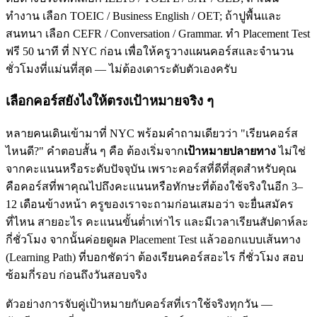
ทำงาน เลือก TOEIC / Business English / OET; ถ้าปูพื้นและ
สนทนา เลือก CEFR / Conversation / Grammar. ทำ Placement Test
ฟรี 50 นาที ที่ NYC ก่อน เพื่อให้ครูวางแผนคอร์สและจำนวน
ชั่วโมงที่แม่นที่สุด — ไม่ต้องเดาระดับตัวเองครับ
เลือกคอร์สยังไงให้ตรงเป้าหมายจริง ๆ
หลายคนเดินเข้ามาที่ NYC พร้อมคำถามเดียวว่า "เรียนคอร์ส
ไหนดี?" คำตอบสั้น ๆ คือ ต้องเริ่มจาก
เป้าหมายปลายทาง
ไม่ใช่
จากคะแนนหรือระดับปัจจุบัน เพราะคอร์สที่ดีที่สุดสำหรับคุณ
คือคอร์สที่พาคุณไปถึงคะแนนหรือทักษะที่ต้องใช้จริงในอีก 3–
12 เดือนข้างหน้า ครูของเราจะถามก่อนเสมอว่า จะยื่นสมัคร
ที่ไหน สายอะไร คะแนนขั้นต่ำเท่าไร และมีเวลาเรียนสัปดาห์ละ
กี่ชั่วโมง จากนั้นค่อยดูผล Placement Test แล้วออกแบบเส้นทาง
(Learning Path) ที่บอกชัดว่า ต้องเรียนคอร์สอะไร กี่ชั่วโมง สอบ
ซ้อมกี่รอบ ก่อนถึงวันสอบจริง
ตัวอย่างการจับคู่เป้าหมายกับคอร์สที่เราใช้จริงทุกวัน —