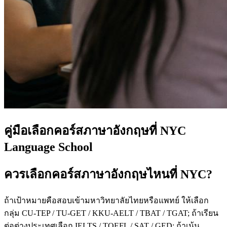
คู่มือเลือกคอร์สภาษาอังกฤษที่ NYC
Language School
ควรเลือกคอร์สภาษาอังกฤษไหนที่ NYC?
ถ้าเป้าหมายคือสอบเข้ามหาวิทยาลัยไทยหรือแพทย์ ให้เลือก
กลุ่ม CU-TEP / TU-GET / KKU-AELT / TBAT / TGAT; ถ้าเรียน
ต่อต่างประเทศเลือก IELTS / TOEFL / SAT / GED; ถ้าเน้น