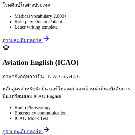
โรคศิลป์ในต่างประเทศ
Medical vocabulary 2,000+
Role-play Doctor-Patient
Letter writing template
ดูรายละเอียดคอร์ส
Aviation English (ICAO)
ภาษาอังกฤษการบิน · ICAO Level 4-6
หลักสูตรสำหรับนักบิน แอร์โฮสเตส และเจ้าหน้าที่หอบังคับการ
บิน เตรียมสอบ ICAO English
Radio Phraseology
Emergency communication
ICAO Mock Test
ดูรายละเอียดคอร์ส