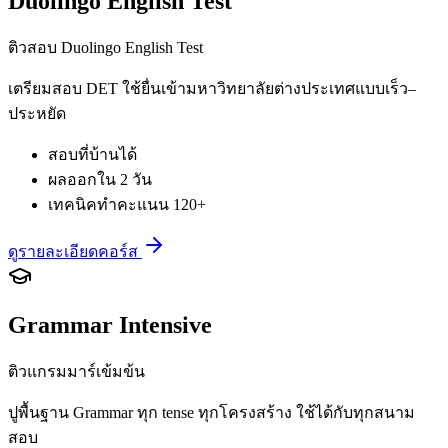
Duolingo English Test
ติวสอบ Duolingo English Test
เตรียมสอบ DET ใช้ยื่นเข้ามหาวิทยาลัยต่างประเทศแบบเร็ว–
ประหยัด
สอบที่บ้านได้
ผลออกใน 2 วัน
เทคนิคทำคะแนน 120+
ดูรายละเอียดคอร์ส
Grammar Intensive
ติวแกรมมาร์เข้มข้น
ปูพื้นฐาน Grammar ทุก tense ทุกโครงสร้าง ใช้ได้กับทุกสนาม
สอบ