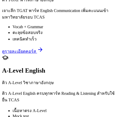
เจาะลึก TGAT พาร์ท English Communication เพิ่มคะแนนเข้า
มหาวิทยาลัยรอบ TCAS
Vocab + Grammar
ตะลุยข้อสอบจริง
เทคนิคทำเร็ว
ดูรายละเอียดคอร์ส
A-Level English
ติว A-Level วิชาภาษาอังกฤษ
ติว A-Level English ครบทุกพาร์ท Reading & Listening สำหรับใช้
ยื่น TCAS
เนื้อหาตรง A-Level
Mock test