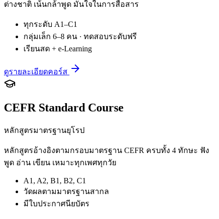
ต่างชาติ เน้นกล้าพูด มั่นใจในการสื่อสาร
ทุกระดับ A1–C1
กลุ่มเล็ก 6–8 คน · ทดสอบระดับฟรี
เรียนสด + e-Learning
ดูรายละเอียดคอร์ส
CEFR Standard Course
หลักสูตรมาตรฐานยุโรป
หลักสูตรอ้างอิงตามกรอบมาตรฐาน CEFR ครบทั้ง 4 ทักษะ ฟัง
พูด อ่าน เขียน เหมาะทุกเพศทุกวัย
A1, A2, B1, B2, C1
วัดผลตามมาตรฐานสากล
มีใบประกาศนียบัตร