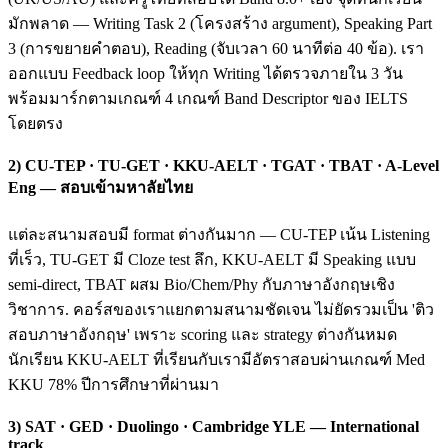
มักพลาด — Writing Task 2 (โครงสร้าง argument), Speaking Part
3 (การขยายคำตอบ), Reading (จับเวลา 60 นาทีต่อ 40 ข้อ). เรา
ออกแบบ Feedback loop ให้ทุก Writing ได้ตรวจภายใน 3 วัน
พร้อมมาร์กตามเกณฑ์ 4 เกณฑ์ Band Descriptor ของ IELTS
โดยตรง
2) CU-TEP · TU-GET · KKU-AELT · TGAT · TBAT · A-Level
Eng — สอบเข้ามหาลัยไทย
แต่ละสนามสอบมี format ต่างกันมาก — CU-TEP เน้น Listening
ที่เร็ว, TU-GET มี Cloze test ลึก, KKU-AELT มี Speaking แบบ
semi-direct, TBAT ผสม Bio/Chem/Phy กับภาษาอังกฤษเชิง
วิชาการ. คอร์สของเราแยกตามสนามชัดเจน ไม่ยัดรวมเป็น 'ติว
สอบภาษาอังกฤษ' เพราะ scoring และ strategy ต่างกันหมด
นักเรียน KKU-AELT ที่เรียนกับเรามีอัตราสอบผ่านเกณฑ์ Med
KKU 78% ปีการศึกษาที่ผ่านมา
3) SAT · GED · Duolingo · Cambridge YLE — International
track