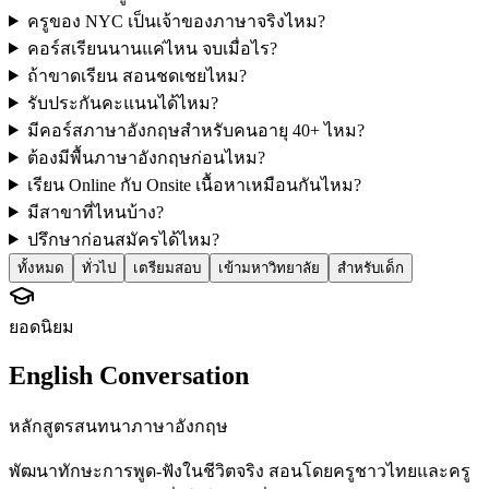
ครูของ NYC เป็นเจ้าของภาษาจริงไหม?
คอร์สเรียนนานแค่ไหน จบเมื่อไร?
ถ้าขาดเรียน สอนชดเชยไหม?
รับประกันคะแนนได้ไหม?
มีคอร์สภาษาอังกฤษสำหรับคนอายุ 40+ ไหม?
ต้องมีพื้นภาษาอังกฤษก่อนไหม?
เรียน Online กับ Onsite เนื้อหาเหมือนกันไหม?
มีสาขาที่ไหนบ้าง?
ปรึกษาก่อนสมัครได้ไหม?
ทั้งหมด
ทั่วไป
เตรียมสอบ
เข้ามหาวิทยาลัย
สำหรับเด็ก
ยอดนิยม
English Conversation
หลักสูตรสนทนาภาษาอังกฤษ
พัฒนาทักษะการพูด-ฟังในชีวิตจริง สอนโดยครูชาวไทยและครู