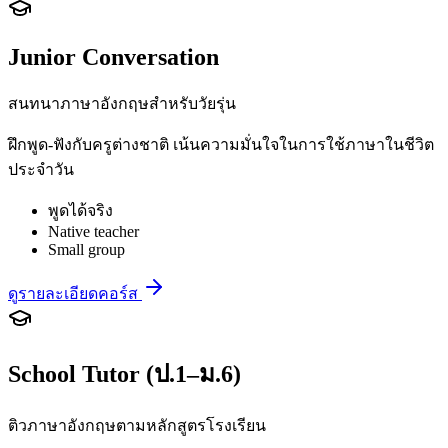
Junior Conversation
สนทนาภาษาอังกฤษสำหรับวัยรุ่น
ฝึกพูด-ฟังกับครูต่างชาติ เน้นความมั่นใจในการใช้ภาษาในชีวิต
ประจำวัน
พูดได้จริง
Native teacher
Small group
ดูรายละเอียดคอร์ส
School Tutor (ป.1–ม.6)
ติวภาษาอังกฤษตามหลักสูตรโรงเรียน