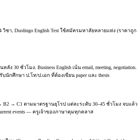
4 วิชา, Duolingo English Test ใช้สมัครมหาลัยหลายแห่ง (ราคาถูก
0 ชั่วโมง. Business English เน้น email, meeting, negotiation.
บนักศึกษา ป.โท/ป.เอก ที่ต้องเขียน paper และ thesis
 → B2 → C1 ตามมาตรฐานยุโรป แต่ละระดับ 30–45 ชั่วโมง จบแล้ว
, current events — ครูเจ้าของภาษาคุมทุกคลาส