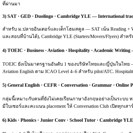
ที่ผ่านมา
3) SAT · GED · Duolingo · Cambridge YLE — International tra
สำหรับ ม.ปลายอินเตอร์และเด็กโฮมสคูล — SAT เน้น Reading + Wri
และสอบที่บ้านได้), Cambridge YLE (Starters/Movers/Flyers) สำหร
4) TOEIC · Business · Aviation · Hospitality · Academic Writ
TOEIC ยังเป็นมาตรฐานอันดับ 1 ของบริษัทไทยและญี่ปุ่นในไทย — ค
Aviation English ตาม ICAO Level 4–6 สำหรับ pilot/ATC. Hospital
5) General English · CEFR · Conversation · Grammar · Online P
กลุ่มนี้เหมาะกับคนที่ยังไม่เคยเรียนภาษาอังกฤษอย่างเป็นระบ
มีใบเซอร์และคะแนน placement ให้ Conversation Club เปิดทุกเสาร์
6) Kids · Phonics · Junior Conv · School Tutor · Cambridge YLE