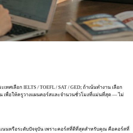
ะเทศเลือก IELTS / TOEFL / SAT / GED; ถ้าเน้นทำงาน เลือก
่อน เพื่อให้ครูวางแผนคอร์สและจำนวนชั่วโมงที่แม่นที่สุด — ไม่
นหรือระดับปัจจุบัน เพราะคอร์สที่ดีที่สุดสำหรับคุณ คือคอร์สที่