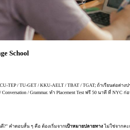
age School
 CU-TEP / TU-GET / KKU-AELT / TBAT / TGAT; ถ้าเรียนต่อต่างปร
 Conversation / Grammar. ทำ Placement Test ฟรี 50 นาที ที่ NYC ก
?" คำตอบสั้น ๆ คือ ต้องเริ่มจาก
เป้าหมายปลายทาง
ไม่ใช่จากคะแน