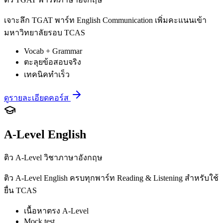
เจาะลึก TGAT พาร์ท English Communication เพิ่มคะแนนเข้า
มหาวิทยาลัยรอบ TCAS
Vocab + Grammar
ตะลุยข้อสอบจริง
เทคนิคทำเร็ว
ดูรายละเอียดคอร์ส
A-Level English
ติว A-Level วิชาภาษาอังกฤษ
ติว A-Level English ครบทุกพาร์ท Reading & Listening สำหรับใช้
ยื่น TCAS
เนื้อหาตรง A-Level
Mock test