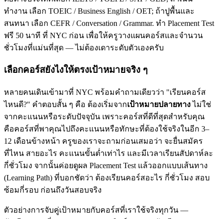
ทำงาน เลือก TOEIC / Business English / OET; ถ้าปูพื้นและ
สนทนา เลือก CEFR / Conversation / Grammar. ทำ Placement Test
ฟรี 50 นาที ที่ NYC ก่อน เพื่อให้ครูวางแผนคอร์สและจำนวน
ชั่วโมงที่แม่นที่สุด — ไม่ต้องเดาระดับตัวเองครับ
เลือกคอร์สยังไงให้ตรงเป้าหมายจริง ๆ
หลายคนเดินเข้ามาที่ NYC พร้อมคำถามเดียวว่า "เรียนคอร์ส
ไหนดี?" คำตอบสั้น ๆ คือ ต้องเริ่มจาก
เป้าหมายปลายทาง
ไม่ใช่
จากคะแนนหรือระดับปัจจุบัน เพราะคอร์สที่ดีที่สุดสำหรับคุณ
คือคอร์สที่พาคุณไปถึงคะแนนหรือทักษะที่ต้องใช้จริงในอีก 3–
12 เดือนข้างหน้า ครูของเราจะถามก่อนเสมอว่า จะยื่นสมัคร
ที่ไหน สายอะไร คะแนนขั้นต่ำเท่าไร และมีเวลาเรียนสัปดาห์ละ
กี่ชั่วโมง จากนั้นค่อยดูผล Placement Test แล้วออกแบบเส้นทาง
(Learning Path) ที่บอกชัดว่า ต้องเรียนคอร์สอะไร กี่ชั่วโมง สอบ
ซ้อมกี่รอบ ก่อนถึงวันสอบจริง
ตัวอย่างการจับคู่เป้าหมายกับคอร์สที่เราใช้จริงทุกวัน —