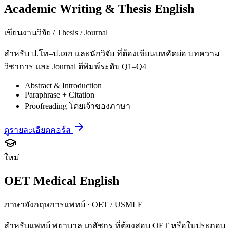
Academic Writing & Thesis English
เขียนงานวิจัย / Thesis / Journal
สำหรับ ป.โท–ป.เอก และนักวิจัย ที่ต้องเขียนบทคัดย่อ บทความ
วิชาการ และ Journal ตีพิมพ์ระดับ Q1–Q4
Abstract & Introduction
Paraphrase + Citation
Proofreading โดยเจ้าของภาษา
ดูรายละเอียดคอร์ส
ใหม่
OET Medical English
ภาษาอังกฤษการแพทย์ · OET / USMLE
สำหรับแพทย์ พยาบาล เภสัชกร ที่ต้องสอบ OET หรือใบประกอบ