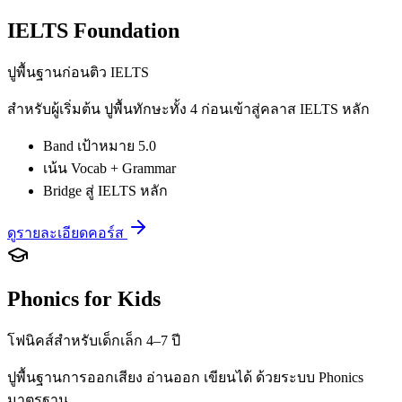
IELTS Foundation
ปูพื้นฐานก่อนติว IELTS
สำหรับผู้เริ่มต้น ปูพื้นทักษะทั้ง 4 ก่อนเข้าสู่คลาส IELTS หลัก
Band เป้าหมาย 5.0
เน้น Vocab + Grammar
Bridge สู่ IELTS หลัก
ดูรายละเอียดคอร์ส
Phonics for Kids
โฟนิคส์สำหรับเด็กเล็ก 4–7 ปี
ปูพื้นฐานการออกเสียง อ่านออก เขียนได้ ด้วยระบบ Phonics
มาตรฐาน