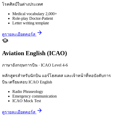
โรคศิลป์ในต่างประเทศ
Medical vocabulary 2,000+
Role-play Doctor-Patient
Letter writing template
ดูรายละเอียดคอร์ส
Aviation English (ICAO)
ภาษาอังกฤษการบิน · ICAO Level 4-6
หลักสูตรสำหรับนักบิน แอร์โฮสเตส และเจ้าหน้าที่หอบังคับการ
บิน เตรียมสอบ ICAO English
Radio Phraseology
Emergency communication
ICAO Mock Test
ดูรายละเอียดคอร์ส