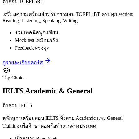
ติวสอบ TOEFL iBT
เตรียมความพร้อมสำหรับการสอบ TOEFL iBT ครบทุก section:
Reading, Listening, Speaking, Writing
รวมเทคนิคพูด-เขียน
Mock test เสมือนจริง
Feedback ตรงจุด
ดูรายละเอียดคอร์ส
Top Choice
IELTS Academic & General
ติวสอบ IELTS
หลักสูตรเตรียมสอบ IELTS ทั้งสาย Academic และ General
Training เพื่อศึกษาต่อหรือทำงานต่างประเทศ
เป้าหมาย Band 6.5+