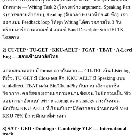
มักพลาด — Writing Task 2 (โครงสร้าง argument), Speaking Part
3 (การขยายคำตอบ), Reading (จับเวลา 60 นาทีต่อ 40 ข้อ). เรา
ออกแบบ Feedback loop ให้ทุก Writing ได้ตรวจภายใน 3 วัน
พร้อมมาร์กตามเกณฑ์ 4 เกณฑ์ Band Descriptor ของ IELTS
โดยตรง
2) CU-TEP · TU-GET · KKU-AELT · TGAT · TBAT · A-Level
Eng — สอบเข้ามหาลัยไทย
แต่ละสนามสอบมี format ต่างกันมาก — CU-TEP เน้น Listening
ที่เร็ว, TU-GET มี Cloze test ลึก, KKU-AELT มี Speaking แบบ
semi-direct, TBAT ผสม Bio/Chem/Phy กับภาษาอังกฤษเชิง
วิชาการ. คอร์สของเราแยกตามสนามชัดเจน ไม่ยัดรวมเป็น 'ติว
สอบภาษาอังกฤษ' เพราะ scoring และ strategy ต่างกันหมด
นักเรียน KKU-AELT ที่เรียนกับเรามีอัตราสอบผ่านเกณฑ์ Med
KKU 78% ปีการศึกษาที่ผ่านมา
3) SAT · GED · Duolingo · Cambridge YLE — International
track