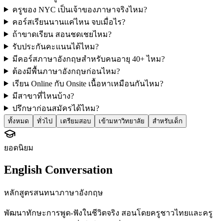
ครูของ NYC เป็นเจ้าของภาษาจริงไหม?
คอร์สเรียนนานแค่ไหน จบเมื่อไร?
ถ้าขาดเรียน สอนชดเชยไหม?
รับประกันคะแนนได้ไหม?
มีคอร์สภาษาอังกฤษสำหรับคนอายุ 40+ ไหม?
ต้องมีพื้นภาษาอังกฤษก่อนไหม?
เรียน Online กับ Onsite เนื้อหาเหมือนกันไหม?
มีสาขาที่ไหนบ้าง?
ปรึกษาก่อนสมัครได้ไหม?
ทั้งหมด
ทั่วไป
เตรียมสอบ
เข้ามหาวิทยาลัย
สำหรับเด็ก
ยอดนิยม
English Conversation
หลักสูตรสนทนาภาษาอังกฤษ
พัฒนาทักษะการพูด-ฟังในชีวิตจริง สอนโดยครูชาวไทยและครู