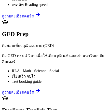
เทคนิค Reading speed
ดูรายละเอียดคอร์ส
GED Prep
ติวสอบเทียบวุฒิ ม.ปลาย (GED)
ติว GED ครบ 4 วิชา เพื่อใช้เทียบวุฒิ ม.6 และเข้ามหาวิทยาลัย
อินเตอร์
RLA · Math · Science · Social
เรียนเร็ว จบไว
Test booking guide
ดูรายละเอียดคอร์ส