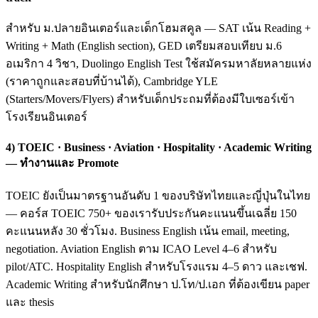
สำหรับ ม.ปลายอินเตอร์และเด็กโฮมสคูล — SAT เน้น Reading +
Writing + Math (English section), GED เตรียมสอบเทียบ ม.6
อเมริกา 4 วิชา, Duolingo English Test ใช้สมัครมหาลัยหลายแห่ง
(ราคาถูกและสอบที่บ้านได้), Cambridge YLE
(Starters/Movers/Flyers) สำหรับเด็กประถมที่ต้องมีใบเซอร์เข้า
โรงเรียนอินเตอร์
4) TOEIC · Business · Aviation · Hospitality · Academic Writing
— ทำงานและ Promote
TOEIC ยังเป็นมาตรฐานอันดับ 1 ของบริษัทไทยและญี่ปุ่นในไทย
— คอร์ส TOEIC 750+ ของเรารับประกันคะแนนขึ้นเฉลี่ย 150
คะแนนหลัง 30 ชั่วโมง. Business English เน้น email, meeting,
negotiation. Aviation English ตาม ICAO Level 4–6 สำหรับ
pilot/ATC. Hospitality English สำหรับโรงแรม 4–5 ดาว และเชฟ.
Academic Writing สำหรับนักศึกษา ป.โท/ป.เอก ที่ต้องเขียน paper
และ thesis