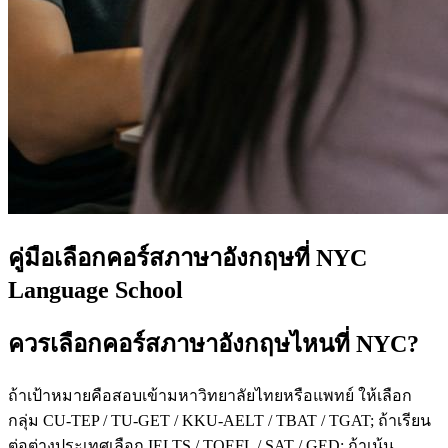
คู่มือเลือกคอร์สภาษาอังกฤษที่ NYC
Language School
ควรเลือกคอร์สภาษาอังกฤษไหนที่ NYC?
ถ้าเป้าหมายคือสอบเข้ามหาวิทยาลัยไทยหรือแพทย์ ให้เลือก
กลุ่ม CU-TEP / TU-GET / KKU-AELT / TBAT / TGAT; ถ้าเรียน
ต่อต่างประเทศเลือก IELTS / TOEFL / SAT / GED; ถ้าเน้น