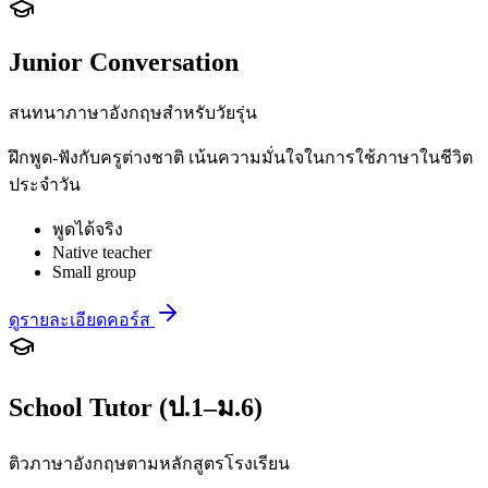
Junior Conversation
สนทนาภาษาอังกฤษสำหรับวัยรุ่น
ฝึกพูด-ฟังกับครูต่างชาติ เน้นความมั่นใจในการใช้ภาษาในชีวิต
ประจำวัน
พูดได้จริง
Native teacher
Small group
ดูรายละเอียดคอร์ส
School Tutor (ป.1–ม.6)
ติวภาษาอังกฤษตามหลักสูตรโรงเรียน