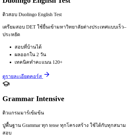
Duolingo English Test
ติวสอบ Duolingo English Test
เตรียมสอบ DET ใช้ยื่นเข้ามหาวิทยาลัยต่างประเทศแบบเร็ว–
ประหยัด
สอบที่บ้านได้
ผลออกใน 2 วัน
เทคนิคทำคะแนน 120+
ดูรายละเอียดคอร์ส
Grammar Intensive
ติวแกรมมาร์เข้มข้น
ปูพื้นฐาน Grammar ทุก tense ทุกโครงสร้าง ใช้ได้กับทุกสนาม
สอบ