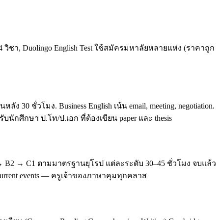
4 วิชา, Duolingo English Test ใช้สมัครมหาลัยหลายแห่ง (ราคาถูก
0 ชั่วโมง. Business English เน้น email, meeting, negotiation.
บนักศึกษา ป.โท/ป.เอก ที่ต้องเขียน paper และ thesis
 → B2 → C1 ตามมาตรฐานยุโรป แต่ละระดับ 30–45 ชั่วโมง จบแล้ว
, current events — ครูเจ้าของภาษาคุมทุกคลาส