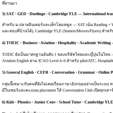
ที่ผ่านมา
3) SAT · GED · Duolingo · Cambridge YLE — International tra
สำหรับ ม.ปลายอินเตอร์และเด็กโฮมสคูล — SAT เน้น Reading + Wri
และสอบที่บ้านได้), Cambridge YLE (Starters/Movers/Flyers) สำหร
4) TOEIC · Business · Aviation · Hospitality · Academic Writ
TOEIC ยังเป็นมาตรฐานอันดับ 1 ของบริษัทไทยและญี่ปุ่นในไทย — ค
Aviation English ตาม ICAO Level 4–6 สำหรับ pilot/ATC. Hospital
5) General English · CEFR · Conversation · Grammar · Online P
กลุ่มนี้เหมาะกับคนที่ยังไม่เคยเรียนภาษาอังกฤษอย่างเป็นระบ
มีใบเซอร์และคะแนน placement ให้ Conversation Club เปิดทุกเสาร์
6) Kids · Phonics · Junior Conv · School Tutor · Cambridge YLE