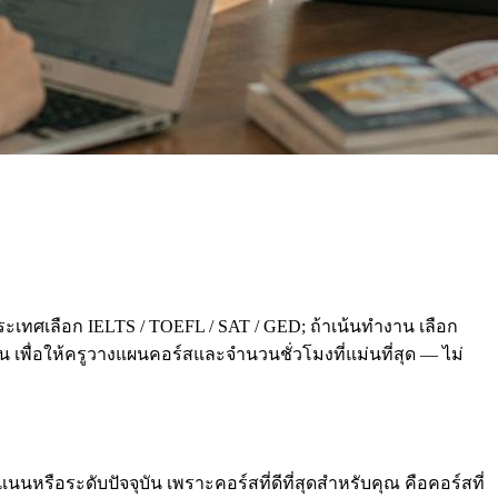
ะเทศเลือก IELTS / TOEFL / SAT / GED; ถ้าเน้นทำงาน เลือก
่อน เพื่อให้ครูวางแผนคอร์สและจำนวนชั่วโมงที่แม่นที่สุด — ไม่
นหรือระดับปัจจุบัน เพราะคอร์สที่ดีที่สุดสำหรับคุณ คือคอร์สที่