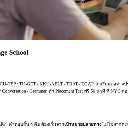
age School
 CU-TEP / TU-GET / KKU-AELT / TBAT / TGAT; ถ้าเรียนต่อต่างปร
 Conversation / Grammar. ทำ Placement Test ฟรี 50 นาที ที่ NYC ก
?" คำตอบสั้น ๆ คือ ต้องเริ่มจาก
เป้าหมายปลายทาง
ไม่ใช่จากคะแน