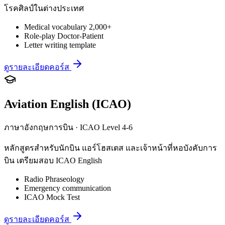
โรคศิลป์ในต่างประเทศ
Medical vocabulary 2,000+
Role-play Doctor-Patient
Letter writing template
ดูรายละเอียดคอร์ส
Aviation English (ICAO)
ภาษาอังกฤษการบิน · ICAO Level 4-6
หลักสูตรสำหรับนักบิน แอร์โฮสเตส และเจ้าหน้าที่หอบังคับการ
บิน เตรียมสอบ ICAO English
Radio Phraseology
Emergency communication
ICAO Mock Test
ดูรายละเอียดคอร์ส