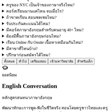
ครูของ NYC เป็นเจ้าของภาษาจริงไหม?
คอร์สเรียนนานแค่ไหน จบเมื่อไร?
ถ้าขาดเรียน สอนชดเชยไหม?
รับประกันคะแนนได้ไหม?
มีคอร์สภาษาอังกฤษสำหรับคนอายุ 40+ ไหม?
ต้องมีพื้นภาษาอังกฤษก่อนไหม?
เรียน Online กับ Onsite เนื้อหาเหมือนกันไหม?
มีสาขาที่ไหนบ้าง?
ปรึกษาก่อนสมัครได้ไหม?
ทั้งหมด
ทั่วไป
เตรียมสอบ
เข้ามหาวิทยาลัย
สำหรับเด็ก
ยอดนิยม
English Conversation
หลักสูตรสนทนาภาษาอังกฤษ
พัฒนาทักษะการพูด-ฟังในชีวิตจริง สอนโดยครูชาวไทยและครู