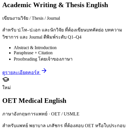
Academic Writing & Thesis English
เขียนงานวิจัย / Thesis / Journal
สำหรับ ป.โท–ป.เอก และนักวิจัย ที่ต้องเขียนบทคัดย่อ บทความ
วิชาการ และ Journal ตีพิมพ์ระดับ Q1–Q4
Abstract & Introduction
Paraphrase + Citation
Proofreading โดยเจ้าของภาษา
ดูรายละเอียดคอร์ส
ใหม่
OET Medical English
ภาษาอังกฤษการแพทย์ · OET / USMLE
สำหรับแพทย์ พยาบาล เภสัชกร ที่ต้องสอบ OET หรือใบประกอบ