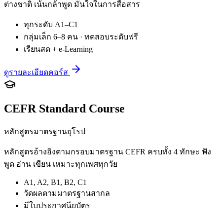
ต่างชาติ เน้นกล้าพูด มั่นใจในการสื่อสาร
ทุกระดับ A1–C1
กลุ่มเล็ก 6–8 คน · ทดสอบระดับฟรี
เรียนสด + e-Learning
ดูรายละเอียดคอร์ส
CEFR Standard Course
หลักสูตรมาตรฐานยุโรป
หลักสูตรอ้างอิงตามกรอบมาตรฐาน CEFR ครบทั้ง 4 ทักษะ ฟัง
พูด อ่าน เขียน เหมาะทุกเพศทุกวัย
A1, A2, B1, B2, C1
วัดผลตามมาตรฐานสากล
มีใบประกาศนียบัตร