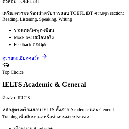
ติวสอบ TOEFL iBT
เตรียมความพร้อมสำหรับการสอบ TOEFL iBT ครบทุก section:
Reading, Listening, Speaking, Writing
รวมเทคนิคพูด-เขียน
Mock test เสมือนจริง
Feedback ตรงจุด
ดูรายละเอียดคอร์ส
Top Choice
IELTS Academic & General
ติวสอบ IELTS
หลักสูตรเตรียมสอบ IELTS ทั้งสาย Academic และ General
Training เพื่อศึกษาต่อหรือทำงานต่างประเทศ
เป้าหมาย Band 6.5+