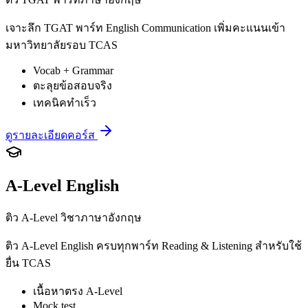
เจาะลึก TGAT พาร์ท English Communication เพิ่มคะแนนเข้า
มหาวิทยาลัยรอบ TCAS
Vocab + Grammar
ตะลุยข้อสอบจริง
เทคนิคทำเร็ว
ดูรายละเอียดคอร์ส
A-Level English
ติว A-Level วิชาภาษาอังกฤษ
ติว A-Level English ครบทุกพาร์ท Reading & Listening สำหรับใช้
ยื่น TCAS
เนื้อหาตรง A-Level
Mock test