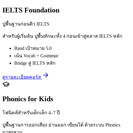
IELTS Foundation
ปูพื้นฐานก่อนติว IELTS
สำหรับผู้เริ่มต้น ปูพื้นทักษะทั้ง 4 ก่อนเข้าสู่คลาส IELTS หลัก
Band เป้าหมาย 5.0
เน้น Vocab + Grammar
Bridge สู่ IELTS หลัก
ดูรายละเอียดคอร์ส
Phonics for Kids
โฟนิคส์สำหรับเด็กเล็ก 4–7 ปี
ปูพื้นฐานการออกเสียง อ่านออก เขียนได้ ด้วยระบบ Phonics
มาตรฐาน