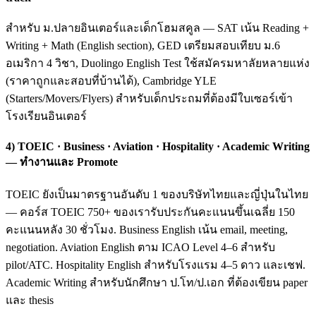
สำหรับ ม.ปลายอินเตอร์และเด็กโฮมสคูล — SAT เน้น Reading +
Writing + Math (English section), GED เตรียมสอบเทียบ ม.6
อเมริกา 4 วิชา, Duolingo English Test ใช้สมัครมหาลัยหลายแห่ง
(ราคาถูกและสอบที่บ้านได้), Cambridge YLE
(Starters/Movers/Flyers) สำหรับเด็กประถมที่ต้องมีใบเซอร์เข้า
โรงเรียนอินเตอร์
4) TOEIC · Business · Aviation · Hospitality · Academic Writing
— ทำงานและ Promote
TOEIC ยังเป็นมาตรฐานอันดับ 1 ของบริษัทไทยและญี่ปุ่นในไทย
— คอร์ส TOEIC 750+ ของเรารับประกันคะแนนขึ้นเฉลี่ย 150
คะแนนหลัง 30 ชั่วโมง. Business English เน้น email, meeting,
negotiation. Aviation English ตาม ICAO Level 4–6 สำหรับ
pilot/ATC. Hospitality English สำหรับโรงแรม 4–5 ดาว และเชฟ.
Academic Writing สำหรับนักศึกษา ป.โท/ป.เอก ที่ต้องเขียน paper
และ thesis