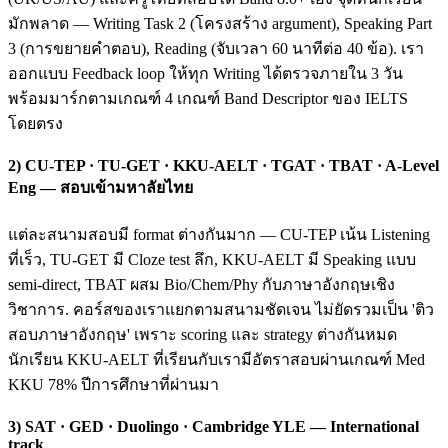
มักพลาด — Writing Task 2 (โครงสร้าง argument), Speaking Part
3 (การขยายคำตอบ), Reading (จับเวลา 60 นาทีต่อ 40 ข้อ). เรา
ออกแบบ Feedback loop ให้ทุก Writing ได้ตรวจภายใน 3 วัน
พร้อมมาร์กตามเกณฑ์ 4 เกณฑ์ Band Descriptor ของ IELTS
โดยตรง
2) CU-TEP · TU-GET · KKU-AELT · TGAT · TBAT · A-Level
Eng — สอบเข้ามหาลัยไทย
แต่ละสนามสอบมี format ต่างกันมาก — CU-TEP เน้น Listening
ที่เร็ว, TU-GET มี Cloze test ลึก, KKU-AELT มี Speaking แบบ
semi-direct, TBAT ผสม Bio/Chem/Phy กับภาษาอังกฤษเชิง
วิชาการ. คอร์สของเราแยกตามสนามชัดเจน ไม่ยัดรวมเป็น 'ติว
สอบภาษาอังกฤษ' เพราะ scoring และ strategy ต่างกันหมด
นักเรียน KKU-AELT ที่เรียนกับเรามีอัตราสอบผ่านเกณฑ์ Med
KKU 78% ปีการศึกษาที่ผ่านมา
3) SAT · GED · Duolingo · Cambridge YLE — International
track