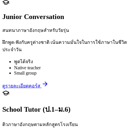
Junior Conversation
สนทนาภาษาอังกฤษสำหรับวัยรุ่น
ฝึกพูด-ฟังกับครูต่างชาติ เน้นความมั่นใจในการใช้ภาษาในชีวิต
ประจำวัน
พูดได้จริง
Native teacher
Small group
ดูรายละเอียดคอร์ส
School Tutor (ป.1–ม.6)
ติวภาษาอังกฤษตามหลักสูตรโรงเรียน