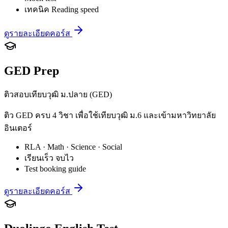
เทคนิค Reading speed
ดูรายละเอียดคอร์ส
GED Prep
ติวสอบเทียบวุฒิ ม.ปลาย (GED)
ติว GED ครบ 4 วิชา เพื่อใช้เทียบวุฒิ ม.6 และเข้ามหาวิทยาลัย
อินเตอร์
RLA · Math · Science · Social
เรียนเร็ว จบไว
Test booking guide
ดูรายละเอียดคอร์ส