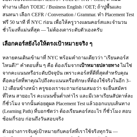
ทำงาน เลือก TOEIC / Business English / OET; ถ้าปูพื้นและ
สนทนา เลือก CEFR / Conversation / Grammar. ทำ Placement Test
ฟรี 50 นาที ที่ NYC ก่อน เพื่อให้ครูวางแผนคอร์สและจำนวน
ชั่วโมงที่แม่นที่สุด — ไม่ต้องเดาระดับตัวเองครับ
เลือกคอร์สยังไงให้ตรงเป้าหมายจริง ๆ
หลายคนเดินเข้ามาที่ NYC พร้อมคำถามเดียวว่า "เรียนคอร์ส
ไหนดี?" คำตอบสั้น ๆ คือ ต้องเริ่มจาก
เป้าหมายปลายทาง
ไม่ใช่
จากคะแนนหรือระดับปัจจุบัน เพราะคอร์สที่ดีที่สุดสำหรับคุณ
คือคอร์สที่พาคุณไปถึงคะแนนหรือทักษะที่ต้องใช้จริงในอีก 3–
12 เดือนข้างหน้า ครูของเราจะถามก่อนเสมอว่า จะยื่นสมัคร
ที่ไหน สายอะไร คะแนนขั้นต่ำเท่าไร และมีเวลาเรียนสัปดาห์ละ
กี่ชั่วโมง จากนั้นค่อยดูผล Placement Test แล้วออกแบบเส้นทาง
(Learning Path) ที่บอกชัดว่า ต้องเรียนคอร์สอะไร กี่ชั่วโมง สอบ
ซ้อมกี่รอบ ก่อนถึงวันสอบจริง
ตัวอย่างการจับคู่เป้าหมายกับคอร์สที่เราใช้จริงทุกวัน —