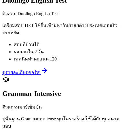
Duolingo English Test
ติวสอบ Duolingo English Test
เตรียมสอบ DET ใช้ยื่นเข้ามหาวิทยาลัยต่างประเทศแบบเร็ว–
ประหยัด
สอบที่บ้านได้
ผลออกใน 2 วัน
เทคนิคทำคะแนน 120+
ดูรายละเอียดคอร์ส
Grammar Intensive
ติวแกรมมาร์เข้มข้น
ปูพื้นฐาน Grammar ทุก tense ทุกโครงสร้าง ใช้ได้กับทุกสนาม
สอบ