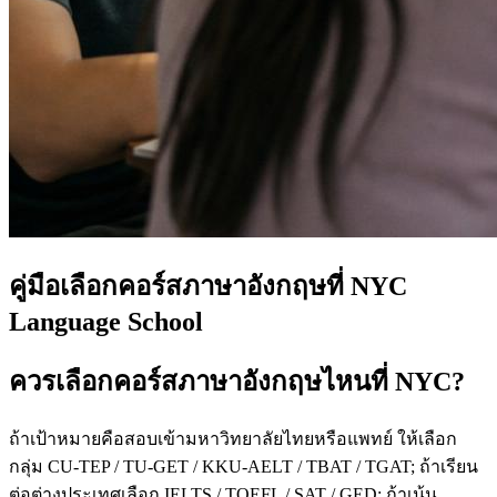
คู่มือเลือกคอร์สภาษาอังกฤษที่ NYC
Language School
ควรเลือกคอร์สภาษาอังกฤษไหนที่ NYC?
ถ้าเป้าหมายคือสอบเข้ามหาวิทยาลัยไทยหรือแพทย์ ให้เลือก
กลุ่ม CU-TEP / TU-GET / KKU-AELT / TBAT / TGAT; ถ้าเรียน
ต่อต่างประเทศเลือก IELTS / TOEFL / SAT / GED; ถ้าเน้น