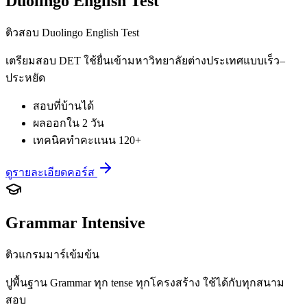
Duolingo English Test
ติวสอบ Duolingo English Test
เตรียมสอบ DET ใช้ยื่นเข้ามหาวิทยาลัยต่างประเทศแบบเร็ว–
ประหยัด
สอบที่บ้านได้
ผลออกใน 2 วัน
เทคนิคทำคะแนน 120+
ดูรายละเอียดคอร์ส
Grammar Intensive
ติวแกรมมาร์เข้มข้น
ปูพื้นฐาน Grammar ทุก tense ทุกโครงสร้าง ใช้ได้กับทุกสนาม
สอบ