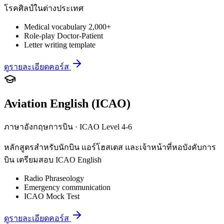
โรคศิลป์ในต่างประเทศ
Medical vocabulary 2,000+
Role-play Doctor-Patient
Letter writing template
ดูรายละเอียดคอร์ส
Aviation English (ICAO)
ภาษาอังกฤษการบิน · ICAO Level 4-6
หลักสูตรสำหรับนักบิน แอร์โฮสเตส และเจ้าหน้าที่หอบังคับการ
บิน เตรียมสอบ ICAO English
Radio Phraseology
Emergency communication
ICAO Mock Test
ดูรายละเอียดคอร์ส