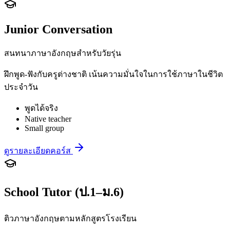
Junior Conversation
สนทนาภาษาอังกฤษสำหรับวัยรุ่น
ฝึกพูด-ฟังกับครูต่างชาติ เน้นความมั่นใจในการใช้ภาษาในชีวิต
ประจำวัน
พูดได้จริง
Native teacher
Small group
ดูรายละเอียดคอร์ส
School Tutor (ป.1–ม.6)
ติวภาษาอังกฤษตามหลักสูตรโรงเรียน