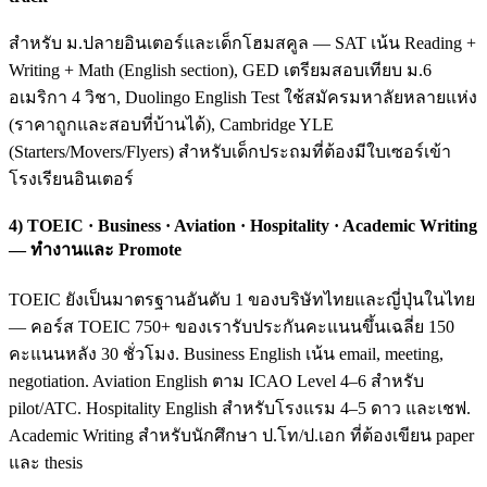
สำหรับ ม.ปลายอินเตอร์และเด็กโฮมสคูล — SAT เน้น Reading +
Writing + Math (English section), GED เตรียมสอบเทียบ ม.6
อเมริกา 4 วิชา, Duolingo English Test ใช้สมัครมหาลัยหลายแห่ง
(ราคาถูกและสอบที่บ้านได้), Cambridge YLE
(Starters/Movers/Flyers) สำหรับเด็กประถมที่ต้องมีใบเซอร์เข้า
โรงเรียนอินเตอร์
4) TOEIC · Business · Aviation · Hospitality · Academic Writing
— ทำงานและ Promote
TOEIC ยังเป็นมาตรฐานอันดับ 1 ของบริษัทไทยและญี่ปุ่นในไทย
— คอร์ส TOEIC 750+ ของเรารับประกันคะแนนขึ้นเฉลี่ย 150
คะแนนหลัง 30 ชั่วโมง. Business English เน้น email, meeting,
negotiation. Aviation English ตาม ICAO Level 4–6 สำหรับ
pilot/ATC. Hospitality English สำหรับโรงแรม 4–5 ดาว และเชฟ.
Academic Writing สำหรับนักศึกษา ป.โท/ป.เอก ที่ต้องเขียน paper
และ thesis