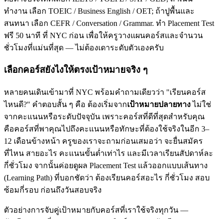
ทำงาน เลือก TOEIC / Business English / OET; ถ้าปูพื้นและ
สนทนา เลือก CEFR / Conversation / Grammar. ทำ Placement Test
ฟรี 50 นาที ที่ NYC ก่อน เพื่อให้ครูวางแผนคอร์สและจำนวน
ชั่วโมงที่แม่นที่สุด — ไม่ต้องเดาระดับตัวเองครับ
เลือกคอร์สยังไงให้ตรงเป้าหมายจริง ๆ
หลายคนเดินเข้ามาที่ NYC พร้อมคำถามเดียวว่า "เรียนคอร์ส
ไหนดี?" คำตอบสั้น ๆ คือ ต้องเริ่มจาก
เป้าหมายปลายทาง
ไม่ใช่
จากคะแนนหรือระดับปัจจุบัน เพราะคอร์สที่ดีที่สุดสำหรับคุณ
คือคอร์สที่พาคุณไปถึงคะแนนหรือทักษะที่ต้องใช้จริงในอีก 3–
12 เดือนข้างหน้า ครูของเราจะถามก่อนเสมอว่า จะยื่นสมัคร
ที่ไหน สายอะไร คะแนนขั้นต่ำเท่าไร และมีเวลาเรียนสัปดาห์ละ
กี่ชั่วโมง จากนั้นค่อยดูผล Placement Test แล้วออกแบบเส้นทาง
(Learning Path) ที่บอกชัดว่า ต้องเรียนคอร์สอะไร กี่ชั่วโมง สอบ
ซ้อมกี่รอบ ก่อนถึงวันสอบจริง
ตัวอย่างการจับคู่เป้าหมายกับคอร์สที่เราใช้จริงทุกวัน —