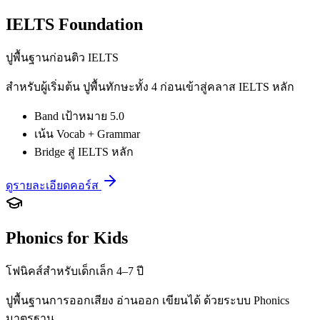
IELTS Foundation
ปูพื้นฐานก่อนติว IELTS
สำหรับผู้เริ่มต้น ปูพื้นทักษะทั้ง 4 ก่อนเข้าสู่คลาส IELTS หลัก
Band เป้าหมาย 5.0
เน้น Vocab + Grammar
Bridge สู่ IELTS หลัก
ดูรายละเอียดคอร์ส
Phonics for Kids
โฟนิคส์สำหรับเด็กเล็ก 4–7 ปี
ปูพื้นฐานการออกเสียง อ่านออก เขียนได้ ด้วยระบบ Phonics
มาตรฐาน