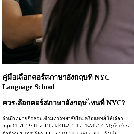
คู่มือเลือกคอร์สภาษาอังกฤษที่ NYC
Language School
ควรเลือกคอร์สภาษาอังกฤษไหนที่ NYC?
ถ้าเป้าหมายคือสอบเข้ามหาวิทยาลัยไทยหรือแพทย์ ให้เลือก
กลุ่ม CU-TEP / TU-GET / KKU-AELT / TBAT / TGAT; ถ้าเรียน
ต่อต่างประเทศเลือก IELTS / TOEFL / SAT / GED; ถ้าเน้น