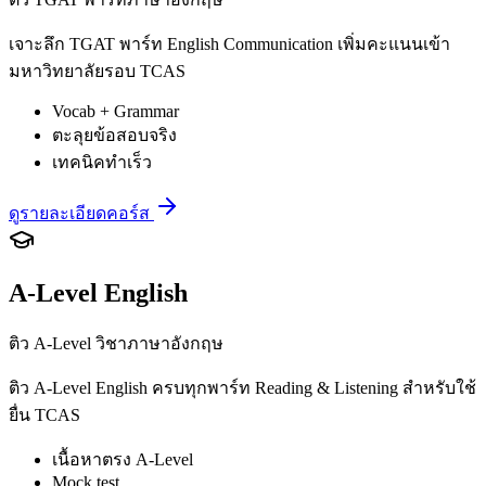
เจาะลึก TGAT พาร์ท English Communication เพิ่มคะแนนเข้า
มหาวิทยาลัยรอบ TCAS
Vocab + Grammar
ตะลุยข้อสอบจริง
เทคนิคทำเร็ว
ดูรายละเอียดคอร์ส
A-Level English
ติว A-Level วิชาภาษาอังกฤษ
ติว A-Level English ครบทุกพาร์ท Reading & Listening สำหรับใช้
ยื่น TCAS
เนื้อหาตรง A-Level
Mock test