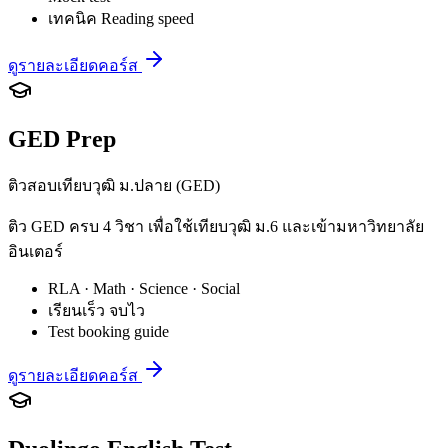
เทคนิค Reading speed
ดูรายละเอียดคอร์ส
GED Prep
ติวสอบเทียบวุฒิ ม.ปลาย (GED)
ติว GED ครบ 4 วิชา เพื่อใช้เทียบวุฒิ ม.6 และเข้ามหาวิทยาลัย
อินเตอร์
RLA · Math · Science · Social
เรียนเร็ว จบไว
Test booking guide
ดูรายละเอียดคอร์ส