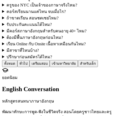
ครูของ NYC เป็นเจ้าของภาษาจริงไหม?
คอร์สเรียนนานแค่ไหน จบเมื่อไร?
ถ้าขาดเรียน สอนชดเชยไหม?
รับประกันคะแนนได้ไหม?
มีคอร์สภาษาอังกฤษสำหรับคนอายุ 40+ ไหม?
ต้องมีพื้นภาษาอังกฤษก่อนไหม?
เรียน Online กับ Onsite เนื้อหาเหมือนกันไหม?
มีสาขาที่ไหนบ้าง?
ปรึกษาก่อนสมัครได้ไหม?
ทั้งหมด
ทั่วไป
เตรียมสอบ
เข้ามหาวิทยาลัย
สำหรับเด็ก
ยอดนิยม
English Conversation
หลักสูตรสนทนาภาษาอังกฤษ
พัฒนาทักษะการพูด-ฟังในชีวิตจริง สอนโดยครูชาวไทยและครู