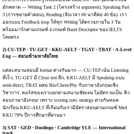
มักพลาด — Writing Task 2 (โครงสร้าง argument), Speaking Part
3 (การขยายคำตอบ), Reading (จับเวลา 60 นาทีต่อ 40 ข้อ). เรา
ออกแบบ Feedback loop ให้ทุก Writing ได้ตรวจภายใน 3 วัน
พร้อมมาร์กตามเกณฑ์ 4 เกณฑ์ Band Descriptor ของ IELTS
โดยตรง
2) CU-TEP · TU-GET · KKU-AELT · TGAT · TBAT · A-Level
Eng — สอบเข้ามหาลัยไทย
แต่ละสนามสอบมี format ต่างกันมาก — CU-TEP เน้น Listening
ที่เร็ว, TU-GET มี Cloze test ลึก, KKU-AELT มี Speaking แบบ
semi-direct, TBAT ผสม Bio/Chem/Phy กับภาษาอังกฤษเชิง
วิชาการ. คอร์สของเราแยกตามสนามชัดเจน ไม่ยัดรวมเป็น 'ติว
สอบภาษาอังกฤษ' เพราะ scoring และ strategy ต่างกันหมด
นักเรียน KKU-AELT ที่เรียนกับเรามีอัตราสอบผ่านเกณฑ์ Med
KKU 78% ปีการศึกษาที่ผ่านมา
3) SAT · GED · Duolingo · Cambridge YLE — International
track