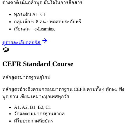
ต่างชาติ เน้นกล้าพูด มั่นใจในการสื่อสาร
ทุกระดับ A1–C1
กลุ่มเล็ก 6–8 คน · ทดสอบระดับฟรี
เรียนสด + e-Learning
ดูรายละเอียดคอร์ส
CEFR Standard Course
หลักสูตรมาตรฐานยุโรป
หลักสูตรอ้างอิงตามกรอบมาตรฐาน CEFR ครบทั้ง 4 ทักษะ ฟัง
พูด อ่าน เขียน เหมาะทุกเพศทุกวัย
A1, A2, B1, B2, C1
วัดผลตามมาตรฐานสากล
มีใบประกาศนียบัตร