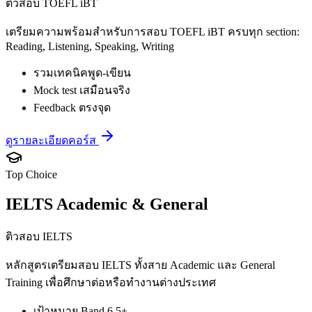
ติวสอบ TOEFL iBT
เตรียมความพร้อมสำหรับการสอบ TOEFL iBT ครบทุก section:
Reading, Listening, Speaking, Writing
รวมเทคนิคพูด-เขียน
Mock test เสมือนจริง
Feedback ตรงจุด
ดูรายละเอียดคอร์ส
Top Choice
IELTS Academic & General
ติวสอบ IELTS
หลักสูตรเตรียมสอบ IELTS ทั้งสาย Academic และ General
Training เพื่อศึกษาต่อหรือทำงานต่างประเทศ
เป้าหมาย Band 6.5+