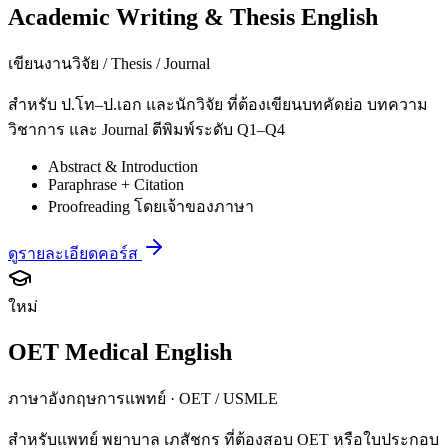
Academic Writing & Thesis English
เขียนงานวิจัย / Thesis / Journal
สำหรับ ป.โท–ป.เอก และนักวิจัย ที่ต้องเขียนบทคัดย่อ บทความ
วิชาการ และ Journal ตีพิมพ์ระดับ Q1–Q4
Abstract & Introduction
Paraphrase + Citation
Proofreading โดยเจ้าของภาษา
ดูรายละเอียดคอร์ส
ใหม่
OET Medical English
ภาษาอังกฤษการแพทย์ · OET / USMLE
สำหรับแพทย์ พยาบาล เภสัชกร ที่ต้องสอบ OET หรือใบประกอบ