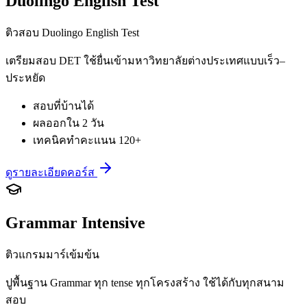
Duolingo English Test
ติวสอบ Duolingo English Test
เตรียมสอบ DET ใช้ยื่นเข้ามหาวิทยาลัยต่างประเทศแบบเร็ว–
ประหยัด
สอบที่บ้านได้
ผลออกใน 2 วัน
เทคนิคทำคะแนน 120+
ดูรายละเอียดคอร์ส
Grammar Intensive
ติวแกรมมาร์เข้มข้น
ปูพื้นฐาน Grammar ทุก tense ทุกโครงสร้าง ใช้ได้กับทุกสนาม
สอบ