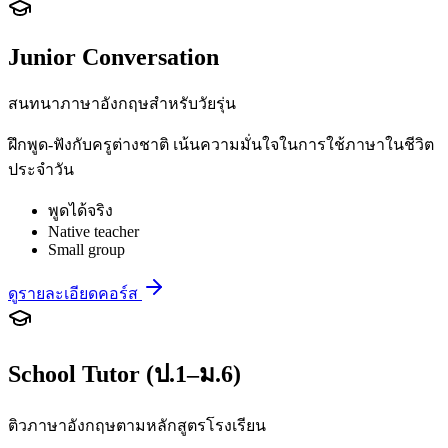
Junior Conversation
สนทนาภาษาอังกฤษสำหรับวัยรุ่น
ฝึกพูด-ฟังกับครูต่างชาติ เน้นความมั่นใจในการใช้ภาษาในชีวิต
ประจำวัน
พูดได้จริง
Native teacher
Small group
ดูรายละเอียดคอร์ส
School Tutor (ป.1–ม.6)
ติวภาษาอังกฤษตามหลักสูตรโรงเรียน