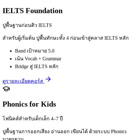
IELTS Foundation
ปูพื้นฐานก่อนติว IELTS
สำหรับผู้เริ่มต้น ปูพื้นทักษะทั้ง 4 ก่อนเข้าสู่คลาส IELTS หลัก
Band เป้าหมาย 5.0
เน้น Vocab + Grammar
Bridge สู่ IELTS หลัก
ดูรายละเอียดคอร์ส
Phonics for Kids
โฟนิคส์สำหรับเด็กเล็ก 4–7 ปี
ปูพื้นฐานการออกเสียง อ่านออก เขียนได้ ด้วยระบบ Phonics
มาตรฐาน