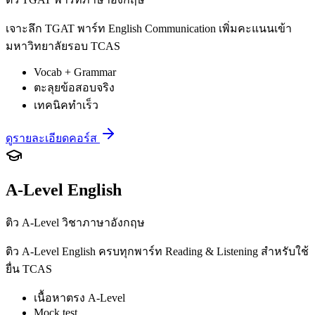
เจาะลึก TGAT พาร์ท English Communication เพิ่มคะแนนเข้า
มหาวิทยาลัยรอบ TCAS
Vocab + Grammar
ตะลุยข้อสอบจริง
เทคนิคทำเร็ว
ดูรายละเอียดคอร์ส
A-Level English
ติว A-Level วิชาภาษาอังกฤษ
ติว A-Level English ครบทุกพาร์ท Reading & Listening สำหรับใช้
ยื่น TCAS
เนื้อหาตรง A-Level
Mock test