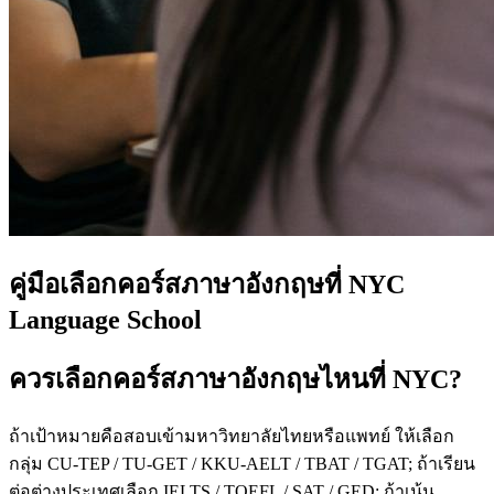
คู่มือเลือกคอร์สภาษาอังกฤษที่ NYC
Language School
ควรเลือกคอร์สภาษาอังกฤษไหนที่ NYC?
ถ้าเป้าหมายคือสอบเข้ามหาวิทยาลัยไทยหรือแพทย์ ให้เลือก
กลุ่ม CU-TEP / TU-GET / KKU-AELT / TBAT / TGAT; ถ้าเรียน
ต่อต่างประเทศเลือก IELTS / TOEFL / SAT / GED; ถ้าเน้น