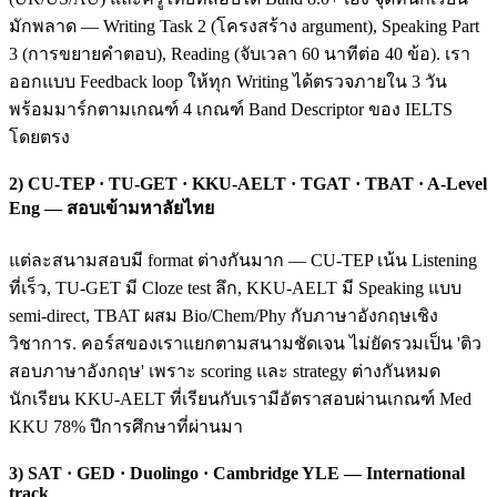
มักพลาด — Writing Task 2 (โครงสร้าง argument), Speaking Part
3 (การขยายคำตอบ), Reading (จับเวลา 60 นาทีต่อ 40 ข้อ). เรา
ออกแบบ Feedback loop ให้ทุก Writing ได้ตรวจภายใน 3 วัน
พร้อมมาร์กตามเกณฑ์ 4 เกณฑ์ Band Descriptor ของ IELTS
โดยตรง
2) CU-TEP · TU-GET · KKU-AELT · TGAT · TBAT · A-Level
Eng — สอบเข้ามหาลัยไทย
แต่ละสนามสอบมี format ต่างกันมาก — CU-TEP เน้น Listening
ที่เร็ว, TU-GET มี Cloze test ลึก, KKU-AELT มี Speaking แบบ
semi-direct, TBAT ผสม Bio/Chem/Phy กับภาษาอังกฤษเชิง
วิชาการ. คอร์สของเราแยกตามสนามชัดเจน ไม่ยัดรวมเป็น 'ติว
สอบภาษาอังกฤษ' เพราะ scoring และ strategy ต่างกันหมด
นักเรียน KKU-AELT ที่เรียนกับเรามีอัตราสอบผ่านเกณฑ์ Med
KKU 78% ปีการศึกษาที่ผ่านมา
3) SAT · GED · Duolingo · Cambridge YLE — International
track