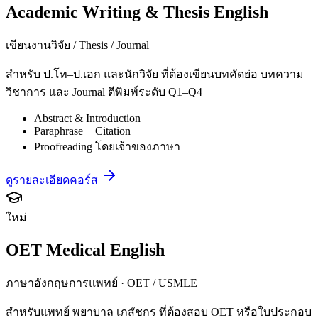
Academic Writing & Thesis English
เขียนงานวิจัย / Thesis / Journal
สำหรับ ป.โท–ป.เอก และนักวิจัย ที่ต้องเขียนบทคัดย่อ บทความ
วิชาการ และ Journal ตีพิมพ์ระดับ Q1–Q4
Abstract & Introduction
Paraphrase + Citation
Proofreading โดยเจ้าของภาษา
ดูรายละเอียดคอร์ส
ใหม่
OET Medical English
ภาษาอังกฤษการแพทย์ · OET / USMLE
สำหรับแพทย์ พยาบาล เภสัชกร ที่ต้องสอบ OET หรือใบประกอบ