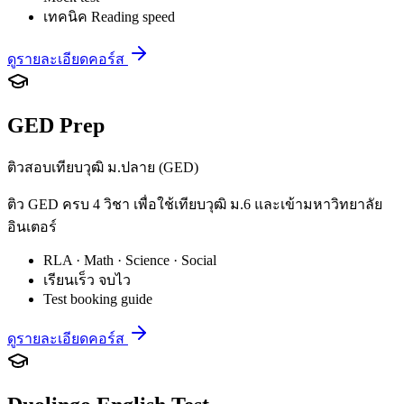
เทคนิค Reading speed
ดูรายละเอียดคอร์ส
GED Prep
ติวสอบเทียบวุฒิ ม.ปลาย (GED)
ติว GED ครบ 4 วิชา เพื่อใช้เทียบวุฒิ ม.6 และเข้ามหาวิทยาลัย
อินเตอร์
RLA · Math · Science · Social
เรียนเร็ว จบไว
Test booking guide
ดูรายละเอียดคอร์ส