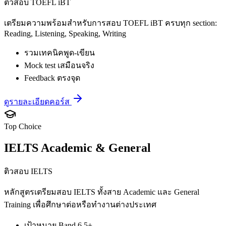
ติวสอบ TOEFL iBT
เตรียมความพร้อมสำหรับการสอบ TOEFL iBT ครบทุก section:
Reading, Listening, Speaking, Writing
รวมเทคนิคพูด-เขียน
Mock test เสมือนจริง
Feedback ตรงจุด
ดูรายละเอียดคอร์ส
Top Choice
IELTS Academic & General
ติวสอบ IELTS
หลักสูตรเตรียมสอบ IELTS ทั้งสาย Academic และ General
Training เพื่อศึกษาต่อหรือทำงานต่างประเทศ
เป้าหมาย Band 6.5+