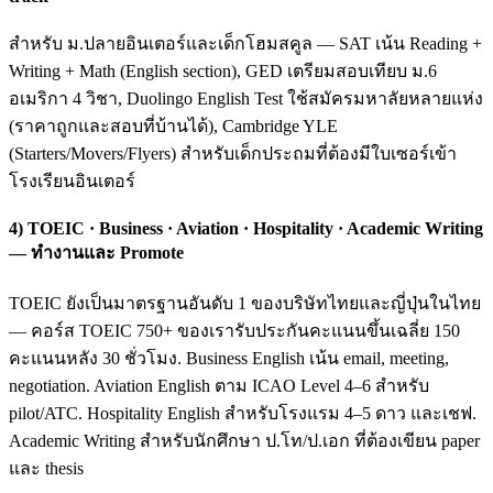
สำหรับ ม.ปลายอินเตอร์และเด็กโฮมสคูล — SAT เน้น Reading +
Writing + Math (English section), GED เตรียมสอบเทียบ ม.6
อเมริกา 4 วิชา, Duolingo English Test ใช้สมัครมหาลัยหลายแห่ง
(ราคาถูกและสอบที่บ้านได้), Cambridge YLE
(Starters/Movers/Flyers) สำหรับเด็กประถมที่ต้องมีใบเซอร์เข้า
โรงเรียนอินเตอร์
4) TOEIC · Business · Aviation · Hospitality · Academic Writing
— ทำงานและ Promote
TOEIC ยังเป็นมาตรฐานอันดับ 1 ของบริษัทไทยและญี่ปุ่นในไทย
— คอร์ส TOEIC 750+ ของเรารับประกันคะแนนขึ้นเฉลี่ย 150
คะแนนหลัง 30 ชั่วโมง. Business English เน้น email, meeting,
negotiation. Aviation English ตาม ICAO Level 4–6 สำหรับ
pilot/ATC. Hospitality English สำหรับโรงแรม 4–5 ดาว และเชฟ.
Academic Writing สำหรับนักศึกษา ป.โท/ป.เอก ที่ต้องเขียน paper
และ thesis