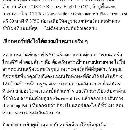
ทำงาน เลือก TOEIC / Business English / OET; ถ้าปูพื้นและ
สนทนา เลือก CEFR / Conversation / Grammar. ทำ Placement Test
ฟรี 50 นาที ที่ NYC ก่อน เพื่อให้ครูวางแผนคอร์สและจำนวน
ชั่วโมงที่แม่นที่สุด — ไม่ต้องเดาระดับตัวเองครับ
เลือกคอร์สยังไงให้ตรงเป้าหมายจริง ๆ
หลายคนเดินเข้ามาที่ NYC พร้อมคำถามเดียวว่า "เรียนคอร์ส
ไหนดี?" คำตอบสั้น ๆ คือ ต้องเริ่มจาก
เป้าหมายปลายทาง
ไม่ใช่
จากคะแนนหรือระดับปัจจุบัน เพราะคอร์สที่ดีที่สุดสำหรับคุณ
คือคอร์สที่พาคุณไปถึงคะแนนหรือทักษะที่ต้องใช้จริงในอีก 3–
12 เดือนข้างหน้า ครูของเราจะถามก่อนเสมอว่า จะยื่นสมัคร
ที่ไหน สายอะไร คะแนนขั้นต่ำเท่าไร และมีเวลาเรียนสัปดาห์ละ
กี่ชั่วโมง จากนั้นค่อยดูผล Placement Test แล้วออกแบบเส้นทาง
(Learning Path) ที่บอกชัดว่า ต้องเรียนคอร์สอะไร กี่ชั่วโมง สอบ
ซ้อมกี่รอบ ก่อนถึงวันสอบจริง
ตัวอย่างการจับคู่เป้าหมายกับคอร์สที่เราใช้จริงทุกวัน —