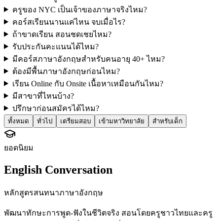
ครูของ NYC เป็นเจ้าของภาษาจริงไหม?
คอร์สเรียนนานแค่ไหน จบเมื่อไร?
ถ้าขาดเรียน สอนชดเชยไหม?
รับประกันคะแนนได้ไหม?
มีคอร์สภาษาอังกฤษสำหรับคนอายุ 40+ ไหม?
ต้องมีพื้นภาษาอังกฤษก่อนไหม?
เรียน Online กับ Onsite เนื้อหาเหมือนกันไหม?
มีสาขาที่ไหนบ้าง?
ปรึกษาก่อนสมัครได้ไหม?
ทั้งหมด
ทั่วไป
เตรียมสอบ
เข้ามหาวิทยาลัย
สำหรับเด็ก
ยอดนิยม
English Conversation
หลักสูตรสนทนาภาษาอังกฤษ
พัฒนาทักษะการพูด-ฟังในชีวิตจริง สอนโดยครูชาวไทยและครู