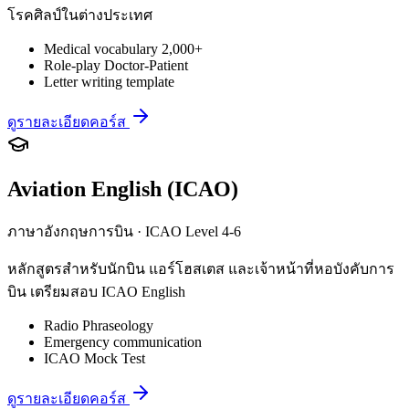
โรคศิลป์ในต่างประเทศ
Medical vocabulary 2,000+
Role-play Doctor-Patient
Letter writing template
ดูรายละเอียดคอร์ส
Aviation English (ICAO)
ภาษาอังกฤษการบิน · ICAO Level 4-6
หลักสูตรสำหรับนักบิน แอร์โฮสเตส และเจ้าหน้าที่หอบังคับการ
บิน เตรียมสอบ ICAO English
Radio Phraseology
Emergency communication
ICAO Mock Test
ดูรายละเอียดคอร์ส