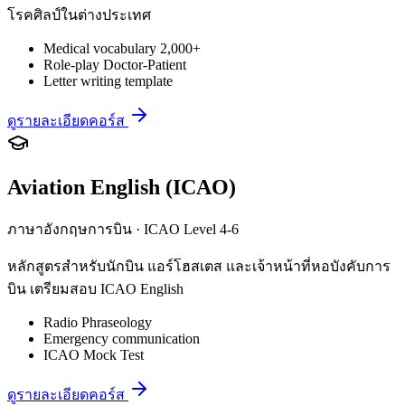
โรคศิลป์ในต่างประเทศ
Medical vocabulary 2,000+
Role-play Doctor-Patient
Letter writing template
ดูรายละเอียดคอร์ส
Aviation English (ICAO)
ภาษาอังกฤษการบิน · ICAO Level 4-6
หลักสูตรสำหรับนักบิน แอร์โฮสเตส และเจ้าหน้าที่หอบังคับการ
บิน เตรียมสอบ ICAO English
Radio Phraseology
Emergency communication
ICAO Mock Test
ดูรายละเอียดคอร์ส