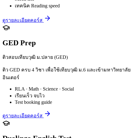
เทคนิค Reading speed
ดูรายละเอียดคอร์ส
GED Prep
ติวสอบเทียบวุฒิ ม.ปลาย (GED)
ติว GED ครบ 4 วิชา เพื่อใช้เทียบวุฒิ ม.6 และเข้ามหาวิทยาลัย
อินเตอร์
RLA · Math · Science · Social
เรียนเร็ว จบไว
Test booking guide
ดูรายละเอียดคอร์ส