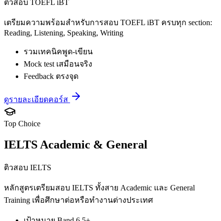
ติวสอบ TOEFL iBT
เตรียมความพร้อมสำหรับการสอบ TOEFL iBT ครบทุก section:
Reading, Listening, Speaking, Writing
รวมเทคนิคพูด-เขียน
Mock test เสมือนจริง
Feedback ตรงจุด
ดูรายละเอียดคอร์ส
Top Choice
IELTS Academic & General
ติวสอบ IELTS
หลักสูตรเตรียมสอบ IELTS ทั้งสาย Academic และ General
Training เพื่อศึกษาต่อหรือทำงานต่างประเทศ
เป้าหมาย Band 6.5+