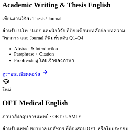
Academic Writing & Thesis English
เขียนงานวิจัย / Thesis / Journal
สำหรับ ป.โท–ป.เอก และนักวิจัย ที่ต้องเขียนบทคัดย่อ บทความ
วิชาการ และ Journal ตีพิมพ์ระดับ Q1–Q4
Abstract & Introduction
Paraphrase + Citation
Proofreading โดยเจ้าของภาษา
ดูรายละเอียดคอร์ส
ใหม่
OET Medical English
ภาษาอังกฤษการแพทย์ · OET / USMLE
สำหรับแพทย์ พยาบาล เภสัชกร ที่ต้องสอบ OET หรือใบประกอบ