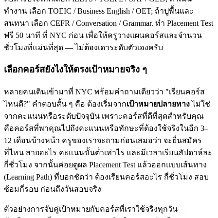
ทำงาน เลือก TOEIC / Business English / OET; ถ้าปูพื้นและ
สนทนา เลือก CEFR / Conversation / Grammar. ทำ Placement Test
ฟรี 50 นาที ที่ NYC ก่อน เพื่อให้ครูวางแผนคอร์สและจำนวน
ชั่วโมงที่แม่นที่สุด — ไม่ต้องเดาระดับตัวเองครับ
เลือกคอร์สยังไงให้ตรงเป้าหมายจริง ๆ
หลายคนเดินเข้ามาที่ NYC พร้อมคำถามเดียวว่า "เรียนคอร์ส
ไหนดี?" คำตอบสั้น ๆ คือ ต้องเริ่มจาก
เป้าหมายปลายทาง
ไม่ใช่
จากคะแนนหรือระดับปัจจุบัน เพราะคอร์สที่ดีที่สุดสำหรับคุณ
คือคอร์สที่พาคุณไปถึงคะแนนหรือทักษะที่ต้องใช้จริงในอีก 3–
12 เดือนข้างหน้า ครูของเราจะถามก่อนเสมอว่า จะยื่นสมัคร
ที่ไหน สายอะไร คะแนนขั้นต่ำเท่าไร และมีเวลาเรียนสัปดาห์ละ
กี่ชั่วโมง จากนั้นค่อยดูผล Placement Test แล้วออกแบบเส้นทาง
(Learning Path) ที่บอกชัดว่า ต้องเรียนคอร์สอะไร กี่ชั่วโมง สอบ
ซ้อมกี่รอบ ก่อนถึงวันสอบจริง
ตัวอย่างการจับคู่เป้าหมายกับคอร์สที่เราใช้จริงทุกวัน —