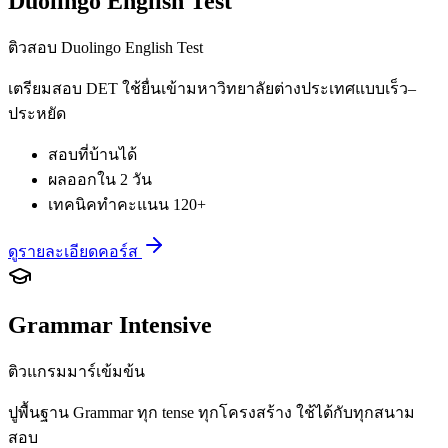
Duolingo English Test
ติวสอบ Duolingo English Test
เตรียมสอบ DET ใช้ยื่นเข้ามหาวิทยาลัยต่างประเทศแบบเร็ว–
ประหยัด
สอบที่บ้านได้
ผลออกใน 2 วัน
เทคนิคทำคะแนน 120+
ดูรายละเอียดคอร์ส
Grammar Intensive
ติวแกรมมาร์เข้มข้น
ปูพื้นฐาน Grammar ทุก tense ทุกโครงสร้าง ใช้ได้กับทุกสนาม
สอบ