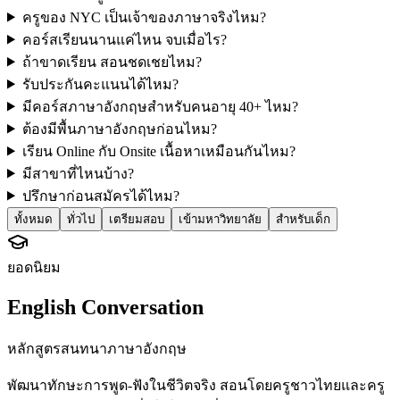
ครูของ NYC เป็นเจ้าของภาษาจริงไหม?
คอร์สเรียนนานแค่ไหน จบเมื่อไร?
ถ้าขาดเรียน สอนชดเชยไหม?
รับประกันคะแนนได้ไหม?
มีคอร์สภาษาอังกฤษสำหรับคนอายุ 40+ ไหม?
ต้องมีพื้นภาษาอังกฤษก่อนไหม?
เรียน Online กับ Onsite เนื้อหาเหมือนกันไหม?
มีสาขาที่ไหนบ้าง?
ปรึกษาก่อนสมัครได้ไหม?
ทั้งหมด
ทั่วไป
เตรียมสอบ
เข้ามหาวิทยาลัย
สำหรับเด็ก
ยอดนิยม
English Conversation
หลักสูตรสนทนาภาษาอังกฤษ
พัฒนาทักษะการพูด-ฟังในชีวิตจริง สอนโดยครูชาวไทยและครู