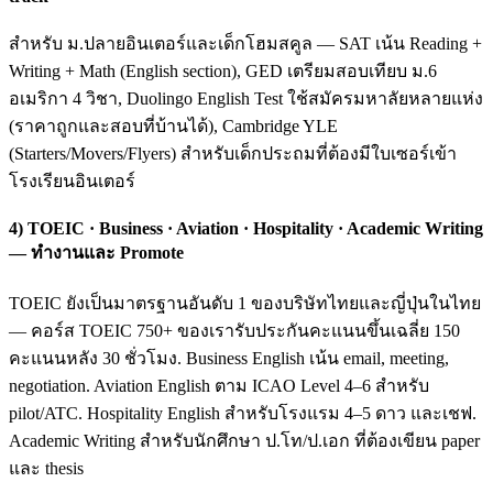
สำหรับ ม.ปลายอินเตอร์และเด็กโฮมสคูล — SAT เน้น Reading +
Writing + Math (English section), GED เตรียมสอบเทียบ ม.6
อเมริกา 4 วิชา, Duolingo English Test ใช้สมัครมหาลัยหลายแห่ง
(ราคาถูกและสอบที่บ้านได้), Cambridge YLE
(Starters/Movers/Flyers) สำหรับเด็กประถมที่ต้องมีใบเซอร์เข้า
โรงเรียนอินเตอร์
4) TOEIC · Business · Aviation · Hospitality · Academic Writing
— ทำงานและ Promote
TOEIC ยังเป็นมาตรฐานอันดับ 1 ของบริษัทไทยและญี่ปุ่นในไทย
— คอร์ส TOEIC 750+ ของเรารับประกันคะแนนขึ้นเฉลี่ย 150
คะแนนหลัง 30 ชั่วโมง. Business English เน้น email, meeting,
negotiation. Aviation English ตาม ICAO Level 4–6 สำหรับ
pilot/ATC. Hospitality English สำหรับโรงแรม 4–5 ดาว และเชฟ.
Academic Writing สำหรับนักศึกษา ป.โท/ป.เอก ที่ต้องเขียน paper
และ thesis