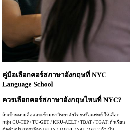
คู่มือเลือกคอร์สภาษาอังกฤษที่ NYC
Language School
ควรเลือกคอร์สภาษาอังกฤษไหนที่ NYC?
ถ้าเป้าหมายคือสอบเข้ามหาวิทยาลัยไทยหรือแพทย์ ให้เลือก
กลุ่ม CU-TEP / TU-GET / KKU-AELT / TBAT / TGAT; ถ้าเรียน
ต่อต่างประเทศเลือก IELTS / TOEFL / SAT / GED; ถ้าเน้น