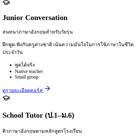
Junior Conversation
สนทนาภาษาอังกฤษสำหรับวัยรุ่น
ฝึกพูด-ฟังกับครูต่างชาติ เน้นความมั่นใจในการใช้ภาษาในชีวิต
ประจำวัน
พูดได้จริง
Native teacher
Small group
ดูรายละเอียดคอร์ส
School Tutor (ป.1–ม.6)
ติวภาษาอังกฤษตามหลักสูตรโรงเรียน