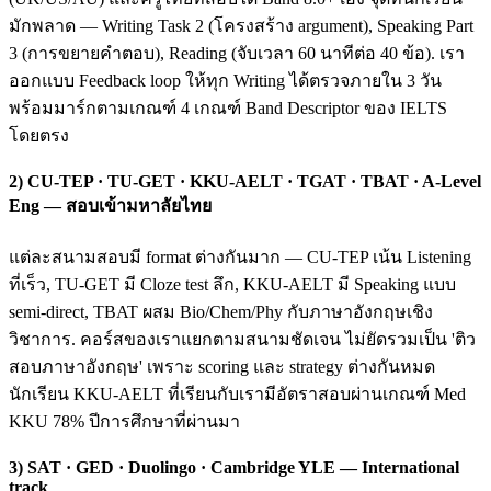
มักพลาด — Writing Task 2 (โครงสร้าง argument), Speaking Part
3 (การขยายคำตอบ), Reading (จับเวลา 60 นาทีต่อ 40 ข้อ). เรา
ออกแบบ Feedback loop ให้ทุก Writing ได้ตรวจภายใน 3 วัน
พร้อมมาร์กตามเกณฑ์ 4 เกณฑ์ Band Descriptor ของ IELTS
โดยตรง
2) CU-TEP · TU-GET · KKU-AELT · TGAT · TBAT · A-Level
Eng — สอบเข้ามหาลัยไทย
แต่ละสนามสอบมี format ต่างกันมาก — CU-TEP เน้น Listening
ที่เร็ว, TU-GET มี Cloze test ลึก, KKU-AELT มี Speaking แบบ
semi-direct, TBAT ผสม Bio/Chem/Phy กับภาษาอังกฤษเชิง
วิชาการ. คอร์สของเราแยกตามสนามชัดเจน ไม่ยัดรวมเป็น 'ติว
สอบภาษาอังกฤษ' เพราะ scoring และ strategy ต่างกันหมด
นักเรียน KKU-AELT ที่เรียนกับเรามีอัตราสอบผ่านเกณฑ์ Med
KKU 78% ปีการศึกษาที่ผ่านมา
3) SAT · GED · Duolingo · Cambridge YLE — International
track