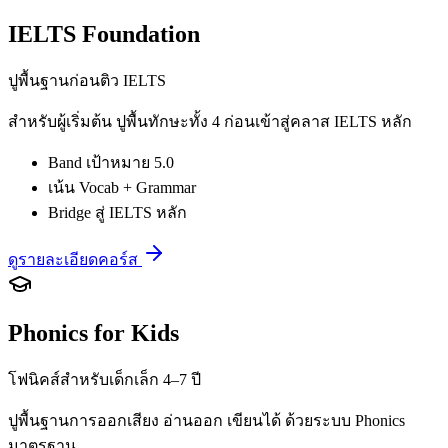
IELTS Foundation
ปูพื้นฐานก่อนติว IELTS
สำหรับผู้เริ่มต้น ปูพื้นทักษะทั้ง 4 ก่อนเข้าสู่คลาส IELTS หลัก
Band เป้าหมาย 5.0
เน้น Vocab + Grammar
Bridge สู่ IELTS หลัก
ดูรายละเอียดคอร์ส
Phonics for Kids
โฟนิคส์สำหรับเด็กเล็ก 4–7 ปี
ปูพื้นฐานการออกเสียง อ่านออก เขียนได้ ด้วยระบบ Phonics
มาตรฐาน