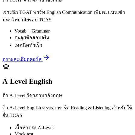
เจาะลึก TGAT พาร์ท English Communication เพิ่มคะแนนเข้า
มหาวิทยาลัยรอบ TCAS
Vocab + Grammar
ตะลุยข้อสอบจริง
เทคนิคทำเร็ว
ดูรายละเอียดคอร์ส
A-Level English
ติว A-Level วิชาภาษาอังกฤษ
ติว A-Level English ครบทุกพาร์ท Reading & Listening สำหรับใช้
ยื่น TCAS
เนื้อหาตรง A-Level
Mock test