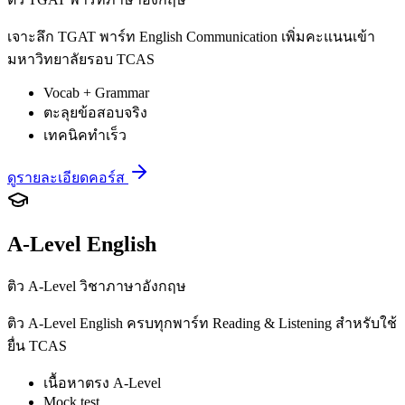
เจาะลึก TGAT พาร์ท English Communication เพิ่มคะแนนเข้า
มหาวิทยาลัยรอบ TCAS
Vocab + Grammar
ตะลุยข้อสอบจริง
เทคนิคทำเร็ว
ดูรายละเอียดคอร์ส
A-Level English
ติว A-Level วิชาภาษาอังกฤษ
ติว A-Level English ครบทุกพาร์ท Reading & Listening สำหรับใช้
ยื่น TCAS
เนื้อหาตรง A-Level
Mock test