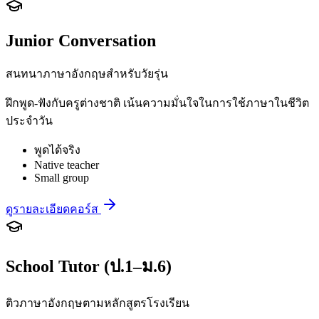
Junior Conversation
สนทนาภาษาอังกฤษสำหรับวัยรุ่น
ฝึกพูด-ฟังกับครูต่างชาติ เน้นความมั่นใจในการใช้ภาษาในชีวิต
ประจำวัน
พูดได้จริง
Native teacher
Small group
ดูรายละเอียดคอร์ส
School Tutor (ป.1–ม.6)
ติวภาษาอังกฤษตามหลักสูตรโรงเรียน