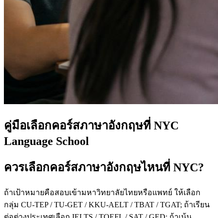
คู่มือเลือกคอร์สภาษาอังกฤษที่ NYC
Language School
ควรเลือกคอร์สภาษาอังกฤษไหนที่ NYC?
ถ้าเป้าหมายคือสอบเข้ามหาวิทยาลัยไทยหรือแพทย์ ให้เลือก
กลุ่ม CU-TEP / TU-GET / KKU-AELT / TBAT / TGAT; ถ้าเรียน
ต่อต่างประเทศเลือก IELTS / TOEFL / SAT / GED; ถ้าเน้น