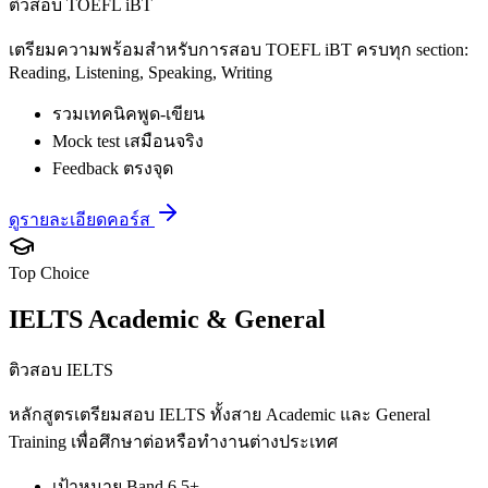
ติวสอบ TOEFL iBT
เตรียมความพร้อมสำหรับการสอบ TOEFL iBT ครบทุก section:
Reading, Listening, Speaking, Writing
รวมเทคนิคพูด-เขียน
Mock test เสมือนจริง
Feedback ตรงจุด
ดูรายละเอียดคอร์ส
Top Choice
IELTS Academic & General
ติวสอบ IELTS
หลักสูตรเตรียมสอบ IELTS ทั้งสาย Academic และ General
Training เพื่อศึกษาต่อหรือทำงานต่างประเทศ
เป้าหมาย Band 6.5+