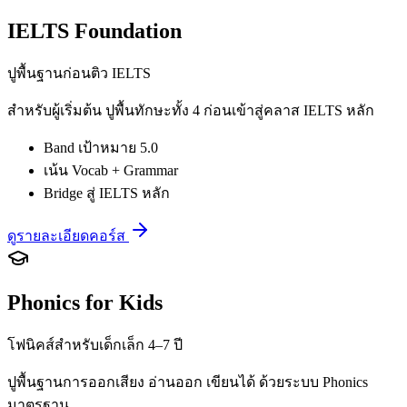
IELTS Foundation
ปูพื้นฐานก่อนติว IELTS
สำหรับผู้เริ่มต้น ปูพื้นทักษะทั้ง 4 ก่อนเข้าสู่คลาส IELTS หลัก
Band เป้าหมาย 5.0
เน้น Vocab + Grammar
Bridge สู่ IELTS หลัก
ดูรายละเอียดคอร์ส
Phonics for Kids
โฟนิคส์สำหรับเด็กเล็ก 4–7 ปี
ปูพื้นฐานการออกเสียง อ่านออก เขียนได้ ด้วยระบบ Phonics
มาตรฐาน