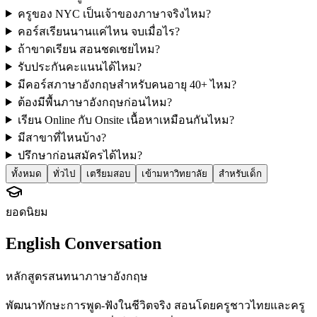
ครูของ NYC เป็นเจ้าของภาษาจริงไหม?
คอร์สเรียนนานแค่ไหน จบเมื่อไร?
ถ้าขาดเรียน สอนชดเชยไหม?
รับประกันคะแนนได้ไหม?
มีคอร์สภาษาอังกฤษสำหรับคนอายุ 40+ ไหม?
ต้องมีพื้นภาษาอังกฤษก่อนไหม?
เรียน Online กับ Onsite เนื้อหาเหมือนกันไหม?
มีสาขาที่ไหนบ้าง?
ปรึกษาก่อนสมัครได้ไหม?
ทั้งหมด
ทั่วไป
เตรียมสอบ
เข้ามหาวิทยาลัย
สำหรับเด็ก
ยอดนิยม
English Conversation
หลักสูตรสนทนาภาษาอังกฤษ
พัฒนาทักษะการพูด-ฟังในชีวิตจริง สอนโดยครูชาวไทยและครู