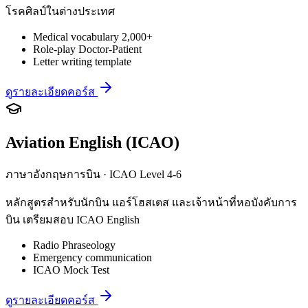
โรคศิลป์ในต่างประเทศ
Medical vocabulary 2,000+
Role-play Doctor-Patient
Letter writing template
ดูรายละเอียดคอร์ส
Aviation English (ICAO)
ภาษาอังกฤษการบิน · ICAO Level 4-6
หลักสูตรสำหรับนักบิน แอร์โฮสเตส และเจ้าหน้าที่หอบังคับการ
บิน เตรียมสอบ ICAO English
Radio Phraseology
Emergency communication
ICAO Mock Test
ดูรายละเอียดคอร์ส