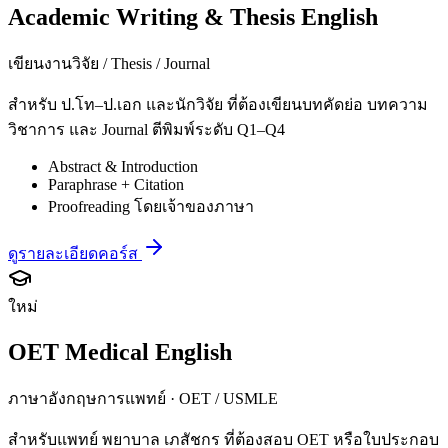
Academic Writing & Thesis English
เขียนงานวิจัย / Thesis / Journal
สำหรับ ป.โท–ป.เอก และนักวิจัย ที่ต้องเขียนบทคัดย่อ บทความ
วิชาการ และ Journal ตีพิมพ์ระดับ Q1–Q4
Abstract & Introduction
Paraphrase + Citation
Proofreading โดยเจ้าของภาษา
ดูรายละเอียดคอร์ส
ใหม่
OET Medical English
ภาษาอังกฤษการแพทย์ · OET / USMLE
สำหรับแพทย์ พยาบาล เภสัชกร ที่ต้องสอบ OET หรือใบประกอบ