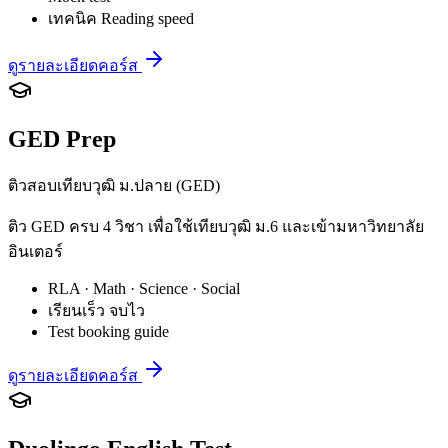
เทคนิค Reading speed
ดูรายละเอียดคอร์ส
GED Prep
ติวสอบเทียบวุฒิ ม.ปลาย (GED)
ติว GED ครบ 4 วิชา เพื่อใช้เทียบวุฒิ ม.6 และเข้ามหาวิทยาลัย
อินเตอร์
RLA · Math · Science · Social
เรียนเร็ว จบไว
Test booking guide
ดูรายละเอียดคอร์ส