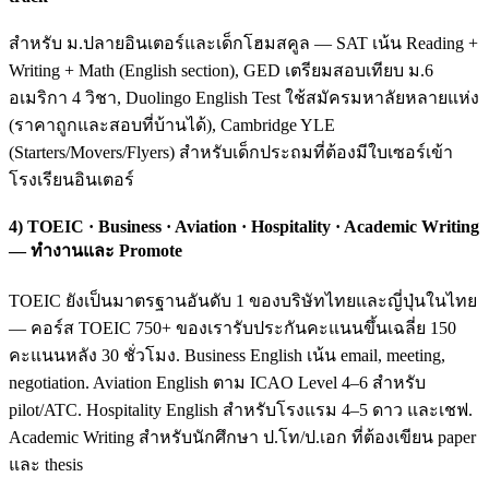
สำหรับ ม.ปลายอินเตอร์และเด็กโฮมสคูล — SAT เน้น Reading +
Writing + Math (English section), GED เตรียมสอบเทียบ ม.6
อเมริกา 4 วิชา, Duolingo English Test ใช้สมัครมหาลัยหลายแห่ง
(ราคาถูกและสอบที่บ้านได้), Cambridge YLE
(Starters/Movers/Flyers) สำหรับเด็กประถมที่ต้องมีใบเซอร์เข้า
โรงเรียนอินเตอร์
4) TOEIC · Business · Aviation · Hospitality · Academic Writing
— ทำงานและ Promote
TOEIC ยังเป็นมาตรฐานอันดับ 1 ของบริษัทไทยและญี่ปุ่นในไทย
— คอร์ส TOEIC 750+ ของเรารับประกันคะแนนขึ้นเฉลี่ย 150
คะแนนหลัง 30 ชั่วโมง. Business English เน้น email, meeting,
negotiation. Aviation English ตาม ICAO Level 4–6 สำหรับ
pilot/ATC. Hospitality English สำหรับโรงแรม 4–5 ดาว และเชฟ.
Academic Writing สำหรับนักศึกษา ป.โท/ป.เอก ที่ต้องเขียน paper
และ thesis