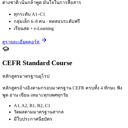
ต่างชาติ เน้นกล้าพูด มั่นใจในการสื่อสาร
ทุกระดับ A1–C1
กลุ่มเล็ก 6–8 คน · ทดสอบระดับฟรี
เรียนสด + e-Learning
ดูรายละเอียดคอร์ส
CEFR Standard Course
หลักสูตรมาตรฐานยุโรป
หลักสูตรอ้างอิงตามกรอบมาตรฐาน CEFR ครบทั้ง 4 ทักษะ ฟัง
พูด อ่าน เขียน เหมาะทุกเพศทุกวัย
A1, A2, B1, B2, C1
วัดผลตามมาตรฐานสากล
มีใบประกาศนียบัตร