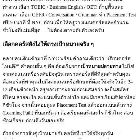
ทำงาน เลือก TOEIC / Business English / OET; ถ้าปูพื้นและ
สนทนา เลือก CEFR / Conversation / Grammar. ทำ Placement Test
ฟรี 50 นาที ที่ NYC ก่อน เพื่อให้ครูวางแผนคอร์สและจำนวน
ชั่วโมงที่แม่นที่สุด — ไม่ต้องเดาระดับตัวเองครับ
เลือกคอร์สยังไงให้ตรงเป้าหมายจริง ๆ
หลายคนเดินเข้ามาที่ NYC พร้อมคำถามเดียวว่า "เรียนคอร์ส
ไหนดี?" คำตอบสั้น ๆ คือ ต้องเริ่มจาก
เป้าหมายปลายทาง
ไม่ใช่
จากคะแนนหรือระดับปัจจุบัน เพราะคอร์สที่ดีที่สุดสำหรับคุณ
คือคอร์สที่พาคุณไปถึงคะแนนหรือทักษะที่ต้องใช้จริงในอีก 3–
12 เดือนข้างหน้า ครูของเราจะถามก่อนเสมอว่า จะยื่นสมัคร
ที่ไหน สายอะไร คะแนนขั้นต่ำเท่าไร และมีเวลาเรียนสัปดาห์ละ
กี่ชั่วโมง จากนั้นค่อยดูผล Placement Test แล้วออกแบบเส้นทาง
(Learning Path) ที่บอกชัดว่า ต้องเรียนคอร์สอะไร กี่ชั่วโมง สอบ
ซ้อมกี่รอบ ก่อนถึงวันสอบจริง
ตัวอย่างการจับคู่เป้าหมายกับคอร์สที่เราใช้จริงทุกวัน —