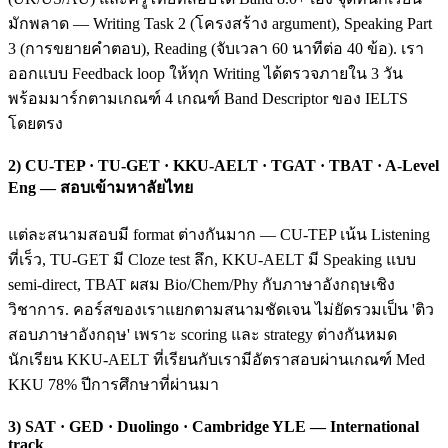
มักพลาด — Writing Task 2 (โครงสร้าง argument), Speaking Part
3 (การขยายคำตอบ), Reading (จับเวลา 60 นาทีต่อ 40 ข้อ). เรา
ออกแบบ Feedback loop ให้ทุก Writing ได้ตรวจภายใน 3 วัน
พร้อมมาร์กตามเกณฑ์ 4 เกณฑ์ Band Descriptor ของ IELTS
โดยตรง
2) CU-TEP · TU-GET · KKU-AELT · TGAT · TBAT · A-Level
Eng — สอบเข้ามหาลัยไทย
แต่ละสนามสอบมี format ต่างกันมาก — CU-TEP เน้น Listening
ที่เร็ว, TU-GET มี Cloze test ลึก, KKU-AELT มี Speaking แบบ
semi-direct, TBAT ผสม Bio/Chem/Phy กับภาษาอังกฤษเชิง
วิชาการ. คอร์สของเราแยกตามสนามชัดเจน ไม่ยัดรวมเป็น 'ติว
สอบภาษาอังกฤษ' เพราะ scoring และ strategy ต่างกันหมด
นักเรียน KKU-AELT ที่เรียนกับเรามีอัตราสอบผ่านเกณฑ์ Med
KKU 78% ปีการศึกษาที่ผ่านมา
3) SAT · GED · Duolingo · Cambridge YLE — International
track