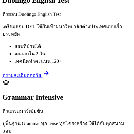
Duolingo English Test
ติวสอบ Duolingo English Test
เตรียมสอบ DET ใช้ยื่นเข้ามหาวิทยาลัยต่างประเทศแบบเร็ว–
ประหยัด
สอบที่บ้านได้
ผลออกใน 2 วัน
เทคนิคทำคะแนน 120+
ดูรายละเอียดคอร์ส
Grammar Intensive
ติวแกรมมาร์เข้มข้น
ปูพื้นฐาน Grammar ทุก tense ทุกโครงสร้าง ใช้ได้กับทุกสนาม
สอบ