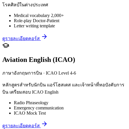
โรคศิลป์ในต่างประเทศ
Medical vocabulary 2,000+
Role-play Doctor-Patient
Letter writing template
ดูรายละเอียดคอร์ส
Aviation English (ICAO)
ภาษาอังกฤษการบิน · ICAO Level 4-6
หลักสูตรสำหรับนักบิน แอร์โฮสเตส และเจ้าหน้าที่หอบังคับการ
บิน เตรียมสอบ ICAO English
Radio Phraseology
Emergency communication
ICAO Mock Test
ดูรายละเอียดคอร์ส