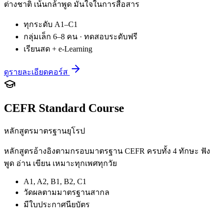
ต่างชาติ เน้นกล้าพูด มั่นใจในการสื่อสาร
ทุกระดับ A1–C1
กลุ่มเล็ก 6–8 คน · ทดสอบระดับฟรี
เรียนสด + e-Learning
ดูรายละเอียดคอร์ส
CEFR Standard Course
หลักสูตรมาตรฐานยุโรป
หลักสูตรอ้างอิงตามกรอบมาตรฐาน CEFR ครบทั้ง 4 ทักษะ ฟัง
พูด อ่าน เขียน เหมาะทุกเพศทุกวัย
A1, A2, B1, B2, C1
วัดผลตามมาตรฐานสากล
มีใบประกาศนียบัตร