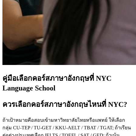
คู่มือเลือกคอร์สภาษาอังกฤษที่ NYC
Language School
ควรเลือกคอร์สภาษาอังกฤษไหนที่ NYC?
ถ้าเป้าหมายคือสอบเข้ามหาวิทยาลัยไทยหรือแพทย์ ให้เลือก
กลุ่ม CU-TEP / TU-GET / KKU-AELT / TBAT / TGAT; ถ้าเรียน
ต่อต่างประเทศเลือก IELTS / TOEFL / SAT / GED; ถ้าเน้น