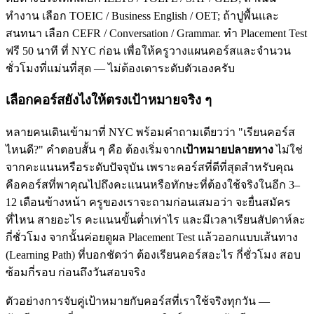
ทำงาน เลือก TOEIC / Business English / OET; ถ้าปูพื้นและ
สนทนา เลือก CEFR / Conversation / Grammar. ทำ Placement Test
ฟรี 50 นาที ที่ NYC ก่อน เพื่อให้ครูวางแผนคอร์สและจำนวน
ชั่วโมงที่แม่นที่สุด — ไม่ต้องเดาระดับตัวเองครับ
เลือกคอร์สยังไงให้ตรงเป้าหมายจริง ๆ
หลายคนเดินเข้ามาที่ NYC พร้อมคำถามเดียวว่า "เรียนคอร์ส
ไหนดี?" คำตอบสั้น ๆ คือ ต้องเริ่มจาก
เป้าหมายปลายทาง
ไม่ใช่
จากคะแนนหรือระดับปัจจุบัน เพราะคอร์สที่ดีที่สุดสำหรับคุณ
คือคอร์สที่พาคุณไปถึงคะแนนหรือทักษะที่ต้องใช้จริงในอีก 3–
12 เดือนข้างหน้า ครูของเราจะถามก่อนเสมอว่า จะยื่นสมัคร
ที่ไหน สายอะไร คะแนนขั้นต่ำเท่าไร และมีเวลาเรียนสัปดาห์ละ
กี่ชั่วโมง จากนั้นค่อยดูผล Placement Test แล้วออกแบบเส้นทาง
(Learning Path) ที่บอกชัดว่า ต้องเรียนคอร์สอะไร กี่ชั่วโมง สอบ
ซ้อมกี่รอบ ก่อนถึงวันสอบจริง
ตัวอย่างการจับคู่เป้าหมายกับคอร์สที่เราใช้จริงทุกวัน —