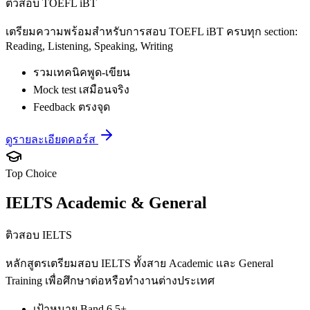
ติวสอบ TOEFL iBT
เตรียมความพร้อมสำหรับการสอบ TOEFL iBT ครบทุก section:
Reading, Listening, Speaking, Writing
รวมเทคนิคพูด-เขียน
Mock test เสมือนจริง
Feedback ตรงจุด
ดูรายละเอียดคอร์ส
Top Choice
IELTS Academic & General
ติวสอบ IELTS
หลักสูตรเตรียมสอบ IELTS ทั้งสาย Academic และ General
Training เพื่อศึกษาต่อหรือทำงานต่างประเทศ
เป้าหมาย Band 6.5+