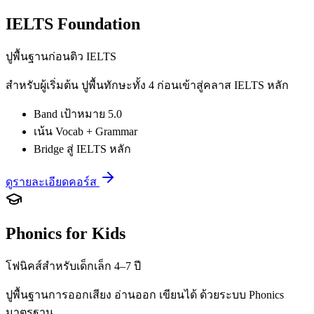
IELTS Foundation
ปูพื้นฐานก่อนติว IELTS
สำหรับผู้เริ่มต้น ปูพื้นทักษะทั้ง 4 ก่อนเข้าสู่คลาส IELTS หลัก
Band เป้าหมาย 5.0
เน้น Vocab + Grammar
Bridge สู่ IELTS หลัก
ดูรายละเอียดคอร์ส
Phonics for Kids
โฟนิคส์สำหรับเด็กเล็ก 4–7 ปี
ปูพื้นฐานการออกเสียง อ่านออก เขียนได้ ด้วยระบบ Phonics
มาตรฐาน