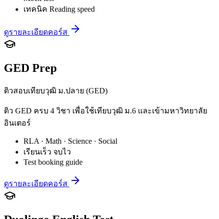
เทคนิค Reading speed
ดูรายละเอียดคอร์ส
GED Prep
ติวสอบเทียบวุฒิ ม.ปลาย (GED)
ติว GED ครบ 4 วิชา เพื่อใช้เทียบวุฒิ ม.6 และเข้ามหาวิทยาลัย
อินเตอร์
RLA · Math · Science · Social
เรียนเร็ว จบไว
Test booking guide
ดูรายละเอียดคอร์ส