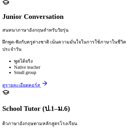
Junior Conversation
สนทนาภาษาอังกฤษสำหรับวัยรุ่น
ฝึกพูด-ฟังกับครูต่างชาติ เน้นความมั่นใจในการใช้ภาษาในชีวิต
ประจำวัน
พูดได้จริง
Native teacher
Small group
ดูรายละเอียดคอร์ส
School Tutor (ป.1–ม.6)
ติวภาษาอังกฤษตามหลักสูตรโรงเรียน