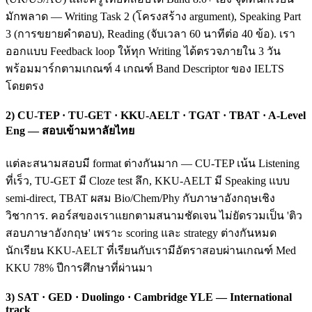
มักพลาด — Writing Task 2 (โครงสร้าง argument), Speaking Part
3 (การขยายคำตอบ), Reading (จับเวลา 60 นาทีต่อ 40 ข้อ). เรา
ออกแบบ Feedback loop ให้ทุก Writing ได้ตรวจภายใน 3 วัน
พร้อมมาร์กตามเกณฑ์ 4 เกณฑ์ Band Descriptor ของ IELTS
โดยตรง
2) CU-TEP · TU-GET · KKU-AELT · TGAT · TBAT · A-Level
Eng — สอบเข้ามหาลัยไทย
แต่ละสนามสอบมี format ต่างกันมาก — CU-TEP เน้น Listening
ที่เร็ว, TU-GET มี Cloze test ลึก, KKU-AELT มี Speaking แบบ
semi-direct, TBAT ผสม Bio/Chem/Phy กับภาษาอังกฤษเชิง
วิชาการ. คอร์สของเราแยกตามสนามชัดเจน ไม่ยัดรวมเป็น 'ติว
สอบภาษาอังกฤษ' เพราะ scoring และ strategy ต่างกันหมด
นักเรียน KKU-AELT ที่เรียนกับเรามีอัตราสอบผ่านเกณฑ์ Med
KKU 78% ปีการศึกษาที่ผ่านมา
3) SAT · GED · Duolingo · Cambridge YLE — International
track