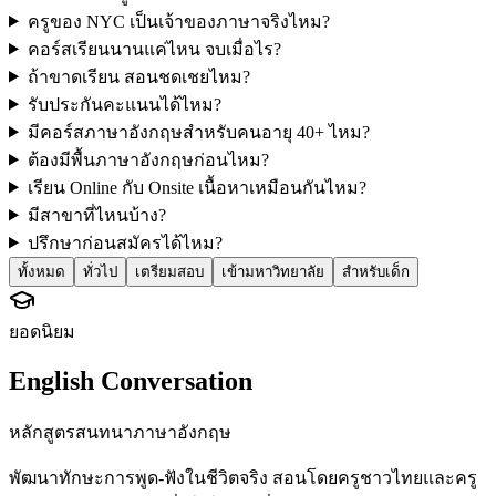
ครูของ NYC เป็นเจ้าของภาษาจริงไหม?
คอร์สเรียนนานแค่ไหน จบเมื่อไร?
ถ้าขาดเรียน สอนชดเชยไหม?
รับประกันคะแนนได้ไหม?
มีคอร์สภาษาอังกฤษสำหรับคนอายุ 40+ ไหม?
ต้องมีพื้นภาษาอังกฤษก่อนไหม?
เรียน Online กับ Onsite เนื้อหาเหมือนกันไหม?
มีสาขาที่ไหนบ้าง?
ปรึกษาก่อนสมัครได้ไหม?
ทั้งหมด
ทั่วไป
เตรียมสอบ
เข้ามหาวิทยาลัย
สำหรับเด็ก
ยอดนิยม
English Conversation
หลักสูตรสนทนาภาษาอังกฤษ
พัฒนาทักษะการพูด-ฟังในชีวิตจริง สอนโดยครูชาวไทยและครู