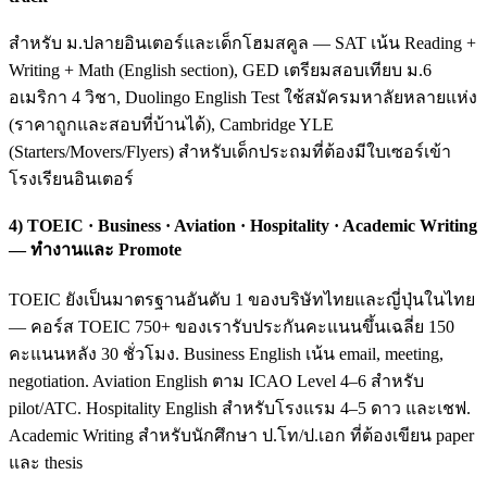
สำหรับ ม.ปลายอินเตอร์และเด็กโฮมสคูล — SAT เน้น Reading +
Writing + Math (English section), GED เตรียมสอบเทียบ ม.6
อเมริกา 4 วิชา, Duolingo English Test ใช้สมัครมหาลัยหลายแห่ง
(ราคาถูกและสอบที่บ้านได้), Cambridge YLE
(Starters/Movers/Flyers) สำหรับเด็กประถมที่ต้องมีใบเซอร์เข้า
โรงเรียนอินเตอร์
4) TOEIC · Business · Aviation · Hospitality · Academic Writing
— ทำงานและ Promote
TOEIC ยังเป็นมาตรฐานอันดับ 1 ของบริษัทไทยและญี่ปุ่นในไทย
— คอร์ส TOEIC 750+ ของเรารับประกันคะแนนขึ้นเฉลี่ย 150
คะแนนหลัง 30 ชั่วโมง. Business English เน้น email, meeting,
negotiation. Aviation English ตาม ICAO Level 4–6 สำหรับ
pilot/ATC. Hospitality English สำหรับโรงแรม 4–5 ดาว และเชฟ.
Academic Writing สำหรับนักศึกษา ป.โท/ป.เอก ที่ต้องเขียน paper
และ thesis