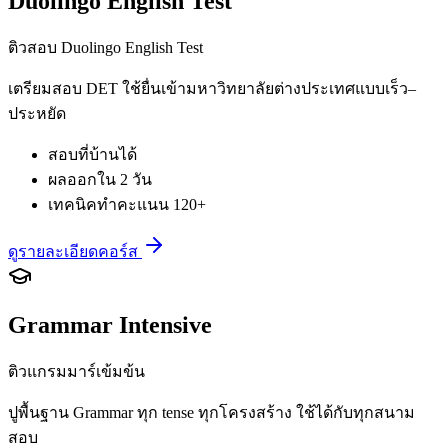
Duolingo English Test
ติวสอบ Duolingo English Test
เตรียมสอบ DET ใช้ยื่นเข้ามหาวิทยาลัยต่างประเทศแบบเร็ว–
ประหยัด
สอบที่บ้านได้
ผลออกใน 2 วัน
เทคนิคทำคะแนน 120+
ดูรายละเอียดคอร์ส
Grammar Intensive
ติวแกรมมาร์เข้มข้น
ปูพื้นฐาน Grammar ทุก tense ทุกโครงสร้าง ใช้ได้กับทุกสนาม
สอบ