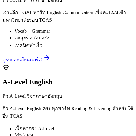
เจาะลึก TGAT พาร์ท English Communication เพิ่มคะแนนเข้า
มหาวิทยาลัยรอบ TCAS
Vocab + Grammar
ตะลุยข้อสอบจริง
เทคนิคทำเร็ว
ดูรายละเอียดคอร์ส
A-Level English
ติว A-Level วิชาภาษาอังกฤษ
ติว A-Level English ครบทุกพาร์ท Reading & Listening สำหรับใช้
ยื่น TCAS
เนื้อหาตรง A-Level
Mock test