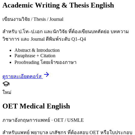
Academic Writing & Thesis English
เขียนงานวิจัย / Thesis / Journal
สำหรับ ป.โท–ป.เอก และนักวิจัย ที่ต้องเขียนบทคัดย่อ บทความ
วิชาการ และ Journal ตีพิมพ์ระดับ Q1–Q4
Abstract & Introduction
Paraphrase + Citation
Proofreading โดยเจ้าของภาษา
ดูรายละเอียดคอร์ส
ใหม่
OET Medical English
ภาษาอังกฤษการแพทย์ · OET / USMLE
สำหรับแพทย์ พยาบาล เภสัชกร ที่ต้องสอบ OET หรือใบประกอบ