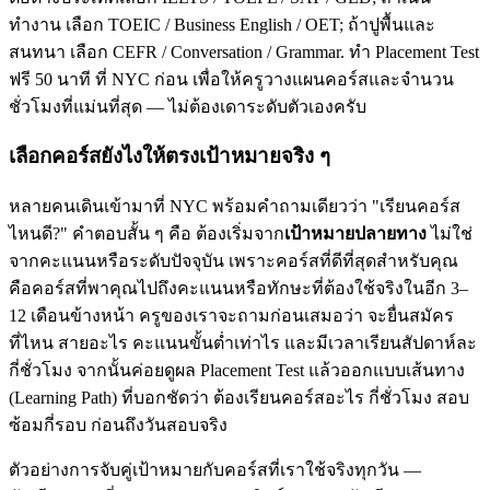
ทำงาน เลือก TOEIC / Business English / OET; ถ้าปูพื้นและ
สนทนา เลือก CEFR / Conversation / Grammar. ทำ Placement Test
ฟรี 50 นาที ที่ NYC ก่อน เพื่อให้ครูวางแผนคอร์สและจำนวน
ชั่วโมงที่แม่นที่สุด — ไม่ต้องเดาระดับตัวเองครับ
เลือกคอร์สยังไงให้ตรงเป้าหมายจริง ๆ
หลายคนเดินเข้ามาที่ NYC พร้อมคำถามเดียวว่า "เรียนคอร์ส
ไหนดี?" คำตอบสั้น ๆ คือ ต้องเริ่มจาก
เป้าหมายปลายทาง
ไม่ใช่
จากคะแนนหรือระดับปัจจุบัน เพราะคอร์สที่ดีที่สุดสำหรับคุณ
คือคอร์สที่พาคุณไปถึงคะแนนหรือทักษะที่ต้องใช้จริงในอีก 3–
12 เดือนข้างหน้า ครูของเราจะถามก่อนเสมอว่า จะยื่นสมัคร
ที่ไหน สายอะไร คะแนนขั้นต่ำเท่าไร และมีเวลาเรียนสัปดาห์ละ
กี่ชั่วโมง จากนั้นค่อยดูผล Placement Test แล้วออกแบบเส้นทาง
(Learning Path) ที่บอกชัดว่า ต้องเรียนคอร์สอะไร กี่ชั่วโมง สอบ
ซ้อมกี่รอบ ก่อนถึงวันสอบจริง
ตัวอย่างการจับคู่เป้าหมายกับคอร์สที่เราใช้จริงทุกวัน —