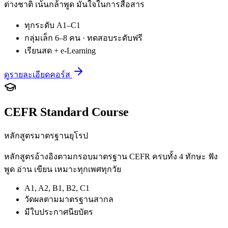
ต่างชาติ เน้นกล้าพูด มั่นใจในการสื่อสาร
ทุกระดับ A1–C1
กลุ่มเล็ก 6–8 คน · ทดสอบระดับฟรี
เรียนสด + e-Learning
ดูรายละเอียดคอร์ส
CEFR Standard Course
หลักสูตรมาตรฐานยุโรป
หลักสูตรอ้างอิงตามกรอบมาตรฐาน CEFR ครบทั้ง 4 ทักษะ ฟัง
พูด อ่าน เขียน เหมาะทุกเพศทุกวัย
A1, A2, B1, B2, C1
วัดผลตามมาตรฐานสากล
มีใบประกาศนียบัตร