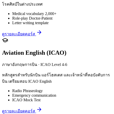
โรคศิลป์ในต่างประเทศ
Medical vocabulary 2,000+
Role-play Doctor-Patient
Letter writing template
ดูรายละเอียดคอร์ส
Aviation English (ICAO)
ภาษาอังกฤษการบิน · ICAO Level 4-6
หลักสูตรสำหรับนักบิน แอร์โฮสเตส และเจ้าหน้าที่หอบังคับการ
บิน เตรียมสอบ ICAO English
Radio Phraseology
Emergency communication
ICAO Mock Test
ดูรายละเอียดคอร์ส