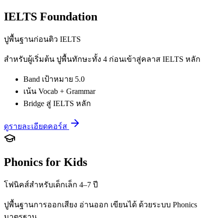
IELTS Foundation
ปูพื้นฐานก่อนติว IELTS
สำหรับผู้เริ่มต้น ปูพื้นทักษะทั้ง 4 ก่อนเข้าสู่คลาส IELTS หลัก
Band เป้าหมาย 5.0
เน้น Vocab + Grammar
Bridge สู่ IELTS หลัก
ดูรายละเอียดคอร์ส
Phonics for Kids
โฟนิคส์สำหรับเด็กเล็ก 4–7 ปี
ปูพื้นฐานการออกเสียง อ่านออก เขียนได้ ด้วยระบบ Phonics
มาตรฐาน