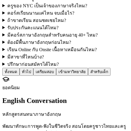
ครูของ NYC เป็นเจ้าของภาษาจริงไหม?
คอร์สเรียนนานแค่ไหน จบเมื่อไร?
ถ้าขาดเรียน สอนชดเชยไหม?
รับประกันคะแนนได้ไหม?
มีคอร์สภาษาอังกฤษสำหรับคนอายุ 40+ ไหม?
ต้องมีพื้นภาษาอังกฤษก่อนไหม?
เรียน Online กับ Onsite เนื้อหาเหมือนกันไหม?
มีสาขาที่ไหนบ้าง?
ปรึกษาก่อนสมัครได้ไหม?
ทั้งหมด
ทั่วไป
เตรียมสอบ
เข้ามหาวิทยาลัย
สำหรับเด็ก
ยอดนิยม
English Conversation
หลักสูตรสนทนาภาษาอังกฤษ
พัฒนาทักษะการพูด-ฟังในชีวิตจริง สอนโดยครูชาวไทยและครู