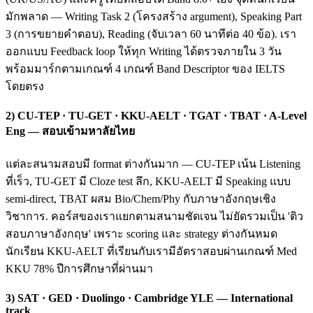
มักพลาด — Writing Task 2 (โครงสร้าง argument), Speaking Part
3 (การขยายคำตอบ), Reading (จับเวลา 60 นาทีต่อ 40 ข้อ). เรา
ออกแบบ Feedback loop ให้ทุก Writing ได้ตรวจภายใน 3 วัน
พร้อมมาร์กตามเกณฑ์ 4 เกณฑ์ Band Descriptor ของ IELTS
โดยตรง
2) CU-TEP · TU-GET · KKU-AELT · TGAT · TBAT · A-Level
Eng — สอบเข้ามหาลัยไทย
แต่ละสนามสอบมี format ต่างกันมาก — CU-TEP เน้น Listening
ที่เร็ว, TU-GET มี Cloze test ลึก, KKU-AELT มี Speaking แบบ
semi-direct, TBAT ผสม Bio/Chem/Phy กับภาษาอังกฤษเชิง
วิชาการ. คอร์สของเราแยกตามสนามชัดเจน ไม่ยัดรวมเป็น 'ติว
สอบภาษาอังกฤษ' เพราะ scoring และ strategy ต่างกันหมด
นักเรียน KKU-AELT ที่เรียนกับเรามีอัตราสอบผ่านเกณฑ์ Med
KKU 78% ปีการศึกษาที่ผ่านมา
3) SAT · GED · Duolingo · Cambridge YLE — International
track