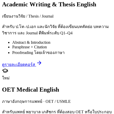
Academic Writing & Thesis English
เขียนงานวิจัย / Thesis / Journal
สำหรับ ป.โท–ป.เอก และนักวิจัย ที่ต้องเขียนบทคัดย่อ บทความ
วิชาการ และ Journal ตีพิมพ์ระดับ Q1–Q4
Abstract & Introduction
Paraphrase + Citation
Proofreading โดยเจ้าของภาษา
ดูรายละเอียดคอร์ส
ใหม่
OET Medical English
ภาษาอังกฤษการแพทย์ · OET / USMLE
สำหรับแพทย์ พยาบาล เภสัชกร ที่ต้องสอบ OET หรือใบประกอบ