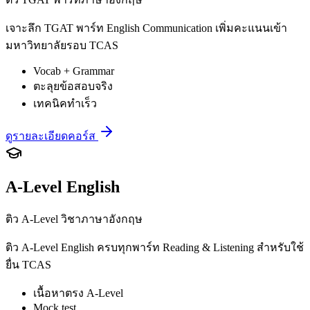
เจาะลึก TGAT พาร์ท English Communication เพิ่มคะแนนเข้า
มหาวิทยาลัยรอบ TCAS
Vocab + Grammar
ตะลุยข้อสอบจริง
เทคนิคทำเร็ว
ดูรายละเอียดคอร์ส
A-Level English
ติว A-Level วิชาภาษาอังกฤษ
ติว A-Level English ครบทุกพาร์ท Reading & Listening สำหรับใช้
ยื่น TCAS
เนื้อหาตรง A-Level
Mock test