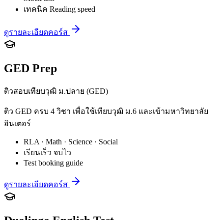
เทคนิค Reading speed
ดูรายละเอียดคอร์ส
GED Prep
ติวสอบเทียบวุฒิ ม.ปลาย (GED)
ติว GED ครบ 4 วิชา เพื่อใช้เทียบวุฒิ ม.6 และเข้ามหาวิทยาลัย
อินเตอร์
RLA · Math · Science · Social
เรียนเร็ว จบไว
Test booking guide
ดูรายละเอียดคอร์ส