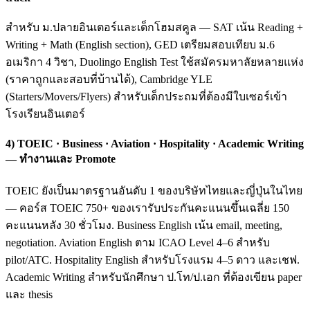
สำหรับ ม.ปลายอินเตอร์และเด็กโฮมสคูล — SAT เน้น Reading +
Writing + Math (English section), GED เตรียมสอบเทียบ ม.6
อเมริกา 4 วิชา, Duolingo English Test ใช้สมัครมหาลัยหลายแห่ง
(ราคาถูกและสอบที่บ้านได้), Cambridge YLE
(Starters/Movers/Flyers) สำหรับเด็กประถมที่ต้องมีใบเซอร์เข้า
โรงเรียนอินเตอร์
4) TOEIC · Business · Aviation · Hospitality · Academic Writing
— ทำงานและ Promote
TOEIC ยังเป็นมาตรฐานอันดับ 1 ของบริษัทไทยและญี่ปุ่นในไทย
— คอร์ส TOEIC 750+ ของเรารับประกันคะแนนขึ้นเฉลี่ย 150
คะแนนหลัง 30 ชั่วโมง. Business English เน้น email, meeting,
negotiation. Aviation English ตาม ICAO Level 4–6 สำหรับ
pilot/ATC. Hospitality English สำหรับโรงแรม 4–5 ดาว และเชฟ.
Academic Writing สำหรับนักศึกษา ป.โท/ป.เอก ที่ต้องเขียน paper
และ thesis