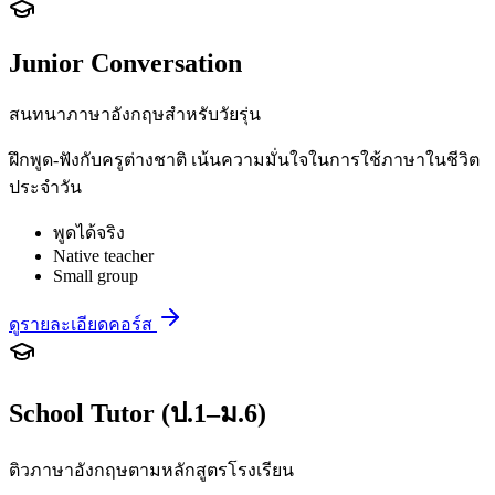
Junior Conversation
สนทนาภาษาอังกฤษสำหรับวัยรุ่น
ฝึกพูด-ฟังกับครูต่างชาติ เน้นความมั่นใจในการใช้ภาษาในชีวิต
ประจำวัน
พูดได้จริง
Native teacher
Small group
ดูรายละเอียดคอร์ส
School Tutor (ป.1–ม.6)
ติวภาษาอังกฤษตามหลักสูตรโรงเรียน