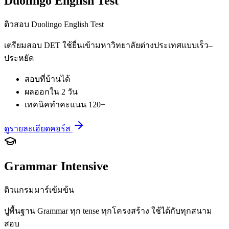
Duolingo English Test
ติวสอบ Duolingo English Test
เตรียมสอบ DET ใช้ยื่นเข้ามหาวิทยาลัยต่างประเทศแบบเร็ว–
ประหยัด
สอบที่บ้านได้
ผลออกใน 2 วัน
เทคนิคทำคะแนน 120+
ดูรายละเอียดคอร์ส
Grammar Intensive
ติวแกรมมาร์เข้มข้น
ปูพื้นฐาน Grammar ทุก tense ทุกโครงสร้าง ใช้ได้กับทุกสนาม
สอบ