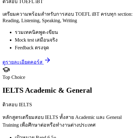
ติวสอบ TOEFL iBT
เตรียมความพร้อมสำหรับการสอบ TOEFL iBT ครบทุก section:
Reading, Listening, Speaking, Writing
รวมเทคนิคพูด-เขียน
Mock test เสมือนจริง
Feedback ตรงจุด
ดูรายละเอียดคอร์ส
Top Choice
IELTS Academic & General
ติวสอบ IELTS
หลักสูตรเตรียมสอบ IELTS ทั้งสาย Academic และ General
Training เพื่อศึกษาต่อหรือทำงานต่างประเทศ
เป้าหมาย Band 6.5+