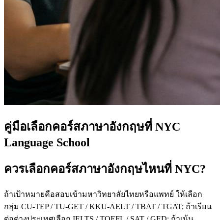
คู่มือเลือกคอร์สภาษาอังกฤษที่ NYC
Language School
ควรเลือกคอร์สภาษาอังกฤษไหนที่ NYC?
ถ้าเป้าหมายคือสอบเข้ามหาวิทยาลัยไทยหรือแพทย์ ให้เลือก
กลุ่ม CU-TEP / TU-GET / KKU-AELT / TBAT / TGAT; ถ้าเรียน
ต่อต่างประเทศเลือก IELTS / TOEFL / SAT / GED; ถ้าเน้น