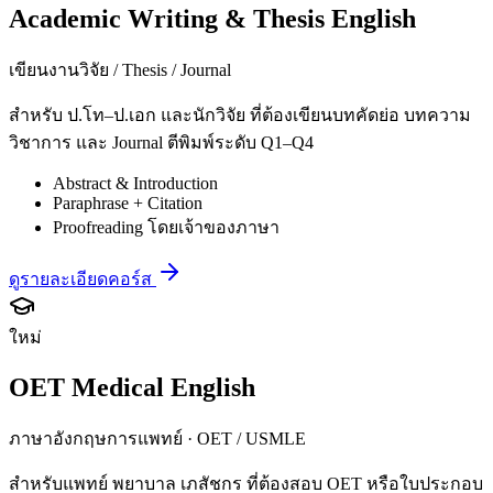
Academic Writing & Thesis English
เขียนงานวิจัย / Thesis / Journal
สำหรับ ป.โท–ป.เอก และนักวิจัย ที่ต้องเขียนบทคัดย่อ บทความ
วิชาการ และ Journal ตีพิมพ์ระดับ Q1–Q4
Abstract & Introduction
Paraphrase + Citation
Proofreading โดยเจ้าของภาษา
ดูรายละเอียดคอร์ส
ใหม่
OET Medical English
ภาษาอังกฤษการแพทย์ · OET / USMLE
สำหรับแพทย์ พยาบาล เภสัชกร ที่ต้องสอบ OET หรือใบประกอบ