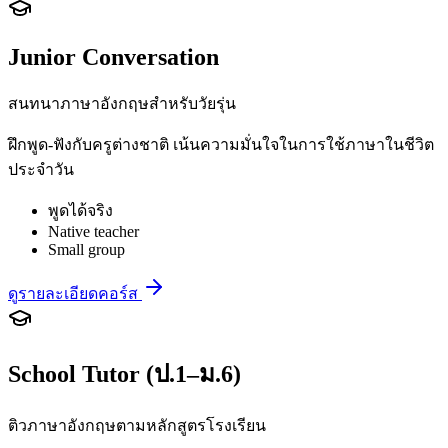
Junior Conversation
สนทนาภาษาอังกฤษสำหรับวัยรุ่น
ฝึกพูด-ฟังกับครูต่างชาติ เน้นความมั่นใจในการใช้ภาษาในชีวิต
ประจำวัน
พูดได้จริง
Native teacher
Small group
ดูรายละเอียดคอร์ส
School Tutor (ป.1–ม.6)
ติวภาษาอังกฤษตามหลักสูตรโรงเรียน