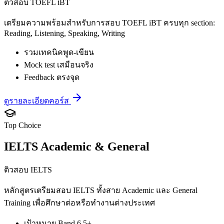
ติวสอบ TOEFL iBT
เตรียมความพร้อมสำหรับการสอบ TOEFL iBT ครบทุก section:
Reading, Listening, Speaking, Writing
รวมเทคนิคพูด-เขียน
Mock test เสมือนจริง
Feedback ตรงจุด
ดูรายละเอียดคอร์ส
Top Choice
IELTS Academic & General
ติวสอบ IELTS
หลักสูตรเตรียมสอบ IELTS ทั้งสาย Academic และ General
Training เพื่อศึกษาต่อหรือทำงานต่างประเทศ
เป้าหมาย Band 6.5+