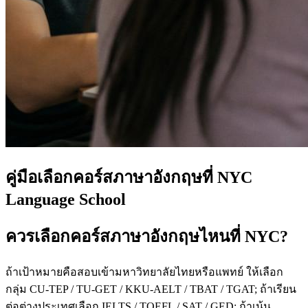
คู่มือเลือกคอร์สภาษาอังกฤษที่ NYC
Language School
ควรเลือกคอร์สภาษาอังกฤษไหนที่ NYC?
ถ้าเป้าหมายคือสอบเข้ามหาวิทยาลัยไทยหรือแพทย์ ให้เลือก
กลุ่ม CU-TEP / TU-GET / KKU-AELT / TBAT / TGAT; ถ้าเรียน
ต่อต่างประเทศเลือก IELTS / TOEFL / SAT / GED; ถ้าเน้น