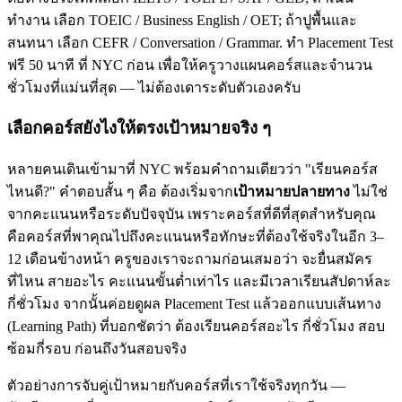
ทำงาน เลือก TOEIC / Business English / OET; ถ้าปูพื้นและ
สนทนา เลือก CEFR / Conversation / Grammar. ทำ Placement Test
ฟรี 50 นาที ที่ NYC ก่อน เพื่อให้ครูวางแผนคอร์สและจำนวน
ชั่วโมงที่แม่นที่สุด — ไม่ต้องเดาระดับตัวเองครับ
เลือกคอร์สยังไงให้ตรงเป้าหมายจริง ๆ
หลายคนเดินเข้ามาที่ NYC พร้อมคำถามเดียวว่า "เรียนคอร์ส
ไหนดี?" คำตอบสั้น ๆ คือ ต้องเริ่มจาก
เป้าหมายปลายทาง
ไม่ใช่
จากคะแนนหรือระดับปัจจุบัน เพราะคอร์สที่ดีที่สุดสำหรับคุณ
คือคอร์สที่พาคุณไปถึงคะแนนหรือทักษะที่ต้องใช้จริงในอีก 3–
12 เดือนข้างหน้า ครูของเราจะถามก่อนเสมอว่า จะยื่นสมัคร
ที่ไหน สายอะไร คะแนนขั้นต่ำเท่าไร และมีเวลาเรียนสัปดาห์ละ
กี่ชั่วโมง จากนั้นค่อยดูผล Placement Test แล้วออกแบบเส้นทาง
(Learning Path) ที่บอกชัดว่า ต้องเรียนคอร์สอะไร กี่ชั่วโมง สอบ
ซ้อมกี่รอบ ก่อนถึงวันสอบจริง
ตัวอย่างการจับคู่เป้าหมายกับคอร์สที่เราใช้จริงทุกวัน —