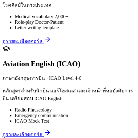
โรคศิลป์ในต่างประเทศ
Medical vocabulary 2,000+
Role-play Doctor-Patient
Letter writing template
ดูรายละเอียดคอร์ส
Aviation English (ICAO)
ภาษาอังกฤษการบิน · ICAO Level 4-6
หลักสูตรสำหรับนักบิน แอร์โฮสเตส และเจ้าหน้าที่หอบังคับการ
บิน เตรียมสอบ ICAO English
Radio Phraseology
Emergency communication
ICAO Mock Test
ดูรายละเอียดคอร์ส