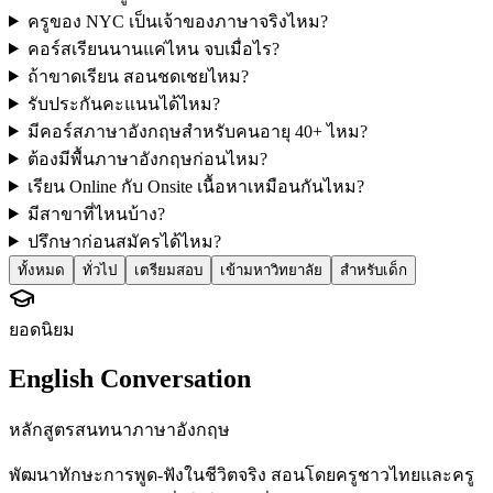
ครูของ NYC เป็นเจ้าของภาษาจริงไหม?
คอร์สเรียนนานแค่ไหน จบเมื่อไร?
ถ้าขาดเรียน สอนชดเชยไหม?
รับประกันคะแนนได้ไหม?
มีคอร์สภาษาอังกฤษสำหรับคนอายุ 40+ ไหม?
ต้องมีพื้นภาษาอังกฤษก่อนไหม?
เรียน Online กับ Onsite เนื้อหาเหมือนกันไหม?
มีสาขาที่ไหนบ้าง?
ปรึกษาก่อนสมัครได้ไหม?
ทั้งหมด
ทั่วไป
เตรียมสอบ
เข้ามหาวิทยาลัย
สำหรับเด็ก
ยอดนิยม
English Conversation
หลักสูตรสนทนาภาษาอังกฤษ
พัฒนาทักษะการพูด-ฟังในชีวิตจริง สอนโดยครูชาวไทยและครู