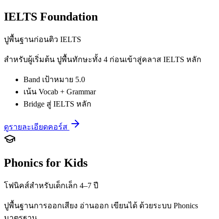
IELTS Foundation
ปูพื้นฐานก่อนติว IELTS
สำหรับผู้เริ่มต้น ปูพื้นทักษะทั้ง 4 ก่อนเข้าสู่คลาส IELTS หลัก
Band เป้าหมาย 5.0
เน้น Vocab + Grammar
Bridge สู่ IELTS หลัก
ดูรายละเอียดคอร์ส
Phonics for Kids
โฟนิคส์สำหรับเด็กเล็ก 4–7 ปี
ปูพื้นฐานการออกเสียง อ่านออก เขียนได้ ด้วยระบบ Phonics
มาตรฐาน