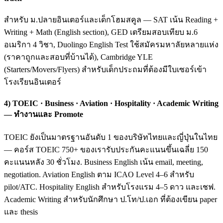
สำหรับ ม.ปลายอินเตอร์และเด็กโฮมสคูล — SAT เน้น Reading +
Writing + Math (English section), GED เตรียมสอบเทียบ ม.6
อเมริกา 4 วิชา, Duolingo English Test ใช้สมัครมหาลัยหลายแห่ง
(ราคาถูกและสอบที่บ้านได้), Cambridge YLE
(Starters/Movers/Flyers) สำหรับเด็กประถมที่ต้องมีใบเซอร์เข้า
โรงเรียนอินเตอร์
4) TOEIC · Business · Aviation · Hospitality · Academic Writing
— ทำงานและ Promote
TOEIC ยังเป็นมาตรฐานอันดับ 1 ของบริษัทไทยและญี่ปุ่นในไทย
— คอร์ส TOEIC 750+ ของเรารับประกันคะแนนขึ้นเฉลี่ย 150
คะแนนหลัง 30 ชั่วโมง. Business English เน้น email, meeting,
negotiation. Aviation English ตาม ICAO Level 4–6 สำหรับ
pilot/ATC. Hospitality English สำหรับโรงแรม 4–5 ดาว และเชฟ.
Academic Writing สำหรับนักศึกษา ป.โท/ป.เอก ที่ต้องเขียน paper
และ thesis