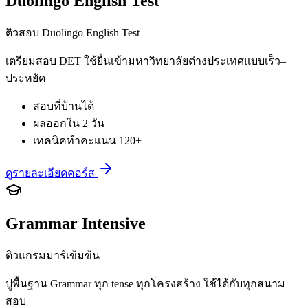
Duolingo English Test
ติวสอบ Duolingo English Test
เตรียมสอบ DET ใช้ยื่นเข้ามหาวิทยาลัยต่างประเทศแบบเร็ว–
ประหยัด
สอบที่บ้านได้
ผลออกใน 2 วัน
เทคนิคทำคะแนน 120+
ดูรายละเอียดคอร์ส
Grammar Intensive
ติวแกรมมาร์เข้มข้น
ปูพื้นฐาน Grammar ทุก tense ทุกโครงสร้าง ใช้ได้กับทุกสนาม
สอบ