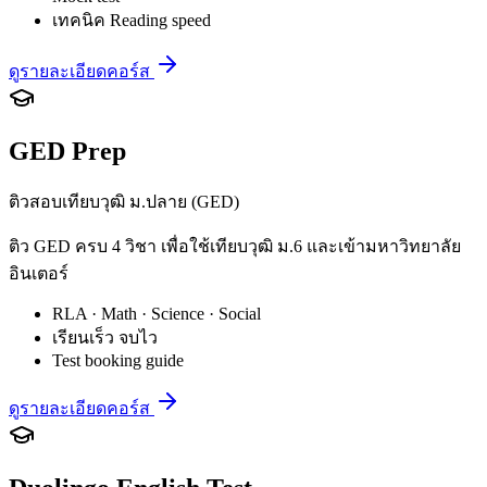
เทคนิค Reading speed
ดูรายละเอียดคอร์ส
GED Prep
ติวสอบเทียบวุฒิ ม.ปลาย (GED)
ติว GED ครบ 4 วิชา เพื่อใช้เทียบวุฒิ ม.6 และเข้ามหาวิทยาลัย
อินเตอร์
RLA · Math · Science · Social
เรียนเร็ว จบไว
Test booking guide
ดูรายละเอียดคอร์ส