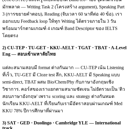
มักพลาด — Writing Task 2 (โครงสร้าง argument), Speaking Part
3 (การขยายคำตอบ), Reading (จับเวลา 60 นาทีต่อ 40 ข้อ). เรา
ออกแบบ Feedback loop ให้ทุก Writing ได้ตรวจภายใน 3 วัน
พร้อมมาร์กตามเกณฑ์ 4 เกณฑ์ Band Descriptor ของ IELTS
โดยตรง
2) CU-TEP · TU-GET · KKU-AELT · TGAT · TBAT · A-Level
Eng — สอบเข้ามหาลัยไทย
แต่ละสนามสอบมี format ต่างกันมาก — CU-TEP เน้น Listening
ที่เร็ว, TU-GET มี Cloze test ลึก, KKU-AELT มี Speaking แบบ
semi-direct, TBAT ผสม Bio/Chem/Phy กับภาษาอังกฤษเชิง
วิชาการ. คอร์สของเราแยกตามสนามชัดเจน ไม่ยัดรวมเป็น 'ติว
สอบภาษาอังกฤษ' เพราะ scoring และ strategy ต่างกันหมด
นักเรียน KKU-AELT ที่เรียนกับเรามีอัตราสอบผ่านเกณฑ์ Med
KKU 78% ปีการศึกษาที่ผ่านมา
3) SAT · GED · Duolingo · Cambridge YLE — International
track