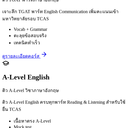
เจาะลึก TGAT พาร์ท English Communication เพิ่มคะแนนเข้า
มหาวิทยาลัยรอบ TCAS
Vocab + Grammar
ตะลุยข้อสอบจริง
เทคนิคทำเร็ว
ดูรายละเอียดคอร์ส
A-Level English
ติว A-Level วิชาภาษาอังกฤษ
ติว A-Level English ครบทุกพาร์ท Reading & Listening สำหรับใช้
ยื่น TCAS
เนื้อหาตรง A-Level
Mock test