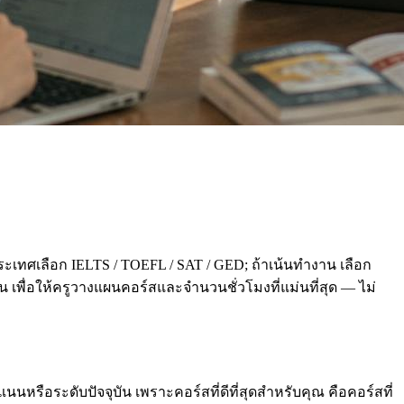
ะเทศเลือก IELTS / TOEFL / SAT / GED; ถ้าเน้นทำงาน เลือก
่อน เพื่อให้ครูวางแผนคอร์สและจำนวนชั่วโมงที่แม่นที่สุด — ไม่
นหรือระดับปัจจุบัน เพราะคอร์สที่ดีที่สุดสำหรับคุณ คือคอร์สที่