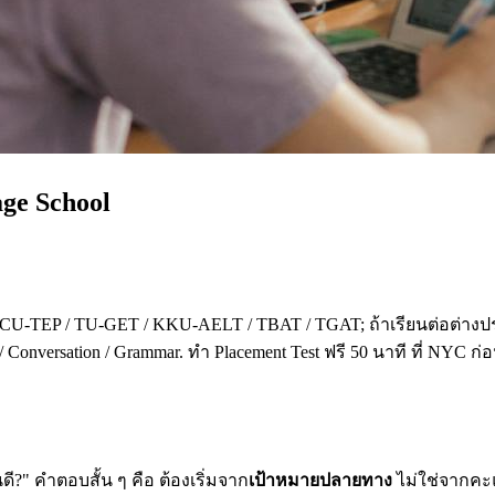
age School
 CU-TEP / TU-GET / KKU-AELT / TBAT / TGAT; ถ้าเรียนต่อต่างปร
 Conversation / Grammar. ทำ Placement Test ฟรี 50 นาที ที่ NYC ก
?" คำตอบสั้น ๆ คือ ต้องเริ่มจาก
เป้าหมายปลายทาง
ไม่ใช่จากคะแน