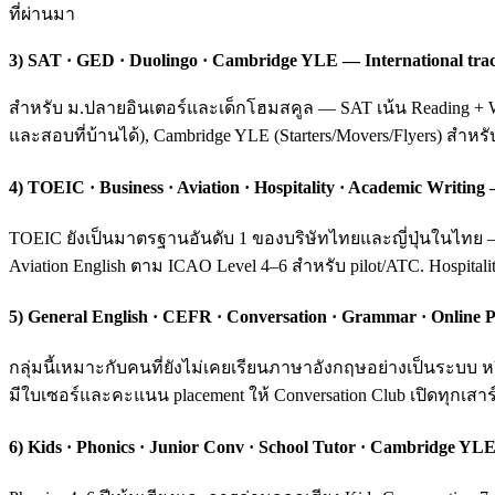
ที่ผ่านมา
3) SAT · GED · Duolingo · Cambridge YLE — International tra
สำหรับ ม.ปลายอินเตอร์และเด็กโฮมสคูล — SAT เน้น Reading + Wri
และสอบที่บ้านได้), Cambridge YLE (Starters/Movers/Flyers) สำหร
4) TOEIC · Business · Aviation · Hospitality · Academic Writ
TOEIC ยังเป็นมาตรฐานอันดับ 1 ของบริษัทไทยและญี่ปุ่นในไทย — ค
Aviation English ตาม ICAO Level 4–6 สำหรับ pilot/ATC. Hospital
5) General English · CEFR · Conversation · Grammar · Online P
กลุ่มนี้เหมาะกับคนที่ยังไม่เคยเรียนภาษาอังกฤษอย่างเป็นระบ
มีใบเซอร์และคะแนน placement ให้ Conversation Club เปิดทุกเสาร์
6) Kids · Phonics · Junior Conv · School Tutor · Cambridge YLE