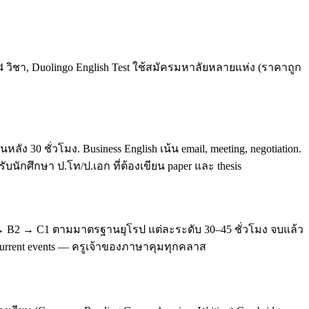
4 วิชา, Duolingo English Test ใช้สมัครมหาลัยหลายแห่ง (ราคาถูก
0 ชั่วโมง. Business English เน้น email, meeting, negotiation.
บนักศึกษา ป.โท/ป.เอก ที่ต้องเขียน paper และ thesis
 → B2 → C1 ตามมาตรฐานยุโรป แต่ละระดับ 30–45 ชั่วโมง จบแล้ว
, current events — ครูเจ้าของภาษาคุมทุกคลาส