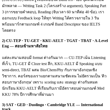
มักพลาด — Writing Task 2 (โครงสร้าง argument), Speaking Part
3 (การขยายคำตอบ), Reading (จับเวลา 60 นาทีต่อ 40 ข้อ). เรา
ออกแบบ Feedback loop ให้ทุก Writing ได้ตรวจภายใน 3 วัน
พร้อมมาร์กตามเกณฑ์ 4 เกณฑ์ Band Descriptor ของ IELTS
โดยตรง
2) CU-TEP · TU-GET · KKU-AELT · TGAT · TBAT · A-Level
Eng — สอบเข้ามหาลัยไทย
แต่ละสนามสอบมี format ต่างกันมาก — CU-TEP เน้น Listening
ที่เร็ว, TU-GET มี Cloze test ลึก, KKU-AELT มี Speaking แบบ
semi-direct, TBAT ผสม Bio/Chem/Phy กับภาษาอังกฤษเชิง
วิชาการ. คอร์สของเราแยกตามสนามชัดเจน ไม่ยัดรวมเป็น 'ติว
สอบภาษาอังกฤษ' เพราะ scoring และ strategy ต่างกันหมด
นักเรียน KKU-AELT ที่เรียนกับเรามีอัตราสอบผ่านเกณฑ์ Med
KKU 78% ปีการศึกษาที่ผ่านมา
3) SAT · GED · Duolingo · Cambridge YLE — International
track