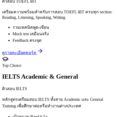
ติวสอบ TOEFL iBT
เตรียมความพร้อมสำหรับการสอบ TOEFL iBT ครบทุก section:
Reading, Listening, Speaking, Writing
รวมเทคนิคพูด-เขียน
Mock test เสมือนจริง
Feedback ตรงจุด
ดูรายละเอียดคอร์ส
Top Choice
IELTS Academic & General
ติวสอบ IELTS
หลักสูตรเตรียมสอบ IELTS ทั้งสาย Academic และ General
Training เพื่อศึกษาต่อหรือทำงานต่างประเทศ
เป้าหมาย Band 6.5+