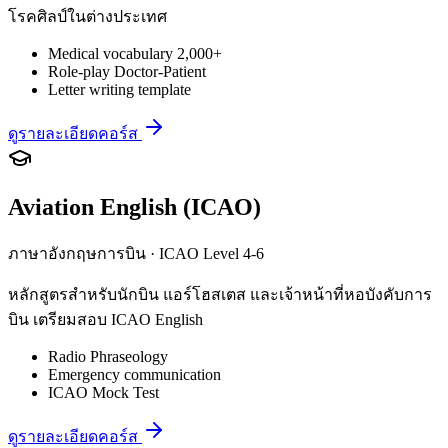
โรคศิลป์ในต่างประเทศ
Medical vocabulary 2,000+
Role-play Doctor-Patient
Letter writing template
ดูรายละเอียดคอร์ส
Aviation English (ICAO)
ภาษาอังกฤษการบิน · ICAO Level 4-6
หลักสูตรสำหรับนักบิน แอร์โฮสเตส และเจ้าหน้าที่หอบังคับการ
บิน เตรียมสอบ ICAO English
Radio Phraseology
Emergency communication
ICAO Mock Test
ดูรายละเอียดคอร์ส