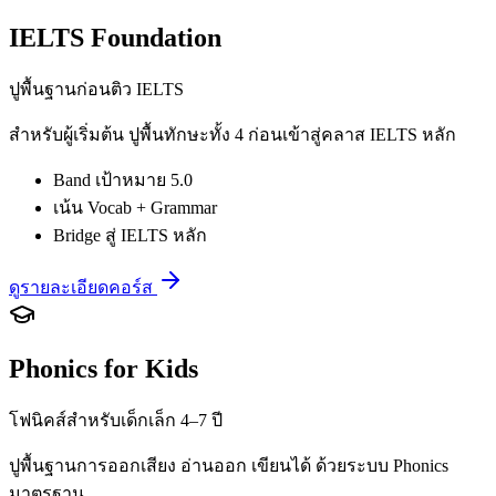
IELTS Foundation
ปูพื้นฐานก่อนติว IELTS
สำหรับผู้เริ่มต้น ปูพื้นทักษะทั้ง 4 ก่อนเข้าสู่คลาส IELTS หลัก
Band เป้าหมาย 5.0
เน้น Vocab + Grammar
Bridge สู่ IELTS หลัก
ดูรายละเอียดคอร์ส
Phonics for Kids
โฟนิคส์สำหรับเด็กเล็ก 4–7 ปี
ปูพื้นฐานการออกเสียง อ่านออก เขียนได้ ด้วยระบบ Phonics
มาตรฐาน