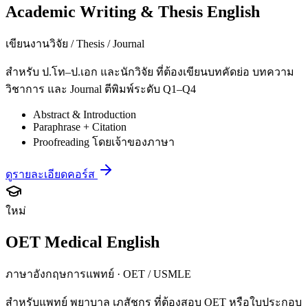
Academic Writing & Thesis English
เขียนงานวิจัย / Thesis / Journal
สำหรับ ป.โท–ป.เอก และนักวิจัย ที่ต้องเขียนบทคัดย่อ บทความ
วิชาการ และ Journal ตีพิมพ์ระดับ Q1–Q4
Abstract & Introduction
Paraphrase + Citation
Proofreading โดยเจ้าของภาษา
ดูรายละเอียดคอร์ส
ใหม่
OET Medical English
ภาษาอังกฤษการแพทย์ · OET / USMLE
สำหรับแพทย์ พยาบาล เภสัชกร ที่ต้องสอบ OET หรือใบประกอบ