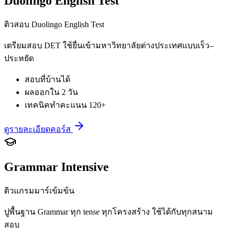
Duolingo English Test
ติวสอบ Duolingo English Test
เตรียมสอบ DET ใช้ยื่นเข้ามหาวิทยาลัยต่างประเทศแบบเร็ว–
ประหยัด
สอบที่บ้านได้
ผลออกใน 2 วัน
เทคนิคทำคะแนน 120+
ดูรายละเอียดคอร์ส
Grammar Intensive
ติวแกรมมาร์เข้มข้น
ปูพื้นฐาน Grammar ทุก tense ทุกโครงสร้าง ใช้ได้กับทุกสนาม
สอบ