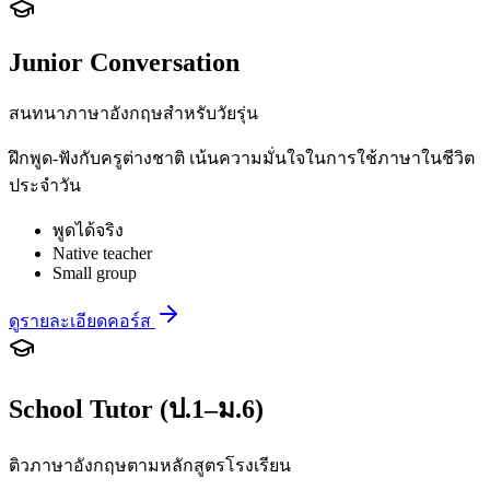
Junior Conversation
สนทนาภาษาอังกฤษสำหรับวัยรุ่น
ฝึกพูด-ฟังกับครูต่างชาติ เน้นความมั่นใจในการใช้ภาษาในชีวิต
ประจำวัน
พูดได้จริง
Native teacher
Small group
ดูรายละเอียดคอร์ส
School Tutor (ป.1–ม.6)
ติวภาษาอังกฤษตามหลักสูตรโรงเรียน