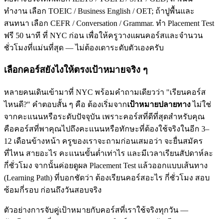
ทำงาน เลือก TOEIC / Business English / OET; ถ้าปูพื้นและ
สนทนา เลือก CEFR / Conversation / Grammar. ทำ Placement Test
ฟรี 50 นาที ที่ NYC ก่อน เพื่อให้ครูวางแผนคอร์สและจำนวน
ชั่วโมงที่แม่นที่สุด — ไม่ต้องเดาระดับตัวเองครับ
เลือกคอร์สยังไงให้ตรงเป้าหมายจริง ๆ
หลายคนเดินเข้ามาที่ NYC พร้อมคำถามเดียวว่า "เรียนคอร์ส
ไหนดี?" คำตอบสั้น ๆ คือ ต้องเริ่มจาก
เป้าหมายปลายทาง
ไม่ใช่
จากคะแนนหรือระดับปัจจุบัน เพราะคอร์สที่ดีที่สุดสำหรับคุณ
คือคอร์สที่พาคุณไปถึงคะแนนหรือทักษะที่ต้องใช้จริงในอีก 3–
12 เดือนข้างหน้า ครูของเราจะถามก่อนเสมอว่า จะยื่นสมัคร
ที่ไหน สายอะไร คะแนนขั้นต่ำเท่าไร และมีเวลาเรียนสัปดาห์ละ
กี่ชั่วโมง จากนั้นค่อยดูผล Placement Test แล้วออกแบบเส้นทาง
(Learning Path) ที่บอกชัดว่า ต้องเรียนคอร์สอะไร กี่ชั่วโมง สอบ
ซ้อมกี่รอบ ก่อนถึงวันสอบจริง
ตัวอย่างการจับคู่เป้าหมายกับคอร์สที่เราใช้จริงทุกวัน —