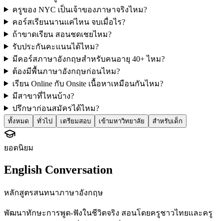
ครูของ NYC เป็นเจ้าของภาษาจริงไหม?
คอร์สเรียนนานแค่ไหน จบเมื่อไร?
ถ้าขาดเรียน สอนชดเชยไหม?
รับประกันคะแนนได้ไหม?
มีคอร์สภาษาอังกฤษสำหรับคนอายุ 40+ ไหม?
ต้องมีพื้นภาษาอังกฤษก่อนไหม?
เรียน Online กับ Onsite เนื้อหาเหมือนกันไหม?
มีสาขาที่ไหนบ้าง?
ปรึกษาก่อนสมัครได้ไหม?
ทั้งหมด
ทั่วไป
เตรียมสอบ
เข้ามหาวิทยาลัย
สำหรับเด็ก
ยอดนิยม
English Conversation
หลักสูตรสนทนาภาษาอังกฤษ
พัฒนาทักษะการพูด-ฟังในชีวิตจริง สอนโดยครูชาวไทยและครู