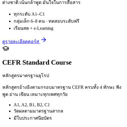
ต่างชาติ เน้นกล้าพูด มั่นใจในการสื่อสาร
ทุกระดับ A1–C1
กลุ่มเล็ก 6–8 คน · ทดสอบระดับฟรี
เรียนสด + e-Learning
ดูรายละเอียดคอร์ส
CEFR Standard Course
หลักสูตรมาตรฐานยุโรป
หลักสูตรอ้างอิงตามกรอบมาตรฐาน CEFR ครบทั้ง 4 ทักษะ ฟัง
พูด อ่าน เขียน เหมาะทุกเพศทุกวัย
A1, A2, B1, B2, C1
วัดผลตามมาตรฐานสากล
มีใบประกาศนียบัตร