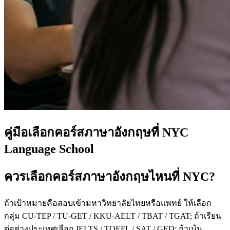
คู่มือเลือกคอร์สภาษาอังกฤษที่ NYC
Language School
ควรเลือกคอร์สภาษาอังกฤษไหนที่ NYC?
ถ้าเป้าหมายคือสอบเข้ามหาวิทยาลัยไทยหรือแพทย์ ให้เลือก
กลุ่ม CU-TEP / TU-GET / KKU-AELT / TBAT / TGAT; ถ้าเรียน
ต่อต่างประเทศเลือก IELTS / TOEFL / SAT / GED; ถ้าเน้น