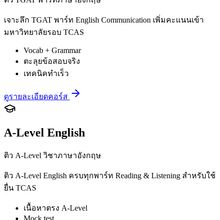
เจาะลึก TGAT พาร์ท English Communication เพิ่มคะแนนเข้า
มหาวิทยาลัยรอบ TCAS
Vocab + Grammar
ตะลุยข้อสอบจริง
เทคนิคทำเร็ว
ดูรายละเอียดคอร์ส
A-Level English
ติว A-Level วิชาภาษาอังกฤษ
ติว A-Level English ครบทุกพาร์ท Reading & Listening สำหรับใช้
ยื่น TCAS
เนื้อหาตรง A-Level
Mock test