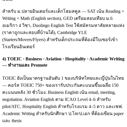
สำหรับ ม.ปลายอินเตอร์และเด็กโฮมสคูล — SAT เน้น Reading +
Writing + Math (English section), GED เตรียมสอบเทียบ ม.6
อเมริกา 4 วิชา, Duolingo English Test ใช้สมัครมหาลัยหลายแห่ง
(ราคาถูกและสอบที่บ้านได้), Cambridge YLE
(Starters/Movers/Flyers) สำหรับเด็กประถมที่ต้องมีใบเซอร์เข้า
โรงเรียนอินเตอร์
4) TOEIC · Business · Aviation · Hospitality · Academic Writing
— ทำงานและ Promote
TOEIC ยังเป็นมาตรฐานอันดับ 1 ของบริษัทไทยและญี่ปุ่นในไทย
— คอร์ส TOEIC 750+ ของเรารับประกันคะแนนขึ้นเฉลี่ย 150
คะแนนหลัง 30 ชั่วโมง. Business English เน้น email, meeting,
negotiation. Aviation English ตาม ICAO Level 4–6 สำหรับ
pilot/ATC. Hospitality English สำหรับโรงแรม 4–5 ดาว และเชฟ.
Academic Writing สำหรับนักศึกษา ป.โท/ป.เอก ที่ต้องเขียน paper
และ thesis