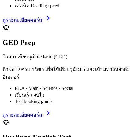
เทคนิค Reading speed
ดูรายละเอียดคอร์ส
GED Prep
ติวสอบเทียบวุฒิ ม.ปลาย (GED)
ติว GED ครบ 4 วิชา เพื่อใช้เทียบวุฒิ ม.6 และเข้ามหาวิทยาลัย
อินเตอร์
RLA · Math · Science · Social
เรียนเร็ว จบไว
Test booking guide
ดูรายละเอียดคอร์ส