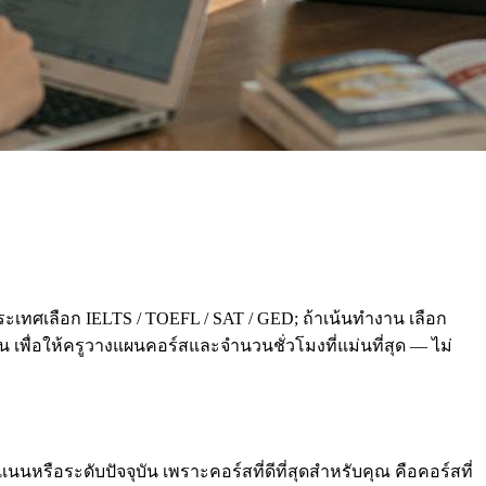
ะเทศเลือก IELTS / TOEFL / SAT / GED; ถ้าเน้นทำงาน เลือก
่อน เพื่อให้ครูวางแผนคอร์สและจำนวนชั่วโมงที่แม่นที่สุด — ไม่
นหรือระดับปัจจุบัน เพราะคอร์สที่ดีที่สุดสำหรับคุณ คือคอร์สที่