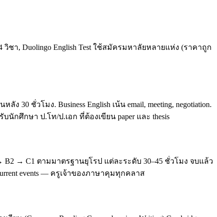
4 วิชา, Duolingo English Test ใช้สมัครมหาลัยหลายแห่ง (ราคาถูก
0 ชั่วโมง. Business English เน้น email, meeting, negotiation.
บนักศึกษา ป.โท/ป.เอก ที่ต้องเขียน paper และ thesis
 → B2 → C1 ตามมาตรฐานยุโรป แต่ละระดับ 30–45 ชั่วโมง จบแล้ว
, current events — ครูเจ้าของภาษาคุมทุกคลาส