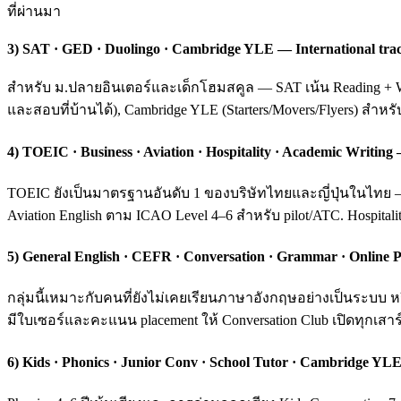
ที่ผ่านมา
3) SAT · GED · Duolingo · Cambridge YLE — International tra
สำหรับ ม.ปลายอินเตอร์และเด็กโฮมสคูล — SAT เน้น Reading + Wri
และสอบที่บ้านได้), Cambridge YLE (Starters/Movers/Flyers) สำหร
4) TOEIC · Business · Aviation · Hospitality · Academic Writ
TOEIC ยังเป็นมาตรฐานอันดับ 1 ของบริษัทไทยและญี่ปุ่นในไทย — ค
Aviation English ตาม ICAO Level 4–6 สำหรับ pilot/ATC. Hospital
5) General English · CEFR · Conversation · Grammar · Online P
กลุ่มนี้เหมาะกับคนที่ยังไม่เคยเรียนภาษาอังกฤษอย่างเป็นระบ
มีใบเซอร์และคะแนน placement ให้ Conversation Club เปิดทุกเสาร์
6) Kids · Phonics · Junior Conv · School Tutor · Cambridge YLE