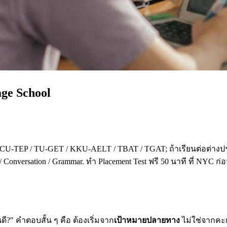
age School
 CU-TEP / TU-GET / KKU-AELT / TBAT / TGAT; ถ้าเรียนต่อต่างปร
 Conversation / Grammar. ทำ Placement Test ฟรี 50 นาที ที่ NYC ก
?" คำตอบสั้น ๆ คือ ต้องเริ่มจาก
เป้าหมายปลายทาง
ไม่ใช่จากคะแน