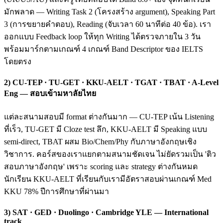
มักพลาด — Writing Task 2 (โครงสร้าง argument), Speaking Part
3 (การขยายคำตอบ), Reading (จับเวลา 60 นาทีต่อ 40 ข้อ). เรา
ออกแบบ Feedback loop ให้ทุก Writing ได้ตรวจภายใน 3 วัน
พร้อมมาร์กตามเกณฑ์ 4 เกณฑ์ Band Descriptor ของ IELTS
โดยตรง
2) CU-TEP · TU-GET · KKU-AELT · TGAT · TBAT · A-Level
Eng — สอบเข้ามหาลัยไทย
แต่ละสนามสอบมี format ต่างกันมาก — CU-TEP เน้น Listening
ที่เร็ว, TU-GET มี Cloze test ลึก, KKU-AELT มี Speaking แบบ
semi-direct, TBAT ผสม Bio/Chem/Phy กับภาษาอังกฤษเชิง
วิชาการ. คอร์สของเราแยกตามสนามชัดเจน ไม่ยัดรวมเป็น 'ติว
สอบภาษาอังกฤษ' เพราะ scoring และ strategy ต่างกันหมด
นักเรียน KKU-AELT ที่เรียนกับเรามีอัตราสอบผ่านเกณฑ์ Med
KKU 78% ปีการศึกษาที่ผ่านมา
3) SAT · GED · Duolingo · Cambridge YLE — International
track