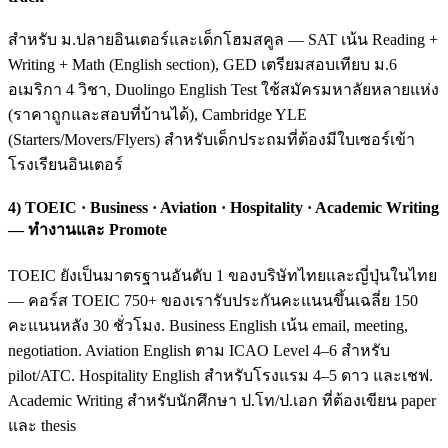
สำหรับ ม.ปลายอินเตอร์และเด็กโฮมสคูล — SAT เน้น Reading +
Writing + Math (English section), GED เตรียมสอบเทียบ ม.6
อเมริกา 4 วิชา, Duolingo English Test ใช้สมัครมหาลัยหลายแห่ง
(ราคาถูกและสอบที่บ้านได้), Cambridge YLE
(Starters/Movers/Flyers) สำหรับเด็กประถมที่ต้องมีใบเซอร์เข้า
โรงเรียนอินเตอร์
4) TOEIC · Business · Aviation · Hospitality · Academic Writing
— ทำงานและ Promote
TOEIC ยังเป็นมาตรฐานอันดับ 1 ของบริษัทไทยและญี่ปุ่นในไทย
— คอร์ส TOEIC 750+ ของเรารับประกันคะแนนขึ้นเฉลี่ย 150
คะแนนหลัง 30 ชั่วโมง. Business English เน้น email, meeting,
negotiation. Aviation English ตาม ICAO Level 4–6 สำหรับ
pilot/ATC. Hospitality English สำหรับโรงแรม 4–5 ดาว และเชฟ.
Academic Writing สำหรับนักศึกษา ป.โท/ป.เอก ที่ต้องเขียน paper
และ thesis