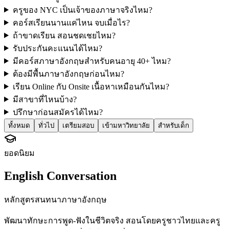
ครูของ NYC เป็นเจ้าของภาษาจริงไหม?
คอร์สเรียนนานแค่ไหน จบเมื่อไร?
ถ้าขาดเรียน สอนชดเชยไหม?
รับประกันคะแนนได้ไหม?
มีคอร์สภาษาอังกฤษสำหรับคนอายุ 40+ ไหม?
ต้องมีพื้นภาษาอังกฤษก่อนไหม?
เรียน Online กับ Onsite เนื้อหาเหมือนกันไหม?
มีสาขาที่ไหนบ้าง?
ปรึกษาก่อนสมัครได้ไหม?
ทั้งหมด
ทั่วไป
เตรียมสอบ
เข้ามหาวิทยาลัย
สำหรับเด็ก
ยอดนิยม
English Conversation
หลักสูตรสนทนาภาษาอังกฤษ
พัฒนาทักษะการพูด-ฟังในชีวิตจริง สอนโดยครูชาวไทยและครู