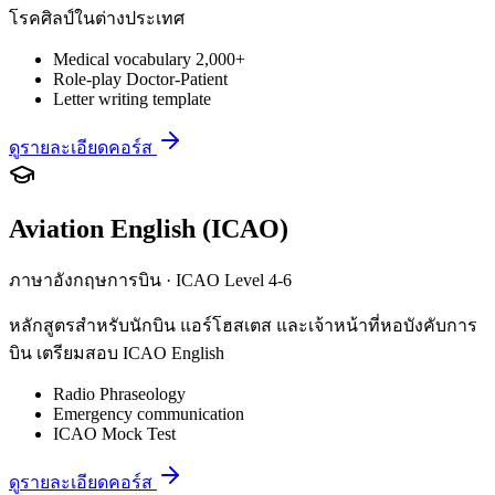
โรคศิลป์ในต่างประเทศ
Medical vocabulary 2,000+
Role-play Doctor-Patient
Letter writing template
ดูรายละเอียดคอร์ส
Aviation English (ICAO)
ภาษาอังกฤษการบิน · ICAO Level 4-6
หลักสูตรสำหรับนักบิน แอร์โฮสเตส และเจ้าหน้าที่หอบังคับการ
บิน เตรียมสอบ ICAO English
Radio Phraseology
Emergency communication
ICAO Mock Test
ดูรายละเอียดคอร์ส