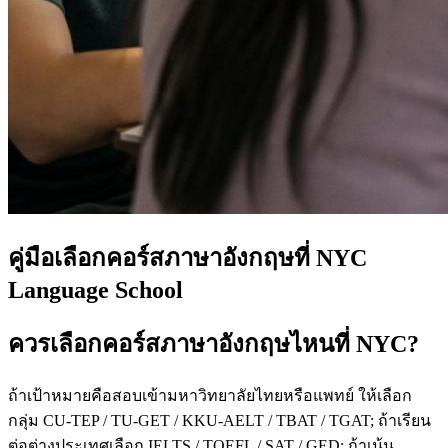
คู่มือเลือกคอร์สภาษาอังกฤษที่ NYC
Language School
ควรเลือกคอร์สภาษาอังกฤษไหนที่ NYC?
ถ้าเป้าหมายคือสอบเข้ามหาวิทยาลัยไทยหรือแพทย์ ให้เลือก
กลุ่ม CU-TEP / TU-GET / KKU-AELT / TBAT / TGAT; ถ้าเรียน
ต่อต่างประเทศเลือก IELTS / TOEFL / SAT / GED; ถ้าเน้น