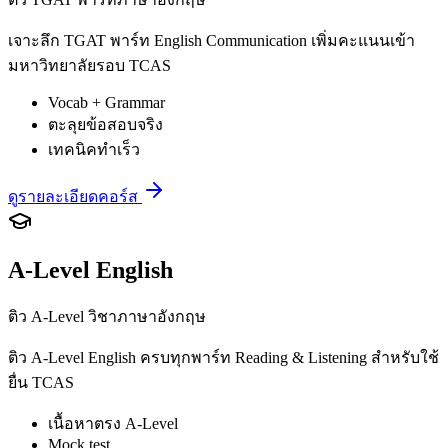
เจาะลึก TGAT พาร์ท English Communication เพิ่มคะแนนเข้า
มหาวิทยาลัยรอบ TCAS
Vocab + Grammar
ตะลุยข้อสอบจริง
เทคนิคทำเร็ว
ดูรายละเอียดคอร์ส
A-Level English
ติว A-Level วิชาภาษาอังกฤษ
ติว A-Level English ครบทุกพาร์ท Reading & Listening สำหรับใช้
ยื่น TCAS
เนื้อหาตรง A-Level
Mock test