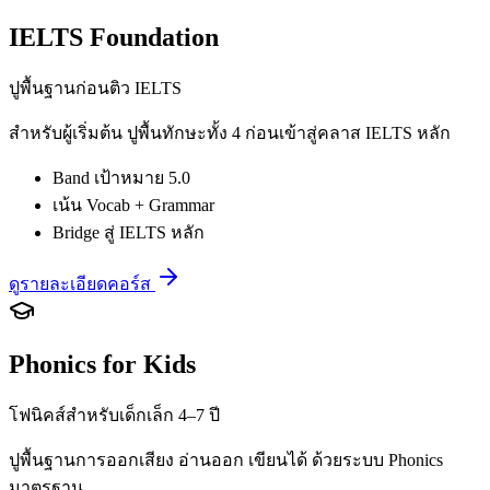
IELTS Foundation
ปูพื้นฐานก่อนติว IELTS
สำหรับผู้เริ่มต้น ปูพื้นทักษะทั้ง 4 ก่อนเข้าสู่คลาส IELTS หลัก
Band เป้าหมาย 5.0
เน้น Vocab + Grammar
Bridge สู่ IELTS หลัก
ดูรายละเอียดคอร์ส
Phonics for Kids
โฟนิคส์สำหรับเด็กเล็ก 4–7 ปี
ปูพื้นฐานการออกเสียง อ่านออก เขียนได้ ด้วยระบบ Phonics
มาตรฐาน