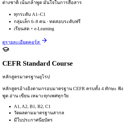
ต่างชาติ เน้นกล้าพูด มั่นใจในการสื่อสาร
ทุกระดับ A1–C1
กลุ่มเล็ก 6–8 คน · ทดสอบระดับฟรี
เรียนสด + e-Learning
ดูรายละเอียดคอร์ส
CEFR Standard Course
หลักสูตรมาตรฐานยุโรป
หลักสูตรอ้างอิงตามกรอบมาตรฐาน CEFR ครบทั้ง 4 ทักษะ ฟัง
พูด อ่าน เขียน เหมาะทุกเพศทุกวัย
A1, A2, B1, B2, C1
วัดผลตามมาตรฐานสากล
มีใบประกาศนียบัตร