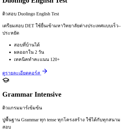
Duolingo English Test
ติวสอบ Duolingo English Test
เตรียมสอบ DET ใช้ยื่นเข้ามหาวิทยาลัยต่างประเทศแบบเร็ว–
ประหยัด
สอบที่บ้านได้
ผลออกใน 2 วัน
เทคนิคทำคะแนน 120+
ดูรายละเอียดคอร์ส
Grammar Intensive
ติวแกรมมาร์เข้มข้น
ปูพื้นฐาน Grammar ทุก tense ทุกโครงสร้าง ใช้ได้กับทุกสนาม
สอบ