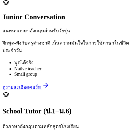
Junior Conversation
สนทนาภาษาอังกฤษสำหรับวัยรุ่น
ฝึกพูด-ฟังกับครูต่างชาติ เน้นความมั่นใจในการใช้ภาษาในชีวิต
ประจำวัน
พูดได้จริง
Native teacher
Small group
ดูรายละเอียดคอร์ส
School Tutor (ป.1–ม.6)
ติวภาษาอังกฤษตามหลักสูตรโรงเรียน