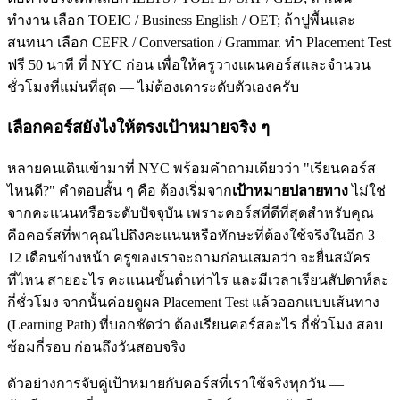
ทำงาน เลือก TOEIC / Business English / OET; ถ้าปูพื้นและ
สนทนา เลือก CEFR / Conversation / Grammar. ทำ Placement Test
ฟรี 50 นาที ที่ NYC ก่อน เพื่อให้ครูวางแผนคอร์สและจำนวน
ชั่วโมงที่แม่นที่สุด — ไม่ต้องเดาระดับตัวเองครับ
เลือกคอร์สยังไงให้ตรงเป้าหมายจริง ๆ
หลายคนเดินเข้ามาที่ NYC พร้อมคำถามเดียวว่า "เรียนคอร์ส
ไหนดี?" คำตอบสั้น ๆ คือ ต้องเริ่มจาก
เป้าหมายปลายทาง
ไม่ใช่
จากคะแนนหรือระดับปัจจุบัน เพราะคอร์สที่ดีที่สุดสำหรับคุณ
คือคอร์สที่พาคุณไปถึงคะแนนหรือทักษะที่ต้องใช้จริงในอีก 3–
12 เดือนข้างหน้า ครูของเราจะถามก่อนเสมอว่า จะยื่นสมัคร
ที่ไหน สายอะไร คะแนนขั้นต่ำเท่าไร และมีเวลาเรียนสัปดาห์ละ
กี่ชั่วโมง จากนั้นค่อยดูผล Placement Test แล้วออกแบบเส้นทาง
(Learning Path) ที่บอกชัดว่า ต้องเรียนคอร์สอะไร กี่ชั่วโมง สอบ
ซ้อมกี่รอบ ก่อนถึงวันสอบจริง
ตัวอย่างการจับคู่เป้าหมายกับคอร์สที่เราใช้จริงทุกวัน —