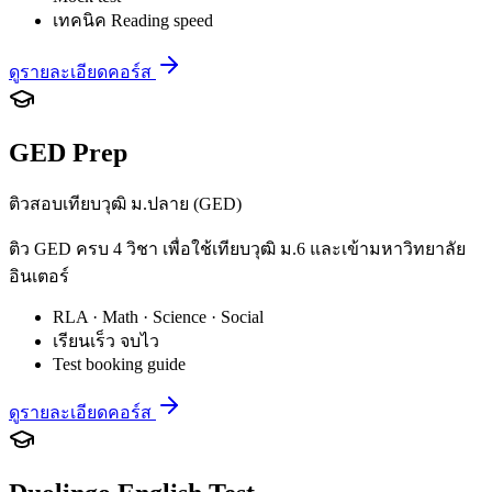
เทคนิค Reading speed
ดูรายละเอียดคอร์ส
GED Prep
ติวสอบเทียบวุฒิ ม.ปลาย (GED)
ติว GED ครบ 4 วิชา เพื่อใช้เทียบวุฒิ ม.6 และเข้ามหาวิทยาลัย
อินเตอร์
RLA · Math · Science · Social
เรียนเร็ว จบไว
Test booking guide
ดูรายละเอียดคอร์ส