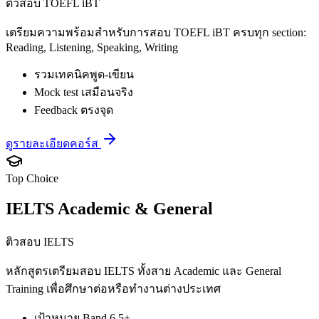
ติวสอบ TOEFL iBT
เตรียมความพร้อมสำหรับการสอบ TOEFL iBT ครบทุก section:
Reading, Listening, Speaking, Writing
รวมเทคนิคพูด-เขียน
Mock test เสมือนจริง
Feedback ตรงจุด
ดูรายละเอียดคอร์ส
Top Choice
IELTS Academic & General
ติวสอบ IELTS
หลักสูตรเตรียมสอบ IELTS ทั้งสาย Academic และ General
Training เพื่อศึกษาต่อหรือทำงานต่างประเทศ
เป้าหมาย Band 6.5+