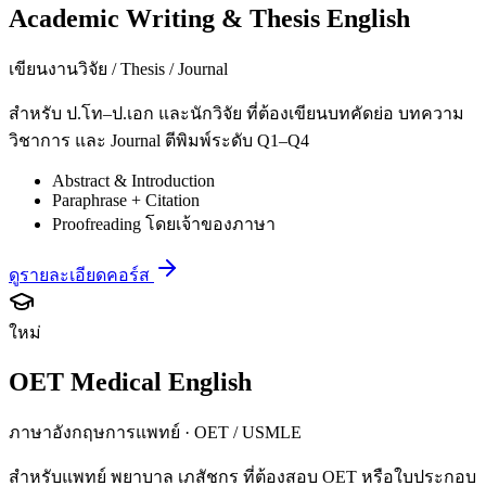
Academic Writing & Thesis English
เขียนงานวิจัย / Thesis / Journal
สำหรับ ป.โท–ป.เอก และนักวิจัย ที่ต้องเขียนบทคัดย่อ บทความ
วิชาการ และ Journal ตีพิมพ์ระดับ Q1–Q4
Abstract & Introduction
Paraphrase + Citation
Proofreading โดยเจ้าของภาษา
ดูรายละเอียดคอร์ส
ใหม่
OET Medical English
ภาษาอังกฤษการแพทย์ · OET / USMLE
สำหรับแพทย์ พยาบาล เภสัชกร ที่ต้องสอบ OET หรือใบประกอบ