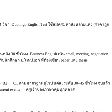
4 วิชา, Duolingo English Test ใช้สมัครมหาลัยหลายแห่ง (ราคาถูก
0 ชั่วโมง. Business English เน้น email, meeting, negotiation.
บนักศึกษา ป.โท/ป.เอก ที่ต้องเขียน paper และ thesis
 → B2 → C1 ตามมาตรฐานยุโรป แต่ละระดับ 30–45 ชั่วโมง จบแล้ว
, current events — ครูเจ้าของภาษาคุมทุกคลาส