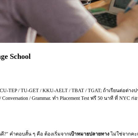
age School
 CU-TEP / TU-GET / KKU-AELT / TBAT / TGAT; ถ้าเรียนต่อต่างปร
 Conversation / Grammar. ทำ Placement Test ฟรี 50 นาที ที่ NYC ก
?" คำตอบสั้น ๆ คือ ต้องเริ่มจาก
เป้าหมายปลายทาง
ไม่ใช่จากคะแน