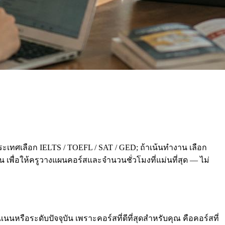
ะเทศเลือก IELTS / TOEFL / SAT / GED; ถ้าเน้นทำงาน เลือก
่อน เพื่อให้ครูวางแผนคอร์สและจำนวนชั่วโมงที่แม่นที่สุด — ไม่
นหรือระดับปัจจุบัน เพราะคอร์สที่ดีที่สุดสำหรับคุณ คือคอร์สที่