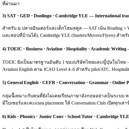
ที่ผ่านมา
3) SAT · GED · Duolingo · Cambridge YLE — International tra
สำหรับ ม.ปลายอินเตอร์และเด็กโฮมสคูล — SAT เน้น Reading + Wri
และสอบที่บ้านได้), Cambridge YLE (Starters/Movers/Flyers) สำหร
4) TOEIC · Business · Aviation · Hospitality · Academic Writ
TOEIC ยังเป็นมาตรฐานอันดับ 1 ของบริษัทไทยและญี่ปุ่นในไทย — ค
Aviation English ตาม ICAO Level 4–6 สำหรับ pilot/ATC. Hospital
5) General English · CEFR · Conversation · Grammar · Online P
กลุ่มนี้เหมาะกับคนที่ยังไม่เคยเรียนภาษาอังกฤษอย่างเป็นระบ
มีใบเซอร์และคะแนน placement ให้ Conversation Club เปิดทุกเสาร์
6) Kids · Phonics · Junior Conv · School Tutor · Cambridge YLE