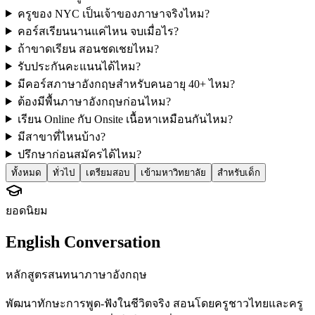
ครูของ NYC เป็นเจ้าของภาษาจริงไหม?
คอร์สเรียนนานแค่ไหน จบเมื่อไร?
ถ้าขาดเรียน สอนชดเชยไหม?
รับประกันคะแนนได้ไหม?
มีคอร์สภาษาอังกฤษสำหรับคนอายุ 40+ ไหม?
ต้องมีพื้นภาษาอังกฤษก่อนไหม?
เรียน Online กับ Onsite เนื้อหาเหมือนกันไหม?
มีสาขาที่ไหนบ้าง?
ปรึกษาก่อนสมัครได้ไหม?
ทั้งหมด
ทั่วไป
เตรียมสอบ
เข้ามหาวิทยาลัย
สำหรับเด็ก
ยอดนิยม
English Conversation
หลักสูตรสนทนาภาษาอังกฤษ
พัฒนาทักษะการพูด-ฟังในชีวิตจริง สอนโดยครูชาวไทยและครู