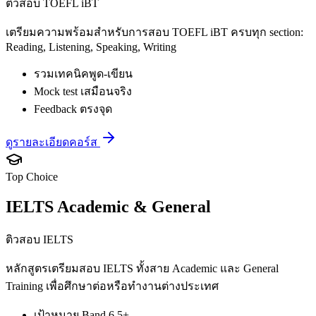
ติวสอบ TOEFL iBT
เตรียมความพร้อมสำหรับการสอบ TOEFL iBT ครบทุก section:
Reading, Listening, Speaking, Writing
รวมเทคนิคพูด-เขียน
Mock test เสมือนจริง
Feedback ตรงจุด
ดูรายละเอียดคอร์ส
Top Choice
IELTS Academic & General
ติวสอบ IELTS
หลักสูตรเตรียมสอบ IELTS ทั้งสาย Academic และ General
Training เพื่อศึกษาต่อหรือทำงานต่างประเทศ
เป้าหมาย Band 6.5+