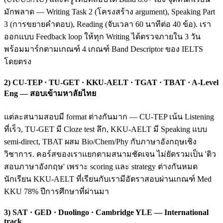
มักพลาด — Writing Task 2 (โครงสร้าง argument), Speaking Part
3 (การขยายคำตอบ), Reading (จับเวลา 60 นาทีต่อ 40 ข้อ). เรา
ออกแบบ Feedback loop ให้ทุก Writing ได้ตรวจภายใน 3 วัน
พร้อมมาร์กตามเกณฑ์ 4 เกณฑ์ Band Descriptor ของ IELTS
โดยตรง
2) CU-TEP · TU-GET · KKU-AELT · TGAT · TBAT · A-Level
Eng — สอบเข้ามหาลัยไทย
แต่ละสนามสอบมี format ต่างกันมาก — CU-TEP เน้น Listening
ที่เร็ว, TU-GET มี Cloze test ลึก, KKU-AELT มี Speaking แบบ
semi-direct, TBAT ผสม Bio/Chem/Phy กับภาษาอังกฤษเชิง
วิชาการ. คอร์สของเราแยกตามสนามชัดเจน ไม่ยัดรวมเป็น 'ติว
สอบภาษาอังกฤษ' เพราะ scoring และ strategy ต่างกันหมด
นักเรียน KKU-AELT ที่เรียนกับเรามีอัตราสอบผ่านเกณฑ์ Med
KKU 78% ปีการศึกษาที่ผ่านมา
3) SAT · GED · Duolingo · Cambridge YLE — International
track