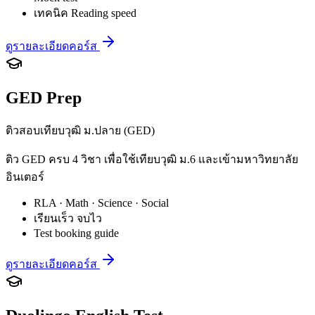
เทคนิค Reading speed
ดูรายละเอียดคอร์ส
GED Prep
ติวสอบเทียบวุฒิ ม.ปลาย (GED)
ติว GED ครบ 4 วิชา เพื่อใช้เทียบวุฒิ ม.6 และเข้ามหาวิทยาลัย
อินเตอร์
RLA · Math · Science · Social
เรียนเร็ว จบไว
Test booking guide
ดูรายละเอียดคอร์ส