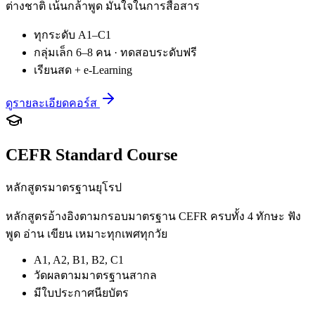
ต่างชาติ เน้นกล้าพูด มั่นใจในการสื่อสาร
ทุกระดับ A1–C1
กลุ่มเล็ก 6–8 คน · ทดสอบระดับฟรี
เรียนสด + e-Learning
ดูรายละเอียดคอร์ส
CEFR Standard Course
หลักสูตรมาตรฐานยุโรป
หลักสูตรอ้างอิงตามกรอบมาตรฐาน CEFR ครบทั้ง 4 ทักษะ ฟัง
พูด อ่าน เขียน เหมาะทุกเพศทุกวัย
A1, A2, B1, B2, C1
วัดผลตามมาตรฐานสากล
มีใบประกาศนียบัตร