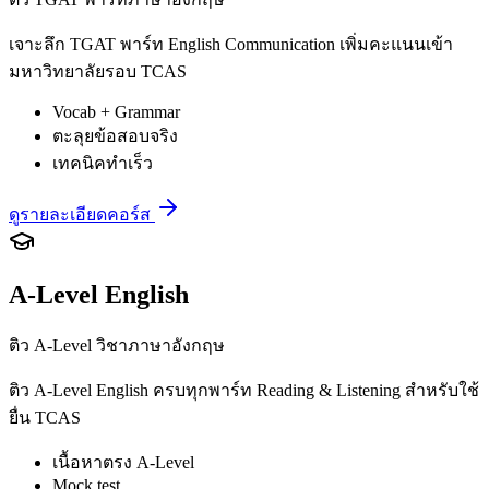
เจาะลึก TGAT พาร์ท English Communication เพิ่มคะแนนเข้า
มหาวิทยาลัยรอบ TCAS
Vocab + Grammar
ตะลุยข้อสอบจริง
เทคนิคทำเร็ว
ดูรายละเอียดคอร์ส
A-Level English
ติว A-Level วิชาภาษาอังกฤษ
ติว A-Level English ครบทุกพาร์ท Reading & Listening สำหรับใช้
ยื่น TCAS
เนื้อหาตรง A-Level
Mock test