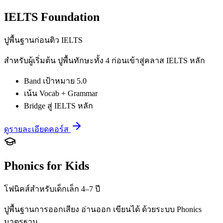
IELTS Foundation
ปูพื้นฐานก่อนติว IELTS
สำหรับผู้เริ่มต้น ปูพื้นทักษะทั้ง 4 ก่อนเข้าสู่คลาส IELTS หลัก
Band เป้าหมาย 5.0
เน้น Vocab + Grammar
Bridge สู่ IELTS หลัก
ดูรายละเอียดคอร์ส
Phonics for Kids
โฟนิคส์สำหรับเด็กเล็ก 4–7 ปี
ปูพื้นฐานการออกเสียง อ่านออก เขียนได้ ด้วยระบบ Phonics
มาตรฐาน