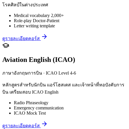
โรคศิลป์ในต่างประเทศ
Medical vocabulary 2,000+
Role-play Doctor-Patient
Letter writing template
ดูรายละเอียดคอร์ส
Aviation English (ICAO)
ภาษาอังกฤษการบิน · ICAO Level 4-6
หลักสูตรสำหรับนักบิน แอร์โฮสเตส และเจ้าหน้าที่หอบังคับการ
บิน เตรียมสอบ ICAO English
Radio Phraseology
Emergency communication
ICAO Mock Test
ดูรายละเอียดคอร์ส