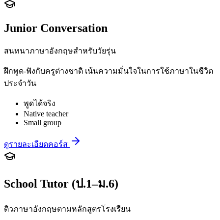
Junior Conversation
สนทนาภาษาอังกฤษสำหรับวัยรุ่น
ฝึกพูด-ฟังกับครูต่างชาติ เน้นความมั่นใจในการใช้ภาษาในชีวิต
ประจำวัน
พูดได้จริง
Native teacher
Small group
ดูรายละเอียดคอร์ส
School Tutor (ป.1–ม.6)
ติวภาษาอังกฤษตามหลักสูตรโรงเรียน