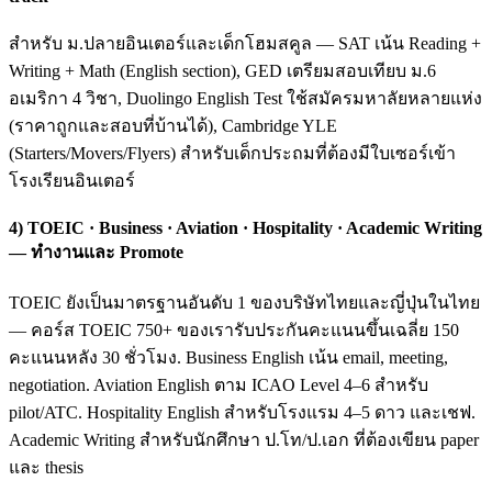
สำหรับ ม.ปลายอินเตอร์และเด็กโฮมสคูล — SAT เน้น Reading +
Writing + Math (English section), GED เตรียมสอบเทียบ ม.6
อเมริกา 4 วิชา, Duolingo English Test ใช้สมัครมหาลัยหลายแห่ง
(ราคาถูกและสอบที่บ้านได้), Cambridge YLE
(Starters/Movers/Flyers) สำหรับเด็กประถมที่ต้องมีใบเซอร์เข้า
โรงเรียนอินเตอร์
4) TOEIC · Business · Aviation · Hospitality · Academic Writing
— ทำงานและ Promote
TOEIC ยังเป็นมาตรฐานอันดับ 1 ของบริษัทไทยและญี่ปุ่นในไทย
— คอร์ส TOEIC 750+ ของเรารับประกันคะแนนขึ้นเฉลี่ย 150
คะแนนหลัง 30 ชั่วโมง. Business English เน้น email, meeting,
negotiation. Aviation English ตาม ICAO Level 4–6 สำหรับ
pilot/ATC. Hospitality English สำหรับโรงแรม 4–5 ดาว และเชฟ.
Academic Writing สำหรับนักศึกษา ป.โท/ป.เอก ที่ต้องเขียน paper
และ thesis