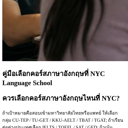
คู่มือเลือกคอร์สภาษาอังกฤษที่ NYC
Language School
ควรเลือกคอร์สภาษาอังกฤษไหนที่ NYC?
ถ้าเป้าหมายคือสอบเข้ามหาวิทยาลัยไทยหรือแพทย์ ให้เลือก
กลุ่ม CU-TEP / TU-GET / KKU-AELT / TBAT / TGAT; ถ้าเรียน
ต่อต่างประเทศเลือก IELTS / TOEFL / SAT / GED; ถ้าเน้น