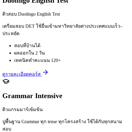
Duolingo English Test
ติวสอบ Duolingo English Test
เตรียมสอบ DET ใช้ยื่นเข้ามหาวิทยาลัยต่างประเทศแบบเร็ว–
ประหยัด
สอบที่บ้านได้
ผลออกใน 2 วัน
เทคนิคทำคะแนน 120+
ดูรายละเอียดคอร์ส
Grammar Intensive
ติวแกรมมาร์เข้มข้น
ปูพื้นฐาน Grammar ทุก tense ทุกโครงสร้าง ใช้ได้กับทุกสนาม
สอบ