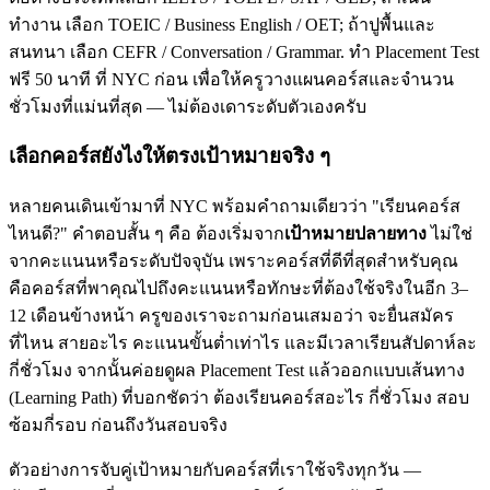
ทำงาน เลือก TOEIC / Business English / OET; ถ้าปูพื้นและ
สนทนา เลือก CEFR / Conversation / Grammar. ทำ Placement Test
ฟรี 50 นาที ที่ NYC ก่อน เพื่อให้ครูวางแผนคอร์สและจำนวน
ชั่วโมงที่แม่นที่สุด — ไม่ต้องเดาระดับตัวเองครับ
เลือกคอร์สยังไงให้ตรงเป้าหมายจริง ๆ
หลายคนเดินเข้ามาที่ NYC พร้อมคำถามเดียวว่า "เรียนคอร์ส
ไหนดี?" คำตอบสั้น ๆ คือ ต้องเริ่มจาก
เป้าหมายปลายทาง
ไม่ใช่
จากคะแนนหรือระดับปัจจุบัน เพราะคอร์สที่ดีที่สุดสำหรับคุณ
คือคอร์สที่พาคุณไปถึงคะแนนหรือทักษะที่ต้องใช้จริงในอีก 3–
12 เดือนข้างหน้า ครูของเราจะถามก่อนเสมอว่า จะยื่นสมัคร
ที่ไหน สายอะไร คะแนนขั้นต่ำเท่าไร และมีเวลาเรียนสัปดาห์ละ
กี่ชั่วโมง จากนั้นค่อยดูผล Placement Test แล้วออกแบบเส้นทาง
(Learning Path) ที่บอกชัดว่า ต้องเรียนคอร์สอะไร กี่ชั่วโมง สอบ
ซ้อมกี่รอบ ก่อนถึงวันสอบจริง
ตัวอย่างการจับคู่เป้าหมายกับคอร์สที่เราใช้จริงทุกวัน —