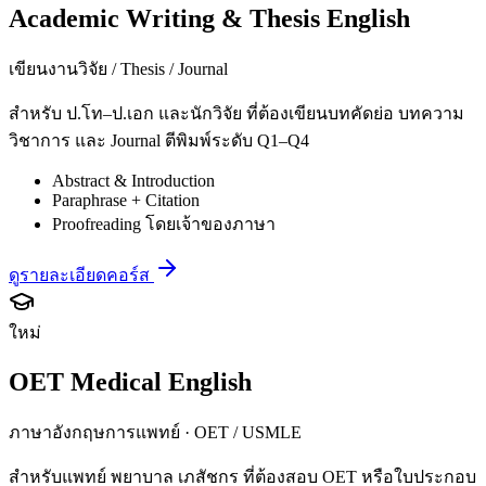
Academic Writing & Thesis English
เขียนงานวิจัย / Thesis / Journal
สำหรับ ป.โท–ป.เอก และนักวิจัย ที่ต้องเขียนบทคัดย่อ บทความ
วิชาการ และ Journal ตีพิมพ์ระดับ Q1–Q4
Abstract & Introduction
Paraphrase + Citation
Proofreading โดยเจ้าของภาษา
ดูรายละเอียดคอร์ส
ใหม่
OET Medical English
ภาษาอังกฤษการแพทย์ · OET / USMLE
สำหรับแพทย์ พยาบาล เภสัชกร ที่ต้องสอบ OET หรือใบประกอบ