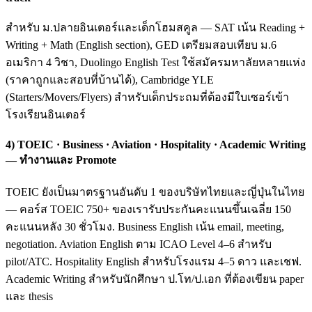
สำหรับ ม.ปลายอินเตอร์และเด็กโฮมสคูล — SAT เน้น Reading +
Writing + Math (English section), GED เตรียมสอบเทียบ ม.6
อเมริกา 4 วิชา, Duolingo English Test ใช้สมัครมหาลัยหลายแห่ง
(ราคาถูกและสอบที่บ้านได้), Cambridge YLE
(Starters/Movers/Flyers) สำหรับเด็กประถมที่ต้องมีใบเซอร์เข้า
โรงเรียนอินเตอร์
4) TOEIC · Business · Aviation · Hospitality · Academic Writing
— ทำงานและ Promote
TOEIC ยังเป็นมาตรฐานอันดับ 1 ของบริษัทไทยและญี่ปุ่นในไทย
— คอร์ส TOEIC 750+ ของเรารับประกันคะแนนขึ้นเฉลี่ย 150
คะแนนหลัง 30 ชั่วโมง. Business English เน้น email, meeting,
negotiation. Aviation English ตาม ICAO Level 4–6 สำหรับ
pilot/ATC. Hospitality English สำหรับโรงแรม 4–5 ดาว และเชฟ.
Academic Writing สำหรับนักศึกษา ป.โท/ป.เอก ที่ต้องเขียน paper
และ thesis