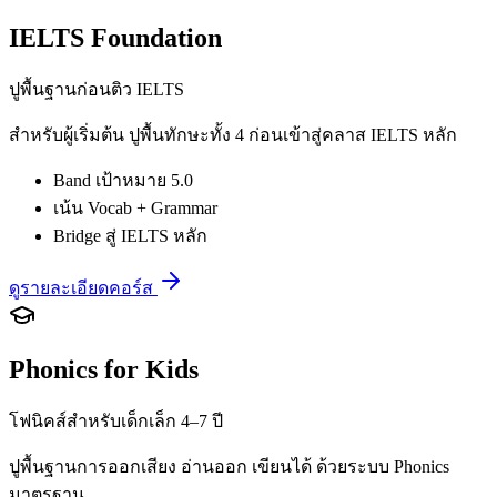
IELTS Foundation
ปูพื้นฐานก่อนติว IELTS
สำหรับผู้เริ่มต้น ปูพื้นทักษะทั้ง 4 ก่อนเข้าสู่คลาส IELTS หลัก
Band เป้าหมาย 5.0
เน้น Vocab + Grammar
Bridge สู่ IELTS หลัก
ดูรายละเอียดคอร์ส
Phonics for Kids
โฟนิคส์สำหรับเด็กเล็ก 4–7 ปี
ปูพื้นฐานการออกเสียง อ่านออก เขียนได้ ด้วยระบบ Phonics
มาตรฐาน