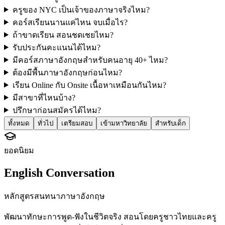
ครูของ NYC เป็นเจ้าของภาษาจริงไหม?
คอร์สเรียนนานแค่ไหน จบเมื่อไร?
ถ้าขาดเรียน สอนชดเชยไหม?
รับประกันคะแนนได้ไหม?
มีคอร์สภาษาอังกฤษสำหรับคนอายุ 40+ ไหม?
ต้องมีพื้นภาษาอังกฤษก่อนไหม?
เรียน Online กับ Onsite เนื้อหาเหมือนกันไหม?
มีสาขาที่ไหนบ้าง?
ปรึกษาก่อนสมัครได้ไหม?
ทั้งหมด
ทั่วไป
เตรียมสอบ
เข้ามหาวิทยาลัย
สำหรับเด็ก
ยอดนิยม
English Conversation
หลักสูตรสนทนาภาษาอังกฤษ
พัฒนาทักษะการพูด-ฟังในชีวิตจริง สอนโดยครูชาวไทยและครู