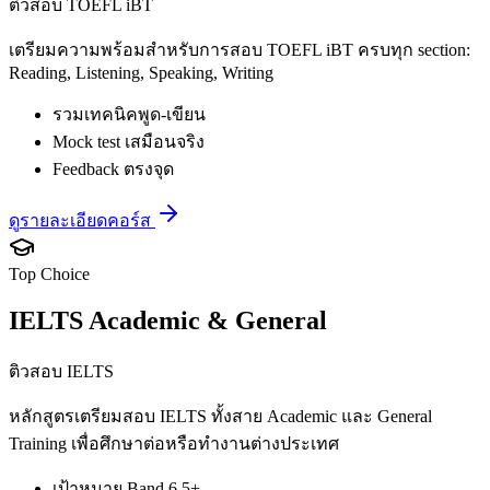
ติวสอบ TOEFL iBT
เตรียมความพร้อมสำหรับการสอบ TOEFL iBT ครบทุก section:
Reading, Listening, Speaking, Writing
รวมเทคนิคพูด-เขียน
Mock test เสมือนจริง
Feedback ตรงจุด
ดูรายละเอียดคอร์ส
Top Choice
IELTS Academic & General
ติวสอบ IELTS
หลักสูตรเตรียมสอบ IELTS ทั้งสาย Academic และ General
Training เพื่อศึกษาต่อหรือทำงานต่างประเทศ
เป้าหมาย Band 6.5+