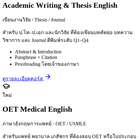
Academic Writing & Thesis English
เขียนงานวิจัย / Thesis / Journal
สำหรับ ป.โท–ป.เอก และนักวิจัย ที่ต้องเขียนบทคัดย่อ บทความ
วิชาการ และ Journal ตีพิมพ์ระดับ Q1–Q4
Abstract & Introduction
Paraphrase + Citation
Proofreading โดยเจ้าของภาษา
ดูรายละเอียดคอร์ส
ใหม่
OET Medical English
ภาษาอังกฤษการแพทย์ · OET / USMLE
สำหรับแพทย์ พยาบาล เภสัชกร ที่ต้องสอบ OET หรือใบประกอบ