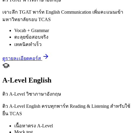
เจาะลึก TGAT พาร์ท English Communication เพิ่มคะแนนเข้า
มหาวิทยาลัยรอบ TCAS
Vocab + Grammar
ตะลุยข้อสอบจริง
เทคนิคทำเร็ว
ดูรายละเอียดคอร์ส
A-Level English
ติว A-Level วิชาภาษาอังกฤษ
ติว A-Level English ครบทุกพาร์ท Reading & Listening สำหรับใช้
ยื่น TCAS
เนื้อหาตรง A-Level
Mock test