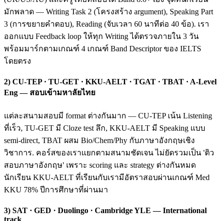
มักพลาด — Writing Task 2 (โครงสร้าง argument), Speaking Part
3 (การขยายคำตอบ), Reading (จับเวลา 60 นาทีต่อ 40 ข้อ). เรา
ออกแบบ Feedback loop ให้ทุก Writing ได้ตรวจภายใน 3 วัน
พร้อมมาร์กตามเกณฑ์ 4 เกณฑ์ Band Descriptor ของ IELTS
โดยตรง
2) CU-TEP · TU-GET · KKU-AELT · TGAT · TBAT · A-Level
Eng — สอบเข้ามหาลัยไทย
แต่ละสนามสอบมี format ต่างกันมาก — CU-TEP เน้น Listening
ที่เร็ว, TU-GET มี Cloze test ลึก, KKU-AELT มี Speaking แบบ
semi-direct, TBAT ผสม Bio/Chem/Phy กับภาษาอังกฤษเชิง
วิชาการ. คอร์สของเราแยกตามสนามชัดเจน ไม่ยัดรวมเป็น 'ติว
สอบภาษาอังกฤษ' เพราะ scoring และ strategy ต่างกันหมด
นักเรียน KKU-AELT ที่เรียนกับเรามีอัตราสอบผ่านเกณฑ์ Med
KKU 78% ปีการศึกษาที่ผ่านมา
3) SAT · GED · Duolingo · Cambridge YLE — International
track