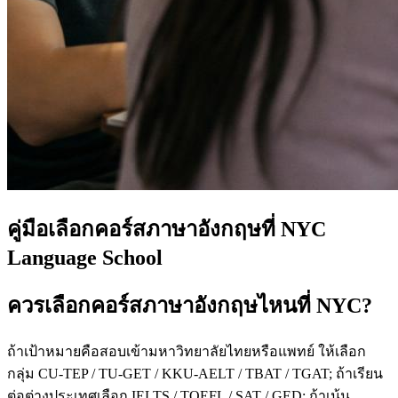
คู่มือเลือกคอร์สภาษาอังกฤษที่ NYC
Language School
ควรเลือกคอร์สภาษาอังกฤษไหนที่ NYC?
ถ้าเป้าหมายคือสอบเข้ามหาวิทยาลัยไทยหรือแพทย์ ให้เลือก
กลุ่ม CU-TEP / TU-GET / KKU-AELT / TBAT / TGAT; ถ้าเรียน
ต่อต่างประเทศเลือก IELTS / TOEFL / SAT / GED; ถ้าเน้น