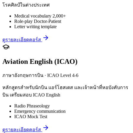
โรคศิลป์ในต่างประเทศ
Medical vocabulary 2,000+
Role-play Doctor-Patient
Letter writing template
ดูรายละเอียดคอร์ส
Aviation English (ICAO)
ภาษาอังกฤษการบิน · ICAO Level 4-6
หลักสูตรสำหรับนักบิน แอร์โฮสเตส และเจ้าหน้าที่หอบังคับการ
บิน เตรียมสอบ ICAO English
Radio Phraseology
Emergency communication
ICAO Mock Test
ดูรายละเอียดคอร์ส