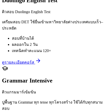
Duolingo English Test
ติวสอบ Duolingo English Test
เตรียมสอบ DET ใช้ยื่นเข้ามหาวิทยาลัยต่างประเทศแบบเร็ว–
ประหยัด
สอบที่บ้านได้
ผลออกใน 2 วัน
เทคนิคทำคะแนน 120+
ดูรายละเอียดคอร์ส
Grammar Intensive
ติวแกรมมาร์เข้มข้น
ปูพื้นฐาน Grammar ทุก tense ทุกโครงสร้าง ใช้ได้กับทุกสนาม
สอบ