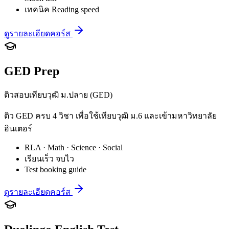
เทคนิค Reading speed
ดูรายละเอียดคอร์ส
GED Prep
ติวสอบเทียบวุฒิ ม.ปลาย (GED)
ติว GED ครบ 4 วิชา เพื่อใช้เทียบวุฒิ ม.6 และเข้ามหาวิทยาลัย
อินเตอร์
RLA · Math · Science · Social
เรียนเร็ว จบไว
Test booking guide
ดูรายละเอียดคอร์ส