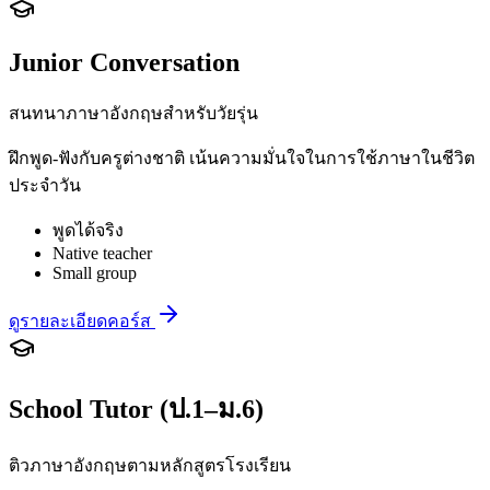
Junior Conversation
สนทนาภาษาอังกฤษสำหรับวัยรุ่น
ฝึกพูด-ฟังกับครูต่างชาติ เน้นความมั่นใจในการใช้ภาษาในชีวิต
ประจำวัน
พูดได้จริง
Native teacher
Small group
ดูรายละเอียดคอร์ส
School Tutor (ป.1–ม.6)
ติวภาษาอังกฤษตามหลักสูตรโรงเรียน