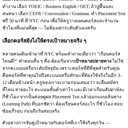
ทำงาน เลือก TOEIC / Business English / OET; ถ้าปูพื้นและ
สนทนา เลือก CEFR / Conversation / Grammar. ทำ Placement Test
ฟรี 50 นาที ที่ NYC ก่อน เพื่อให้ครูวางแผนคอร์สและจำนวน
ชั่วโมงที่แม่นที่สุด — ไม่ต้องเดาระดับตัวเองครับ
เลือกคอร์สยังไงให้ตรงเป้าหมายจริง ๆ
หลายคนเดินเข้ามาที่ NYC พร้อมคำถามเดียวว่า "เรียนคอร์ส
ไหนดี?" คำตอบสั้น ๆ คือ ต้องเริ่มจาก
เป้าหมายปลายทาง
ไม่ใช่
จากคะแนนหรือระดับปัจจุบัน เพราะคอร์สที่ดีที่สุดสำหรับคุณ
คือคอร์สที่พาคุณไปถึงคะแนนหรือทักษะที่ต้องใช้จริงในอีก 3–
12 เดือนข้างหน้า ครูของเราจะถามก่อนเสมอว่า จะยื่นสมัคร
ที่ไหน สายอะไร คะแนนขั้นต่ำเท่าไร และมีเวลาเรียนสัปดาห์ละ
กี่ชั่วโมง จากนั้นค่อยดูผล Placement Test แล้วออกแบบเส้นทาง
(Learning Path) ที่บอกชัดว่า ต้องเรียนคอร์สอะไร กี่ชั่วโมง สอบ
ซ้อมกี่รอบ ก่อนถึงวันสอบจริง
ตัวอย่างการจับคู่เป้าหมายกับคอร์สที่เราใช้จริงทุกวัน —