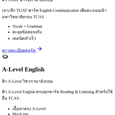
เจาะลึก TGAT พาร์ท English Communication เพิ่มคะแนนเข้า
มหาวิทยาลัยรอบ TCAS
Vocab + Grammar
ตะลุยข้อสอบจริง
เทคนิคทำเร็ว
ดูรายละเอียดคอร์ส
A-Level English
ติว A-Level วิชาภาษาอังกฤษ
ติว A-Level English ครบทุกพาร์ท Reading & Listening สำหรับใช้
ยื่น TCAS
เนื้อหาตรง A-Level
Mock test