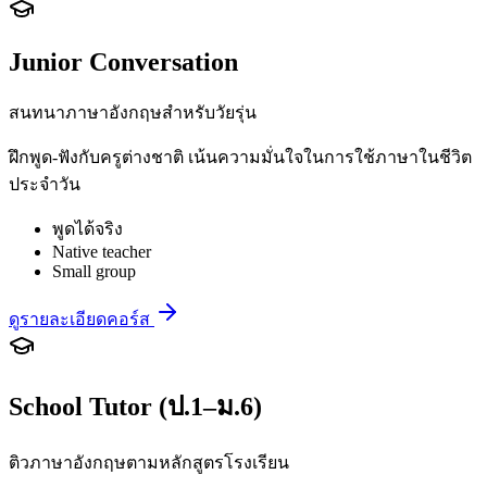
Junior Conversation
สนทนาภาษาอังกฤษสำหรับวัยรุ่น
ฝึกพูด-ฟังกับครูต่างชาติ เน้นความมั่นใจในการใช้ภาษาในชีวิต
ประจำวัน
พูดได้จริง
Native teacher
Small group
ดูรายละเอียดคอร์ส
School Tutor (ป.1–ม.6)
ติวภาษาอังกฤษตามหลักสูตรโรงเรียน