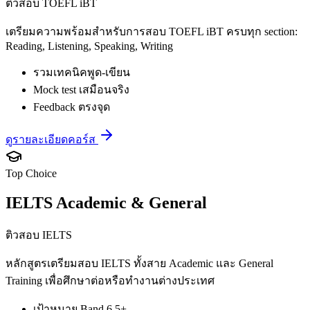
ติวสอบ TOEFL iBT
เตรียมความพร้อมสำหรับการสอบ TOEFL iBT ครบทุก section:
Reading, Listening, Speaking, Writing
รวมเทคนิคพูด-เขียน
Mock test เสมือนจริง
Feedback ตรงจุด
ดูรายละเอียดคอร์ส
Top Choice
IELTS Academic & General
ติวสอบ IELTS
หลักสูตรเตรียมสอบ IELTS ทั้งสาย Academic และ General
Training เพื่อศึกษาต่อหรือทำงานต่างประเทศ
เป้าหมาย Band 6.5+