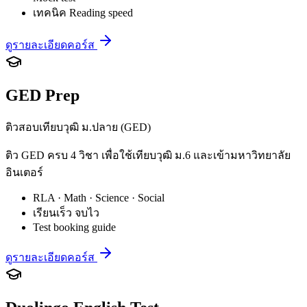
เทคนิค Reading speed
ดูรายละเอียดคอร์ส
GED Prep
ติวสอบเทียบวุฒิ ม.ปลาย (GED)
ติว GED ครบ 4 วิชา เพื่อใช้เทียบวุฒิ ม.6 และเข้ามหาวิทยาลัย
อินเตอร์
RLA · Math · Science · Social
เรียนเร็ว จบไว
Test booking guide
ดูรายละเอียดคอร์ส