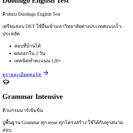
Duolingo English Test
ติวสอบ Duolingo English Test
เตรียมสอบ DET ใช้ยื่นเข้ามหาวิทยาลัยต่างประเทศแบบเร็ว–
ประหยัด
สอบที่บ้านได้
ผลออกใน 2 วัน
เทคนิคทำคะแนน 120+
ดูรายละเอียดคอร์ส
Grammar Intensive
ติวแกรมมาร์เข้มข้น
ปูพื้นฐาน Grammar ทุก tense ทุกโครงสร้าง ใช้ได้กับทุกสนาม
สอบ