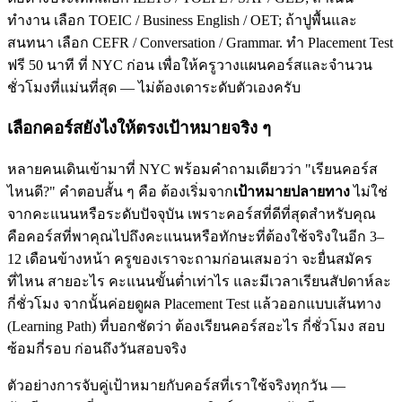
ทำงาน เลือก TOEIC / Business English / OET; ถ้าปูพื้นและ
สนทนา เลือก CEFR / Conversation / Grammar. ทำ Placement Test
ฟรี 50 นาที ที่ NYC ก่อน เพื่อให้ครูวางแผนคอร์สและจำนวน
ชั่วโมงที่แม่นที่สุด — ไม่ต้องเดาระดับตัวเองครับ
เลือกคอร์สยังไงให้ตรงเป้าหมายจริง ๆ
หลายคนเดินเข้ามาที่ NYC พร้อมคำถามเดียวว่า "เรียนคอร์ส
ไหนดี?" คำตอบสั้น ๆ คือ ต้องเริ่มจาก
เป้าหมายปลายทาง
ไม่ใช่
จากคะแนนหรือระดับปัจจุบัน เพราะคอร์สที่ดีที่สุดสำหรับคุณ
คือคอร์สที่พาคุณไปถึงคะแนนหรือทักษะที่ต้องใช้จริงในอีก 3–
12 เดือนข้างหน้า ครูของเราจะถามก่อนเสมอว่า จะยื่นสมัคร
ที่ไหน สายอะไร คะแนนขั้นต่ำเท่าไร และมีเวลาเรียนสัปดาห์ละ
กี่ชั่วโมง จากนั้นค่อยดูผล Placement Test แล้วออกแบบเส้นทาง
(Learning Path) ที่บอกชัดว่า ต้องเรียนคอร์สอะไร กี่ชั่วโมง สอบ
ซ้อมกี่รอบ ก่อนถึงวันสอบจริง
ตัวอย่างการจับคู่เป้าหมายกับคอร์สที่เราใช้จริงทุกวัน —