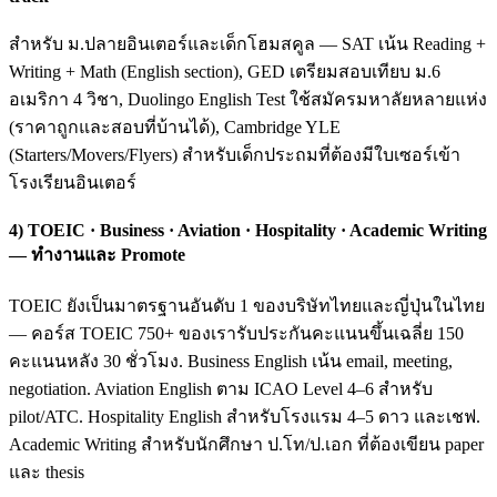
สำหรับ ม.ปลายอินเตอร์และเด็กโฮมสคูล — SAT เน้น Reading +
Writing + Math (English section), GED เตรียมสอบเทียบ ม.6
อเมริกา 4 วิชา, Duolingo English Test ใช้สมัครมหาลัยหลายแห่ง
(ราคาถูกและสอบที่บ้านได้), Cambridge YLE
(Starters/Movers/Flyers) สำหรับเด็กประถมที่ต้องมีใบเซอร์เข้า
โรงเรียนอินเตอร์
4) TOEIC · Business · Aviation · Hospitality · Academic Writing
— ทำงานและ Promote
TOEIC ยังเป็นมาตรฐานอันดับ 1 ของบริษัทไทยและญี่ปุ่นในไทย
— คอร์ส TOEIC 750+ ของเรารับประกันคะแนนขึ้นเฉลี่ย 150
คะแนนหลัง 30 ชั่วโมง. Business English เน้น email, meeting,
negotiation. Aviation English ตาม ICAO Level 4–6 สำหรับ
pilot/ATC. Hospitality English สำหรับโรงแรม 4–5 ดาว และเชฟ.
Academic Writing สำหรับนักศึกษา ป.โท/ป.เอก ที่ต้องเขียน paper
และ thesis