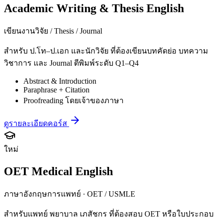
Academic Writing & Thesis English
เขียนงานวิจัย / Thesis / Journal
สำหรับ ป.โท–ป.เอก และนักวิจัย ที่ต้องเขียนบทคัดย่อ บทความ
วิชาการ และ Journal ตีพิมพ์ระดับ Q1–Q4
Abstract & Introduction
Paraphrase + Citation
Proofreading โดยเจ้าของภาษา
ดูรายละเอียดคอร์ส
ใหม่
OET Medical English
ภาษาอังกฤษการแพทย์ · OET / USMLE
สำหรับแพทย์ พยาบาล เภสัชกร ที่ต้องสอบ OET หรือใบประกอบ