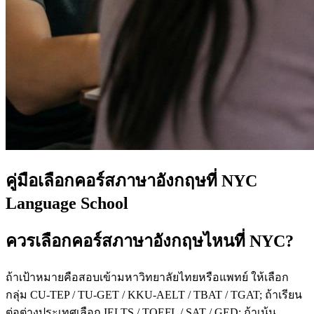
คู่มือเลือกคอร์สภาษาอังกฤษที่ NYC
Language School
ควรเลือกคอร์สภาษาอังกฤษไหนที่ NYC?
ถ้าเป้าหมายคือสอบเข้ามหาวิทยาลัยไทยหรือแพทย์ ให้เลือก
กลุ่ม CU-TEP / TU-GET / KKU-AELT / TBAT / TGAT; ถ้าเรียน
ต่อต่างประเทศเลือก IELTS / TOEFL / SAT / GED; ถ้าเน้น