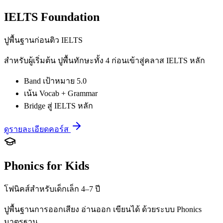
IELTS Foundation
ปูพื้นฐานก่อนติว IELTS
สำหรับผู้เริ่มต้น ปูพื้นทักษะทั้ง 4 ก่อนเข้าสู่คลาส IELTS หลัก
Band เป้าหมาย 5.0
เน้น Vocab + Grammar
Bridge สู่ IELTS หลัก
ดูรายละเอียดคอร์ส
Phonics for Kids
โฟนิคส์สำหรับเด็กเล็ก 4–7 ปี
ปูพื้นฐานการออกเสียง อ่านออก เขียนได้ ด้วยระบบ Phonics
มาตรฐาน