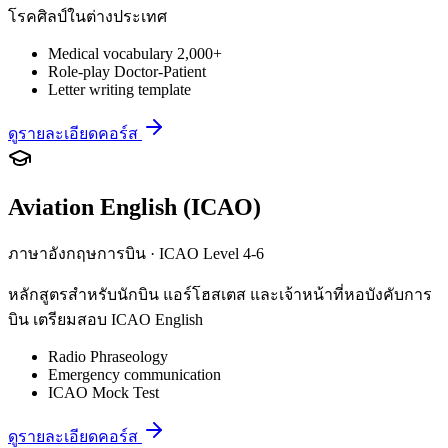
โรคศิลป์ในต่างประเทศ
Medical vocabulary 2,000+
Role-play Doctor-Patient
Letter writing template
ดูรายละเอียดคอร์ส
Aviation English (ICAO)
ภาษาอังกฤษการบิน · ICAO Level 4-6
หลักสูตรสำหรับนักบิน แอร์โฮสเตส และเจ้าหน้าที่หอบังคับการ
บิน เตรียมสอบ ICAO English
Radio Phraseology
Emergency communication
ICAO Mock Test
ดูรายละเอียดคอร์ส