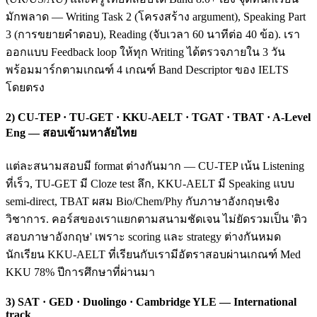
มักพลาด — Writing Task 2 (โครงสร้าง argument), Speaking Part
3 (การขยายคำตอบ), Reading (จับเวลา 60 นาทีต่อ 40 ข้อ). เรา
ออกแบบ Feedback loop ให้ทุก Writing ได้ตรวจภายใน 3 วัน
พร้อมมาร์กตามเกณฑ์ 4 เกณฑ์ Band Descriptor ของ IELTS
โดยตรง
2) CU-TEP · TU-GET · KKU-AELT · TGAT · TBAT · A-Level
Eng — สอบเข้ามหาลัยไทย
แต่ละสนามสอบมี format ต่างกันมาก — CU-TEP เน้น Listening
ที่เร็ว, TU-GET มี Cloze test ลึก, KKU-AELT มี Speaking แบบ
semi-direct, TBAT ผสม Bio/Chem/Phy กับภาษาอังกฤษเชิง
วิชาการ. คอร์สของเราแยกตามสนามชัดเจน ไม่ยัดรวมเป็น 'ติว
สอบภาษาอังกฤษ' เพราะ scoring และ strategy ต่างกันหมด
นักเรียน KKU-AELT ที่เรียนกับเรามีอัตราสอบผ่านเกณฑ์ Med
KKU 78% ปีการศึกษาที่ผ่านมา
3) SAT · GED · Duolingo · Cambridge YLE — International
track