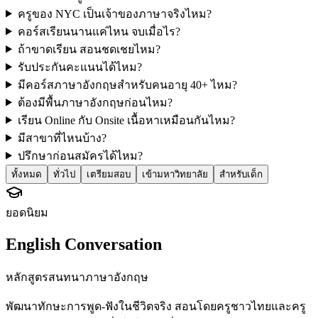
ครูของ NYC เป็นเจ้าของภาษาจริงไหม?
คอร์สเรียนนานแค่ไหน จบเมื่อไร?
ถ้าขาดเรียน สอนชดเชยไหม?
รับประกันคะแนนได้ไหม?
มีคอร์สภาษาอังกฤษสำหรับคนอายุ 40+ ไหม?
ต้องมีพื้นภาษาอังกฤษก่อนไหม?
เรียน Online กับ Onsite เนื้อหาเหมือนกันไหม?
มีสาขาที่ไหนบ้าง?
ปรึกษาก่อนสมัครได้ไหม?
ทั้งหมด
ทั่วไป
เตรียมสอบ
เข้ามหาวิทยาลัย
สำหรับเด็ก
ยอดนิยม
English Conversation
หลักสูตรสนทนาภาษาอังกฤษ
พัฒนาทักษะการพูด-ฟังในชีวิตจริง สอนโดยครูชาวไทยและครู