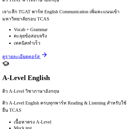
เจาะลึก TGAT พาร์ท English Communication เพิ่มคะแนนเข้า
มหาวิทยาลัยรอบ TCAS
Vocab + Grammar
ตะลุยข้อสอบจริง
เทคนิคทำเร็ว
ดูรายละเอียดคอร์ส
A-Level English
ติว A-Level วิชาภาษาอังกฤษ
ติว A-Level English ครบทุกพาร์ท Reading & Listening สำหรับใช้
ยื่น TCAS
เนื้อหาตรง A-Level
Mock test