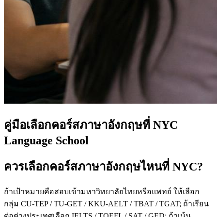
คู่มือเลือกคอร์สภาษาอังกฤษที่ NYC
Language School
ควรเลือกคอร์สภาษาอังกฤษไหนที่ NYC?
ถ้าเป้าหมายคือสอบเข้ามหาวิทยาลัยไทยหรือแพทย์ ให้เลือก
กลุ่ม CU-TEP / TU-GET / KKU-AELT / TBAT / TGAT; ถ้าเรียน
ต่อต่างประเทศเลือก IELTS / TOEFL / SAT / GED; ถ้าเน้น