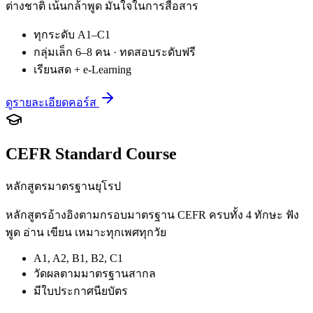
ต่างชาติ เน้นกล้าพูด มั่นใจในการสื่อสาร
ทุกระดับ A1–C1
กลุ่มเล็ก 6–8 คน · ทดสอบระดับฟรี
เรียนสด + e-Learning
ดูรายละเอียดคอร์ส
CEFR Standard Course
หลักสูตรมาตรฐานยุโรป
หลักสูตรอ้างอิงตามกรอบมาตรฐาน CEFR ครบทั้ง 4 ทักษะ ฟัง
พูด อ่าน เขียน เหมาะทุกเพศทุกวัย
A1, A2, B1, B2, C1
วัดผลตามมาตรฐานสากล
มีใบประกาศนียบัตร