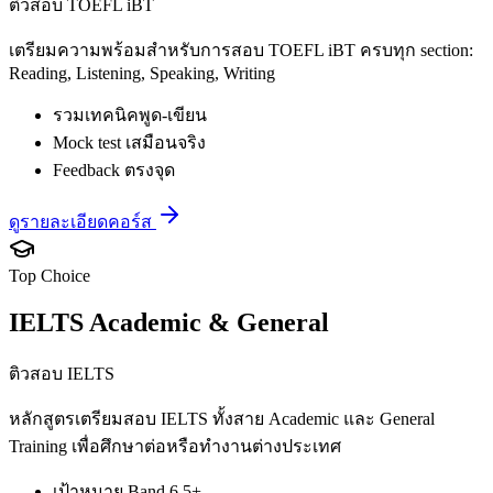
ติวสอบ TOEFL iBT
เตรียมความพร้อมสำหรับการสอบ TOEFL iBT ครบทุก section:
Reading, Listening, Speaking, Writing
รวมเทคนิคพูด-เขียน
Mock test เสมือนจริง
Feedback ตรงจุด
ดูรายละเอียดคอร์ส
Top Choice
IELTS Academic & General
ติวสอบ IELTS
หลักสูตรเตรียมสอบ IELTS ทั้งสาย Academic และ General
Training เพื่อศึกษาต่อหรือทำงานต่างประเทศ
เป้าหมาย Band 6.5+