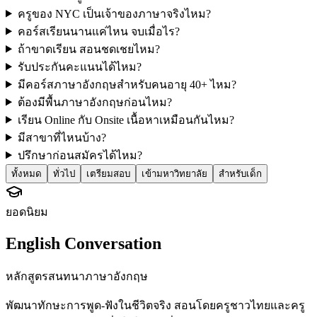
ครูของ NYC เป็นเจ้าของภาษาจริงไหม?
คอร์สเรียนนานแค่ไหน จบเมื่อไร?
ถ้าขาดเรียน สอนชดเชยไหม?
รับประกันคะแนนได้ไหม?
มีคอร์สภาษาอังกฤษสำหรับคนอายุ 40+ ไหม?
ต้องมีพื้นภาษาอังกฤษก่อนไหม?
เรียน Online กับ Onsite เนื้อหาเหมือนกันไหม?
มีสาขาที่ไหนบ้าง?
ปรึกษาก่อนสมัครได้ไหม?
ทั้งหมด
ทั่วไป
เตรียมสอบ
เข้ามหาวิทยาลัย
สำหรับเด็ก
ยอดนิยม
English Conversation
หลักสูตรสนทนาภาษาอังกฤษ
พัฒนาทักษะการพูด-ฟังในชีวิตจริง สอนโดยครูชาวไทยและครู