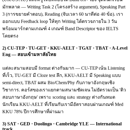
มักพลาด — Writing Task 2 (โครงสร้าง argument), Speaking Part
3 (การขยายคำตอบ), Reading (จับเวลา 60 นาทีต่อ 40 ข้อ). เรา
ออกแบบ Feedback loop ให้ทุก Writing ได้ตรวจภายใน 3 วัน
พร้อมมาร์กตามเกณฑ์ 4 เกณฑ์ Band Descriptor ของ IELTS
โดยตรง
2) CU-TEP · TU-GET · KKU-AELT · TGAT · TBAT · A-Level
Eng — สอบเข้ามหาลัยไทย
แต่ละสนามสอบมี format ต่างกันมาก — CU-TEP เน้น Listening
ที่เร็ว, TU-GET มี Cloze test ลึก, KKU-AELT มี Speaking แบบ
semi-direct, TBAT ผสม Bio/Chem/Phy กับภาษาอังกฤษเชิง
วิชาการ. คอร์สของเราแยกตามสนามชัดเจน ไม่ยัดรวมเป็น 'ติว
สอบภาษาอังกฤษ' เพราะ scoring และ strategy ต่างกันหมด
นักเรียน KKU-AELT ที่เรียนกับเรามีอัตราสอบผ่านเกณฑ์ Med
KKU 78% ปีการศึกษาที่ผ่านมา
3) SAT · GED · Duolingo · Cambridge YLE — International
track