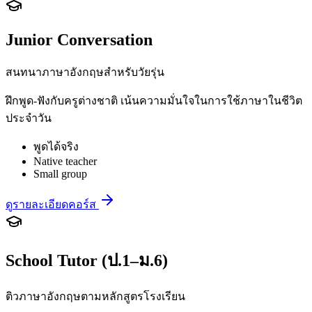
Junior Conversation
สนทนาภาษาอังกฤษสำหรับวัยรุ่น
ฝึกพูด-ฟังกับครูต่างชาติ เน้นความมั่นใจในการใช้ภาษาในชีวิต
ประจำวัน
พูดได้จริง
Native teacher
Small group
ดูรายละเอียดคอร์ส
School Tutor (ป.1–ม.6)
ติวภาษาอังกฤษตามหลักสูตรโรงเรียน