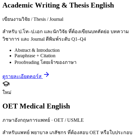
Academic Writing & Thesis English
เขียนงานวิจัย / Thesis / Journal
สำหรับ ป.โท–ป.เอก และนักวิจัย ที่ต้องเขียนบทคัดย่อ บทความ
วิชาการ และ Journal ตีพิมพ์ระดับ Q1–Q4
Abstract & Introduction
Paraphrase + Citation
Proofreading โดยเจ้าของภาษา
ดูรายละเอียดคอร์ส
ใหม่
OET Medical English
ภาษาอังกฤษการแพทย์ · OET / USMLE
สำหรับแพทย์ พยาบาล เภสัชกร ที่ต้องสอบ OET หรือใบประกอบ