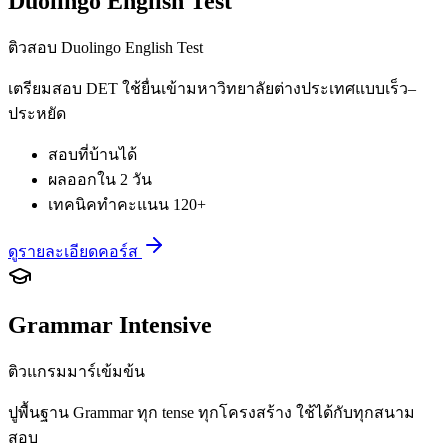
Duolingo English Test
ติวสอบ Duolingo English Test
เตรียมสอบ DET ใช้ยื่นเข้ามหาวิทยาลัยต่างประเทศแบบเร็ว–
ประหยัด
สอบที่บ้านได้
ผลออกใน 2 วัน
เทคนิคทำคะแนน 120+
ดูรายละเอียดคอร์ส
Grammar Intensive
ติวแกรมมาร์เข้มข้น
ปูพื้นฐาน Grammar ทุก tense ทุกโครงสร้าง ใช้ได้กับทุกสนาม
สอบ