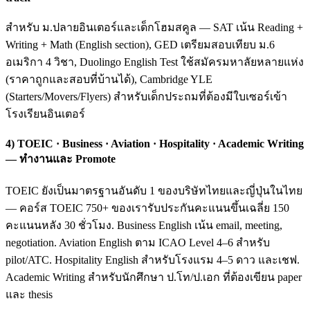
สำหรับ ม.ปลายอินเตอร์และเด็กโฮมสคูล — SAT เน้น Reading +
Writing + Math (English section), GED เตรียมสอบเทียบ ม.6
อเมริกา 4 วิชา, Duolingo English Test ใช้สมัครมหาลัยหลายแห่ง
(ราคาถูกและสอบที่บ้านได้), Cambridge YLE
(Starters/Movers/Flyers) สำหรับเด็กประถมที่ต้องมีใบเซอร์เข้า
โรงเรียนอินเตอร์
4) TOEIC · Business · Aviation · Hospitality · Academic Writing
— ทำงานและ Promote
TOEIC ยังเป็นมาตรฐานอันดับ 1 ของบริษัทไทยและญี่ปุ่นในไทย
— คอร์ส TOEIC 750+ ของเรารับประกันคะแนนขึ้นเฉลี่ย 150
คะแนนหลัง 30 ชั่วโมง. Business English เน้น email, meeting,
negotiation. Aviation English ตาม ICAO Level 4–6 สำหรับ
pilot/ATC. Hospitality English สำหรับโรงแรม 4–5 ดาว และเชฟ.
Academic Writing สำหรับนักศึกษา ป.โท/ป.เอก ที่ต้องเขียน paper
และ thesis