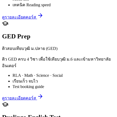
เทคนิค Reading speed
ดูรายละเอียดคอร์ส
GED Prep
ติวสอบเทียบวุฒิ ม.ปลาย (GED)
ติว GED ครบ 4 วิชา เพื่อใช้เทียบวุฒิ ม.6 และเข้ามหาวิทยาลัย
อินเตอร์
RLA · Math · Science · Social
เรียนเร็ว จบไว
Test booking guide
ดูรายละเอียดคอร์ส