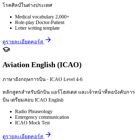
โรคศิลป์ในต่างประเทศ
Medical vocabulary 2,000+
Role-play Doctor-Patient
Letter writing template
ดูรายละเอียดคอร์ส
Aviation English (ICAO)
ภาษาอังกฤษการบิน · ICAO Level 4-6
หลักสูตรสำหรับนักบิน แอร์โฮสเตส และเจ้าหน้าที่หอบังคับการ
บิน เตรียมสอบ ICAO English
Radio Phraseology
Emergency communication
ICAO Mock Test
ดูรายละเอียดคอร์ส