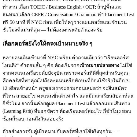
ทำงาน เลือก TOEIC / Business English / OET; ถ้าปูพื้นและ
สนทนา เลือก CEFR / Conversation / Grammar. ทำ Placement Test
ฟรี 50 นาที ที่ NYC ก่อน เพื่อให้ครูวางแผนคอร์สและจำนวน
ชั่วโมงที่แม่นที่สุด — ไม่ต้องเดาระดับตัวเองครับ
เลือกคอร์สยังไงให้ตรงเป้าหมายจริง ๆ
หลายคนเดินเข้ามาที่ NYC พร้อมคำถามเดียวว่า "เรียนคอร์ส
ไหนดี?" คำตอบสั้น ๆ คือ ต้องเริ่มจาก
เป้าหมายปลายทาง
ไม่ใช่
จากคะแนนหรือระดับปัจจุบัน เพราะคอร์สที่ดีที่สุดสำหรับคุณ
คือคอร์สที่พาคุณไปถึงคะแนนหรือทักษะที่ต้องใช้จริงในอีก 3–
12 เดือนข้างหน้า ครูของเราจะถามก่อนเสมอว่า จะยื่นสมัคร
ที่ไหน สายอะไร คะแนนขั้นต่ำเท่าไร และมีเวลาเรียนสัปดาห์ละ
กี่ชั่วโมง จากนั้นค่อยดูผล Placement Test แล้วออกแบบเส้นทาง
(Learning Path) ที่บอกชัดว่า ต้องเรียนคอร์สอะไร กี่ชั่วโมง สอบ
ซ้อมกี่รอบ ก่อนถึงวันสอบจริง
ตัวอย่างการจับคู่เป้าหมายกับคอร์สที่เราใช้จริงทุกวัน —