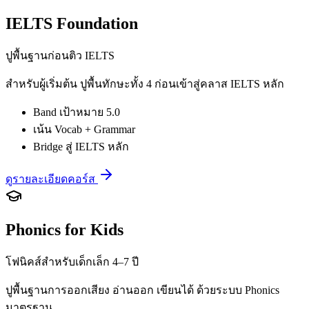
IELTS Foundation
ปูพื้นฐานก่อนติว IELTS
สำหรับผู้เริ่มต้น ปูพื้นทักษะทั้ง 4 ก่อนเข้าสู่คลาส IELTS หลัก
Band เป้าหมาย 5.0
เน้น Vocab + Grammar
Bridge สู่ IELTS หลัก
ดูรายละเอียดคอร์ส
Phonics for Kids
โฟนิคส์สำหรับเด็กเล็ก 4–7 ปี
ปูพื้นฐานการออกเสียง อ่านออก เขียนได้ ด้วยระบบ Phonics
มาตรฐาน