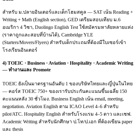
สำหรับ ม.ปลายอินเตอร์และเด็กโฮมสคูล — SAT เน้น Reading +
Writing + Math (English section), GED เตรียมสอบเทียบ ม.6
อเมริกา 4 วิชา, Duolingo English Test ใช้สมัครมหาลัยหลายแห่ง
(ราคาถูกและสอบที่บ้านได้), Cambridge YLE
(Starters/Movers/Flyers) สำหรับเด็กประถมที่ต้องมีใบเซอร์เข้า
โรงเรียนอินเตอร์
4) TOEIC · Business · Aviation · Hospitality · Academic Writing
— ทำงานและ Promote
TOEIC ยังเป็นมาตรฐานอันดับ 1 ของบริษัทไทยและญี่ปุ่นในไทย
— คอร์ส TOEIC 750+ ของเรารับประกันคะแนนขึ้นเฉลี่ย 150
คะแนนหลัง 30 ชั่วโมง. Business English เน้น email, meeting,
negotiation. Aviation English ตาม ICAO Level 4–6 สำหรับ
pilot/ATC. Hospitality English สำหรับโรงแรม 4–5 ดาว และเชฟ.
Academic Writing สำหรับนักศึกษา ป.โท/ป.เอก ที่ต้องเขียน paper
และ thesis