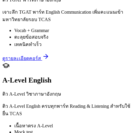
เจาะลึก TGAT พาร์ท English Communication เพิ่มคะแนนเข้า
มหาวิทยาลัยรอบ TCAS
Vocab + Grammar
ตะลุยข้อสอบจริง
เทคนิคทำเร็ว
ดูรายละเอียดคอร์ส
A-Level English
ติว A-Level วิชาภาษาอังกฤษ
ติว A-Level English ครบทุกพาร์ท Reading & Listening สำหรับใช้
ยื่น TCAS
เนื้อหาตรง A-Level
Mock test