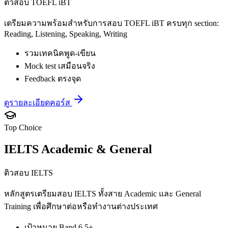
ติวสอบ TOEFL iBT
เตรียมความพร้อมสำหรับการสอบ TOEFL iBT ครบทุก section:
Reading, Listening, Speaking, Writing
รวมเทคนิคพูด-เขียน
Mock test เสมือนจริง
Feedback ตรงจุด
ดูรายละเอียดคอร์ส
Top Choice
IELTS Academic & General
ติวสอบ IELTS
หลักสูตรเตรียมสอบ IELTS ทั้งสาย Academic และ General
Training เพื่อศึกษาต่อหรือทำงานต่างประเทศ
เป้าหมาย Band 6.5+