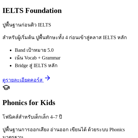
IELTS Foundation
ปูพื้นฐานก่อนติว IELTS
สำหรับผู้เริ่มต้น ปูพื้นทักษะทั้ง 4 ก่อนเข้าสู่คลาส IELTS หลัก
Band เป้าหมาย 5.0
เน้น Vocab + Grammar
Bridge สู่ IELTS หลัก
ดูรายละเอียดคอร์ส
Phonics for Kids
โฟนิคส์สำหรับเด็กเล็ก 4–7 ปี
ปูพื้นฐานการออกเสียง อ่านออก เขียนได้ ด้วยระบบ Phonics
มาตรฐาน