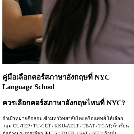
คู่มือเลือกคอร์สภาษาอังกฤษที่ NYC
Language School
ควรเลือกคอร์สภาษาอังกฤษไหนที่ NYC?
ถ้าเป้าหมายคือสอบเข้ามหาวิทยาลัยไทยหรือแพทย์ ให้เลือก
กลุ่ม CU-TEP / TU-GET / KKU-AELT / TBAT / TGAT; ถ้าเรียน
ต่อต่างประเทศเลือก IELTS / TOEFL / SAT / GED; ถ้าเน้น