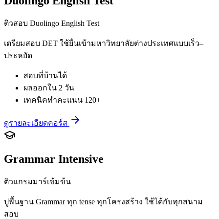
Duolingo English Test
ติวสอบ Duolingo English Test
เตรียมสอบ DET ใช้ยื่นเข้ามหาวิทยาลัยต่างประเทศแบบเร็ว–
ประหยัด
สอบที่บ้านได้
ผลออกใน 2 วัน
เทคนิคทำคะแนน 120+
ดูรายละเอียดคอร์ส
Grammar Intensive
ติวแกรมมาร์เข้มข้น
ปูพื้นฐาน Grammar ทุก tense ทุกโครงสร้าง ใช้ได้กับทุกสนาม
สอบ