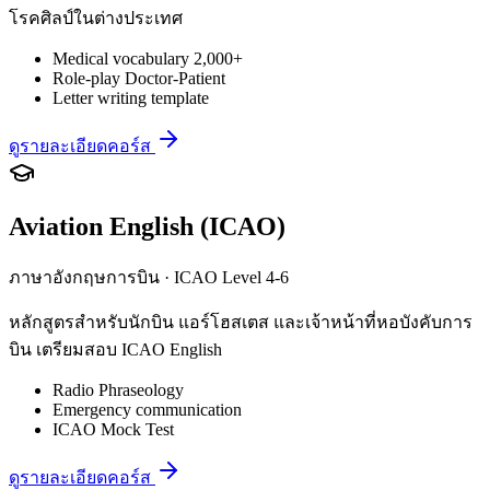
โรคศิลป์ในต่างประเทศ
Medical vocabulary 2,000+
Role-play Doctor-Patient
Letter writing template
ดูรายละเอียดคอร์ส
Aviation English (ICAO)
ภาษาอังกฤษการบิน · ICAO Level 4-6
หลักสูตรสำหรับนักบิน แอร์โฮสเตส และเจ้าหน้าที่หอบังคับการ
บิน เตรียมสอบ ICAO English
Radio Phraseology
Emergency communication
ICAO Mock Test
ดูรายละเอียดคอร์ส