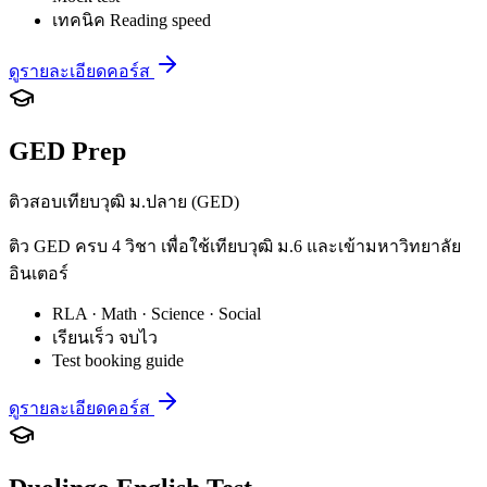
เทคนิค Reading speed
ดูรายละเอียดคอร์ส
GED Prep
ติวสอบเทียบวุฒิ ม.ปลาย (GED)
ติว GED ครบ 4 วิชา เพื่อใช้เทียบวุฒิ ม.6 และเข้ามหาวิทยาลัย
อินเตอร์
RLA · Math · Science · Social
เรียนเร็ว จบไว
Test booking guide
ดูรายละเอียดคอร์ส