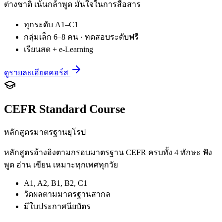
ต่างชาติ เน้นกล้าพูด มั่นใจในการสื่อสาร
ทุกระดับ A1–C1
กลุ่มเล็ก 6–8 คน · ทดสอบระดับฟรี
เรียนสด + e-Learning
ดูรายละเอียดคอร์ส
CEFR Standard Course
หลักสูตรมาตรฐานยุโรป
หลักสูตรอ้างอิงตามกรอบมาตรฐาน CEFR ครบทั้ง 4 ทักษะ ฟัง
พูด อ่าน เขียน เหมาะทุกเพศทุกวัย
A1, A2, B1, B2, C1
วัดผลตามมาตรฐานสากล
มีใบประกาศนียบัตร