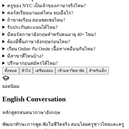
ครูของ NYC เป็นเจ้าของภาษาจริงไหม?
คอร์สเรียนนานแค่ไหน จบเมื่อไร?
ถ้าขาดเรียน สอนชดเชยไหม?
รับประกันคะแนนได้ไหม?
มีคอร์สภาษาอังกฤษสำหรับคนอายุ 40+ ไหม?
ต้องมีพื้นภาษาอังกฤษก่อนไหม?
เรียน Online กับ Onsite เนื้อหาเหมือนกันไหม?
มีสาขาที่ไหนบ้าง?
ปรึกษาก่อนสมัครได้ไหม?
ทั้งหมด
ทั่วไป
เตรียมสอบ
เข้ามหาวิทยาลัย
สำหรับเด็ก
ยอดนิยม
English Conversation
หลักสูตรสนทนาภาษาอังกฤษ
พัฒนาทักษะการพูด-ฟังในชีวิตจริง สอนโดยครูชาวไทยและครู