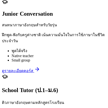
Junior Conversation
สนทนาภาษาอังกฤษสำหรับวัยรุ่น
ฝึกพูด-ฟังกับครูต่างชาติ เน้นความมั่นใจในการใช้ภาษาในชีวิต
ประจำวัน
พูดได้จริง
Native teacher
Small group
ดูรายละเอียดคอร์ส
School Tutor (ป.1–ม.6)
ติวภาษาอังกฤษตามหลักสูตรโรงเรียน