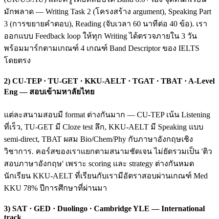
มักพลาด — Writing Task 2 (โครงสร้าง argument), Speaking Part
3 (การขยายคำตอบ), Reading (จับเวลา 60 นาทีต่อ 40 ข้อ). เรา
ออกแบบ Feedback loop ให้ทุก Writing ได้ตรวจภายใน 3 วัน
พร้อมมาร์กตามเกณฑ์ 4 เกณฑ์ Band Descriptor ของ IELTS
โดยตรง
2) CU-TEP · TU-GET · KKU-AELT · TGAT · TBAT · A-Level
Eng — สอบเข้ามหาลัยไทย
แต่ละสนามสอบมี format ต่างกันมาก — CU-TEP เน้น Listening
ที่เร็ว, TU-GET มี Cloze test ลึก, KKU-AELT มี Speaking แบบ
semi-direct, TBAT ผสม Bio/Chem/Phy กับภาษาอังกฤษเชิง
วิชาการ. คอร์สของเราแยกตามสนามชัดเจน ไม่ยัดรวมเป็น 'ติว
สอบภาษาอังกฤษ' เพราะ scoring และ strategy ต่างกันหมด
นักเรียน KKU-AELT ที่เรียนกับเรามีอัตราสอบผ่านเกณฑ์ Med
KKU 78% ปีการศึกษาที่ผ่านมา
3) SAT · GED · Duolingo · Cambridge YLE — International
track