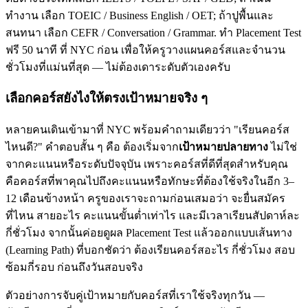
ทำงาน เลือก TOEIC / Business English / OET; ถ้าปูพื้นและ
สนทนา เลือก CEFR / Conversation / Grammar. ทำ Placement Test
ฟรี 50 นาที ที่ NYC ก่อน เพื่อให้ครูวางแผนคอร์สและจำนวน
ชั่วโมงที่แม่นที่สุด — ไม่ต้องเดาระดับตัวเองครับ
เลือกคอร์สยังไงให้ตรงเป้าหมายจริง ๆ
หลายคนเดินเข้ามาที่ NYC พร้อมคำถามเดียวว่า "เรียนคอร์ส
ไหนดี?" คำตอบสั้น ๆ คือ ต้องเริ่มจาก
เป้าหมายปลายทาง
ไม่ใช่
จากคะแนนหรือระดับปัจจุบัน เพราะคอร์สที่ดีที่สุดสำหรับคุณ
คือคอร์สที่พาคุณไปถึงคะแนนหรือทักษะที่ต้องใช้จริงในอีก 3–
12 เดือนข้างหน้า ครูของเราจะถามก่อนเสมอว่า จะยื่นสมัคร
ที่ไหน สายอะไร คะแนนขั้นต่ำเท่าไร และมีเวลาเรียนสัปดาห์ละ
กี่ชั่วโมง จากนั้นค่อยดูผล Placement Test แล้วออกแบบเส้นทาง
(Learning Path) ที่บอกชัดว่า ต้องเรียนคอร์สอะไร กี่ชั่วโมง สอบ
ซ้อมกี่รอบ ก่อนถึงวันสอบจริง
ตัวอย่างการจับคู่เป้าหมายกับคอร์สที่เราใช้จริงทุกวัน —