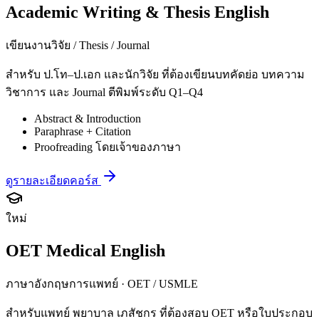
Academic Writing & Thesis English
เขียนงานวิจัย / Thesis / Journal
สำหรับ ป.โท–ป.เอก และนักวิจัย ที่ต้องเขียนบทคัดย่อ บทความ
วิชาการ และ Journal ตีพิมพ์ระดับ Q1–Q4
Abstract & Introduction
Paraphrase + Citation
Proofreading โดยเจ้าของภาษา
ดูรายละเอียดคอร์ส
ใหม่
OET Medical English
ภาษาอังกฤษการแพทย์ · OET / USMLE
สำหรับแพทย์ พยาบาล เภสัชกร ที่ต้องสอบ OET หรือใบประกอบ